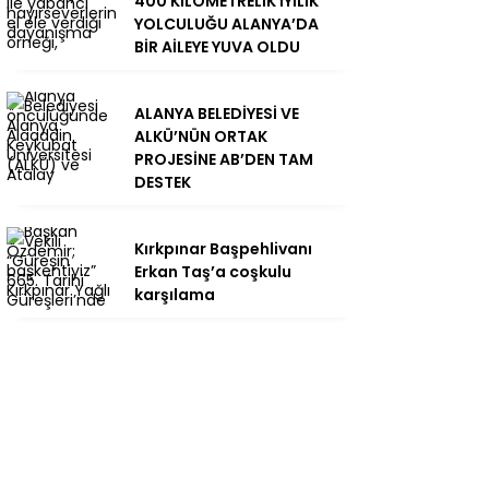
400 KİLOMETRELİK İYİLİK
YOLCULUĞU ALANYA’DA
BİR AİLEYE YUVA OLDU
ALANYA BELEDİYESİ VE
ALKÜ’NÜN ORTAK
PROJESİNE AB’DEN TAM
DESTEK
Kırkpınar Başpehlivanı
Erkan Taş’a coşkulu
karşılama