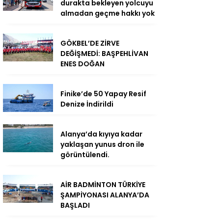
durakta bekleyen yolcuyu
almadan geçme hakkı yok
GÖKBEL’DE ZİRVE
DEĞİŞMEDİ: BAŞPEHLİVAN
ENES DOĞAN
Finike’de 50 Yapay Resif
Denize İndirildi
Alanya’da kıyıya kadar
yaklaşan yunus dron ile
görüntülendi.
AİR BADMİNTON TÜRKİYE
ŞAMPİYONASI ALANYA’DA
BAŞLADI