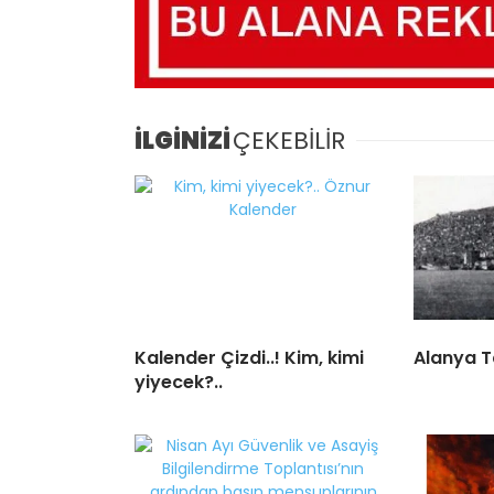
İLGİNİZİ
ÇEKEBİLİR
Kalender Çizdi..! Kim, kimi
Alanya T
yiyecek?..