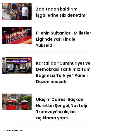
Zabıtadan kaldırım
işgallerine sıkı denetim
Filenin Sultanları, Milletler
Ligi’nde Yarı Finale
Yükseldi!
Kartal’da “Cumhuriyet ve
Demokrasi Tarihimiz Tam
Bağımsız Türkiye” Paneli
Düzenlenecek
Ulaşım Dairesi Başkanı
Nurettin Şengül,Nostalji
Tramvayı’na ilişkin
açıklama yaptı!