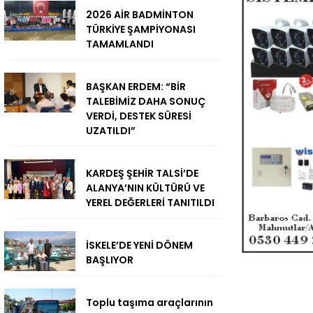
2026 AİR BADMİNTON
TÜRKİYE ŞAMPİYONASI
TAMAMLANDI
BAŞKAN ERDEM: “BİR
TALEBİMİZ DAHA SONUÇ
VERDİ, DESTEK SÜRESİ
UZATILDI”
KARDEŞ ŞEHİR TALSİ’DE
ALANYA’NIN KÜLTÜRÜ VE
YEREL DEĞERLERİ TANITILDI
İSKELE’DE YENİ DÖNEM
BAŞLIYOR
Toplu taşıma araçlarının