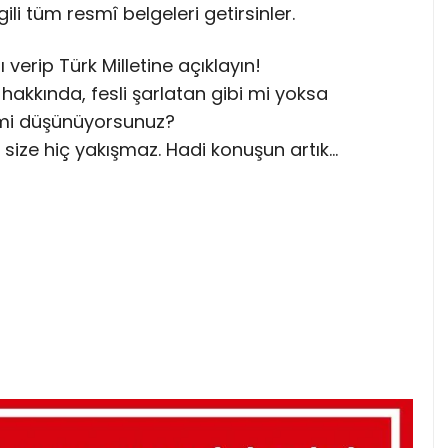
gili tüm resmî belgeleri getirsinler.
 verip Türk Milletine açıklayın!
hakkında, fesli şarlatan gibi mi yoksa
i mi düşünüyorsunuz?
ı size hiç yakışmaz. Hadi konuşun artık…