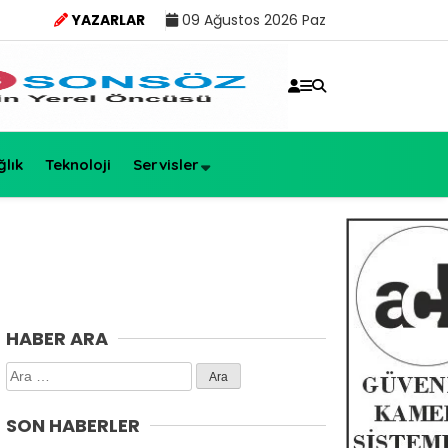
YAZARLAR
09 Ağustos 2026 Paz
ğlık
Teknoloji
Servisler
HABER ARA
Arama:
SON HABERLER