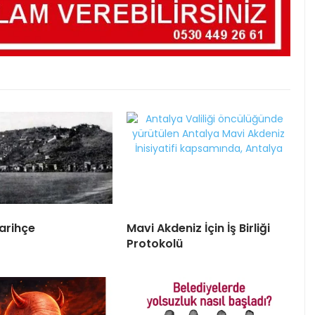
arihçe
Mavi Akdeniz İçin İş Birliği
Protokolü