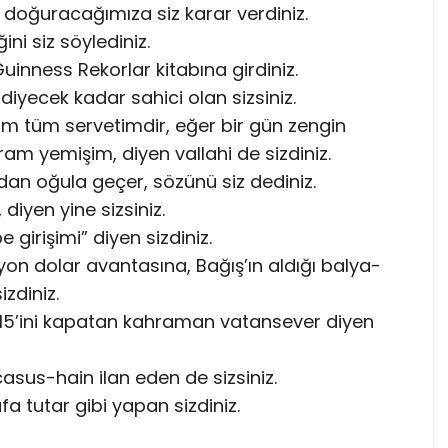
 doğuracağımıza siz karar verdiniz.
ni siz söylediniz.
uinness Rekorlar kitabına girdiniz.
iyecek kadar sahici olan sizsiniz.
m tüm servetimdir, eğer bir gün zengin
am yemişim, diyen vallahi de sizdiniz.
dan oğula geçer, sözünü siz dediniz.
 diyen yine sizsiniz.
e girişimi” diyen sizdiniz.
on dolar avantasına, Bağış’ın aldığı balya-
zdiniz.
n %15’ini kapatan kahraman vatansever diyen
asus-hain ilan eden de sizsiniz.
kafa tutar gibi yapan sizdiniz.