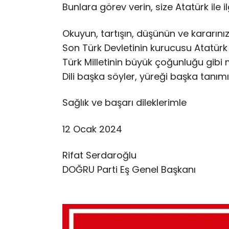
Bunlara görev verin, size Atatürk ile il
Okuyun, tartışın, düşünün ve kararınızı
Son Türk Devletinin kurucusu Atatürk 
Türk Milletinin büyük çoğunluğu gib
Dili başka söyler, yüreği başka tanım
Sağlık ve başarı dileklerimle
12 Ocak 2024
Rifat Serdaroğlu
DOĞRU Parti Eş Genel Başkanı