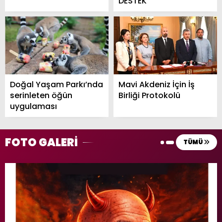
DESTEK
Doğal Yaşam Parkı’nda
Mavi Akdeniz İçin İş
serinleten öğün
Birliği Protokolü
uygulaması
FOTO GALERİ
TÜMÜ