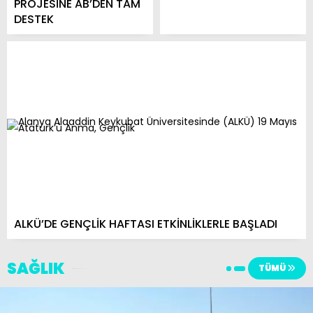
PROJESİNE AB’DEN TAM
DESTEK
ALKÜ’DE GENÇLİK HAFTASI ETKİNLİKLERLE BAŞLADI
SAĞLIK
TÜMÜ