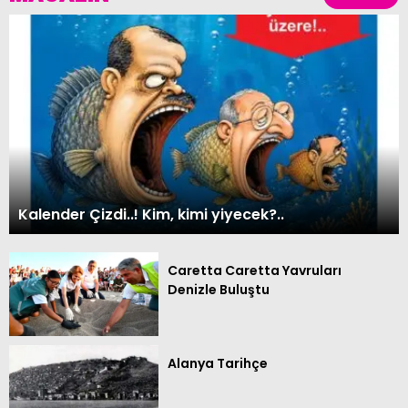
Kalender Çizdi..! Kim, kimi yiyecek?..
Caretta Caretta Yavruları
Denizle Buluştu
Alanya Tarihçe