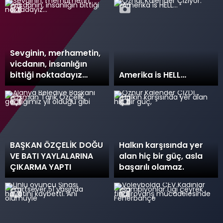
Sevginin, merhametin,
vicdanın, insanlığın
bittiği noktadayız…
Amerika is HELL…
BAŞKAN ÖZÇELİK DOĞU
Halkın karşısında yer
VE BATI YAYLALARINA
alan hiç bir güç, asla
ÇIKARMA YAPTI
başarılı olamaz.