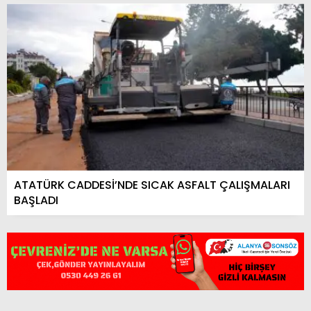
ATATÜRK CADDESİ’NDE SICAK ASFALT ÇALIŞMALARI
BAŞLADI