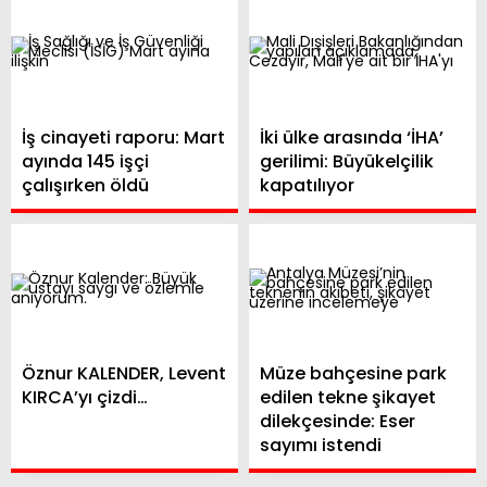
İş cinayeti raporu: Mart
İki ülke arasında ‘İHA’
ayında 145 işçi
gerilimi: Büyükelçilik
çalışırken öldü
kapatılıyor
Öznur KALENDER, Levent
Müze bahçesine park
KIRCA’yı çizdi…
edilen tekne şikayet
dilekçesinde: Eser
sayımı istendi