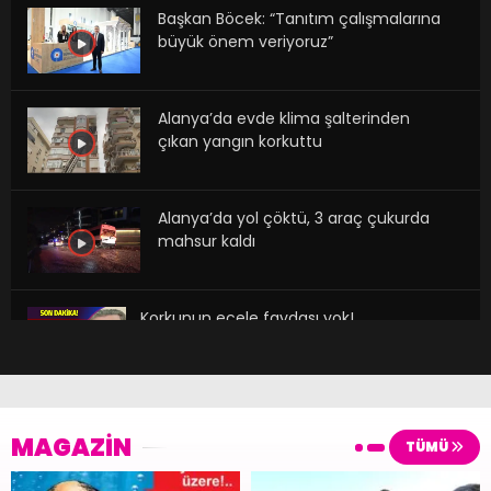
Başkan Böcek: “Tanıtım çalışmalarına
büyük önem veriyoruz”
Alanya’da evde klima şalterinden
çıkan yangın korkuttu
Alanya’da yol çöktü, 3 araç çukurda
mahsur kaldı
Korkunun ecele faydası yok!
MAGAZİN
TÜMÜ