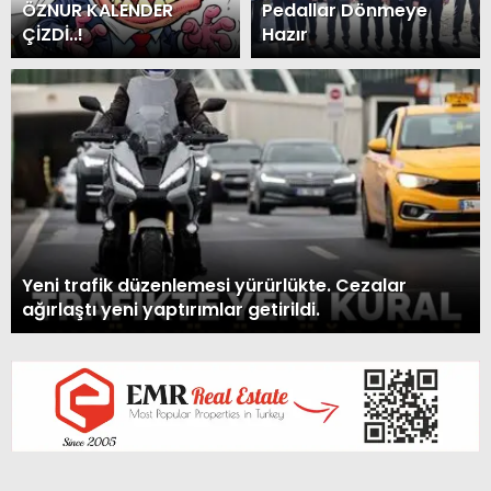
ÖZNUR KALENDER
Pedallar Dönmeye
ÇİZDİ..!
Hazır
Yeni trafik düzenlemesi yürürlükte. Cezalar
ağırlaştı yeni yaptırımlar getirildi.