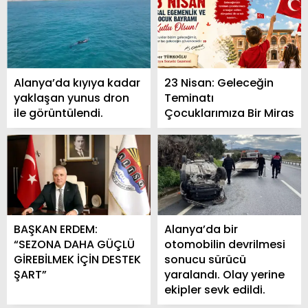
Alanya’da kıyıya kadar
23 Nisan: Geleceğin
yaklaşan yunus dron
Teminatı
ile görüntülendi.
Çocuklarımıza Bir Miras
BAŞKAN ERDEM:
Alanya’da bir
“SEZONA DAHA GÜÇLÜ
otomobilin devrilmesi
GİREBİLMEK İÇİN DESTEK
sonucu sürücü
ŞART”
yaralandı. Olay yerine
ekipler sevk edildi.