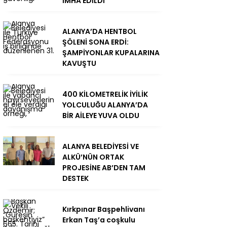
İMHA EDİLDİ
ALANYA’DA HENTBOL
ŞÖLENİ SONA ERDİ:
ŞAMPİYONLAR KUPALARINA
KAVUŞTU
400 KİLOMETRELİK İYİLİK
YOLCULUĞU ALANYA’DA
BİR AİLEYE YUVA OLDU
ALANYA BELEDİYESİ VE
ALKÜ’NÜN ORTAK
PROJESİNE AB’DEN TAM
DESTEK
Kırkpınar Başpehlivanı
Erkan Taş’a coşkulu