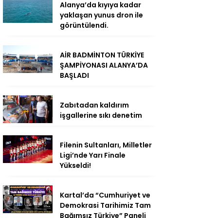
Alanya’da kıyıya kadar
yaklaşan yunus dron ile
görüntülendi.
AİR BADMİNTON TÜRKİYE
ŞAMPİYONASI ALANYA’DA
BAŞLADI
Zabıtadan kaldırım
işgallerine sıkı denetim
Filenin Sultanları, Milletler
Ligi’nde Yarı Finale
Yükseldi!
Kartal’da “Cumhuriyet ve
Demokrasi Tarihimiz Tam
Bağımsız Türkiye” Paneli