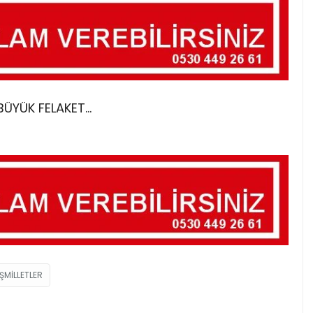
BÜYÜK FELAKET…
MILLETLER