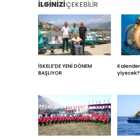
İLGİNİZİ
ÇEKEBİLİR
İSKELE’DE YENİ DÖNEM
Kalender 
BAŞLIYOR
yiyecek?.