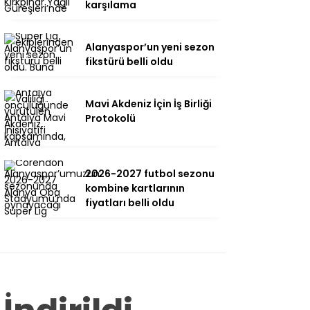
karşılama
Alanyaspor’un yeni sezon
fikstürü belli oldu
Mavi Akdeniz İçin İş Birliği
Protokolü
2026-2027 futbol sezonu
kombine kartlarının
fiyatları belli oldu