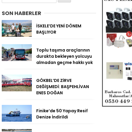
SON HABERLER
İSKELE’DE YENİ DÖNEM
BAŞLIYOR
Toplu taşıma araçlarının
durakta bekleyen yolcuyu
almadan geçme hakkı yok
GÖKBEL’DE ZİRVE
DEĞİŞMEDİ: BAŞPEHLİVAN
ENES DOĞAN
Finike’de 50 Yapay Resif
Denize İndirildi