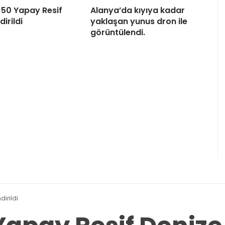
e 50 Yapay Resif
Alanya’da kıyıya kadar
dirildi
yaklaşan yunus dron ile
görüntülendi.
dirildi