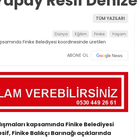
Yapay Resif Denize 
TÜM YAZILARI
Dünya
Eğitim
Finike
Yaşam
ABONE OL
alışmaları kapsamında Finike Belediyesi
if, Finike Balıkçı Barınağı açıklarında