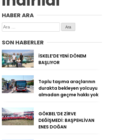
İndirildi
HABER ARA
Arama:
SON HABERLER
İSKELE’DE YENİ DÖNEM
BAŞLIYOR
Toplu taşıma araçlarının
durakta bekleyen yolcuyu
almadan geçme hakkı yok
GÖKBEL’DE ZİRVE
DEĞİŞMEDİ: BAŞPEHLİVAN
ENES DOĞAN