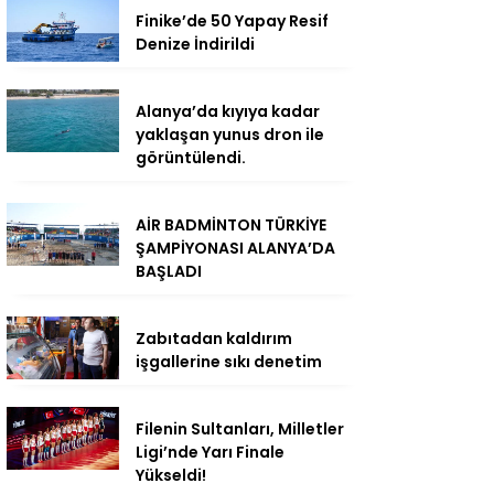
Finike’de 50 Yapay Resif
Denize İndirildi
Alanya’da kıyıya kadar
yaklaşan yunus dron ile
görüntülendi.
AİR BADMİNTON TÜRKİYE
ŞAMPİYONASI ALANYA’DA
BAŞLADI
Zabıtadan kaldırım
işgallerine sıkı denetim
Filenin Sultanları, Milletler
Ligi’nde Yarı Finale
Yükseldi!