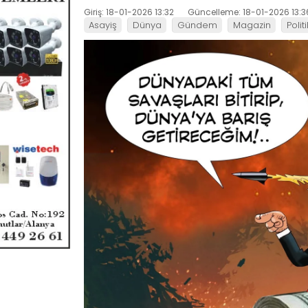
Giriş: 18-01-2026 13:32
Güncelleme: 18-01-2026 13:3
Asayiş
Dünya
Gündem
Magazin
Polit