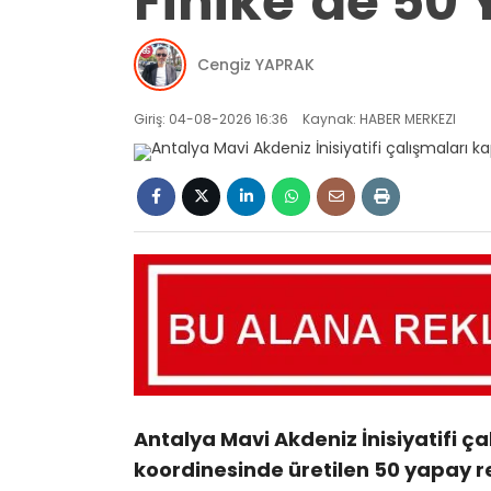
Finike’de 50 
Cengiz YAPRAK
Giriş: 04-08-2026 16:36
Kaynak: HABER MERKEZI
Antalya Mavi Akdeniz İnisiyatifi ç
koordinesinde üretilen 50 yapay res