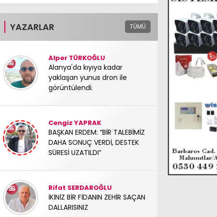
YAZARLAR
TÜMÜ
Alper TÜRKOĞLU
Alanya'da kıyıya kadar
yaklaşan yunus dron ile
görüntülendi.
Cengiz YAPRAK
BAŞKAN ERDEM: “BİR TALEBİMİZ
DAHA SONUÇ VERDİ, DESTEK
SÜRESİ UZATILDI”
Rifat SERDAROĞLU
İKİNİZ BİR FİDANIN ZEHİR SAÇAN
DALLARISINIZ