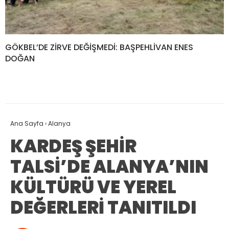
GÖKBEL’DE ZİRVE DEĞİŞMEDİ: BAŞPEHLİVAN ENES
DOĞAN
Ana Sayfa
›
Alanya
KARDEŞ ŞEHİR
TALSİ’DE ALANYA’NIN
KÜLTÜRÜ VE YEREL
DEĞERLERİ TANITILDI