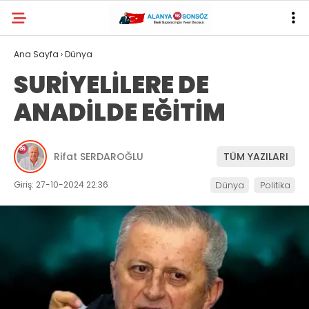
Ana Sayfa
›
Dünya
SURİYELİLERE DE
ANADİLDE EĞİTİM
Rifat SERDAROĞLU
TÜM YAZILARI
Giriş: 27-10-2024 22:36
Dünya
Politika