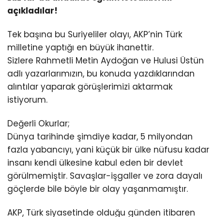
açıkladılar!
Tek başına bu Suriyeliler olayı, AKP’nin Türk
milletine yaptığı en büyük ihanettir.
Sizlere Rahmetli Metin Aydoğan ve Hulusi Üstün
adlı yazarlarımızın, bu konuda yazdıklarından
alıntılar yaparak görüşlerimizi aktarmak
istiyorum.
Değerli Okurlar;
Dünya tarihinde şimdiye kadar, 5 milyondan
fazla yabancıyı, yani küçük bir ülke nüfusu kadar
insanı kendi ülkesine kabul eden bir devlet
görülmemiştir. Savaşlar-işgaller ve zora dayalı
göçlerde bile böyle bir olay yaşanmamıştır.
AKP, Türk siyasetinde olduğu günden itibaren