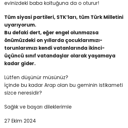
evinizdeki baba koltuğuna da o oturur!
Tüm siyasi partileri, STK’ları, tüm Türk Milletini
uyarıyorum.
Bu defaki dert, eğer engel olunmazsa
önümüzdeki on yıllarda çocuklarımızı-
torunlarımızı kendi vatanlarında ikinci-
üçüncü sınıf vatandaşlar olarak yaşamaya
kadar gider.
Lütfen düşünür müsünüz?
İçinde bu kadar Arap olan bu geminin istikameti
sizce neresidir?
Sağlık ve başarı dileklerimle
27 Ekim 2024