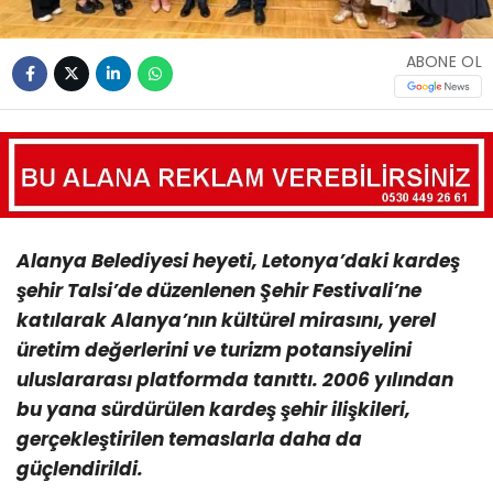
ABONE OL
Alanya Belediyesi heyeti, Letonya’daki kardeş
şehir Talsi’de düzenlenen Şehir Festivali’ne
katılarak Alanya’nın kültürel mirasını, yerel
üretim değerlerini ve turizm potansiyelini
uluslararası platformda tanıttı. 2006 yılından
bu yana sürdürülen kardeş şehir ilişkileri,
gerçekleştirilen temaslarla daha da
güçlendirildi.