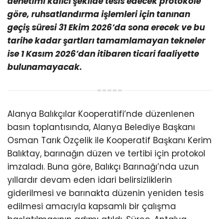
ABONE OL
Alanya Belediyesi ile Alanya Balıkçılar
Kooperatifi arasında, Balıkçı Barınağı’na ilişkin
protokol imzalandı. Barınak’ta düzen ve
denetimi kalıcı şekilde tesis edecek protokole