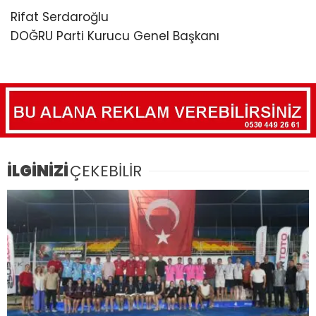
Rifat Serdaroğlu
DOĞRU Parti Kurucu Genel Başkanı
İLGİNİZİ
ÇEKEBİLİR