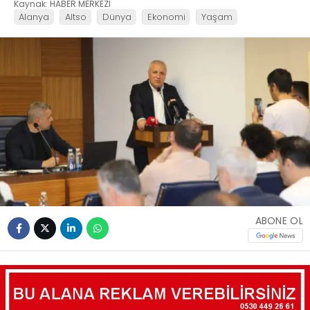
Kaynak: HABER MERKEZI
Alanya
Altso
Dünya
Ekonomi
Yaşam
ABONE OL