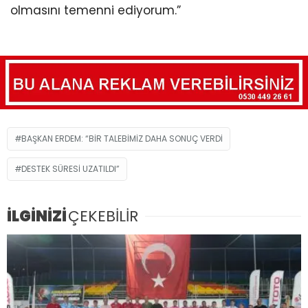
olmasını temenni ediyorum.”
BAŞKAN ERDEM: “BİR TALEBİMİZ DAHA SONUÇ VERDİ
DESTEK SÜRESİ UZATILDI”
İLGİNİZİ
ÇEKEBİLİR