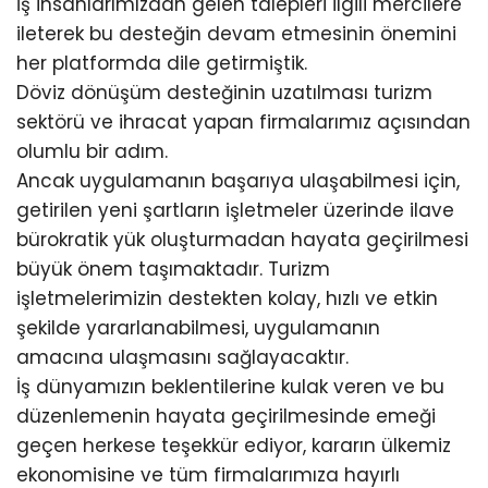
İş insanlarımızdan gelen talepleri ilgili mercilere
ileterek bu desteğin devam etmesinin önemini
her platformda dile getirmiştik.
Döviz dönüşüm desteğinin uzatılması turizm
sektörü ve ihracat yapan firmalarımız açısından
olumlu bir adım.
Ancak uygulamanın başarıya ulaşabilmesi için,
getirilen yeni şartların işletmeler üzerinde ilave
bürokratik yük oluşturmadan hayata geçirilmesi
büyük önem taşımaktadır. Turizm
işletmelerimizin destekten kolay, hızlı ve etkin
şekilde yararlanabilmesi, uygulamanın
amacına ulaşmasını sağlayacaktır.
İş dünyamızın beklentilerine kulak veren ve bu
düzenlemenin hayata geçirilmesinde emeği
geçen herkese teşekkür ediyor, kararın ülkemiz
ekonomisine ve tüm firmalarımıza hayırlı