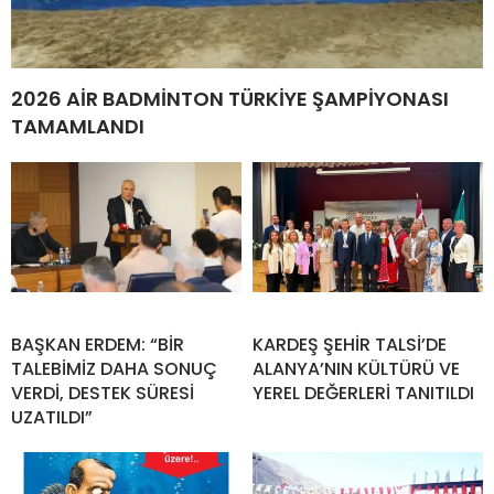
2026 AİR BADMİNTON TÜRKİYE ŞAMPİYONASI
TAMAMLANDI
BAŞKAN ERDEM: “BİR
KARDEŞ ŞEHİR TALSİ’DE
TALEBİMİZ DAHA SONUÇ
ALANYA’NIN KÜLTÜRÜ VE
VERDİ, DESTEK SÜRESİ
YEREL DEĞERLERİ TANITILDI
UZATILDI”