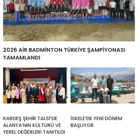
2026 AİR BADMİNTON TÜRKİYE ŞAMPİYONASI
TAMAMLANDI
KARDEŞ ŞEHİR TALSİ’DE
İSKELE’DE YENİ DÖNEM
ALANYA’NIN KÜLTÜRÜ VE
BAŞLIYOR
YEREL DEĞERLERİ TANITILDI