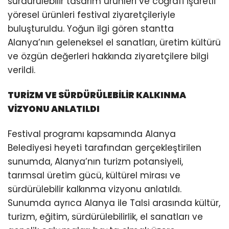
sürdürülebilir tasarım ürünleri ve coğrafi işaretli
yöresel ürünleri festival ziyaretçileriyle
buluşturuldu. Yoğun ilgi gören stantta
Alanya’nın geleneksel el sanatları, üretim kültürü
ve özgün değerleri hakkında ziyaretçilere bilgi
verildi.
TURİZM VE SÜRDÜRÜLEBİLİR KALKINMA
VİZYONU ANLATILDI
Festival programı kapsamında Alanya
Belediyesi heyeti tarafından gerçekleştirilen
sunumda, Alanya’nın turizm potansiyeli,
tarımsal üretim gücü, kültürel mirası ve
sürdürülebilir kalkınma vizyonu anlatıldı.
Sunumda ayrıca Alanya ile Talsi arasında kültür,
turizm, eğitim, sürdürülebilirlik, el sanatları ve