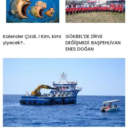
Kalender Çizdi..! Kim, kimi
GÖKBEL’DE ZİRVE
yiyecek?..
DEĞİŞMEDİ: BAŞPEHLİVAN
ENES DOĞAN