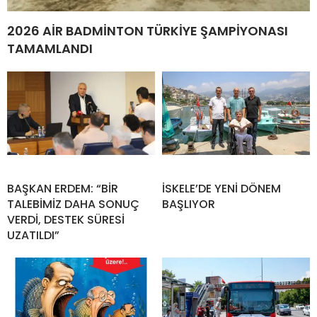
TALSI LETONYA
İLGİNİZİ
ÇEKEBİLİR