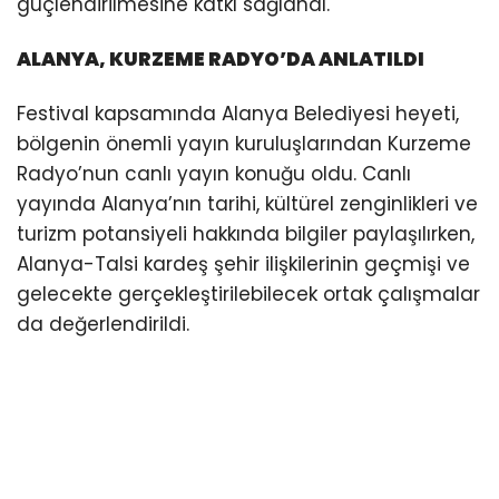
güçlendirilmesine katkı sağlandı.
ALANYA, KURZEME RADYO’DA ANLATILDI
Festival kapsamında Alanya Belediyesi heyeti,
bölgenin önemli yayın kuruluşlarından Kurzeme
Radyo’nun canlı yayın konuğu oldu. Canlı
yayında Alanya’nın tarihi, kültürel zenginlikleri ve
turizm potansiyeli hakkında bilgiler paylaşılırken,
Alanya-Talsi kardeş şehir ilişkilerinin geçmişi ve
gelecekte gerçekleştirilebilecek ortak çalışmalar
da değerlendirildi.