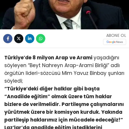
ABONE OL
Türkiye’de 8 milyon Arap ve Arami
yaşadığını
söyleyen “Beyt Nahreyn Arap-Arami Birliği” adlı
örgütün lideri-sözcüsü Mim Yavuz Binbay şunları
söyledi;
“Türkiye’deki diğer halklar gibi başta
“Anadilde eğitim” olmak üzere tüm haklar
bizlere de verilmelidir. Partileşme çalışmalarını
yürütmek üzere bir komisyon kurduk. Yakında
partileşip haklarımız için mücadele edeceğiz!”
Laz’lar’da anadilde eğitim istediklerini