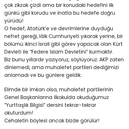
çok zikzak çizdi ama bir konudaki hedefini ilk
günkü gibi korudu ve inatla bu hedefe doğru
yürüdü!
O hedef, Atatürk’e ve devrimlerine duyduğu
nefret gereği, lâik Cumhuriyeti yıkarak yerine, bir
bölümü ikinci İsrail gibi görev yapacak olan Kürt
Devleti ile “Federe İslam Devletini” kurmaktır.
Biz bunu yıllardır yazıyoruz, söylüyoruz. AKP zaten
dinlemedi, ama muhalefet partileri dediğimizi
anlamadı ve bu günlere geldik.
Elimde bir imkan olsa, muhalefet partilerinin
Genel Başkanlarına ilkokulda okuduğumuz
“Yurttaşlık Bilgisi” dersini tekrar-tekrar
okuturdum!
Cehaletin böylesi ancak bizde görülür!