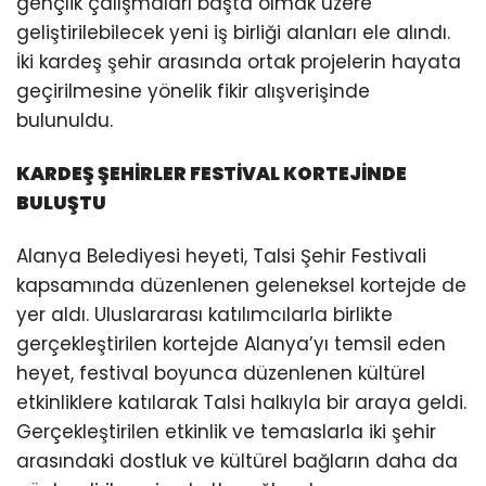
gençlik çalışmaları başta olmak üzere
geliştirilebilecek yeni iş birliği alanları ele alındı.
İki kardeş şehir arasında ortak projelerin hayata
geçirilmesine yönelik fikir alışverişinde
bulunuldu.
KARDEŞ ŞEHİRLER FESTİVAL KORTEJİNDE
BULUŞTU
Alanya Belediyesi heyeti, Talsi Şehir Festivali
kapsamında düzenlenen geleneksel kortejde de
yer aldı. Uluslararası katılımcılarla birlikte
gerçekleştirilen kortejde Alanya’yı temsil eden
heyet, festival boyunca düzenlenen kültürel
etkinliklere katılarak Talsi halkıyla bir araya geldi.
Gerçekleştirilen etkinlik ve temaslarla iki şehir
arasındaki dostluk ve kültürel bağların daha da