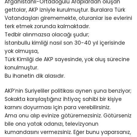
Afganistanlı-Ortadoğulu Araplardan oluşan
gettolar, AKP izniyle kurulmuştur. Buralara Türk
Vatandaşları girememekte, oturanlar ise evlerini
terk etmek zorunda kalmaktadır.
Tedbir alınmazsa olacağı şudur;
İstanbullu kimliği nasıl son 30-40 yıl içerisinde
yok olmuşsa,
Türk Kimliği de AKP sayesinde, yok oluş sürecine
konulmuştur.
Bu ihanetin dik alasıdır.
AKP’nin Suriyeliler politikası aynen şuna benziyor;
Sokakta karşılaştığınız ihtiyaç sahibi bir kişiye
karnını doyurması için para verebilirsiniz.
Ama onu alıp evinize götüremezsiniz. Götürseniz
bile ona yatak odanızı, televizyonun
kumandasını vermezsiniz. Eğer bunu yaparsanız,