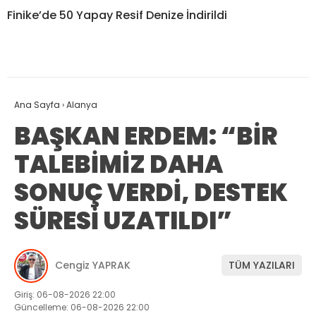
Finike’de 50 Yapay Resif Denize İndirildi
Ana Sayfa
›
Alanya
BAŞKAN ERDEM: “BİR
TALEBİMİZ DAHA
SONUÇ VERDİ, DESTEK
SÜRESİ UZATILDI”
Cengiz YAPRAK
TÜM YAZILARI
Giriş: 06-08-2026 22:00
Güncelleme: 06-08-2026 22:00