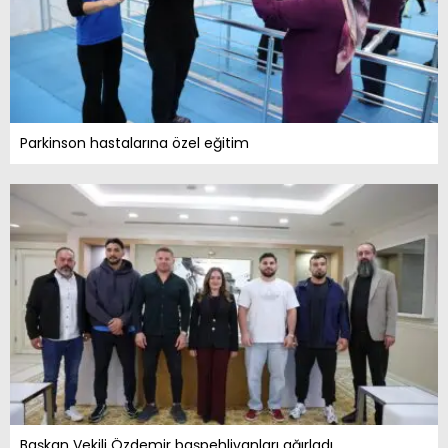
Parkinson hastalarına özel eğitim
Başkan Vekili Özdemir başpehlivanları ağırladı