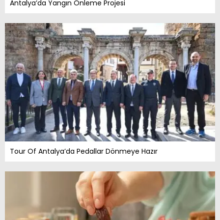
Antalya’da Yangın Önleme Projesi
Tour Of Antalya’da Pedallar Dönmeye Hazır