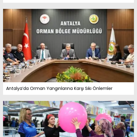
Antalya’da Orman Yangınlarına Karşı Sıkı Önlemler