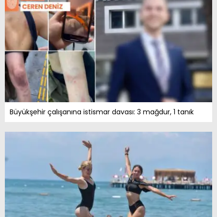
Büyükşehir çalışanına istismar davası: 3 mağdur, 1 tanık