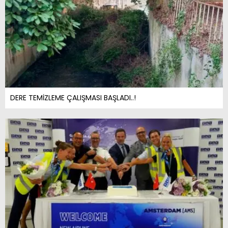
DERE TEMİZLEME ÇALIŞMASI BAŞLADI..!