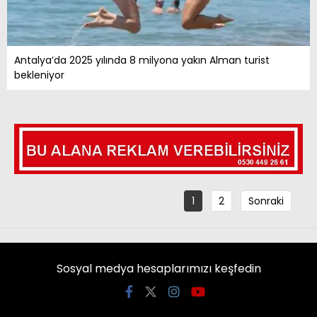
Antalya’da 2025 yılında 8 milyona yakın Alman turist
bekleniyor
1
2
Sonraki
Sosyal medya hesaplarımızı keşfedin