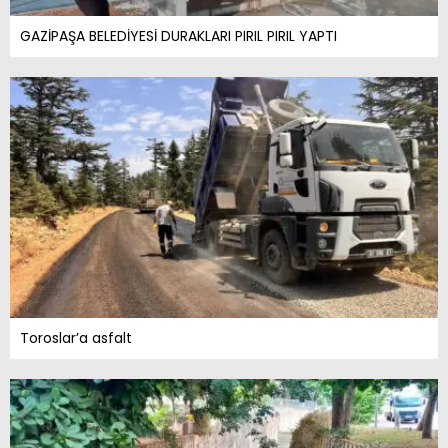
GAZİPAŞA BELEDİYESİ DURAKLARI PIRIL PIRIL YAPTI
Toroslar’a asfalt