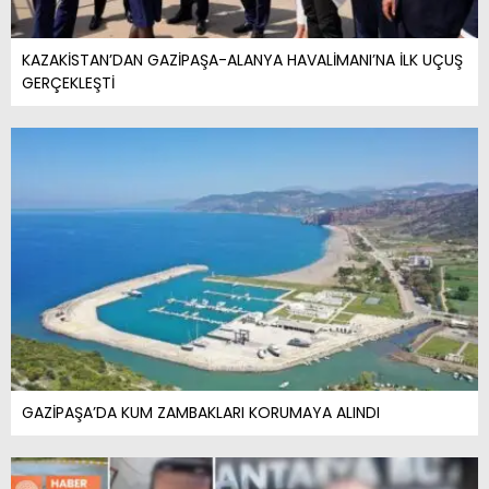
KAZAKİSTAN’DAN GAZİPAŞA-ALANYA HAVALİMANI’NA İLK UÇUŞ
GERÇEKLEŞTİ
GAZİPAŞA’DA KUM ZAMBAKLARI KORUMAYA ALINDI