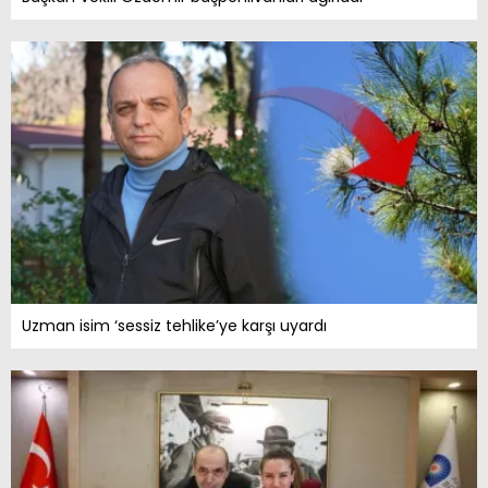
Uzman isim ‘sessiz tehlike’ye karşı uyardı