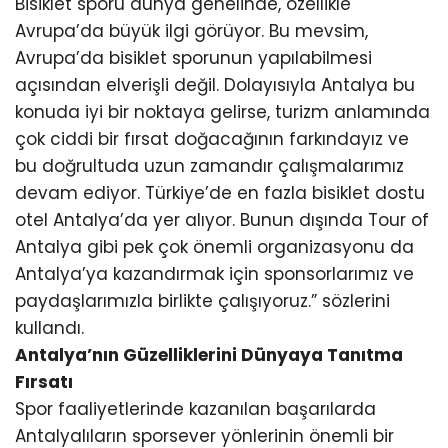
Bisiklet sporu dünya genelinde, özellikle
Avrupa’da büyük ilgi görüyor. Bu mevsim,
Avrupa’da bisiklet sporunun yapılabilmesi
açısından elverişli değil. Dolayısıyla Antalya bu
konuda iyi bir noktaya gelirse, turizm anlamında
çok ciddi bir fırsat doğacağının farkındayız ve
bu doğrultuda uzun zamandır çalışmalarımız
devam ediyor. Türkiye’de en fazla bisiklet dostu
otel Antalya’da yer alıyor. Bunun dışında Tour of
Antalya gibi pek çok önemli organizasyonu da
Antalya’ya kazandırmak için sponsorlarımız ve
paydaşlarımızla birlikte çalışıyoruz.” sözlerini
kullandı.
Antalya’nın Güzelliklerini Dünyaya Tanıtma
Fırsatı
Spor faaliyetlerinde kazanılan başarılarda
Antalyalıların sporsever yönlerinin önemli bir