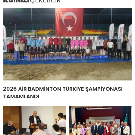
İLGİNİZİ
ÇEKEBİLİR
2026 AİR BADMİNTON TÜRKİYE ŞAMPİYONASI
TAMAMLANDI