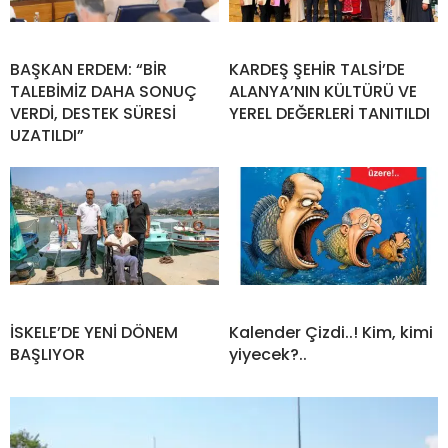
BAŞKAN ERDEM: “BİR
KARDEŞ ŞEHİR TALSİ’DE
TALEBİMİZ DAHA SONUÇ
ALANYA’NIN KÜLTÜRÜ VE
VERDİ, DESTEK SÜRESİ
YEREL DEĞERLERİ TANITILDI
UZATILDI”
İSKELE’DE YENİ DÖNEM
Kalender Çizdi..! Kim, kimi
BAŞLIYOR
yiyecek?..