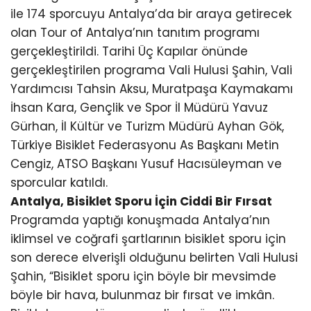
ile 174 sporcuyu Antalya’da bir araya getirecek
olan Tour of Antalya’nın tanıtım programı
gerçekleştirildi. Tarihi Üç Kapılar önünde
gerçekleştirilen programa Vali Hulusi Şahin, Vali
Yardımcısı Tahsin Aksu, Muratpaşa Kaymakamı
İhsan Kara, Gençlik ve Spor İl Müdürü Yavuz
Gürhan, İl Kültür ve Turizm Müdürü Ayhan Gök,
Türkiye Bisiklet Federasyonu As Başkanı Metin
Cengiz, ATSO Başkanı Yusuf Hacısüleyman ve
sporcular katıldı.
Antalya, Bisiklet Sporu İçin Ciddi Bir Fırsat
Programda yaptığı konuşmada Antalya’nın
iklimsel ve coğrafi şartlarının bisiklet sporu için
son derece elverişli olduğunu belirten Vali Hulusi
Şahin, “Bisiklet sporu için böyle bir mevsimde
böyle bir hava, bulunmaz bir fırsat ve imkân.