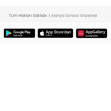
Tüm Hakları Saklıdır. |
Alanya Sonsöz Gazetesi