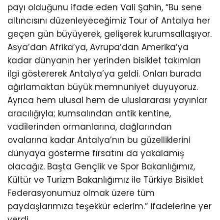
payı olduğunu ifade eden Vali Şahin, “Bu sene
altıncısını düzenleyeceğimiz Tour of Antalya her
geçen gün büyüyerek, gelişerek kurumsallaşıyor.
Asya’dan Afrika’ya, Avrupa’dan Amerika’ya
kadar dünyanın her yerinden bisiklet takımları
ilgi göstererek Antalya’ya geldi. Onları burada
ağırlamaktan büyük memnuniyet duyuyoruz.
Ayrıca hem ulusal hem de uluslararası yayınlar
aracılığıyla; kumsalından antik kentine,
vadilerinden ormanlarına, dağlarından
ovalarına kadar Antalya’nın bu güzelliklerini
dünyaya gösterme fırsatını da yakalamış
olacağız. Başta Gençlik ve Spor Bakanlığımız,
Kültür ve Turizm Bakanlığımız ile Türkiye Bisiklet
Federasyonumuz olmak üzere tüm
paydaşlarımıza teşekkür ederim.” ifadelerine yer
verdi.