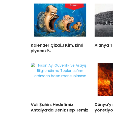
Kalender Çizdi..! Kim, kimi
Alanya T
yiyecek?..
Vali Şahin: Hedefimiz
Dünya’yı
Antalya’da Deniz Hep Temiz
yönetiyo