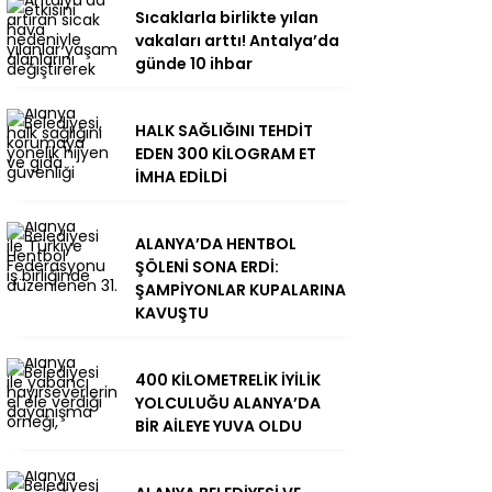
Sıcaklarla birlikte yılan
vakaları arttı! Antalya’da
günde 10 ihbar
HALK SAĞLIĞINI TEHDİT
EDEN 300 KİLOGRAM ET
İMHA EDİLDİ
ALANYA’DA HENTBOL
ŞÖLENİ SONA ERDİ:
ŞAMPİYONLAR KUPALARINA
KAVUŞTU
400 KİLOMETRELİK İYİLİK
YOLCULUĞU ALANYA’DA
BİR AİLEYE YUVA OLDU