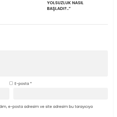
YOLSUZLUK NASIL
BAŞLADI?..”
E-posta
*
dım, e-posta adresim ve site adresim bu tarayıcıya