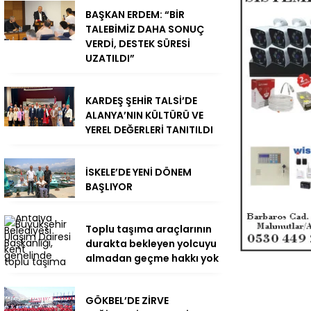
BAŞKAN ERDEM: “BİR
TALEBİMİZ DAHA SONUÇ
VERDİ, DESTEK SÜRESİ
UZATILDI”
KARDEŞ ŞEHİR TALSİ’DE
ALANYA’NIN KÜLTÜRÜ VE
YEREL DEĞERLERİ TANITILDI
İSKELE’DE YENİ DÖNEM
BAŞLIYOR
Toplu taşıma araçlarının
durakta bekleyen yolcuyu
almadan geçme hakkı yok
GÖKBEL’DE ZİRVE