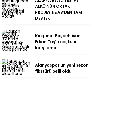
ALANYA BELEDİYESİ VE
ALKÜ’NÜN ORTAK
PROJESİNE AB’DEN TAM
DESTEK
Kırkpınar Başpehlivanı
Erkan Taş’a coşkulu
karşılama
Alanyaspor’un yeni sezon
fikstürü belli oldu