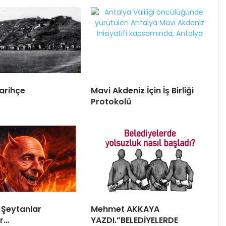
arihçe
Mavi Akdeniz İçin İş Birliği
Protokolü
 Şeytanlar
Mehmet AKKAYA
r…
YAZDI.”BELEDİYELERDE