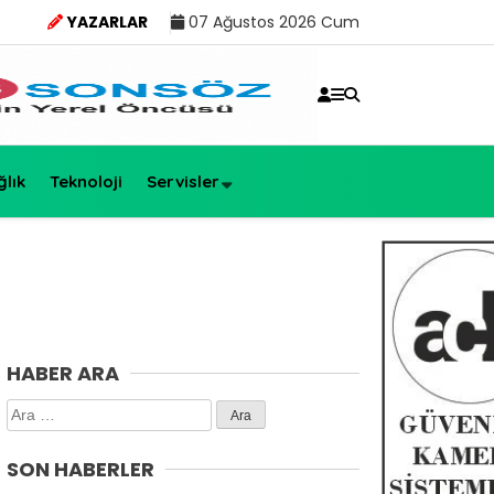
YAZARLAR
07 Ağustos 2026 Cum
ğlık
Teknoloji
Servisler
HABER ARA
Arama:
SON HABERLER