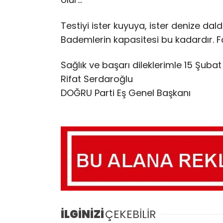
Testiyi ister kuyuya, ister denize dald
Bademlerin kapasitesi bu kadardır. F
Sağlık ve başarı dileklerimle 15 Şuba
Rifat Serdaroğlu
DOĞRU Parti Eş Genel Başkanı
İLGİNİZİ
ÇEKEBİLİR