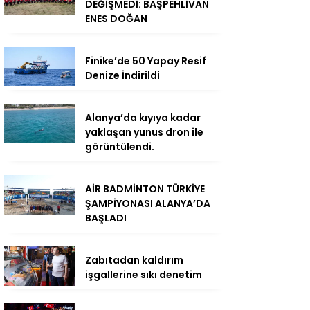
DEĞİŞMEDİ: BAŞPEHLİVAN
ENES DOĞAN
Finike’de 50 Yapay Resif
Denize İndirildi
Alanya’da kıyıya kadar
yaklaşan yunus dron ile
görüntülendi.
AİR BADMİNTON TÜRKİYE
ŞAMPİYONASI ALANYA’DA
BAŞLADI
Zabıtadan kaldırım
işgallerine sıkı denetim