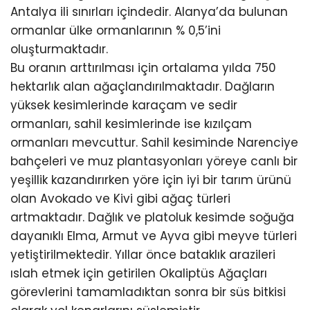
Antalya ili sınırları içindedir. Alanya’da bulunan
ormanlar ülke ormanlarının % 0,5’ini
oluşturmaktadır.
Bu oranın arttırılması için ortalama yılda 750
hektarlık alan ağaçlandırılmaktadır. Dağların
yüksek kesimlerinde karaçam ve sedir
ormanları, sahil kesimlerinde ise kızılçam
ormanları mevcuttur. Sahil kesiminde Narenciye
bahçeleri ve muz plantasyonları yöreye canlı bir
yeşillik kazandırırken yöre için iyi bir tarım ürünü
olan Avokado ve Kivi gibi ağaç türleri
artmaktadır. Dağlık ve platoluk kesimde soğuğa
dayanıklı Elma, Armut ve Ayva gibi meyve türleri
yetiştirilmektedir. Yıllar önce bataklık arazileri
ıslah etmek için getirilen Okaliptüs Ağaçları
görevlerini tamamladıktan sonra bir süs bitkisi