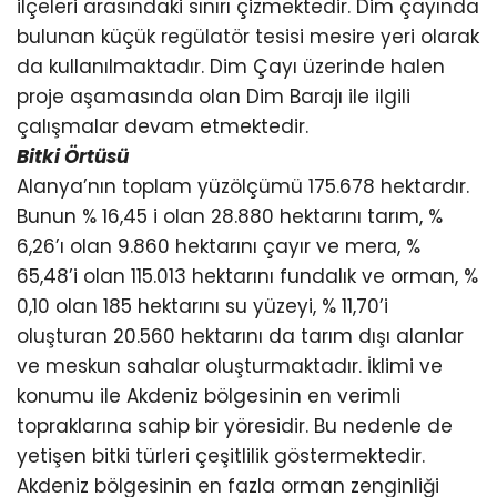
ilçeleri arasındaki sınırı çizmektedir. Dim çayında
bulunan küçük regülatör tesisi mesire yeri olarak
da kullanılmaktadır. Dim Çayı üzerinde halen
proje aşamasında olan Dim Barajı ile ilgili
çalışmalar devam etmektedir.
Bitki Örtüsü
Alanya’nın toplam yüzölçümü 175.678 hektardır.
Bunun % 16,45 i olan 28.880 hektarını tarım, %
6,26’ı olan 9.860 hektarını çayır ve mera, %
65,48’i olan 115.013 hektarını fundalık ve orman, %
0,10 olan 185 hektarını su yüzeyi, % 11,70’i
oluşturan 20.560 hektarını da tarım dışı alanlar
ve meskun sahalar oluşturmaktadır. İklimi ve
konumu ile Akdeniz bölgesinin en verimli
topraklarına sahip bir yöresidir. Bu nedenle de
yetişen bitki türleri çeşitlilik göstermektedir.
Akdeniz bölgesinin en fazla orman zenginliği