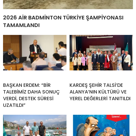
2026 AİR BADMİNTON TÜRKİYE ŞAMPİYONASI
TAMAMLANDI
BAŞKAN ERDEM: “BİR
KARDEŞ ŞEHİR TALSİ’DE
TALEBİMİZ DAHA SONUÇ
ALANYA’NIN KÜLTÜRÜ VE
VERDİ, DESTEK SÜRESİ
YEREL DEĞERLERİ TANITILDI
UZATILDI”