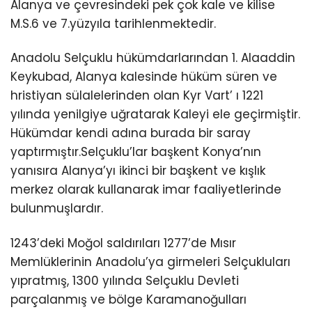
Alanya ve çevresindeki pek çok kale ve kilise
M.S.6 ve 7.yüzyıla tarihlenmektedir.
Anadolu Selçuklu hükümdarlarından 1. Alaaddin
Keykubad, Alanya kalesinde hüküm süren ve
hristiyan sülalelerinden olan Kyr Vart’ ı 1221
yılında yenilgiye uğratarak Kaleyi ele geçirmiştir.
Hükümdar kendi adına burada bir saray
yaptırmıştır.Selçuklu’lar başkent Konya’nın
yanısıra Alanya’yı ikinci bir başkent ve kışlık
merkez olarak kullanarak imar faaliyetlerinde
bulunmuşlardır.
1243’deki Moğol saldırıları 1277’de Mısır
Memlüklerinin Anadolu’ya girmeleri Selçukluları
yıpratmış, 1300 yılında Selçuklu Devleti
parçalanmış ve bölge Karamanoğulları