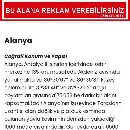
Alanya
Coğrafi Konum ve Yapısı
Alanya, Antalya İli sınırları içerisinde şehir
merkezine 135 km. mesafede Akdeniz kıyısında
yer almakta ve 36°30’07” ve 36°36’31” kuzey
enlemleri ile 31°38’40” ve 32°32’02” doğu
boylamları arasında175.658 hektarlık bir alanı
kapsamaktadır.Alanya’nın kuzeyinde Torosların
uzantısı olan dağlık ve platoluk kısmında
bulunan yayla kesiminin denizden yüksekliği
1000 metre civarındadır. Güneyde etrafı 6500