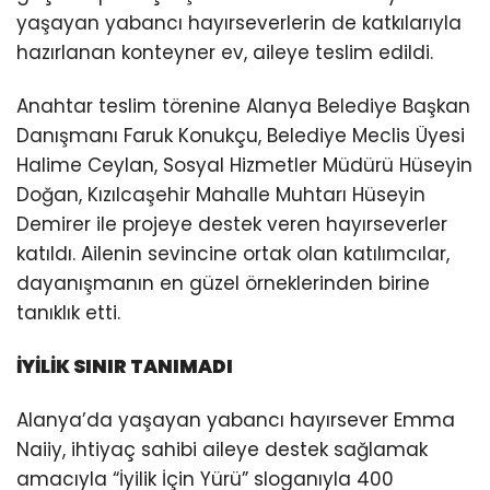
yaşayan yabancı hayırseverlerin de katkılarıyla
hazırlanan konteyner ev, aileye teslim edildi.
Anahtar teslim törenine Alanya Belediye Başkan
Danışmanı Faruk Konukçu, Belediye Meclis Üyesi
Halime Ceylan, Sosyal Hizmetler Müdürü Hüseyin
Doğan, Kızılcaşehir Mahalle Muhtarı Hüseyin
Demirer ile projeye destek veren hayırseverler
katıldı. Ailenin sevincine ortak olan katılımcılar,
dayanışmanın en güzel örneklerinden birine
tanıklık etti.
İYİLİK SINIR TANIMADI
Alanya’da yaşayan yabancı hayırsever Emma
Naiiy, ihtiyaç sahibi aileye destek sağlamak
amacıyla “İyilik İçin Yürü” sloganıyla 400