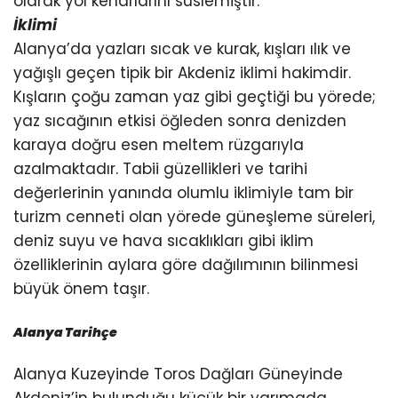
olarak yol kenarlarını süslemiştir.
İklimi
Alanya’da yazları sıcak ve kurak, kışları ılık ve
yağışlı geçen tipik bir Akdeniz iklimi hakimdir.
Kışların çoğu zaman yaz gibi geçtiği bu yörede;
yaz sıcağının etkisi öğleden sonra denizden
karaya doğru esen meltem rüzgarıyla
azalmaktadır. Tabii güzellikleri ve tarihi
değerlerinin yanında olumlu iklimiyle tam bir
turizm cenneti olan yörede güneşleme süreleri,
deniz suyu ve hava sıcaklıkları gibi iklim
özelliklerinin aylara göre dağılımının bilinmesi
büyük önem taşır.
Alanya Tarihçe
Alanya Kuzeyinde Toros Dağları Güneyinde