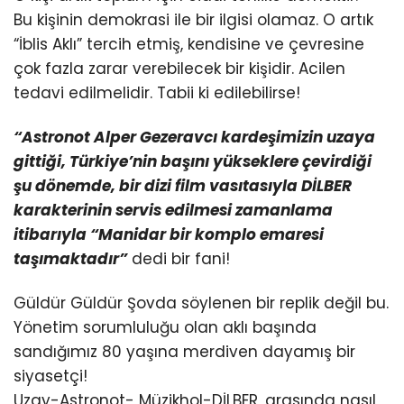
Bu kişinin demokrasi ile bir ilgisi olamaz. O artık
“İblis Aklı” tercih etmiş, kendisine ve çevresine
çok fazla zarar verebilecek bir kişidir. Acilen
tedavi edilmelidir. Tabii ki edilebilirse!
“Astronot Alper Gezeravcı kardeşimizin uzaya
gittiği, Türkiye’nin başını yükseklere çevirdiği
şu dönemde, bir dizi film vasıtasıyla DİLBER
karakterinin servis edilmesi zamanlama
itibarıyla “Manidar bir komplo emaresi
taşımaktadır”
dedi bir fani!
Güldür Güldür Şovda söylenen bir replik değil bu.
Yönetim sorumluluğu olan aklı başında
sandığımız 80 yaşına merdiven dayamış bir
siyasetçi!
Uzay-Astronot- Müzikhol-DİLBER, arasında nasıl