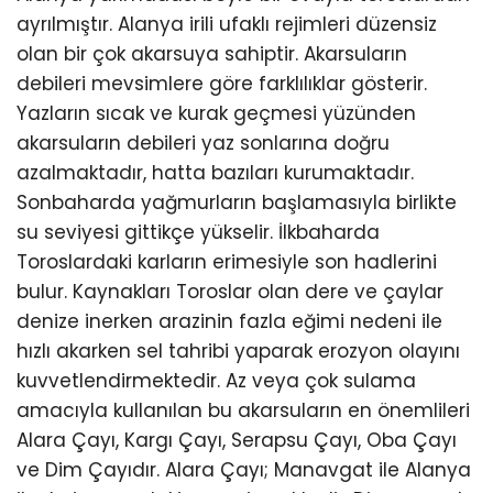
ayrılmıştır. Alanya irili ufaklı rejimleri düzensiz
olan bir çok akarsuya sahiptir. Akarsuların
debileri mevsimlere göre farklılıklar gösterir.
Yazların sıcak ve kurak geçmesi yüzünden
akarsuların debileri yaz sonlarına doğru
azalmaktadır, hatta bazıları kurumaktadır.
Sonbaharda yağmurların başlamasıyla birlikte
su seviyesi gittikçe yükselir. İlkbaharda
Toroslardaki karların erimesiyle son hadlerini
bulur. Kaynakları Toroslar olan dere ve çaylar
denize inerken arazinin fazla eğimi nedeni ile
hızlı akarken sel tahribi yaparak erozyon olayını
kuvvetlendirmektedir. Az veya çok sulama
amacıyla kullanılan bu akarsuların en önemlileri
Alara Çayı, Kargı Çayı, Serapsu Çayı, Oba Çayı
ve Dim Çayıdır. Alara Çayı; Manavgat ile Alanya