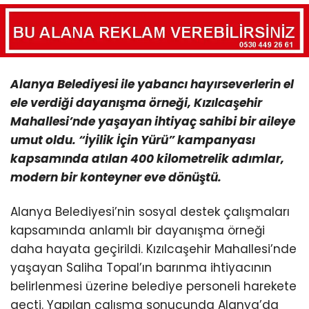
Alanya Belediyesi ile yabancı hayırseverlerin el
ele verdiği dayanışma örneği, Kızılcaşehir
Mahallesi’nde yaşayan ihtiyaç sahibi bir aileye
umut oldu. “İyilik İçin Yürü” kampanyası
kapsamında atılan 400 kilometrelik adımlar,
modern bir konteyner eve dönüştü.
Alanya Belediyesi’nin sosyal destek çalışmaları
kapsamında anlamlı bir dayanışma örneği
daha hayata geçirildi. Kızılcaşehir Mahallesi’nde
yaşayan Saliha Topal’ın barınma ihtiyacının
belirlenmesi üzerine belediye personeli harekete
geçti. Yapılan çalışma sonucunda Alanya’da