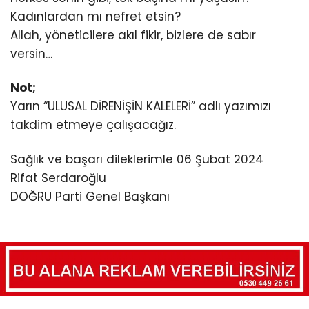
Kadınlardan mı nefret etsin?
Allah, yöneticilere akıl fikir, bizlere de sabır
versin…
Not;
Yarın “ULUSAL DİRENİŞİN KALELERİ” adlı yazımızı
takdim etmeye çalışacağız.
Sağlık ve başarı dileklerimle 06 Şubat 2024
Rifat Serdaroğlu
DOĞRU Parti Genel Başkanı