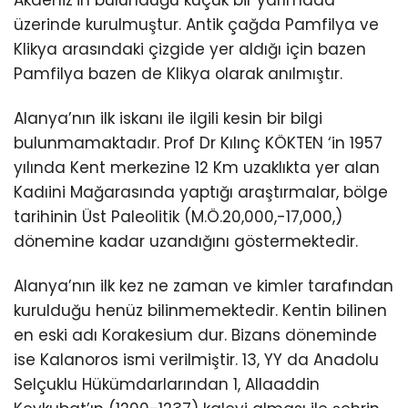
Akdeniz’in bulunduğu küçük bir yarımada
üzerinde kurulmuştur. Antik çağda Pamfilya ve
Klikya arasındaki çizgide yer aldığı için bazen
Pamfilya bazen de Klikya olarak anılmıştır.
Alanya’nın ilk iskanı ile ilgili kesin bir bilgi
bulunmamaktadır. Prof Dr Kılınç KÖKTEN ‘in 1957
yılında Kent merkezine 12 Km uzaklıkta yer alan
Kadıini Mağarasında yaptığı araştırmalar, bölge
tarihinin Üst Paleolitik (M.Ö.20,000,-17,000,)
dönemine kadar uzandığını göstermektedir.
Alanya’nın ilk kez ne zaman ve kimler tarafından
kurulduğu henüz bilinmemektedir. Kentin bilinen
en eski adı Korakesium dur. Bizans döneminde
ise Kalanoros ismi verilmiştir. 13, YY da Anadolu
Selçuklu Hükümdarlarından 1, Allaaddin