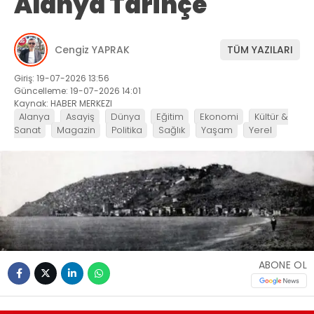
Alanya Tarihçe
Cengiz YAPRAK
TÜM YAZILARI
Giriş: 19-07-2026 13:56
Güncelleme: 19-07-2026 14:01
Kaynak: HABER MERKEZI
Alanya
Asayiş
Dünya
Eğitim
Ekonomi
Kültür &
Sanat
Magazin
Politika
Sağlık
Yaşam
Yerel
ABONE OL