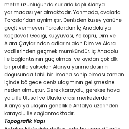
metre uzunluğunda surlarla kaplı Alanya
yarımadası yer almaktadır. Yarımada, ovalarla
Toroslar’dan ayrılmıştır. Denizden kuzey yönüne
geçit vermeyen Toroslardan İç Anadolu’ya
Koçdovat Gediği, Kuşyuvası, Yelköprü, Dim ve
Alara Çaylarından adlarını alan Dim ve Alara
vadilerinden geçmek mümkündür. İç Anadolu
ile bağlantısının güç olması ve kıyıdan çok dik
bir profille yükselen Alanya yarımadasının
doğusunda tabii bir limana sahip olması zaman
içinde bölgede deniz ulaşımının gelişmesine
neden olmuştur. Gerek karayolu, gerekse hava
yolu ile Ulusal ve Uluslararası merkezlerden
Alanya’ya ulaşım genellikle Antalya üzerinden
karayolu ile sağlanmaktadır.
Topografik Yapı
Antalya körfezinin doğusunda bulunan düzgün