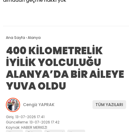
almadan geçme hakkı yok
Ana Sayfa
›
Alanya
400 KİLOMETRELİK
İYİLİK YOLCULUĞU
ALANYA’DA BİR AİLEYE
YUVA OLDU
Cengiz YAPRAK
TÜM YAZILARI
Giriş: 13-07-2026 17:41
Güncelleme: 13-07-2026 17:42
Kaynak: HABER MERKEZI