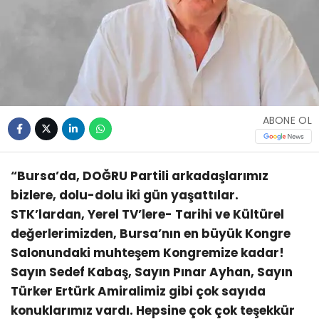
ABONE OL
“Bursa’da, DOĞRU Partili arkadaşlarımız
bizlere, dolu-dolu iki gün yaşattılar.
STK’lardan, Yerel TV’lere- Tarihi ve Kültürel
değerlerimizden, Bursa’nın en büyük Kongre
Salonundaki muhteşem Kongremize kadar!
Sayın Sedef Kabaş, Sayın Pınar Ayhan, Sayın
Türker Ertürk Amiralimiz gibi çok sayıda
konuklarımız vardı. Hepsine çok çok teşekkür