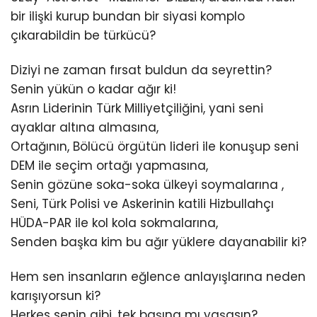
bir ilişki kurup bundan bir siyasi komplo
çıkarabildin be türkücü?
Diziyi ne zaman fırsat buldun da seyrettin?
Senin yükün o kadar ağır ki!
Asrın Liderinin Türk Milliyetçiliğini, yani seni
ayaklar altına almasına,
Ortağının, Bölücü örgütün lideri ile konuşup seni
DEM ile seçim ortağı yapmasına,
Senin gözüne soka-soka ülkeyi soymalarına ,
Seni, Türk Polisi ve Askerinin katili Hizbullahçı
HÜDA-PAR ile kol kola sokmalarına,
Senden başka kim bu ağır yüklere dayanabilir ki?
Hem sen insanların eğlence anlayışlarına neden
karışıyorsun ki?
Herkes senin gibi, tek başına mı yaşasın?