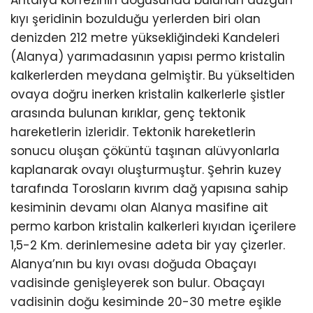
kıyı şeridinin bozulduğu yerlerden biri olan
denizden 212 metre yüksekliğindeki Kandeleri
(Alanya) yarımadasının yapısı permo kristalin
kalkerlerden meydana gelmiştir. Bu yükseltiden
ovaya doğru inerken kristalin kalkerlerle şistler
arasında bulunan kırıklar, genç tektonik
hareketlerin izleridir. Tektonik hareketlerin
sonucu oluşan çöküntü taşınan alüvyonlarla
kaplanarak ovayı oluşturmuştur. Şehrin kuzey
tarafında Torosların kıvrım dağ yapısına sahip
kesiminin devamı olan Alanya masifine ait
permo karbon kristalin kalkerleri kıyıdan içerilere
1,5-2 Km. derinlemesine adeta bir yay çizerler.
Alanya’nın bu kıyı ovası doğuda Obaçayı
vadisinde genişleyerek son bulur. Obaçayı
vadisinin doğu kesiminde 20-30 metre eşikle