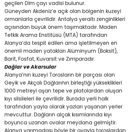
geçilen Dim çayı vadisi bulunur.
Güneyden Akdeniz’e açık olan bölgenin kuzeyi
ormanlarla çevrilidir. Antalya yeraltı zenginlikleri
açısından büyük önem taşımaktadır. Maden
Tetkik Arama Enstitüsü (MTA) tarafından
Alanya’da tespit edilen ama işletilmeyen en
önemli maden yatakları Alüminyum (Boksit),
Barit, Fosfat, Kuvarsit ve Zımparadır.
Dağlar ve Akarsular
Alanya’nın kuzeyi Torosların bir parçası olan
Geyik ve Akçalı Dağlarının birleştiği yükseklikleri
1000 metreyi aşan tepe ve platolardan oluşan
kıyı silsileleri ile çevrilidir. Burada yerli halk
tarafından yayla olarak yazları yaşanan yerler
mevcuttur. Dağların alçak kısımlarında kıyı
boyunca uzanan ovalar meydana gelmiştir.
Alanya yarımadası böyle bir ovayla toroslardan