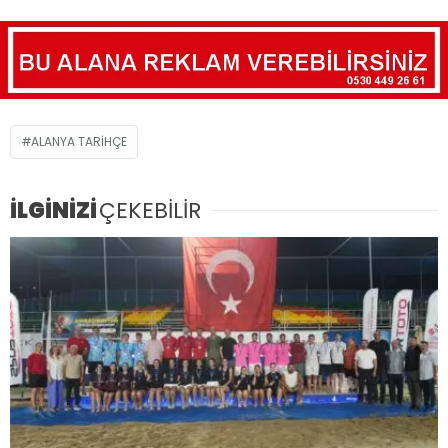
ALANYA TARIHÇE
İLGİNİZİ
ÇEKEBİLİR