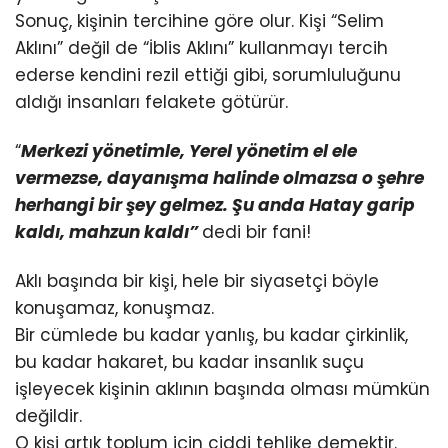
Sonuç, kişinin tercihine göre olur. Kişi “Selim
Aklını” değil de “İblis Aklını” kullanmayı tercih
ederse kendini rezil ettiği gibi, sorumluluğunu
aldığı insanları felakete götürür.
“
Merkezi yönetimle, Yerel yönetim el ele
vermezse, dayanışma halinde olmazsa o şehre
herhangi bir şey gelmez. Şu anda Hatay garip
kaldı, mahzun kaldı”
dedi bir fani!
Aklı başında bir kişi, hele bir siyasetçi böyle
konuşamaz, konuşmaz.
Bir cümlede bu kadar yanlış, bu kadar çirkinlik,
bu kadar hakaret, bu kadar insanlık suçu
işleyecek kişinin aklının başında olması mümkün
değildir.
O kişi artık toplum için ciddi tehlike demektir.