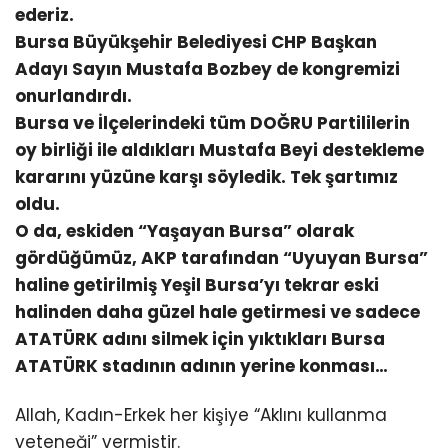
ederiz.
Bursa Büyükşehir Belediyesi CHP Başkan
Adayı Sayın Mustafa Bozbey de kongremizi
onurlandırdı.
Bursa ve İlçelerindeki tüm DOĞRU Partililerin
oy birliği ile aldıkları Mustafa Beyi destekleme
kararını yüzüne karşı söyledik. Tek şartımız
oldu.
O da, eskiden “Yaşayan Bursa” olarak
gördüğümüz, AKP tarafından “Uyuyan Bursa”
haline getirilmiş Yeşil Bursa’yı tekrar eski
halinden daha güzel hale getirmesi ve sadece
ATATÜRK adını silmek için yıktıkları Bursa
ATATÜRK stadının adının yerine konması…
Allah, Kadın-Erkek her kişiye “Aklını kullanma
yeteneği” vermiştir.