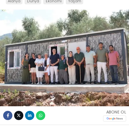
Alanya
Dünya
Ekonomi
Yaşam
ABONE OL