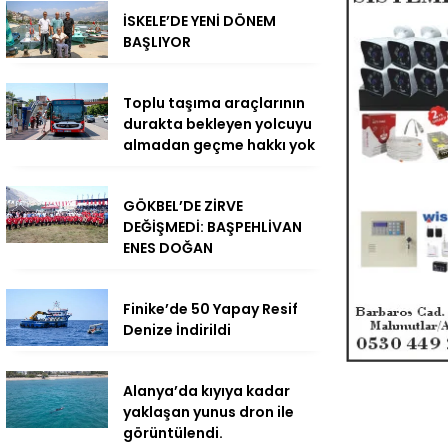
İSKELE’DE YENİ DÖNEM
BAŞLIYOR
Toplu taşıma araçlarının
durakta bekleyen yolcuyu
almadan geçme hakkı yok
GÖKBEL’DE ZİRVE
DEĞİŞMEDİ: BAŞPEHLİVAN
ENES DOĞAN
Finike’de 50 Yapay Resif
Denize İndirildi
Alanya’da kıyıya kadar
yaklaşan yunus dron ile
görüntülendi.