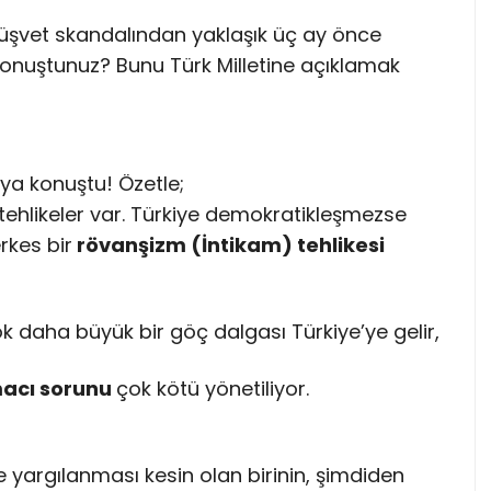
-Rüşvet skandalından yaklaşık üç ay önce
onuştunuz? Bunu Türk Milletine açıklamak
ya konuştu! Özetle;
 tehlikeler var. Türkiye demokratikleşmezse
rkes bir
rövanşizm (İntikam) tehlikesi
ok daha büyük bir göç dalgası Türkiye’ye gelir,
macı sorunu
çok kötü yönetiliyor.
 yargılanması kesin olan birinin, şimdiden