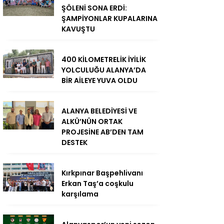
ŞÖLENİ SONA ERDİ:
ŞAMPİYONLAR KUPALARINA
KAVUŞTU
400 KİLOMETRELİK İYİLİK
YOLCULUĞU ALANYA’DA
BİR AİLEYE YUVA OLDU
ALANYA BELEDİYESİ VE
ALKÜ’NÜN ORTAK
PROJESİNE AB’DEN TAM
DESTEK
Kırkpınar Başpehlivanı
Erkan Taş’a coşkulu
karşılama