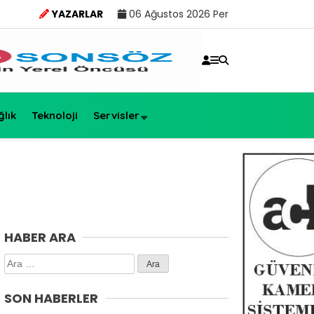
YAZARLAR
06 Ağustos 2026 Per
ğlık
Teknoloji
Servisler
HABER ARA
Arama:
SON HABERLER