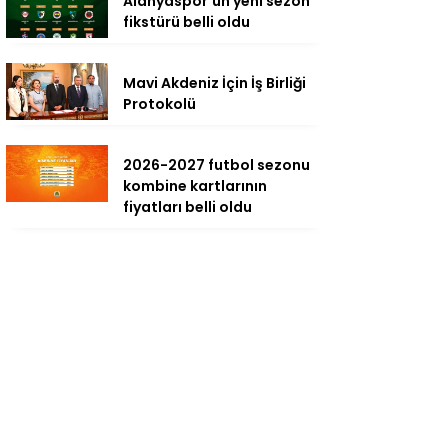
Alanyaspor’un yeni sezon
fikstürü belli oldu
Mavi Akdeniz İçin İş Birliği
Protokolü
2026-2027 futbol sezonu
kombine kartlarının
fiyatları belli oldu