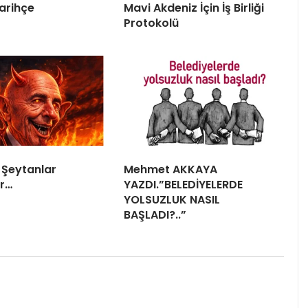
arihçe
Mavi Akdeniz İçin İş Birliği
Protokolü
 Şeytanlar
Mehmet AKKAYA
r…
YAZDI.”BELEDİYELERDE
YOLSUZLUK NASIL
BAŞLADI?..”