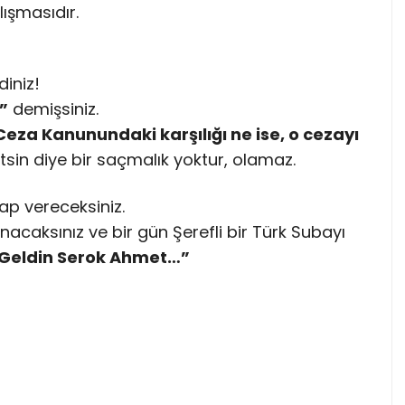
lışmasıdır.
diniz!
”
demişsiniz.
eza Kanunundaki karşılığı ne ise, o cezayı
etsin diye bir saçmalık yoktur, olamaz.
ap vereceksiniz.
acaksınız ve bir gün Şerefli bir Türk Subayı
Geldin Serok Ahmet…”