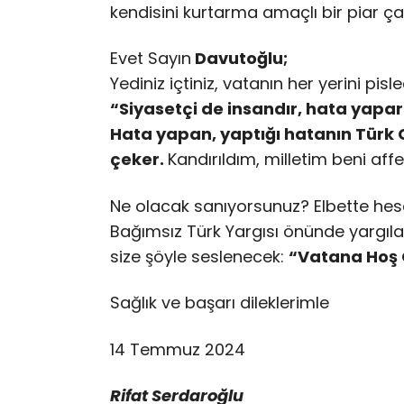
kendisini kurtarma amaçlı bir piar ça
Evet Sayın
Davutoğlu;
Yediniz içtiniz, vatanın her yerini pisle
“Siyasetçi de insandır, hata yapar
Hata yapan, yaptığı hatanın Türk C
çeker.
Kandırıldım, milletim beni aff
Ne olacak sanıyorsunuz? Elbette hes
Bağımsız Türk Yargısı önünde yargılan
size şöyle seslenecek:
“Vatana Hoş 
Sağlık ve başarı dileklerimle
14 Temmuz 2024
Rifat Serdaroğlu