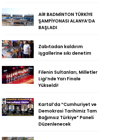
AİR BADMİNTON TÜRKİYE
ŞAMPİYONASI ALANYA’DA
BAŞLADI
Zabıtadan kaldırım
işgallerine sıkı denetim
Filenin Sultanları, Milletler
Ligi’nde Yarı Finale
Yükseldi!
Kartal’da “Cumhuriyet ve
Demokrasi Tarihimiz Tam
Bağımsız Türkiye” Paneli
Düzenlenecek