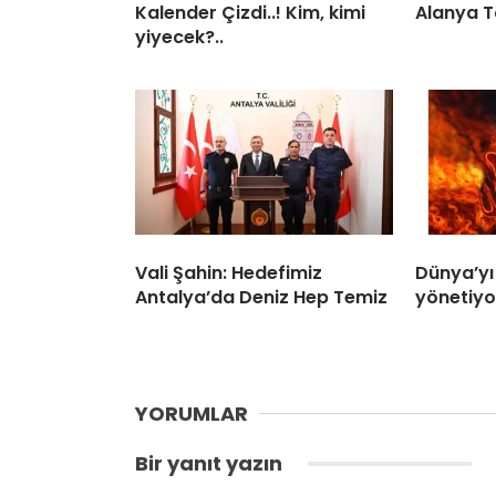
Kalender Çizdi..! Kim, kimi
Alanya T
yiyecek?..
Vali Şahin: Hedefimiz
Dünya’yı
Antalya’da Deniz Hep Temiz
yönetiyo
YORUMLAR
Bir yanıt yazın