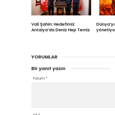
Vali Şahin: Hedefimiz
Dünya’yı
Antalya’da Deniz Hep Temiz
yönetiyo
YORUMLAR
Bir yanıt yazın
Yorum
*
Ad
*