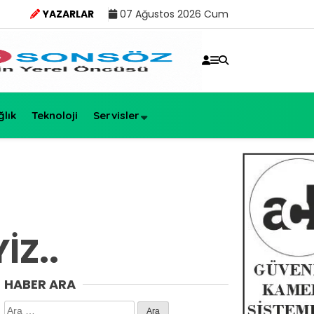
YAZARLAR
07 Ağustos 2026 Cum
ğlık
Teknoloji
Servisler
İZ..
HABER ARA
Arama: