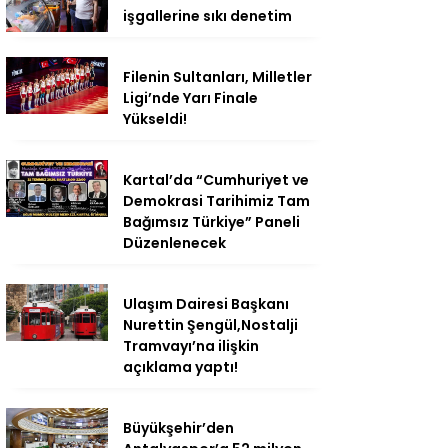
işgallerine sıkı denetim
Filenin Sultanları, Milletler
Ligi’nde Yarı Finale
Yükseldi!
Kartal’da “Cumhuriyet ve
Demokrasi Tarihimiz Tam
Bağımsız Türkiye” Paneli
Düzenlenecek
Ulaşım Dairesi Başkanı
Nurettin Şengül,Nostalji
Tramvayı’na ilişkin
açıklama yaptı!
Büyükşehir’den