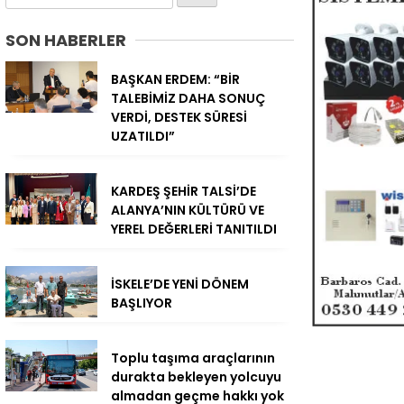
SON HABERLER
BAŞKAN ERDEM: “BİR
TALEBİMİZ DAHA SONUÇ
VERDİ, DESTEK SÜRESİ
UZATILDI”
KARDEŞ ŞEHİR TALSİ’DE
ALANYA’NIN KÜLTÜRÜ VE
YEREL DEĞERLERİ TANITILDI
İSKELE’DE YENİ DÖNEM
BAŞLIYOR
Toplu taşıma araçlarının
durakta bekleyen yolcuyu
almadan geçme hakkı yok