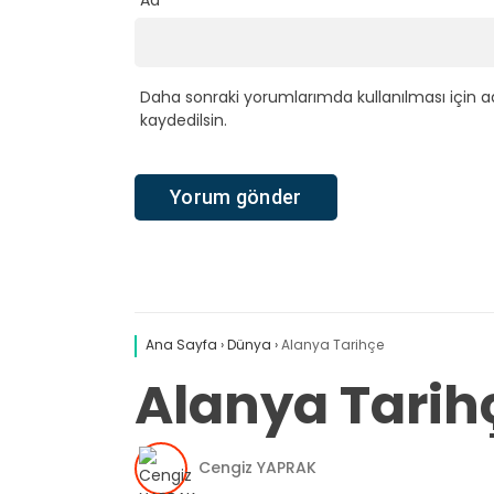
Daha sonraki yorumlarımda kullanılması için a
kaydedilsin.
Ana Sayfa
›
Dünya
›
Alanya Tarihçe
Alanya Tarih
Cengiz YAPRAK