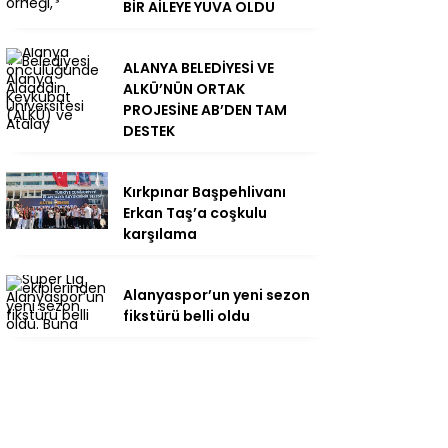
BİR AİLEYE YUVA OLDU
ALANYA BELEDİYESİ VE
ALKÜ’NÜN ORTAK
PROJESİNE AB’DEN TAM
DESTEK
Kırkpınar Başpehlivanı
Erkan Taş’a coşkulu
karşılama
Alanyaspor’un yeni sezon
fikstürü belli oldu