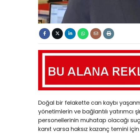
Doğal bir felakette can kaybı yaşanmışs
yönetimlerin ve bağlantılı yatırımcı ş
personellerinin muhatap olacağı suç; 
kanıt varsa haksız kazanç temini için