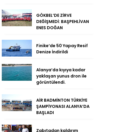
GÖKBEL’DE ZİRVE
DEĞİŞMEDİ: BAŞPEHLİVAN
ENES DOĞAN
Finike’de 50 Yapay Resif
Denize İndirildi
Alanya’da kıyıya kadar
yaklaşan yunus dron ile
görüntülendi.
AİR BADMİNTON TÜRKİYE
ŞAMPİYONASI ALANYA’DA
BAŞLADI
Zabıtadan kaldırım