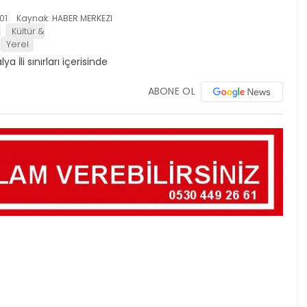
01
Kaynak: HABER MERKEZI
Kültür &
Yerel
ABONE OL