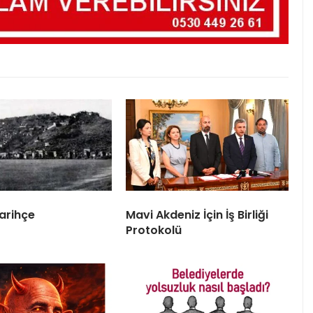
arihçe
Mavi Akdeniz İçin İş Birliği
Protokolü