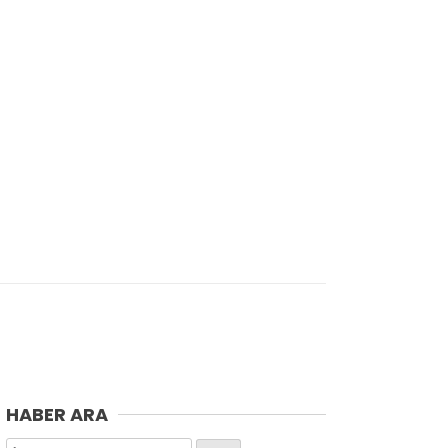
HABER ARA
Arama: