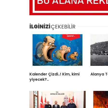
İLGİNİZİ
ÇEKEBİLİR
Kalender Çizdi..! Kim, kimi
Alanya T
yiyecek?..