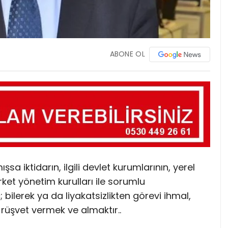
ABONE OL
a iktidarın, ilgili devlet kurumlarının, yerel
irket yönetim kurulları ile sorumlu
bilerek ya da liyakatsizlikten görevi ihmal,
 rüşvet vermek ve almaktır..