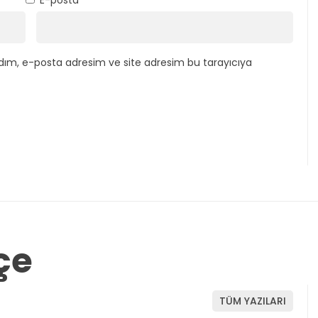
dım, e-posta adresim ve site adresim bu tarayıcıya
çe
TÜM YAZILARI