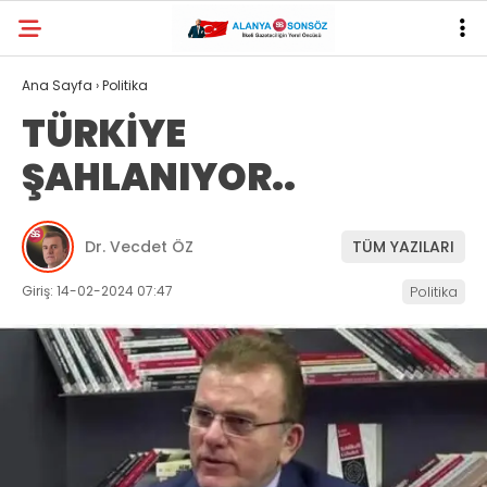
Ana Sayfa
›
Politika
TÜRKİYE
ŞAHLANIYOR..
Dr. Vecdet ÖZ
TÜM YAZILARI
Giriş: 14-02-2024 07:47
Politika