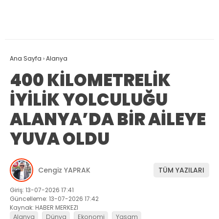
Ana Sayfa
›
Alanya
400 KİLOMETRELİK
İYİLİK YOLCULUĞU
ALANYA’DA BİR AİLEYE
YUVA OLDU
Cengiz YAPRAK
TÜM YAZILARI
Giriş: 13-07-2026 17:41
Güncelleme: 13-07-2026 17:42
Kaynak: HABER MERKEZI
Alanya
Dünya
Ekonomi
Yaşam