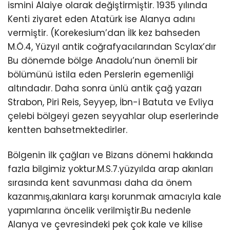
ismini Alaiye olarak değiştirmiştir. 1935 yılında
Kenti ziyaret eden Atatürk ise Alanya adını
vermiştir. (Korekesium’dan İlk kez bahseden
M.Ö.4, Yüzyıl antik coğrafyacılarından Scylax’dır
Bu dönemde bölge Anadolu’nun önemli bir
bölümünü istila eden Perslerin egemenliği
altındadır. Daha sonra ünlü antik çağ yazarı
Strabon, Piri Reis, Seyyep, İbn-i Batuta ve Evliya
çelebi bölgeyi gezen seyyahlar olup eserlerinde
kentten bahsetmektedirler.
Bölgenin ilk çağları ve Bizans dönemi hakkında
fazla bilgimiz yoktur.M.S.7.yüzyılda arap akınları
sırasında kent savunması daha da önem
kazanmış,akınlara karşı korunmak amacıyla kale
yapımlarına öncelik verilmiştir.Bu nedenle
Alanya ve çevresindeki pek çok kale ve kilise