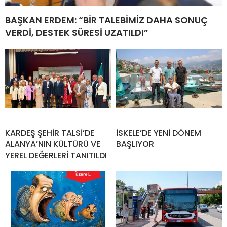
BAŞKAN ERDEM: “BİR TALEBİMİZ DAHA SONUÇ
VERDİ, DESTEK SÜRESİ UZATILDI”
KARDEŞ ŞEHİR TALSİ’DE
İSKELE’DE YENİ DÖNEM
ALANYA’NIN KÜLTÜRÜ VE
BAŞLIYOR
YEREL DEĞERLERİ TANITILDI