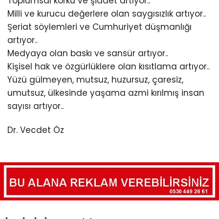
Toplumsal korku ve şiddet artıyor..
Milli ve kurucu değerlere olan saygısızlık artıyor..
Şeriat söylemleri ve Cumhuriyet düşmanlığı
artıyor..
Medyaya olan baskı ve sansür artıyor..
Kişisel hak ve özgürlüklere olan kısıtlama artıyor..
Yüzü gülmeyen, mutsuz, huzursuz, çaresiz,
umutsuz, ülkesinde yaşama azmi kırılmış insan
sayısı artıyor..
Dr. Vecdet Öz