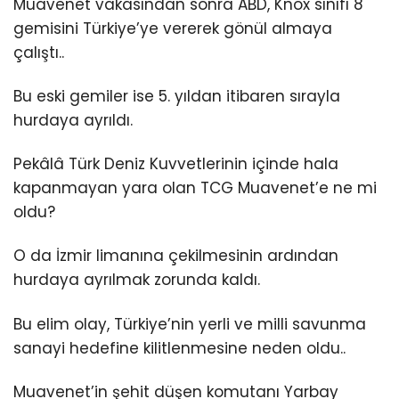
Muavenet vakasından sonra ABD, Knox sınıfı 8
gemisini Türkiye’ye vererek gönül almaya
çalıştı..
Bu eski gemiler ise 5. yıldan itibaren sırayla
hurdaya ayrıldı.
Pekâlâ Türk Deniz Kuvvetlerinin içinde hala
kapanmayan yara olan TCG Muavenet’e ne mi
oldu?
O da İzmir limanına çekilmesinin ardından
hurdaya ayrılmak zorunda kaldı.
Bu elim olay, Türkiye’nin yerli ve milli savunma
sanayi hedefine kilitlenmesine neden oldu..
Muavenet’in şehit düşen komutanı Yarbay