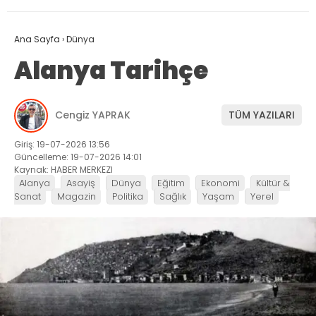
Ana Sayfa
›
Dünya
Alanya Tarihçe
Cengiz YAPRAK
TÜM YAZILARI
Giriş: 19-07-2026 13:56
Güncelleme: 19-07-2026 14:01
Kaynak: HABER MERKEZI
Alanya
Asayiş
Dünya
Eğitim
Ekonomi
Kültür &
Sanat
Magazin
Politika
Sağlık
Yaşam
Yerel