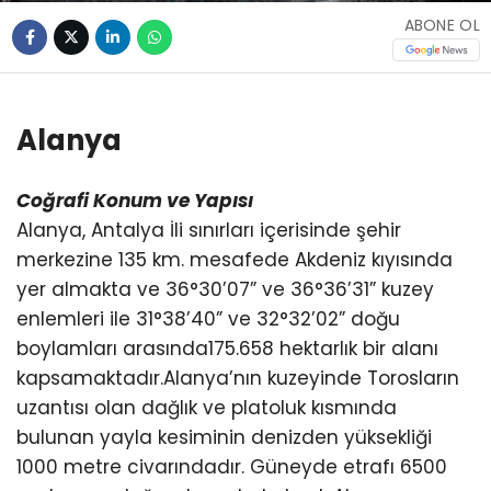
ABONE OL
Alanya
Coğrafi Konum ve Yapısı
Alanya, Antalya İli sınırları içerisinde şehir
merkezine 135 km. mesafede Akdeniz kıyısında
yer almakta ve 36°30’07” ve 36°36’31” kuzey
enlemleri ile 31°38’40” ve 32°32’02” doğu
boylamları arasında175.658 hektarlık bir alanı
kapsamaktadır.Alanya’nın kuzeyinde Torosların
uzantısı olan dağlık ve platoluk kısmında
bulunan yayla kesiminin denizden yüksekliği
1000 metre civarındadır. Güneyde etrafı 6500