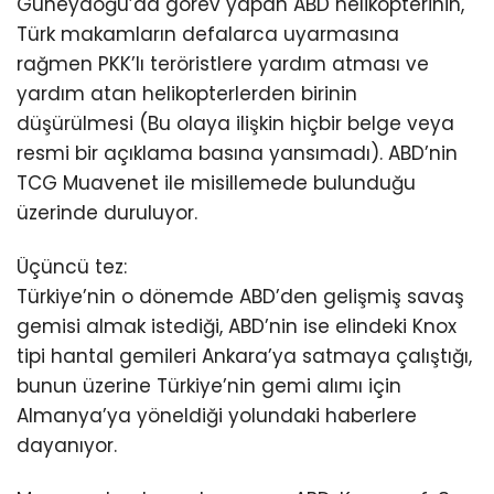
Güneydoğu’da görev yapan ABD helikopterinin,
Türk makamların defalarca uyarmasına
rağmen PKK’lı teröristlere yardım atması ve
yardım atan helikopterlerden birinin
düşürülmesi (Bu olaya ilişkin hiçbir belge veya
resmi bir açıklama basına yansımadı). ABD’nin
TCG Muavenet ile misillemede bulunduğu
üzerinde duruluyor.
Üçüncü tez:
Türkiye’nin o dönemde ABD’den gelişmiş savaş
gemisi almak istediği, ABD’nin ise elindeki Knox
tipi hantal gemileri Ankara’ya satmaya çalıştığı,
bunun üzerine Türkiye’nin gemi alımı için
Almanya’ya yöneldiği yolundaki haberlere
dayanıyor.