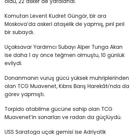
oldu, 22 asker de yaralandı.
Komutan Levent Kudret Güngör, bir ara
Moskova’da askeri ataşelik de yapmış, pırıl pırıl
bir subaydı.
Uçaksavar Yardımcı Subayı Alper Tunga Akan
ise daha 1 ay önce teğmen olmuştu, 10 günlük
evliydi.
Donanmanın vuruş gücü yüksek muhriplerinden
olan TCG Muavenet, Kıbrıs Barış Harekâtı’nda da
görev yapmıştı.
Torpido atabilme gücüne sahip olan TCG
Muavenet’in sonarları ve radarı da güçlüydü.
USS Saratoga uçak gemisi ise Adriyatik