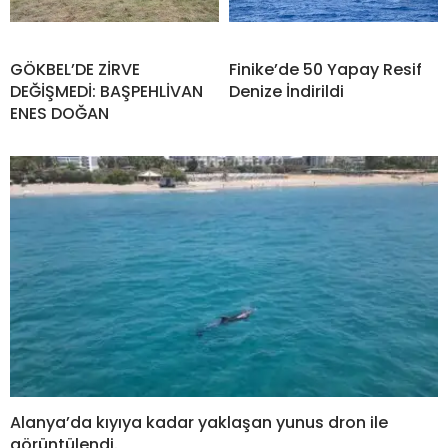
GÖKBEL’DE ZİRVE
Finike’de 50 Yapay Resif
DEĞİŞMEDİ: BAŞPEHLİVAN
Denize İndirildi
ENES DOĞAN
Alanya’da kıyıya kadar yaklaşan yunus dron ile
görüntülendi.