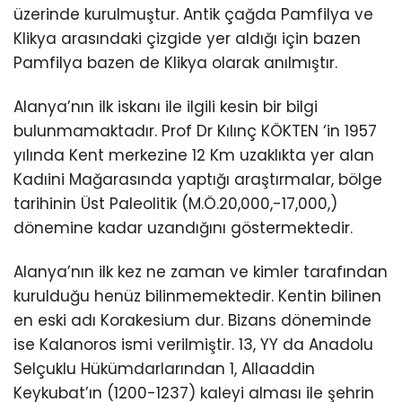
üzerinde kurulmuştur. Antik çağda Pamfilya ve
Klikya arasındaki çizgide yer aldığı için bazen
Pamfilya bazen de Klikya olarak anılmıştır.
Alanya’nın ilk iskanı ile ilgili kesin bir bilgi
bulunmamaktadır. Prof Dr Kılınç KÖKTEN ‘in 1957
yılında Kent merkezine 12 Km uzaklıkta yer alan
Kadıini Mağarasında yaptığı araştırmalar, bölge
tarihinin Üst Paleolitik (M.Ö.20,000,-17,000,)
dönemine kadar uzandığını göstermektedir.
Alanya’nın ilk kez ne zaman ve kimler tarafından
kurulduğu henüz bilinmemektedir. Kentin bilinen
en eski adı Korakesium dur. Bizans döneminde
ise Kalanoros ismi verilmiştir. 13, YY da Anadolu
Selçuklu Hükümdarlarından 1, Allaaddin
Keykubat’ın (1200-1237) kaleyi alması ile şehrin