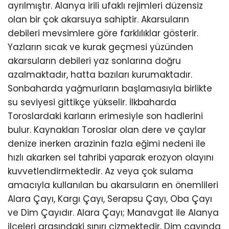
ayrılmıştır. Alanya irili ufaklı rejimleri düzensiz
olan bir çok akarsuya sahiptir. Akarsuların
debileri mevsimlere göre farklılıklar gösterir.
Yazların sıcak ve kurak geçmesi yüzünden
akarsuların debileri yaz sonlarına doğru
azalmaktadır, hatta bazıları kurumaktadır.
Sonbaharda yağmurların başlamasıyla birlikte
su seviyesi gittikçe yükselir. İlkbaharda
Toroslardaki karların erimesiyle son hadlerini
bulur. Kaynakları Toroslar olan dere ve çaylar
denize inerken arazinin fazla eğimi nedeni ile
hızlı akarken sel tahribi yaparak erozyon olayını
kuvvetlendirmektedir. Az veya çok sulama
amacıyla kullanılan bu akarsuların en önemlileri
Alara Çayı, Kargı Çayı, Serapsu Çayı, Oba Çayı
ve Dim Çayıdır. Alara Çayı; Manavgat ile Alanya
ilçeleri arasındaki sınırı çizmektedir. Dim çayında