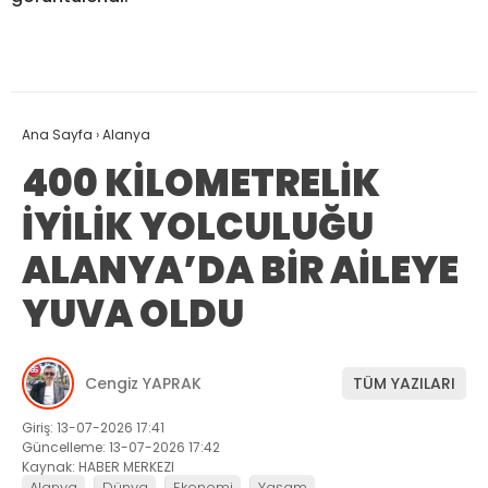
Ana Sayfa
›
Alanya
400 KİLOMETRELİK
İYİLİK YOLCULUĞU
ALANYA’DA BİR AİLEYE
YUVA OLDU
Cengiz YAPRAK
TÜM YAZILARI
Giriş: 13-07-2026 17:41
Güncelleme: 13-07-2026 17:42
Kaynak: HABER MERKEZI
Alanya
Dünya
Ekonomi
Yaşam