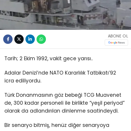
ABONE OL
Tarih; 2 Ekim 1992, vakit gece yarısı..
Adalar Denizi’nde NATO Kararlılık Tatbikatı’92
icra ediliyordu.
Türk Donanmasının göz bebeği TCG Muavenet
de, 300 kadar personeli ile birlikte “yeşil periyod”
olarak da adlandırılan dinlenme saatindeydi.
Bir senaryo bitmiş, henüz diğer senaryoya