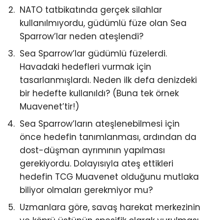
NATO tatbikatında gerçek silahlar
kullanılmıyordu, güdümlü füze olan Sea
Sparrow’lar neden ateşlendi?
Sea Sparrow’lar güdümlü füzelerdi.
Havadaki hedefleri vurmak için
tasarlanmışlardı. Neden ilk defa denizdeki
bir hedefte kullanıldı? (Buna tek örnek
Muavenet’tir!)
Sea Sparrow’ların ateşlenebilmesi için
önce hedefin tanımlanması, ardından da
dost-düşman ayrımının yapılması
gerekiyordu. Dolayısıyla ateş ettikleri
hedefin TCG Muavenet olduğunu mutlaka
biliyor olmaları gerekmiyor mu?
Uzmanlara göre, savaş harekat merkezinin