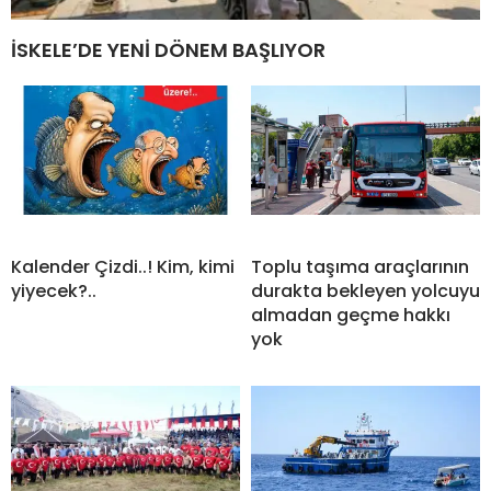
İSKELE’DE YENİ DÖNEM BAŞLIYOR
Kalender Çizdi..! Kim, kimi
Toplu taşıma araçlarının
yiyecek?..
durakta bekleyen yolcuyu
almadan geçme hakkı
yok