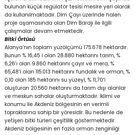
bulunan küçük regülatör tesisi mesire yeri olarak
da kullanılmaktadır. Dim Çayı üzerinde halen
proje aşamasında olan Dim Barajı ile ilgili
çalışmalar devam etmektedir.
Bitki Örtüsü
Alanya’nın toplam yüzölçümü 175.678 hektardır.
Bunun % 16,45 i olan 28.880 hektarını tarım, %
6,26’ı olan 9.860 hektarını çayır ve mera, %
65,48’i olan 115.013 hektarını fundalık ve orman, %
0,10 olan 185 hektarını su yüzeyi, % 11,70’i
oluşturan 20.560 hektarını da tarım dışı alanlar
ve meskun sahalar oluşturmaktadır. İklimi ve
konumu ile Akdeniz bölgesinin en verimli
topraklarına sahip bir yöresidir. Bu nedenle de
yetişen bitki türleri çeşitlilik göstermektedir.
Akdeniz bölgesinin en fazla orman zenginliği