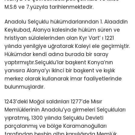
M.S.6 ve 7.yüzyıla tarihlenmektedir.
Anadolu Selçuklu hükümdarlarından 1. Alaaddin
Keykubad, Alanya kalesinde hüküm süren ve
hristiyan sülalelerinden olan Kyr Vart’ ı 1221
yılında yenilgiye uğratarak Kaleyi ele geçirmiştir.
Hükümdar kendi adına burada bir saray
yaptırmıştır.Selçuklu’lar başkent Konya’nın
yanısıra Alanya’yı ikinci bir başkent ve kışlık
merkez olarak kullanarak imar faaliyetlerinde
bulunmuşlardır.
1243’deki Moğol saldırıları 1277’de Mısır
Memlüklerinin Anadolu’ya girmeleri Selçukluları
yıpratmış, 1300 yılında Selçuklu Devleti
parçalanmış ve bölge Karamanoğulları
tarafından beşbin altın karşılığında Memlük