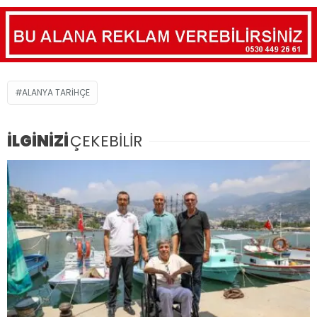
ALANYA TARIHÇE
İLGİNİZİ
ÇEKEBİLİR