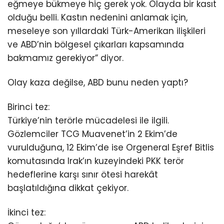
eğmeye bükmeye hiç gerek yok. Olayda bir kasıt
olduğu belli. Kastın nedenini anlamak için,
meseleye son yıllardaki Türk-Amerikan ilişkileri
ve ABD’nin bölgesel çıkarları kapsamında
bakmamız gerekiyor” diyor.
Olay kaza değilse, ABD bunu neden yaptı?
Birinci tez:
Türkiye’nin terörle mücadelesi ile ilgili.
Gözlemciler TCG Muavenet’in 2 Ekim’de
vurulduğuna, 12 Ekim’de ise Orgeneral Eşref Bitlis
komutasında Irak’ın kuzeyindeki PKK terör
hedeflerine karşı sınır ötesi harekât
başlatıldığına dikkat çekiyor.
İkinci tez: