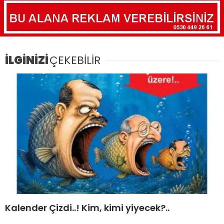
İLGİNİZİ
ÇEKEBİLİR
Kalender Çizdi..! Kim, kimi yiyecek?..