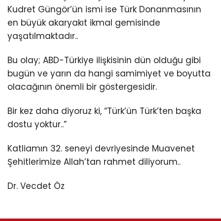
Kudret Güngör’ün ismi ise Türk Donanmasının
en büyük akaryakıt ikmal gemisinde
yaşatılmaktadır..
Bu olay; ABD-Türkiye ilişkisinin dün olduğu gibi
bugün ve yarın da hangi samimiyet ve boyutta
olacağının önemli bir göstergesidir.
Bir kez daha diyoruz ki, “Türk’ün Türk’ten başka
dostu yoktur..”
Katliamın 32. seneyi devriyesinde Muavenet
Şehitlerimize Allah’tan rahmet diliyorum..
Dr. Vecdet Öz