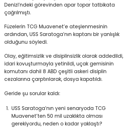
Denizi’ndeki görevinden apar topar tatbikata
çağrılmıştı.
Füzelerin TCG Muavenet’e ateşlenmesinin
ardından, USS Saratoga’nın kaptanı bir yanlışlık
olduğunu söyledi.
Olay, eğitimsizlik ve disiplinsizlik olarak addedildi,
idari kovuşturmayla yetinildi, uçak gemisinin
komutanı dahil 8 ABD çeşitli askeri disiplin
cezalarına çarptırılarak, dosya kapatıldı.
Geride şu sorular kaldı:
USS Saratoga’nın yeni senaryoda TCG
Muavenet’ten 50 mil uzaklıkta olması
gerekiyordu, neden o kadar yaklaştı?