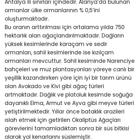
Antalya ili sınırları içindedir. Alanya’da bulunan
ormanlar ülke ormanlarının % 0,5’ini
oluşturmaktadır.
Bu oranın arttırılması için ortalama yılda 750
hektarlık alan ağaçlandırılmaktadır. Dağların
yüksek kesimlerinde karaçam ve sedir
ormanları, sahil kesimlerinde ise kızılçam
ormanları mevcuttur. Sahil kesiminde Narenciye
bahçeleri ve muz plantasyonları yöreye canlı bir
yeşillik kazandırırken yöre için iyi bir tarım ürünü
olan Avokado ve Kivi gibi ağaç türleri
artmaktadır. Dağlık ve platoluk kesimde soğuğa
dayanıklı Elma, Armut ve Ayva gibi meyve türleri
yetiştirilmektedir. Yıllar önce bataklık arazileri
ıslah etmek için getirilen Okaliptüs Ağaçları
görevlerini tamamladıktan sonra bir süs bitkisi
olarak yol kenarlarını süslemiştir.