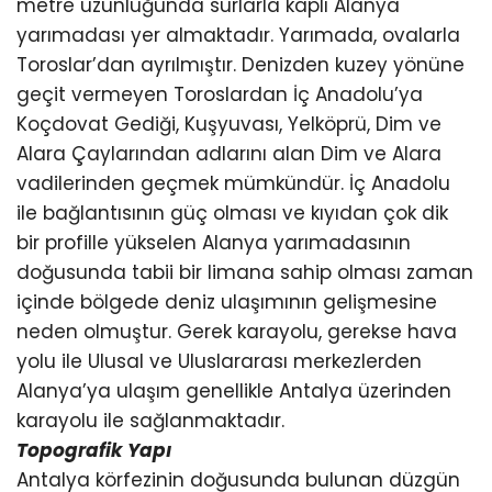
metre uzunluğunda surlarla kaplı Alanya
yarımadası yer almaktadır. Yarımada, ovalarla
Toroslar’dan ayrılmıştır. Denizden kuzey yönüne
geçit vermeyen Toroslardan İç Anadolu’ya
Koçdovat Gediği, Kuşyuvası, Yelköprü, Dim ve
Alara Çaylarından adlarını alan Dim ve Alara
vadilerinden geçmek mümkündür. İç Anadolu
ile bağlantısının güç olması ve kıyıdan çok dik
bir profille yükselen Alanya yarımadasının
doğusunda tabii bir limana sahip olması zaman
içinde bölgede deniz ulaşımının gelişmesine
neden olmuştur. Gerek karayolu, gerekse hava
yolu ile Ulusal ve Uluslararası merkezlerden
Alanya’ya ulaşım genellikle Antalya üzerinden
karayolu ile sağlanmaktadır.
Topografik Yapı
Antalya körfezinin doğusunda bulunan düzgün