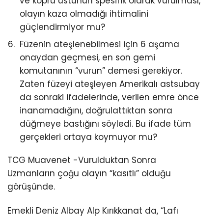
ve köprü üstünün spesifik olarak vurulması,
olayın kaza olmadığı ihtimalini
güçlendirmiyor mu?
Füzenin ateşlenebilmesi için 6 aşama
onaydan geçmesi, en son gemi
komutanının “vurun” demesi gerekiyor.
Zaten füzeyi ateşleyen Amerikalı astsubay
da sonraki ifadelerinde, verilen emre önce
inanamadığını, doğrulattıktan sonra
düğmeye bastığını söyledi. Bu ifade tüm
gerçekleri ortaya koymuyor mu?
TCG Muavenet -Vurulduktan Sonra
Uzmanların çoğu olayın “kasıtlı” olduğu
görüşünde.
Emekli Deniz Albay Alp Kırıkkanat da, “Lafı