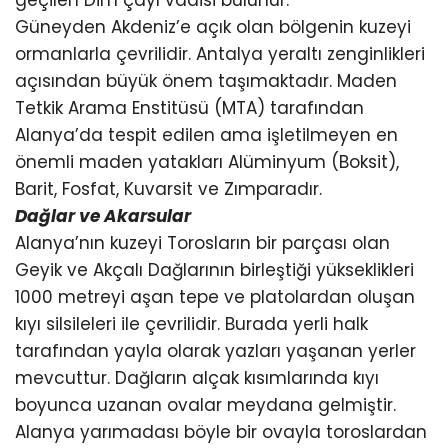
Güneyden Akdeniz’e açık olan bölgenin kuzeyi
ormanlarla çevrilidir. Antalya yeraltı zenginlikleri
açısından büyük önem taşımaktadır. Maden
Tetkik Arama Enstitüsü (MTA) tarafından
Alanya’da tespit edilen ama işletilmeyen en
önemli maden yatakları Alüminyum (Boksit),
Barit, Fosfat, Kuvarsit ve Zımparadır.
Dağlar ve Akarsular
Alanya’nın kuzeyi Torosların bir parçası olan
Geyik ve Akçalı Dağlarının birleştiği yükseklikleri
1000 metreyi aşan tepe ve platolardan oluşan
kıyı silsileleri ile çevrilidir. Burada yerli halk
tarafından yayla olarak yazları yaşanan yerler
mevcuttur. Dağların alçak kısımlarında kıyı
boyunca uzanan ovalar meydana gelmiştir.
Alanya yarımadası böyle bir ovayla toroslardan