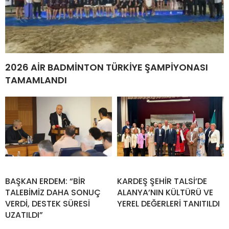
2026 AİR BADMİNTON TÜRKİYE ŞAMPİYONASI
TAMAMLANDI
BAŞKAN ERDEM: “BİR
KARDEŞ ŞEHİR TALSİ’DE
TALEBİMİZ DAHA SONUÇ
ALANYA’NIN KÜLTÜRÜ VE
VERDİ, DESTEK SÜRESİ
YEREL DEĞERLERİ TANITILDI
UZATILDI”