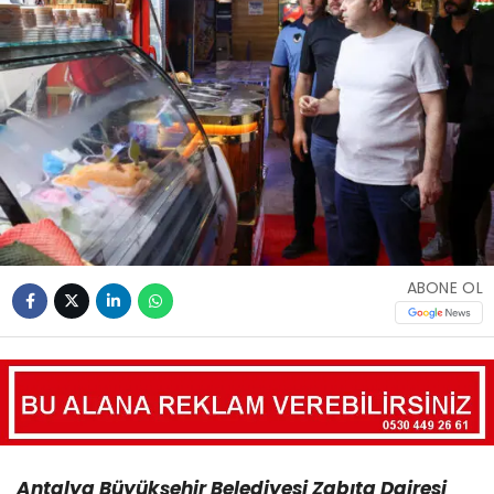
ABONE OL
Antalya Büyükşehir Belediyesi Zabıta Dairesi