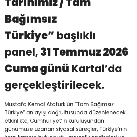
Tarihimiz / Tam
Bağımsız
Türkiye”
başlıklı
panel,
31 Temmuz 2026
Cuma günü
Kartal’da
gerçekleştirilecek.
Mustafa Kemal Atatürk’ün “Tam Bağımsız
Türkiye” anlayışı doğrultusunda düzenlenecek
etkinlikte, Cumhuriyet’in kuruluşundan
günümüze uzanan siyasal süreçler, Türkiye’nin