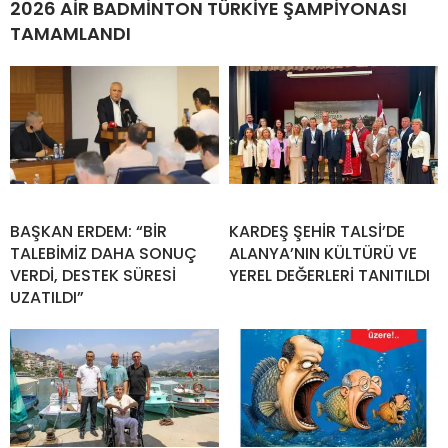
2026 AİR BADMİNTON TÜRKİYE ŞAMPİYONASI
TAMAMLANDI
BAŞKAN ERDEM: “BİR
KARDEŞ ŞEHİR TALSİ’DE
TALEBİMİZ DAHA SONUÇ
ALANYA’NIN KÜLTÜRÜ VE
VERDİ, DESTEK SÜRESİ
YEREL DEĞERLERİ TANITILDI
UZATILDI”