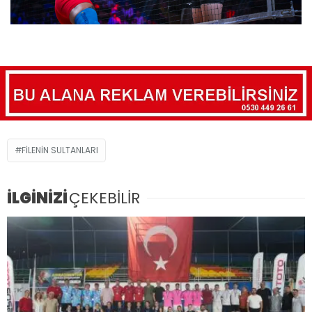
FILENIN SULTANLARI
İLGİNİZİ
ÇEKEBİLİR