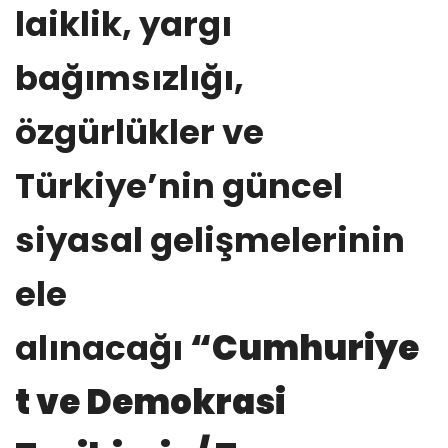
laiklik, yargı
bağımsızlığı,
özgürlükler ve
Türkiye’nin güncel
siyasal gelişmelerinin
ele
alınacağı
“Cumhuriye
t ve Demokrasi