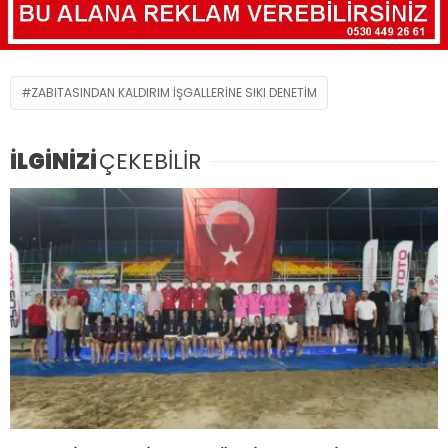
ZABITASINDAN KALDIRIM IŞGALLERINE SIKI DENETIM
İLGİNİZİ
ÇEKEBİLİR