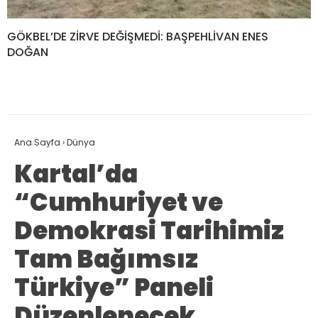
GÖKBEL’DE ZİRVE DEĞİŞMEDİ: BAŞPEHLİVAN ENES
DOĞAN
Ana Sayfa
›
Dünya
Kartal’da
“Cumhuriyet ve
Demokrasi Tarihimiz
Tam Bağımsız
Türkiye” Paneli
Düzenlenecek