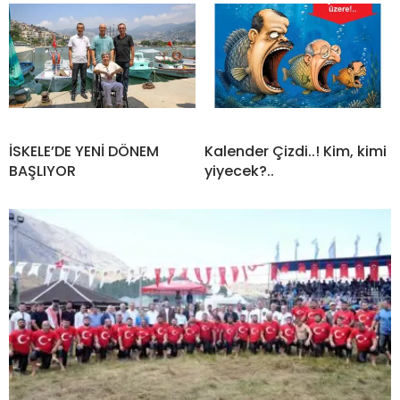
İSKELE’DE YENİ DÖNEM
Kalender Çizdi..! Kim, kimi
BAŞLIYOR
yiyecek?..