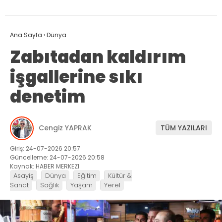
Ana Sayfa
›
Dünya
Zabıtadan kaldırım
işgallerine sıkı
denetim
Cengiz YAPRAK
TÜM YAZILARI
Giriş: 24-07-2026 20:57
Güncelleme: 24-07-2026 20:58
Kaynak: HABER MERKEZI
Asayiş
Dünya
Eğitim
Kültür &
Sanat
Sağlık
Yaşam
Yerel