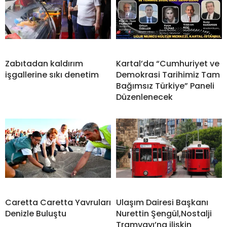
Zabıtadan kaldırım
Kartal’da “Cumhuriyet ve
işgallerine sıkı denetim
Demokrasi Tarihimiz Tam
Bağımsız Türkiye” Paneli
Düzenlenecek
Caretta Caretta Yavruları
Ulaşım Dairesi Başkanı
Denizle Buluştu
Nurettin Şengül,Nostalji
Tramvayı’na ilişkin