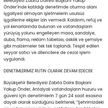
Belediyesi Zabıta Dairesi Başkanı Yakup
Önder’inde katıldığı denetimde oturma alanı
işgaliyesi olmayan işletmelerin usulsüz
işgallerine ekipler izin vermedi. Kaldırım, refüj ve
yol kenarlarında bulunan ve vatandaşların
yürüyüş yolunu engelleyen masa, sandalye,
duba, flama, reklam tabelası, askılık ve şemsiye
gibi malzemeler tek tek toplandı. Tespit edilen
seyyar satıcı ve dilencilere de cezai işlem
uygulandı.
DENETİMLERİMİZ RUTİN OLARAK DEVAM EDECEK
Büyükşehir Belediyesi Zabıta Daire Başkanı
Yakup Önder, Antalyalı vatandaşların huzuru ve
güveni için denetimlerin 7 gün 24 saat esasına
dayalı olarak sürdüğünü belirterek, “Şehrimizdeki