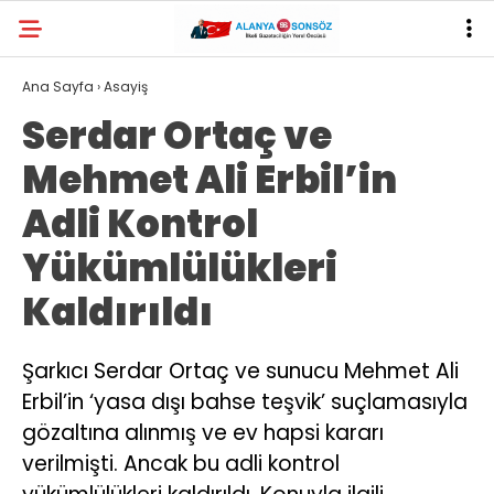
29.2
°
ANTALYA
Ana Sayfa
›
Asayiş
Serdar Ortaç ve
YAZARLAR
Mehmet Ali Erbil’in
Adli Kontrol
Yükümlülükleri
Kaldırıldı
Şarkıcı Serdar Ortaç ve sunucu Mehmet Ali
Erbil’in ‘yasa dışı bahse teşvik’ suçlamasıyla
gözaltına alınmış ve ev hapsi kararı
verilmişti. Ancak bu adli kontrol