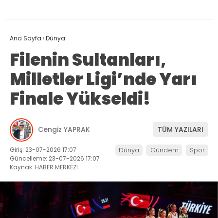
Ana Sayfa
›
Dünya
Filenin Sultanları,
Milletler Ligi’nde Yarı
Finale Yükseldi!
Cengiz YAPRAK
TÜM YAZILARI
Giriş: 23-07-2026 17:07
Dünya
Gündem
Spor
Güncelleme: 23-07-2026 17:07
Kaynak: HABER MERKEZI