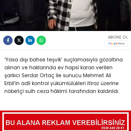
ABONE OL
‘Yasa dışı bahse teşvik’ suçlamasıyla gözaltına
alınan ve haklarında ev hapsi kararı verilen
şarkıcı Serdar Ortaç ile sunucu Mehmet Ali
Erbil’in adli kontrol yükümlülükleri itiraz üzerine
nöbetçi sulh ceza hâkimi tarafından kaldırıldı.