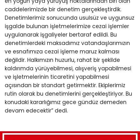
en yoğun yaya yürüyüş noktalarından biri olan
caddelerimizde bir denetim gerçekleştirdik.
Denetimlerimiz sonucunda usulsüz ve uygunsuz
işgalde bulunan işletmelerimize cezai işlemler
uygulanarak işgaliyeler bertaraf edildi. Bu
denetimlerdeki maksadımız vatandaşlarımızın
ve esnafımıza cezai işleme maruz kalması
değildir. Halkımızın huzurlu, rahat bir şekilde
kaldırımda yürüyebilmesi, alışveriş yapabilmesi
ve işletmelerinin ticaretini yapabilmesi
açısından bir standart getirmektir. Ekiplerimiz
rutin olarak bu denetimlerini gerçekleştiriyor. Bu
konudaki kararlığımız gece gündüz demeden
devam edecektir” dedi.