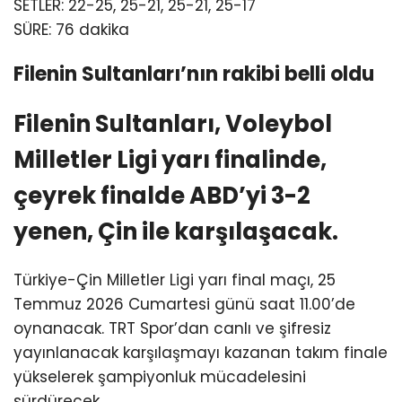
SETLER: 22-25, 25-21, 25-21, 25-17
SÜRE: 76 dakika
Filenin Sultanları’nın rakibi belli oldu
Filenin Sultanları, Voleybol
Milletler Ligi yarı finalinde,
çeyrek finalde ABD’yi 3-2
yenen, Çin ile karşılaşacak.
Türkiye-Çin Milletler Ligi yarı final maçı, 25
Temmuz 2026 Cumartesi günü saat 11.00’de
oynanacak. TRT Spor’dan canlı ve şifresiz
yayınlanacak karşılaşmayı kazanan takım finale
yükselerek şampiyonluk mücadelesini
sürdürecek.