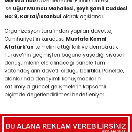
Merkezi’nde
düzenlenecek. Etkinlik adresi
ise
Uğur Mumcu Mahallesi, Şeyh Şamil Caddesi
No: 9, Kartal/İstanbul
olarak açıklandı.
Organizasyon tarafından yapılan davette,
Cumhuriyet’in kurucusu
Mustafa Kemal
Atatürk’ün
temelini attığı laik ve demokratik
Türkiye’nin geçmişten bugüne yaşadığı siyasal
dönüşümlerin ele alınacağı panele tüm
vatandaşların davetli olduğu belirtildi. Panelde,
alanlarında deneyimli konuşmacıların
katılımıyla güncel gelişmelerin kapsamlı
biçimde değerlendirilmesi hedefleniyor.