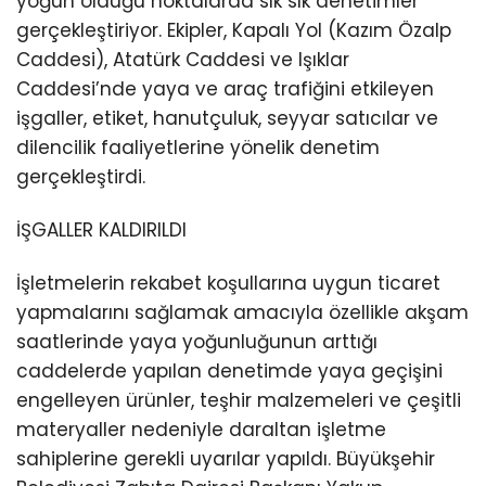
yoğun olduğu noktalarda sık sık denetimler
gerçekleştiriyor. Ekipler, Kapalı Yol (Kazım Özalp
Caddesi), Atatürk Caddesi ve Işıklar
Caddesi’nde yaya ve araç trafiğini etkileyen
işgaller, etiket, hanutçuluk, seyyar satıcılar ve
dilencilik faaliyetlerine yönelik denetim
gerçekleştirdi.
İŞGALLER KALDIRILDI
İşletmelerin rekabet koşullarına uygun ticaret
yapmalarını sağlamak amacıyla özellikle akşam
saatlerinde yaya yoğunluğunun arttığı
caddelerde yapılan denetimde yaya geçişini
engelleyen ürünler, teşhir malzemeleri ve çeşitli
materyaller nedeniyle daraltan işletme
sahiplerine gerekli uyarılar yapıldı. Büyükşehir