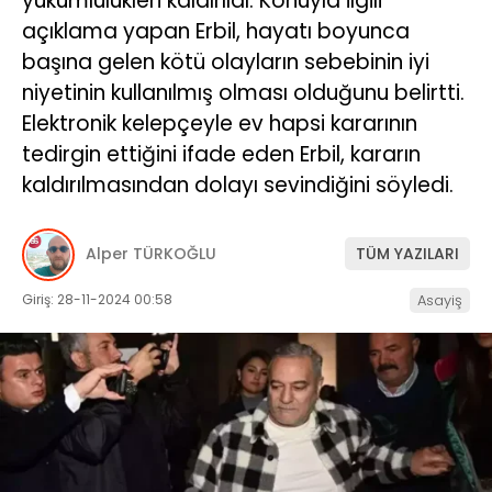
yükümlülükleri kaldırıldı. Konuyla ilgili
açıklama yapan Erbil, hayatı boyunca
başına gelen kötü olayların sebebinin iyi
niyetinin kullanılmış olması olduğunu belirtti.
Elektronik kelepçeyle ev hapsi kararının
tedirgin ettiğini ifade eden Erbil, kararın
kaldırılmasından dolayı sevindiğini söyledi.
Alper TÜRKOĞLU
TÜM YAZILARI
Giriş: 28-11-2024 00:58
Asayiş