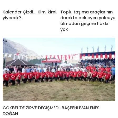
Kalender Çizdi..! Kim, kimi
Toplu taşıma araçlarının
yiyecek?..
durakta bekleyen yolcuyu
almadan geçme hakkı
yok
GÖKBEL’DE ZİRVE DEĞİŞMEDİ: BAŞPEHLİVAN ENES
DOĞAN