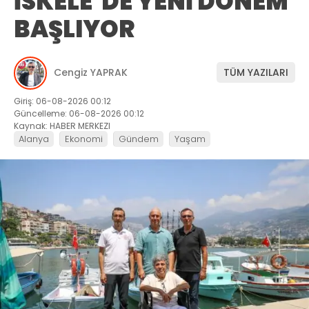
İSKELE’DE YENİ DÖNEM
BAŞLIYOR
Cengiz YAPRAK
TÜM YAZILARI
Giriş: 06-08-2026 00:12
Güncelleme: 06-08-2026 00:12
Kaynak: HABER MERKEZI
Alanya
Ekonomi
Gündem
Yaşam