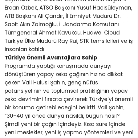
Ercan Özbek, ATSO Başkanı Yusuf Hacısüleyman,
ATB Başkanı Ali Çandır, İl Emniyet Müdürü Dr.
Sabit Akın Zaimoğlu, İl Jandarma Komutanı
Tümgeneral Ahmet Kavukcu, Huawei Cloud
Türkiye Ülke Müdürü Ray Rui, STK temsilcileri ve iş
insanları katıldı.
Türkiye Önemli Avantajlara Sahip
Programda yaptığı konuşmada dünyayı
dönüştüren yapay zeka çağının hızına dikkat
çeken Vali Hulusi Şahin, genç nüfus
potansiyelinin ve toplumsal pratikliğinin yapay
zeka devrimini fırsata çevirerek Türkiye’yi önemli
bir konuma getirebileceğini belirtti. Vali Şahin,
“30-40 yıl önce dünya nasıldı, bugün nasıl?
Şimdi yeni bir çağın içindeyiz. Kısa süre içinde
yeni meslekler, yeni iş yapma yöntemleri ve yeni