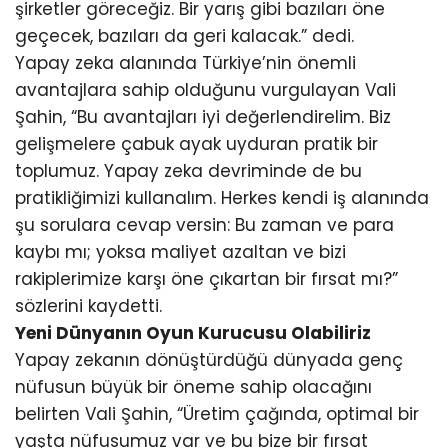
şirketler göreceğiz. Bir yarış gibi bazıları öne
geçecek, bazıları da geri kalacak.” dedi.
Yapay zeka alanında Türkiye’nin önemli
avantajlara sahip olduğunu vurgulayan Vali
Şahin, “Bu avantajları iyi değerlendirelim. Biz
gelişmelere çabuk ayak uyduran pratik bir
toplumuz. Yapay zeka devriminde de bu
pratikliğimizi kullanalım. Herkes kendi iş alanında
şu sorulara cevap versin: Bu zaman ve para
kaybı mı; yoksa maliyet azaltan ve bizi
rakiplerimize karşı öne çıkartan bir fırsat mı?”
sözlerini kaydetti.
Yeni Dünyanın Oyun Kurucusu Olabiliriz
Yapay zekanın dönüştürdüğü dünyada genç
nüfusun büyük bir öneme sahip olacağını
belirten Vali Şahin, “Üretim çağında, optimal bir
yaşta nüfusumuz var ve bu bize bir fırsat