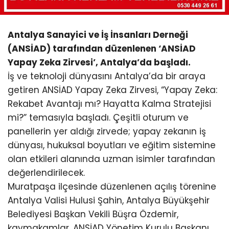
Antalya Sanayici ve İş İnsanları Derneği
(ANSİAD) tarafından düzenlenen ‘ANSİAD
Yapay Zeka Zirvesi’, Antalya’da başladı.
İş ve teknoloji dünyasını Antalya’da bir araya
getiren ANSİAD Yapay Zeka Zirvesi, “Yapay Zeka:
Rekabet Avantajı mı? Hayatta Kalma Stratejisi
mi?” temasıyla başladı. Çeşitli oturum ve
panellerin yer aldığı zirvede; yapay zekanın iş
dünyası, hukuksal boyutları ve eğitim sistemine
olan etkileri alanında uzman isimler tarafından
değerlendirilecek.
Muratpaşa ilçesinde düzenlenen açılış törenine
Antalya Valisi Hulusi Şahin, Antalya Büyükşehir
Belediyesi Başkan Vekili Büşra Özdemir,
kaymakamlar, ANSİAD Yönetim Kurulu Başkanı