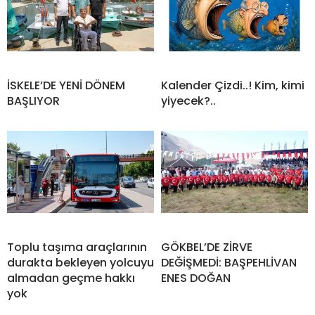
İSKELE’DE YENİ DÖNEM
Kalender Çizdi..! Kim, kimi
BAŞLIYOR
yiyecek?..
Toplu taşıma araçlarının
GÖKBEL’DE ZİRVE
durakta bekleyen yolcuyu
DEĞİŞMEDİ: BAŞPEHLİVAN
almadan geçme hakkı
ENES DOĞAN
yok