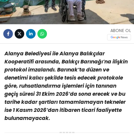
ABONE OL
Alanya Belediyesi ile Alanya Balıkçılar
Kooperatifi arasında, Balıkçı Barınağı’na ilişkin
protokol imzalandı. Barınak’ta düzen ve
denetimi kalıcı şekilde tesis edecek protokole
göre, ruhsatlandırma işlemleri için tanınan
geçiş süresi 31 Ekim 2026’da sona erecek ve bu
tarihe kadar şartları tamamlamayan tekneler
ise 1 Kasım 2026’dan itibaren ticari faaliyette
bulunamayacak.