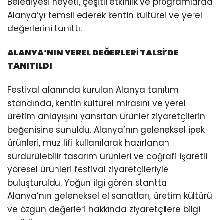
Belediyesi heyeti, çeşitli etkinlik ve programlarda
Alanya’yı temsil ederek kentin kültürel ve yerel
değerlerini tanıttı.
ALANYA’NIN YEREL DEĞERLERİ TALSİ’DE
TANITILDI
Festival alanında kurulan Alanya tanıtım
standında, kentin kültürel mirasını ve yerel
üretim anlayışını yansıtan ürünler ziyaretçilerin
beğenisine sunuldu. Alanya’nın geleneksel ipek
ürünleri, muz lifi kullanılarak hazırlanan
sürdürülebilir tasarım ürünleri ve coğrafi işaretli
yöresel ürünleri festival ziyaretçileriyle
buluşturuldu. Yoğun ilgi gören stantta
Alanya’nın geleneksel el sanatları, üretim kültürü
ve özgün değerleri hakkında ziyaretçilere bilgi