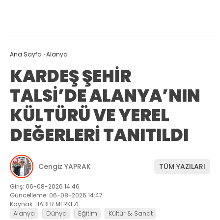
Ana Sayfa
›
Alanya
KARDEŞ ŞEHİR
TALSİ’DE ALANYA’NIN
KÜLTÜRÜ VE YEREL
DEĞERLERİ TANITILDI
Cengiz YAPRAK
TÜM YAZILARI
Giriş: 06-08-2026 14:46
Güncelleme: 06-08-2026 14:47
Kaynak: HABER MERKEZI
Alanya
Dünya
Eğitim
Kültür & Sanat