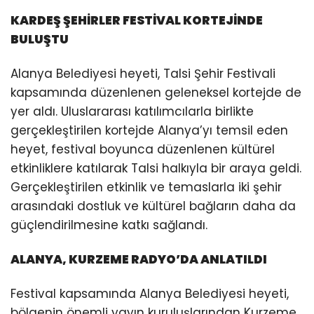
KARDEŞ ŞEHİRLER FESTİVAL KORTEJİNDE
BULUŞTU
Alanya Belediyesi heyeti, Talsi Şehir Festivali
kapsamında düzenlenen geleneksel kortejde de
yer aldı. Uluslararası katılımcılarla birlikte
gerçekleştirilen kortejde Alanya’yı temsil eden
heyet, festival boyunca düzenlenen kültürel
etkinliklere katılarak Talsi halkıyla bir araya geldi.
Gerçekleştirilen etkinlik ve temaslarla iki şehir
arasındaki dostluk ve kültürel bağların daha da
güçlendirilmesine katkı sağlandı.
ALANYA, KURZEME RADYO’DA ANLATILDI
Festival kapsamında Alanya Belediyesi heyeti,
bölgenin önemli yayın kuruluşlarından Kurzeme