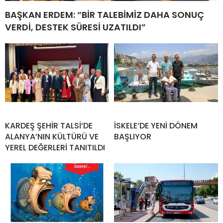
BAŞKAN ERDEM: “BİR TALEBİMİZ DAHA SONUÇ
VERDİ, DESTEK SÜRESİ UZATILDI”
KARDEŞ ŞEHİR TALSİ’DE
İSKELE’DE YENİ DÖNEM
ALANYA’NIN KÜLTÜRÜ VE
BAŞLIYOR
YEREL DEĞERLERİ TANITILDI