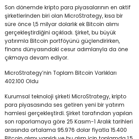
Son dönemde kripto para piyasalarının en aktif
şirketlerinden biri olan MicroStrategy, kısa bir
süre önce 1,5 milyar dolarlık ek Bitcoin alımı
gerçekleştirdiğini açıkladı. Şirket, bu büyük
yatırımla Bitcoin portföyünü güçlendirirken,
finans dünyasındaki cesur adımlarıyla da öne
çıkmaya devam ediyor.
MicroStrategy’nin Toplam Bitcoin Varlıkları
402.100 Oldu
Kurumsal teknoloji şirketi MicroStrategy, kripto
para piyasasında ses getiren yeni bir yatırım
hamlesi gerçekleştirdi. Şirket tarafından yapılan
son raporlamaya göre 25 Kasım-1 Aralık tarihleri
arasında ortalama 95.976 dolar fiyatla 15.400
Bitcoin alımı yapıldı ve bu alım için toplamda 1,5