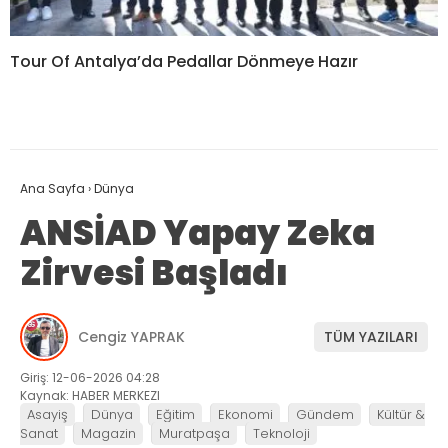
Tour Of Antalya’da Pedallar Dönmeye Hazır
Ana Sayfa
›
Dünya
ANSİAD Yapay Zeka
Zirvesi Başladı
Cengiz YAPRAK
TÜM YAZILARI
Giriş: 12-06-2026 04:28
Kaynak: HABER MERKEZI
Asayiş
Dünya
Eğitim
Ekonomi
Gündem
Kültür &
Sanat
Magazin
Muratpaşa
Teknoloji