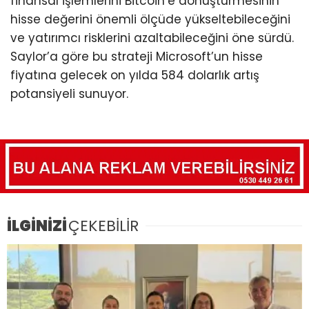
finansal işlemlerini Bitcoin’e dönüştürmesinin
hisse değerini önemli ölçüde yükseltebileceğini
ve yatırımcı risklerini azaltabileceğini öne sürdü.
Saylor’a göre bu strateji Microsoft’un hisse
fiyatına gelecek on yılda 584 dolarlık artış
potansiyeli sunuyor.
İLGİNİZİ
ÇEKEBİLİR