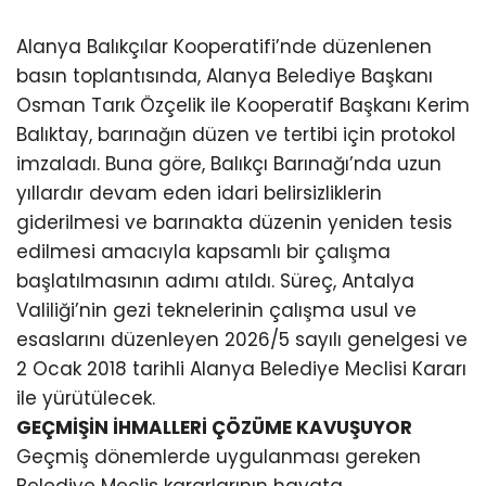
Alanya Balıkçılar Kooperatifi’nde düzenlenen
basın toplantısında, Alanya Belediye Başkanı
Osman Tarık Özçelik ile Kooperatif Başkanı Kerim
Balıktay, barınağın düzen ve tertibi için protokol
imzaladı. Buna göre, Balıkçı Barınağı’nda uzun
yıllardır devam eden idari belirsizliklerin
giderilmesi ve barınakta düzenin yeniden tesis
edilmesi amacıyla kapsamlı bir çalışma
başlatılmasının adımı atıldı. Süreç, Antalya
Valiliği’nin gezi teknelerinin çalışma usul ve
esaslarını düzenleyen 2026/5 sayılı genelgesi ve
2 Ocak 2018 tarihli Alanya Belediye Meclisi Kararı
ile yürütülecek.
GEÇMİŞİN İHMALLERİ ÇÖZÜME KAVUŞUYOR
Geçmiş dönemlerde uygulanması gereken