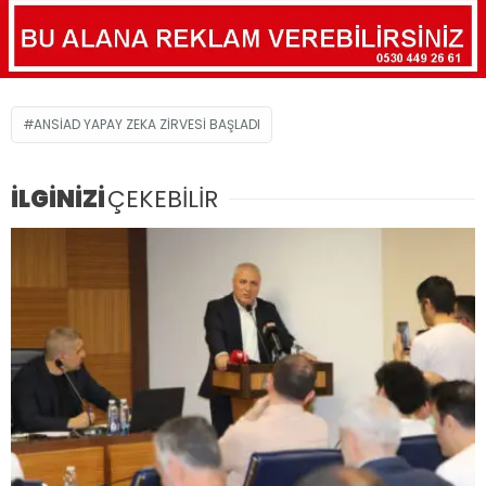
ANSİAD YAPAY ZEKA ZIRVESI BAŞLADI
İLGİNİZİ
ÇEKEBİLİR