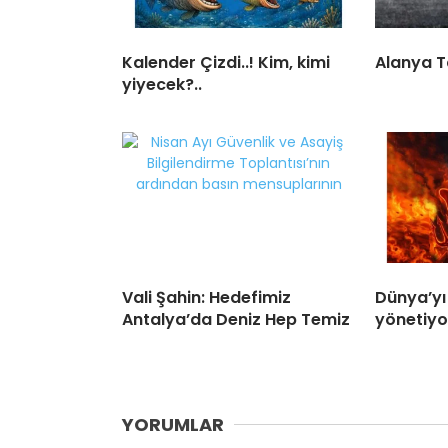
Kalender Çizdi..! Kim, kimi
Alanya T
yiyecek?..
Vali Şahin: Hedefimiz
Dünya’yı
Antalya’da Deniz Hep Temiz
yönetiyo
YORUMLAR