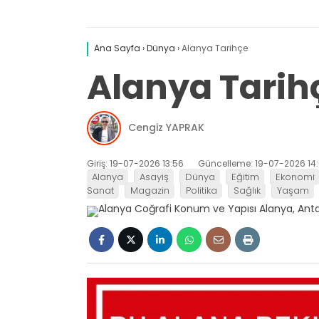
Ana Sayfa
›
Dünya
›
Alanya Tarihçe
Alanya Tarih
Cengiz YAPRAK
Giriş: 19-07-2026 13:56
Güncelleme: 19-07-2026 14:
Alanya
Asayiş
Dünya
Eğitim
Ekonomi
Sanat
Magazin
Politika
Sağlık
Yaşam