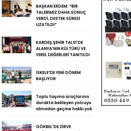
BAŞKAN ERDEM: “BİR
TALEBİMİZ DAHA SONUÇ
VERDİ, DESTEK SÜRESİ
UZATILDI”
KARDEŞ ŞEHİR TALSİ’DE
ALANYA’NIN KÜLTÜRÜ VE
YEREL DEĞERLERİ TANITILDI
İSKELE’DE YENİ DÖNEM
BAŞLIYOR
Toplu taşıma araçlarının
durakta bekleyen yolcuyu
almadan geçme hakkı yok
GÖKBEL’DE ZİRVE