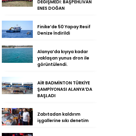
DEĞİŞMEDİ: BAŞPEHLİVAN
ENES DOĞAN
Finike’de 50 Yapay Resif
Denize İndirildi
Alanya’da kıyıya kadar
yaklaşan yunus dron ile
görüntülendi.
AİR BADMİNTON TÜRKİYE
ŞAMPİYONASI ALANYA’DA
BAŞLADI
Zabıtadan kaldırım
işgallerine sıkı denetim