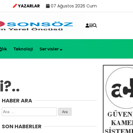
YAZARLAR
07 Ağustos 2026 Cum
ğlık
Teknoloji
Servisler
?..
HABER ARA
Arama:
SON HABERLER