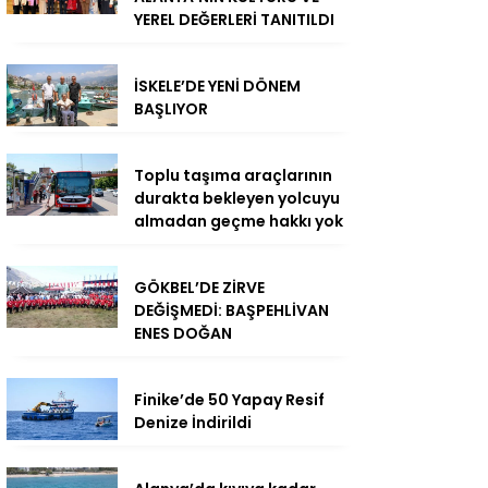
YEREL DEĞERLERİ TANITILDI
İSKELE’DE YENİ DÖNEM
BAŞLIYOR
Toplu taşıma araçlarının
durakta bekleyen yolcuyu
almadan geçme hakkı yok
GÖKBEL’DE ZİRVE
DEĞİŞMEDİ: BAŞPEHLİVAN
ENES DOĞAN
Finike’de 50 Yapay Resif
Denize İndirildi