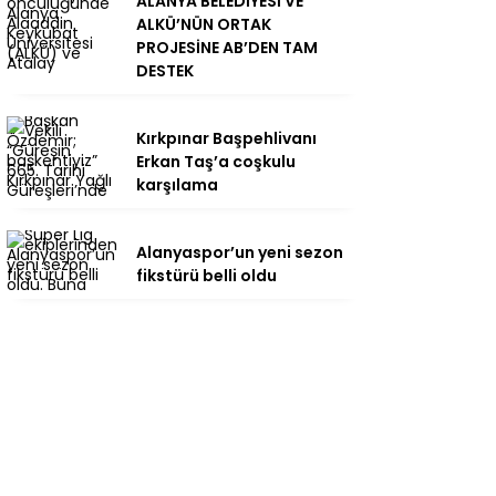
ALANYA BELEDİYESİ VE
ALKÜ’NÜN ORTAK
PROJESİNE AB’DEN TAM
DESTEK
Kırkpınar Başpehlivanı
Erkan Taş’a coşkulu
karşılama
Alanyaspor’un yeni sezon
fikstürü belli oldu