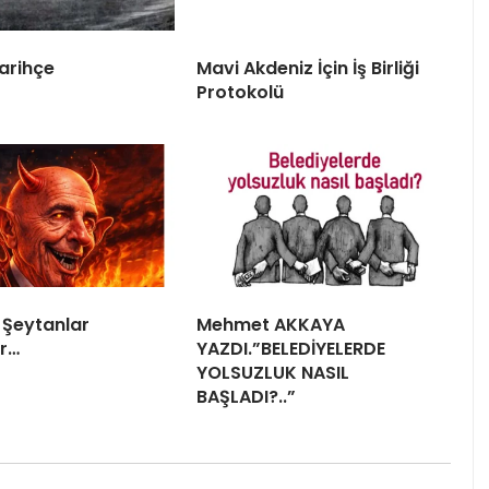
arihçe
Mavi Akdeniz İçin İş Birliği
Protokolü
 Şeytanlar
Mehmet AKKAYA
r…
YAZDI.”BELEDİYELERDE
YOLSUZLUK NASIL
BAŞLADI?..”