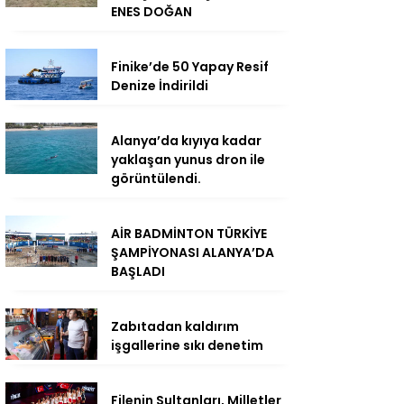
ENES DOĞAN
Finike’de 50 Yapay Resif
Denize İndirildi
Alanya’da kıyıya kadar
yaklaşan yunus dron ile
görüntülendi.
AİR BADMİNTON TÜRKİYE
ŞAMPİYONASI ALANYA’DA
BAŞLADI
Zabıtadan kaldırım
işgallerine sıkı denetim
Filenin Sultanları, Milletler