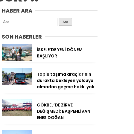
HABER ARA
Arama:
SON HABERLER
İSKELE’DE YENİ DÖNEM
BAŞLIYOR
Toplu taşıma araçlarının
durakta bekleyen yolcuyu
almadan geçme hakkı yok
GÖKBEL’DE ZİRVE
DEĞİŞMEDİ: BAŞPEHLİVAN
ENES DOĞAN