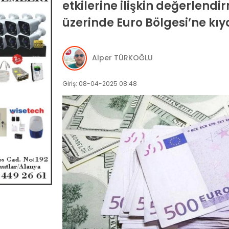
etkilerine ilişkin değerlend
üzerinde Euro Bölgesi’ne k
Alper TÜRKOĞLU
Giriş: 08-04-2025 08:48