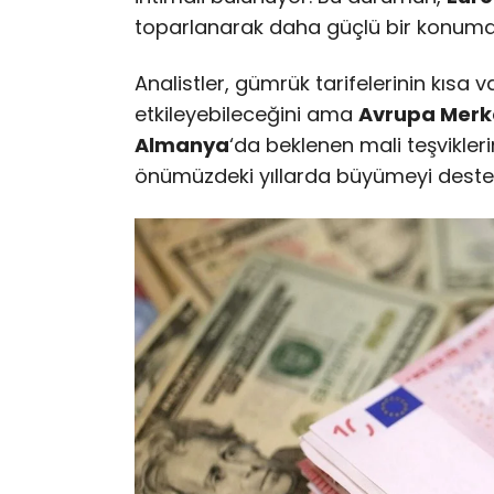
toparlanarak daha güçlü bir konuma g
Analistler, gümrük tarifelerinin kıs
etkileyebileceğini ama
Avrupa Merk
Almanya
‘da beklenen mali teşvikler
önümüzdeki yıllarda büyümeyi destekl