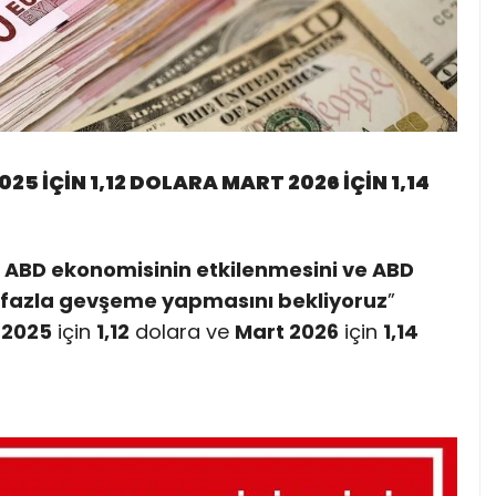
25 İÇİN 1,12 DOLARA MART 2026 İÇİN 1,14
 ABD ekonomisinin etkilenmesini ve ABD
 fazla gevşeme yapmasını bekliyoruz
”
l 2025
için
1,12
dolara ve
Mart 2026
için
1,14