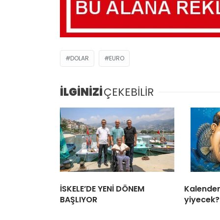
DOLAR
EURO
İLGİNİZİ
ÇEKEBİLİR
İSKELE’DE YENİ DÖNEM
Kalender 
BAŞLIYOR
yiyecek?.