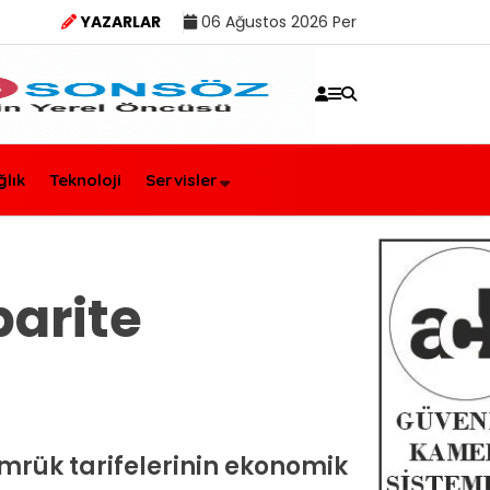
YAZARLAR
06 Ağustos 2026 Per
ğlık
Teknoloji
Servisler
parite
mrük tarifelerinin ekonomik