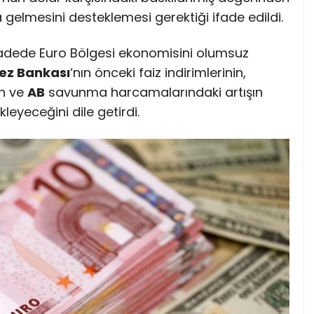
elmesini desteklemesi gerektiği ifade edildi.
a vadede Euro Bölgesi ekonomisini olumsuz
ez Bankası
‘nın önceki faiz indirimlerinin,
in ve
AB
savunma harcamalarındaki artışın
eyeceğini dile getirdi.