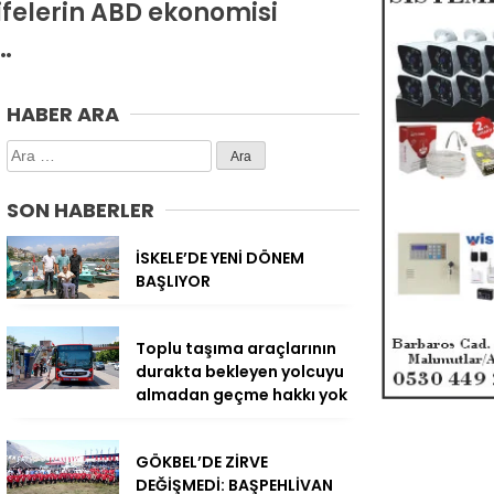
rifelerin ABD ekonomisi
…
HABER ARA
Arama:
SON HABERLER
İSKELE’DE YENİ DÖNEM
BAŞLIYOR
Toplu taşıma araçlarının
durakta bekleyen yolcuyu
almadan geçme hakkı yok
GÖKBEL’DE ZİRVE
DEĞİŞMEDİ: BAŞPEHLİVAN