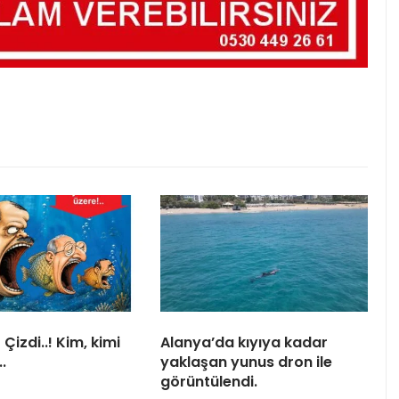
Çizdi..! Kim, kimi
Alanya’da kıyıya kadar
.
yaklaşan yunus dron ile
görüntülendi.