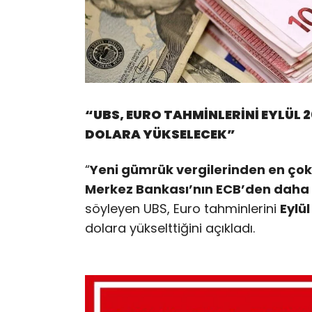
“UBS, EURO TAHMİNLERİNİ EYLÜL 20
DOLARA YÜKSELECEK”
“
Yeni gümrük vergilerinden en çok
Merkez Bankası’nın ECB’den daha
söyleyen UBS, Euro tahminlerini
Eylü
dolara yükselttiğini açıkladı.