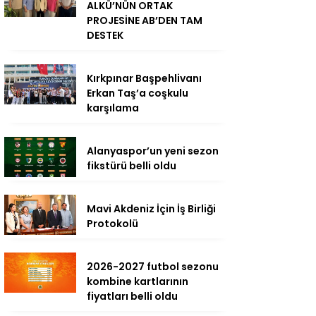
ALKÜ’NÜN ORTAK
PROJESİNE AB’DEN TAM
DESTEK
Kırkpınar Başpehlivanı
Erkan Taş’a coşkulu
karşılama
Alanyaspor’un yeni sezon
fikstürü belli oldu
Mavi Akdeniz İçin İş Birliği
Protokolü
2026-2027 futbol sezonu
kombine kartlarının
fiyatları belli oldu