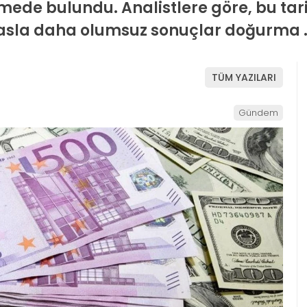
irmede bulundu. Analistlere göre, bu ta
ıyasla daha olumsuz sonuçlar doğurma 
TÜM YAZILARI
Gündem