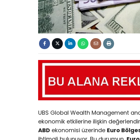
UBS Global Wealth Management analist
ekonomik etkilerine ilişkin değerlendi
ABD
ekonomisi üzerinde
Euro Bölges
ihtimali bulunuyor. Bu durumun,
Euro