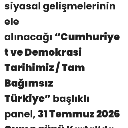
siyasal gelişmelerinin
ele
alınacağı
“Cumhuriye
t ve Demokrasi
Tarihimiz / Tam
Bağımsız
Türkiye”
başlıklı
panel,
31 Temmuz 2026