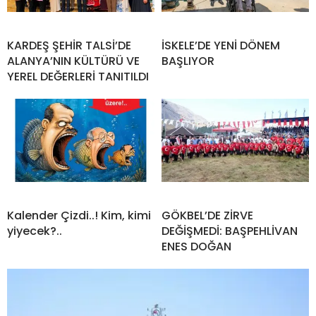
KARDEŞ ŞEHİR TALSİ’DE
İSKELE’DE YENİ DÖNEM
ALANYA’NIN KÜLTÜRÜ VE
BAŞLIYOR
YEREL DEĞERLERİ TANITILDI
Kalender Çizdi..! Kim, kimi
GÖKBEL’DE ZİRVE
yiyecek?..
DEĞİŞMEDİ: BAŞPEHLİVAN
ENES DOĞAN