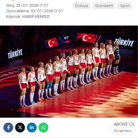
Giriş: 23-07-2026 17:07
Dünya
Gündem
Spor
Güncelleme: 23-07-2026 17:07
Kaynak: HABER MERKEZI
ABONE OL