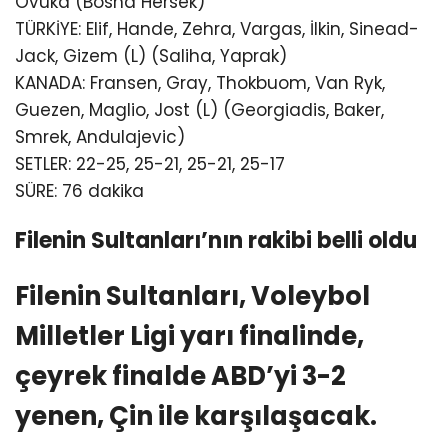
Ovuka (Bosna Hersek)
TÜRKİYE: Elif, Hande, Zehra, Vargas, İlkin, Sinead-
Jack, Gizem (L) (Saliha, Yaprak)
KANADA: Fransen, Gray, Thokbuom, Van Ryk,
Guezen, Maglio, Jost (L) (Georgiadis, Baker,
Smrek, Andulajevic)
SETLER: 22-25, 25-21, 25-21, 25-17
SÜRE: 76 dakika
Filenin Sultanları’nın rakibi belli oldu
Filenin Sultanları, Voleybol
Milletler Ligi yarı finalinde,
çeyrek finalde ABD’yi 3-2
yenen, Çin ile karşılaşacak.