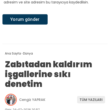
adresim ve site adresim bu tarayıcıya kaydedilsin.
Ana Sayfa
›
Dünya
Zabıtadan kaldırım
işgallerine sıkı
denetim
Cengiz YAPRAK
TÜM YAZILARI
Giriş: 24-07-2026 20:57