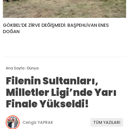
GÖKBEL’DE ZİRVE DEĞİŞMEDİ: BAŞPEHLİVAN ENES
DOĞAN
Ana Sayfa
›
Dünya
Filenin Sultanları,
Milletler Ligi’nde Yarı
Finale Yükseldi!
Cengiz YAPRAK
TÜM YAZILARI