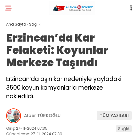
Ana Sayfa
›
Sağlık
Erzincan’da Kar
Felaketi: Koyunlar
Merkeze Taşındı
Erzincan’da aşırı kar nedeniyle yayladaki
3500 koyun kamyonlarla merkeze
nakledildi.
Alper TÜRKOĞLU
TÜM YAZILARI
Giriş: 27-11-2024 07:35
Sağlık
Güncelleme: 27-11-2024 07:39