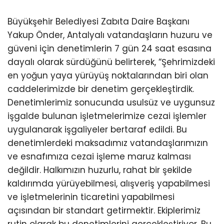
Büyükşehir Belediyesi Zabıta Daire Başkanı
Yakup Önder, Antalyalı vatandaşların huzuru ve
güveni için denetimlerin 7 gün 24 saat esasına
dayalı olarak sürdüğünü belirterek, “Şehrimizdeki
en yoğun yaya yürüyüş noktalarından biri olan
caddelerimizde bir denetim gerçekleştirdik.
Denetimlerimiz sonucunda usulsüz ve uygunsuz
işgalde bulunan işletmelerimize cezai işlemler
uygulanarak işgaliyeler bertaraf edildi. Bu
denetimlerdeki maksadımız vatandaşlarımızın
ve esnafımıza cezai işleme maruz kalması
değildir. Halkımızın huzurlu, rahat bir şekilde
kaldırımda yürüyebilmesi, alışveriş yapabilmesi
ve işletmelerinin ticaretini yapabilmesi
açısından bir standart getirmektir. Ekiplerimiz
rutin olarak bu denetimlerini gerçekleştiriyor. Bu