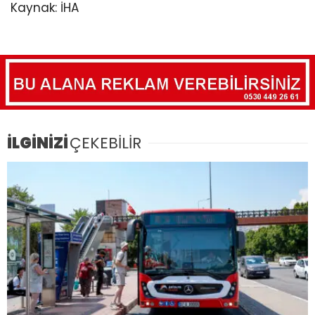
Kaynak: İHA
İLGİNİZİ
ÇEKEBİLİR