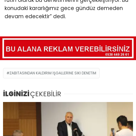
konudaki kararlığımız gece gündüz demeden
devam edecektir” dedi.
ZABITASINDAN KALDIRIM IŞGALLERINE SIKI DENETIM
İLGİNİZİ
ÇEKEBİLİR