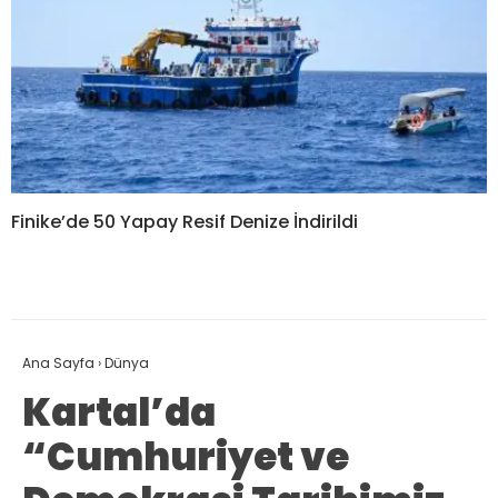
Finike’de 50 Yapay Resif Denize İndirildi
Ana Sayfa
›
Dünya
Kartal’da
“Cumhuriyet ve