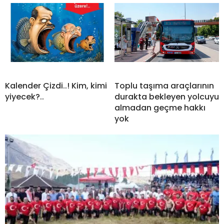
Kalender Çizdi..! Kim, kimi
Toplu taşıma araçlarının
yiyecek?..
durakta bekleyen yolcuyu
almadan geçme hakkı
yok