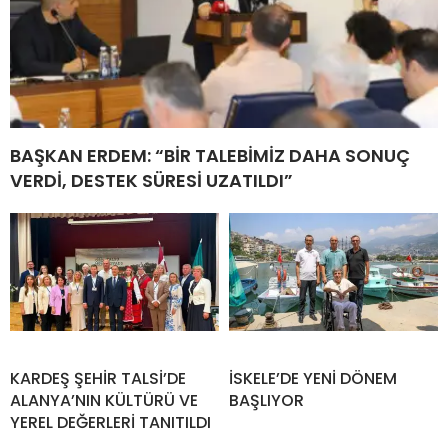
BAŞKAN ERDEM: “BİR TALEBİMİZ DAHA SONUÇ
VERDİ, DESTEK SÜRESİ UZATILDI”
KARDEŞ ŞEHİR TALSİ’DE
İSKELE’DE YENİ DÖNEM
ALANYA’NIN KÜLTÜRÜ VE
BAŞLIYOR
YEREL DEĞERLERİ TANITILDI