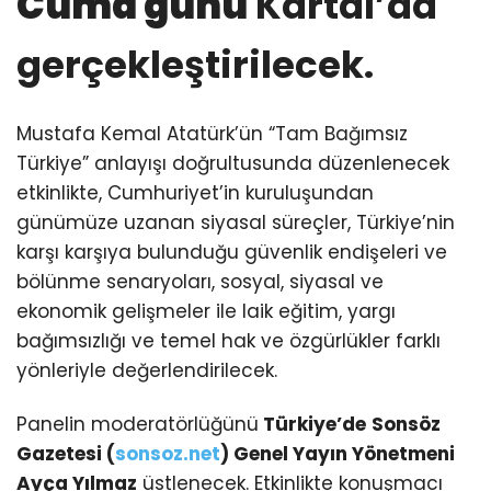
Cuma günü
Kartal’da
gerçekleştirilecek.
Mustafa Kemal Atatürk’ün “Tam Bağımsız
Türkiye” anlayışı doğrultusunda düzenlenecek
etkinlikte, Cumhuriyet’in kuruluşundan
günümüze uzanan siyasal süreçler, Türkiye’nin
karşı karşıya bulunduğu güvenlik endişeleri ve
bölünme senaryoları, sosyal, siyasal ve
ekonomik gelişmeler ile laik eğitim, yargı
bağımsızlığı ve temel hak ve özgürlükler farklı
yönleriyle değerlendirilecek.
Panelin moderatörlüğünü
Türkiye’de
Sonsöz
Gazetesi (
sonsoz.net
) Genel Yayın Yönetmeni
Ayça Yılmaz
üstlenecek. Etkinlikte konuşmacı