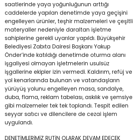
saatlerinde yaya yoğunluğunun arttığı
caddelerde yapılan denetimde yaya geçişini
engelleyen ürünler, teşhir malzemeleri ve çeşitli
materyaller nedeniyle daraltan işletme
sahiplerine gerekli uyarılar yapıldı. Büyükşehir
Belediyesi Zabıta Dairesi Başkanı Yakup
Önder’inde katıldığı denetimde oturma alanı
işgaliyesi olmayan işletmelerin usulsüz
işgallerine ekipler izin vermedi. Kaldırım, refüj ve
yol kenarlarında bulunan ve vatandaşların
yürüyüş yolunu engelleyen masa, sandalye,
duba, flama, reklam tabelası, askılık ve şemsiye
gibi malzemeler tek tek toplandı. Tespit edilen
seyyar satıcı ve dilencilere de cezai işlem
uygulandı.
DENETİMLERİMİZ RUTİN OLARAK DEVAM EDECEK