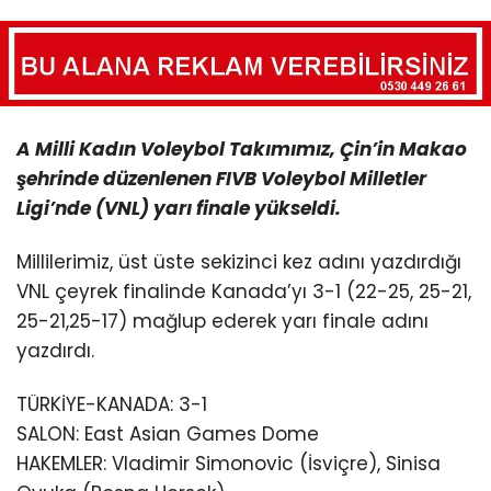
A Milli Kadın Voleybol Takımımız, Çin’in Makao
şehrinde düzenlenen FIVB Voleybol Milletler
Ligi’nde (VNL) yarı finale yükseldi.
Millilerimiz, üst üste sekizinci kez adını yazdırdığı
VNL çeyrek finalinde Kanada’yı 3-1 (22-25, 25-21,
25-21,25-17) mağlup ederek yarı finale adını
yazdırdı.
TÜRKİYE-KANADA: 3-1
SALON: East Asian Games Dome
HAKEMLER: Vladimir Simonovic (İsviçre), Sinisa