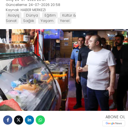
Güncelleme: 24-07-2026 20:58
Kaynak: HABER MERKEZI
Asayiş
Dünya
Eğitim
Kültür &
Sanat
Sağlık
Yaşam
Yerel
ABONE OL