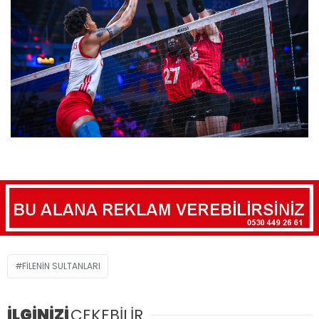
FILENIN SULTANLARI
İLGİNİZİ
ÇEKEBİLİR