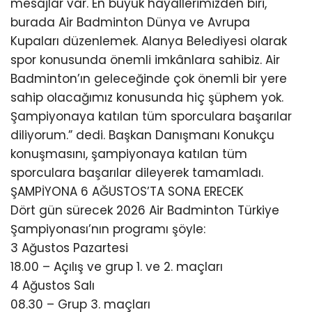
mesajlar var. En büyük hayallerimizden biri,
burada Air Badminton Dünya ve Avrupa
Kupaları düzenlemek. Alanya Belediyesi olarak
spor konusunda önemli imkânlara sahibiz. Air
Badminton’ın geleceğinde çok önemli bir yere
sahip olacağımız konusunda hiç şüphem yok.
Şampiyonaya katılan tüm sporculara başarılar
diliyorum.” dedi. Başkan Danışmanı Konukçu
konuşmasını, şampiyonaya katılan tüm
sporculara başarılar dileyerek tamamladı.
ŞAMPİYONA 6 AĞUSTOS’TA SONA ERECEK
Dört gün sürecek 2026 Air Badminton Türkiye
Şampiyonası’nın programı şöyle:
3 Ağustos Pazartesi
18.00 – Açılış ve grup 1. ve 2. maçları
4 Ağustos Salı
08.30 – Grup 3. maçları