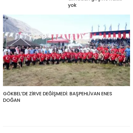
yok
GÖKBEL’DE ZİRVE DEĞİŞMEDİ: BAŞPEHLİVAN ENES
DOĞAN