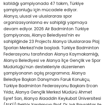
katıldığı şampiyonada 47 takım, Türkiye
şampiyonluğu için mücadele ediyor.
Alanya, ulusal ve uluslararası spor
organizasyonlarına ev sahipliği yapmaya
devam ediyor. 2026 Air Badminton Türkiye
Şampiyonası, Alanya Belediyesi’nin ev
sahipliğinde 23 Projects Alanya Uluslararası Plaj
Sporları Merkezi’nde başladı. Türkiye Badminton
Federasyonu tarafından Alanya Kaymakamlığı,
Alanya Belediyesi ve Alanya İlçe Gençlik ve Spor
Müdürlüğü’nün destekleriyle düzenlenen
şampiyonanın açılış programına; Alanya
Belediye Başkan Danışmanı Faruk Konukçu,
Türkiye Badminton Federasyonu Başkanı Ercan
Yıldız, Alanya Gençlik Merkezi Müdürü Ahmet
Eşref Sarı, Alanya Alaaddin Keykubat Üniversitesi
(ALKÜ) Rektör Yardımcısı Prof. Dr. Işık Bayraktar ile