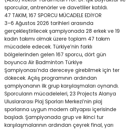
sporcular, antrenörler ve davetliler katıldı.
47 TAKIM, 167 SPORCU MÜCADELE EDİYOR
3–6 Ağustos 2026 tarihleri arasında
gerçekleştirilecek şampiyonada 28 erkek ve 19
kadın takımı olmak üzere toplam 47 takım
mücadele edecek. Türkiye’nin farklı
bölgelerinden gelen 167 sporcu, dört gün
boyunca Air Badminton Türkiye
Şampiyonası’nda dereceye girebilmek için ter
dökecek. Açılış programının ardından
şampiyonanın ilk grup karşılaşmaları oynandı.
Sporcuların mücadeleleri, 23 Projects Alanya
Uluslararası Plaj Sporları Merkezi’nin plaj
sporlarına uygun modern altyapısı içerisinde
başladı. Şampiyonada grup ve ikinci tur
karşılaşmalarının ardından çeyrek final, yarı