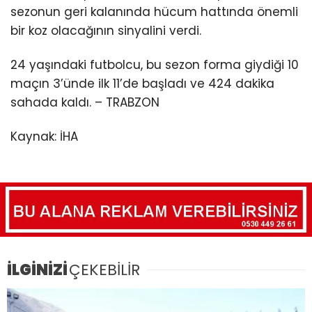
sezonun geri kalanında hücum hattında önemli
bir koz olacağının sinyalini verdi.
24 yaşındaki futbolcu, bu sezon forma giydiği 10
maçın 3’ünde ilk 11’de başladı ve 424 dakika
sahada kaldı. – TRABZON
Kaynak: İHA
İLGİNİZİ
ÇEKEBİLİR