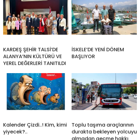
KARDEŞ ŞEHİR TALSİ’DE
İSKELE’DE YENİ DÖNEM
ALANYA’NIN KÜLTÜRÜ VE
BAŞLIYOR
YEREL DEĞERLERİ TANITILDI
Kalender Çizdi..! Kim, kimi
Toplu taşıma araçlarının
yiyecek?..
durakta bekleyen yolcuyu
almadan geçme hakkı