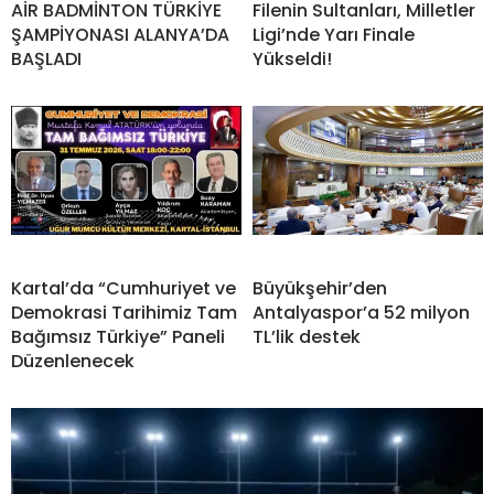
AİR BADMİNTON TÜRKİYE
Filenin Sultanları, Milletler
ŞAMPİYONASI ALANYA’DA
Ligi’nde Yarı Finale
BAŞLADI
Yükseldi!
Kartal’da “Cumhuriyet ve
Büyükşehir’den
Demokrasi Tarihimiz Tam
Antalyaspor’a 52 milyon
Bağımsız Türkiye” Paneli
TL’lik destek
Düzenlenecek