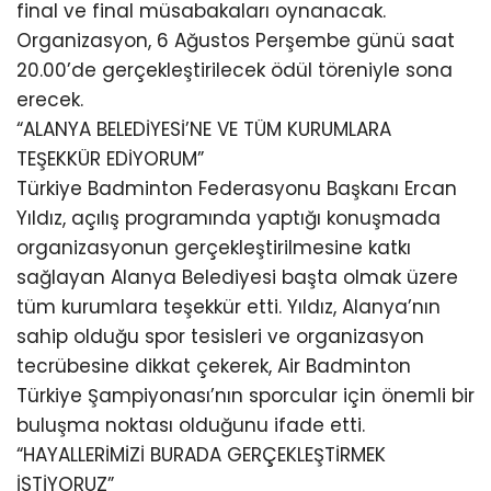
final ve final müsabakaları oynanacak.
Organizasyon, 6 Ağustos Perşembe günü saat
20.00’de gerçekleştirilecek ödül töreniyle sona
erecek.
“ALANYA BELEDİYESİ’NE VE TÜM KURUMLARA
TEŞEKKÜR EDİYORUM”
Türkiye Badminton Federasyonu Başkanı Ercan
Yıldız, açılış programında yaptığı konuşmada
organizasyonun gerçekleştirilmesine katkı
sağlayan Alanya Belediyesi başta olmak üzere
tüm kurumlara teşekkür etti. Yıldız, Alanya’nın
sahip olduğu spor tesisleri ve organizasyon
tecrübesine dikkat çekerek, Air Badminton
Türkiye Şampiyonası’nın sporcular için önemli bir
buluşma noktası olduğunu ifade etti.
“HAYALLERİMİZİ BURADA GERÇEKLEŞTİRMEK
İSTİYORUZ”