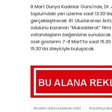
8 Mart Dünya Kadınlar Günü’nde, Dr. A
toplumdaki yeri üzerine saat 13.30’d
gerçekleştirecek. 61. Uluslararası Anta
ödülünü kazanan “Mukadderat” filmi d
vatandaşların beğenisine sunulacak.
özel gösterim 7-8 Mart’ta saat 15.30 
15.30’da izleyiciyle buluşacak.
8 MART DÜNYA KADINLAR GÜNÜ
GAZIPAŞA BELE