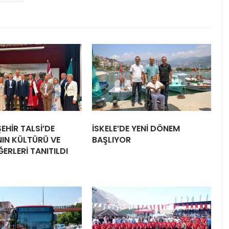
EHİR TALSİ’DE
İSKELE’DE YENİ DÖNEM
IN KÜLTÜRÜ VE
BAŞLIYOR
ĞERLERİ TANITILDI