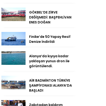
GÖKBEL’DE ZİRVE
DEĞİŞMEDİ: BAŞPEHLİVAN
ENES DOĞAN
Finike’de 50 Yapay Resif
Denize İndirildi
Alanya’da kıyıya kadar
yaklaşan yunus dron ile
görüntülendi.
AİR BADMİNTON TÜRKİYE
ŞAMPİYONASI ALANYA’DA
BAŞLADI
Zabıtadan kaldırım