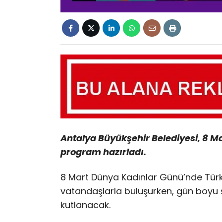
Antalya Büyükşehir Belediyesi, 8 Ma
program hazırladı.
8 Mart Dünya Kadınlar Günü’nde Türk H
vatandaşlarla buluşurken, gün boyu sö
kutlanacak.