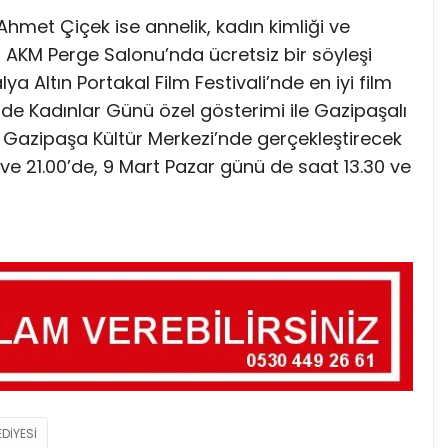
hmet Çiçek ise annelik, kadın kimliği ve
a AKM Perge Salonu’nda ücretsiz bir söyleşi
lya Altın Portakal Film Festivali’nde en iyi film
e Kadınlar Günü özel gösterimi ile Gazipaşalı
 Gazipaşa Kültür Merkezi’nde gerçekleştirecek
ve 21.00’de, 9 Mart Pazar günü de saat 13.30 ve
DIYESI