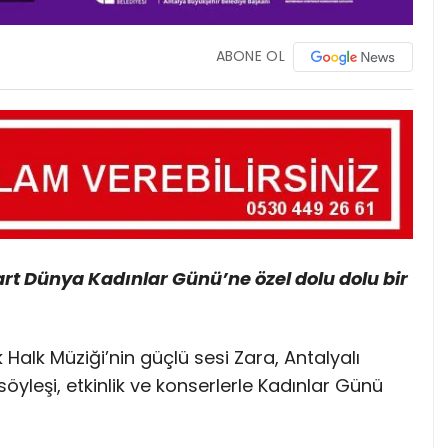
ABONE OL
rt Dünya Kadınlar Günü’ne özel dolu dolu bir
alk Müziği’nin güçlü sesi Zara, Antalyalı
yleşi, etkinlik ve konserlerle Kadınlar Günü