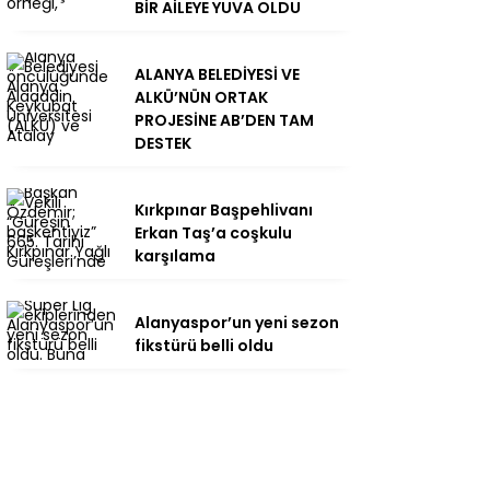
BİR AİLEYE YUVA OLDU
ALANYA BELEDİYESİ VE
ALKÜ’NÜN ORTAK
PROJESİNE AB’DEN TAM
DESTEK
Kırkpınar Başpehlivanı
Erkan Taş’a coşkulu
karşılama
Alanyaspor’un yeni sezon
fikstürü belli oldu