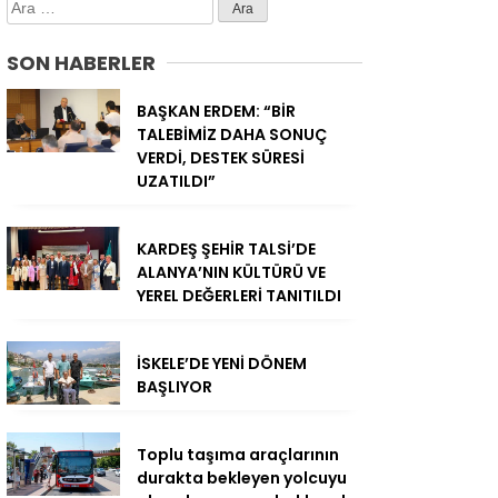
Arama:
SON HABERLER
BAŞKAN ERDEM: “BİR
TALEBİMİZ DAHA SONUÇ
VERDİ, DESTEK SÜRESİ
UZATILDI”
KARDEŞ ŞEHİR TALSİ’DE
ALANYA’NIN KÜLTÜRÜ VE
YEREL DEĞERLERİ TANITILDI
İSKELE’DE YENİ DÖNEM
BAŞLIYOR
Toplu taşıma araçlarının
durakta bekleyen yolcuyu