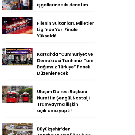
işgallerine sıkı denetim
Filenin Sultanları, Milletler
Ligi’nde Yarı Finale
Yükseldi!
Kartal’da “Cumhuriyet ve
Demokrasi Tarihimiz Tam
Bağımsız Türkiye” Paneli
Düzenlenecek
Ulaşım Dairesi Başkanı
Nurettin Şengül,Nostalji
Tramvayı’na ilişkin
açıklama yaptı!
Büyükşehir’den