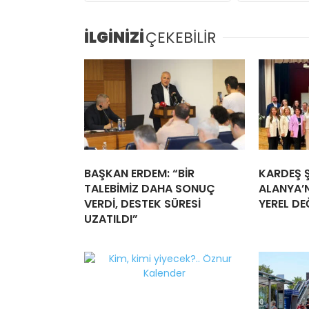
İLGİNİZİ
ÇEKEBİLİR
BAŞKAN ERDEM: “BİR
KARDEŞ Ş
TALEBİMİZ DAHA SONUÇ
ALANYA’N
VERDİ, DESTEK SÜRESİ
YEREL DE
UZATILDI”