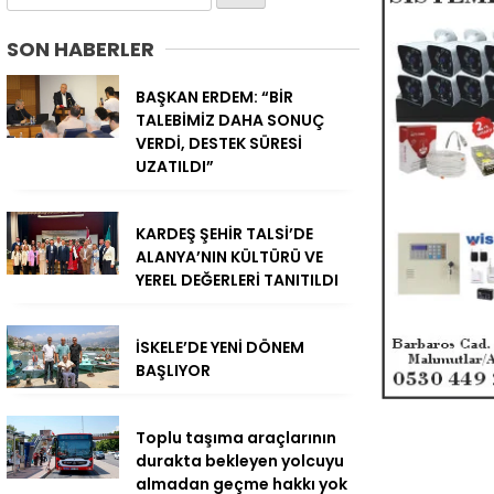
SON HABERLER
BAŞKAN ERDEM: “BİR
TALEBİMİZ DAHA SONUÇ
VERDİ, DESTEK SÜRESİ
UZATILDI”
KARDEŞ ŞEHİR TALSİ’DE
ALANYA’NIN KÜLTÜRÜ VE
YEREL DEĞERLERİ TANITILDI
İSKELE’DE YENİ DÖNEM
BAŞLIYOR
Toplu taşıma araçlarının
durakta bekleyen yolcuyu
almadan geçme hakkı yok