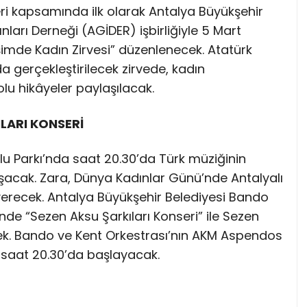
eri kapsamında ilk olarak Antalya Büyükşehir
ınları Derneği (AGİDER) işbirliğiyle 5 Mart
mde Kadın Zirvesi” düzenlenecek. Atatürk
 gerçekleştirilecek zirvede, kadın
olu hikâyeler paylaşılacak.
LARI KONSERİ
u Parkı’nda saat 20.30’da Türk müziğinin
uluşacak. Zara, Dünya Kadınlar Günü’nde Antalyalı
erecek. Antalya Büyükşehir Belediyesi Bando
de “Sezen Aksu Şarkıları Konseri” ile Sezen
cek. Bando ve Kent Orkestrası’nın AKM Aspendos
 saat 20.30’da başlayacak.