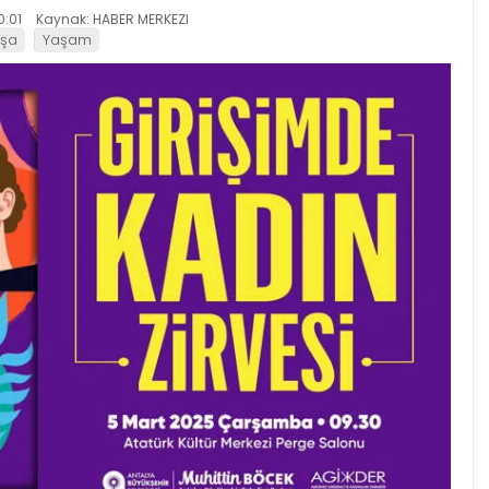
0:01
Kaynak: HABER MERKEZI
aşa
Yaşam