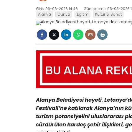
Giriş: 06-08-2026 14:46
Güncelleme: 06-08-2026 1
Alanya
Dünya
Eğitim
Kültür & Sanat
Alanya Belediyesi heyeti, Letonya’d
Festivali’ne katılarak Alanya’nın kü
turizm potansiyelini uluslararası p
sürdürülen kardeş şehir ilişkileri, 