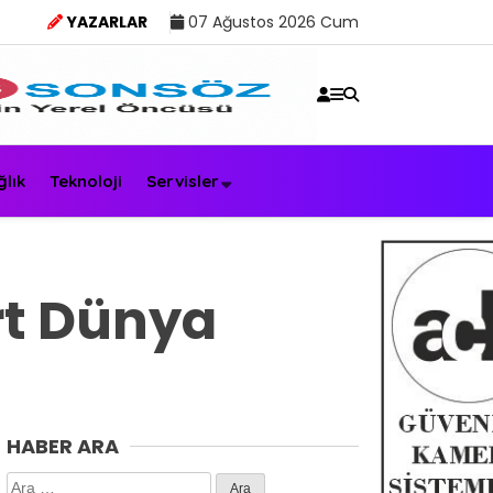
YAZARLAR
07 Ağustos 2026 Cum
ğlık
Teknoloji
Servisler
rt Dünya
HABER ARA
Arama: