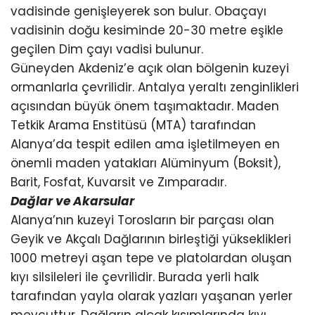
vadisinde genişleyerek son bulur. Obaçayı
vadisinin doğu kesiminde 20-30 metre eşikle
geçilen Dim çayı vadisi bulunur.
Güneyden Akdeniz’e açık olan bölgenin kuzeyi
ormanlarla çevrilidir. Antalya yeraltı zenginlikleri
açısından büyük önem taşımaktadır. Maden
Tetkik Arama Enstitüsü (MTA) tarafından
Alanya’da tespit edilen ama işletilmeyen en
önemli maden yatakları Alüminyum (Boksit),
Barit, Fosfat, Kuvarsit ve Zımparadır.
Dağlar ve Akarsular
Alanya’nın kuzeyi Torosların bir parçası olan
Geyik ve Akçalı Dağlarının birleştiği yükseklikleri
1000 metreyi aşan tepe ve platolardan oluşan
kıyı silsileleri ile çevrilidir. Burada yerli halk
tarafından yayla olarak yazları yaşanan yerler