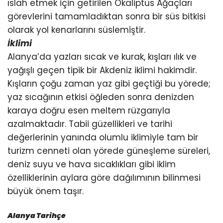
ıslah etmek için getirilen Okaliptüs Ağaçları
görevlerini tamamladıktan sonra bir süs bitkisi
olarak yol kenarlarını süslemiştir.
İklimi
Alanya’da yazları sıcak ve kurak, kışları ılık ve
yağışlı geçen tipik bir Akdeniz iklimi hakimdir.
Kışların çoğu zaman yaz gibi geçtiği bu yörede;
yaz sıcağının etkisi öğleden sonra denizden
karaya doğru esen meltem rüzgarıyla
azalmaktadır. Tabii güzellikleri ve tarihi
değerlerinin yanında olumlu iklimiyle tam bir
turizm cenneti olan yörede güneşleme süreleri,
deniz suyu ve hava sıcaklıkları gibi iklim
özelliklerinin aylara göre dağılımının bilinmesi
büyük önem taşır.
Alanya Tarihçe