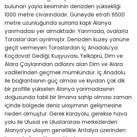
bulunan yayla kesiminin denizden yüksekliği
1000 metre civarındadır. Güneyde etrafı 6500
metre uzunluğunda surlarla kaplı Alanya
yarımadası yer almaktadır. Yarımada, ovalarla
Toroslar’dan ayrılmıştır. Denizden kuzey yönüne
geçit vermeyen Toroslardan İç Anadolu’ya
Koçdovat Gediği, Kuşyuvası, Yelköprü, Dim ve
Alara Çaylarından adlarını alan Dim ve Alara
vadilerinden geçmek mümkündür. İç Anadolu
ile bağlantısının güç olması ve kıyıdan çok dik
bir profille yükselen Alanya yarımadasının
doğusunda tabii bir limana sahip olması zaman
içinde bölgede deniz ulaşımının gelişmesine
neden olmuştur. Gerek karayolu, gerekse hava
yolu ile Ulusal ve Uluslararası merkezlerden
Alanya’ya ulaşım genellikle Antalya üzerinden