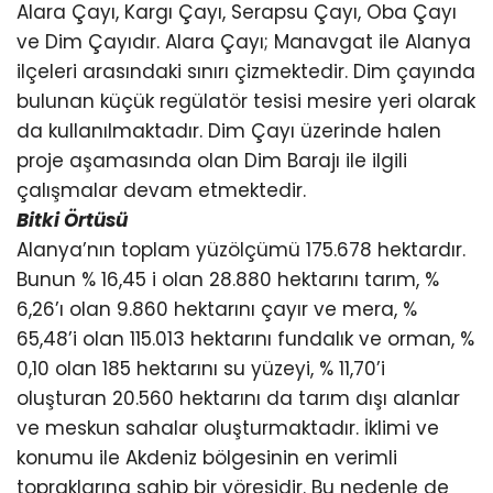
Alara Çayı, Kargı Çayı, Serapsu Çayı, Oba Çayı
ve Dim Çayıdır. Alara Çayı; Manavgat ile Alanya
ilçeleri arasındaki sınırı çizmektedir. Dim çayında
bulunan küçük regülatör tesisi mesire yeri olarak
da kullanılmaktadır. Dim Çayı üzerinde halen
proje aşamasında olan Dim Barajı ile ilgili
çalışmalar devam etmektedir.
Bitki Örtüsü
Alanya’nın toplam yüzölçümü 175.678 hektardır.
Bunun % 16,45 i olan 28.880 hektarını tarım, %
6,26’ı olan 9.860 hektarını çayır ve mera, %
65,48’i olan 115.013 hektarını fundalık ve orman, %
0,10 olan 185 hektarını su yüzeyi, % 11,70’i
oluşturan 20.560 hektarını da tarım dışı alanlar
ve meskun sahalar oluşturmaktadır. İklimi ve
konumu ile Akdeniz bölgesinin en verimli
topraklarına sahip bir yöresidir. Bu nedenle de