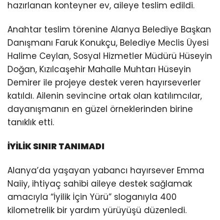
hazırlanan konteyner ev, aileye teslim edildi.
Anahtar teslim törenine Alanya Belediye Başkan
Danışmanı Faruk Konukçu, Belediye Meclis Üyesi
Halime Ceylan, Sosyal Hizmetler Müdürü Hüseyin
Doğan, Kızılcaşehir Mahalle Muhtarı Hüseyin
Demirer ile projeye destek veren hayırseverler
katıldı. Ailenin sevincine ortak olan katılımcılar,
dayanışmanın en güzel örneklerinden birine
tanıklık etti.
İYİLİK SINIR TANIMADI
Alanya’da yaşayan yabancı hayırsever Emma
Naiiy, ihtiyaç sahibi aileye destek sağlamak
amacıyla “İyilik İçin Yürü” sloganıyla 400
kilometrelik bir yardım yürüyüşü düzenledi.