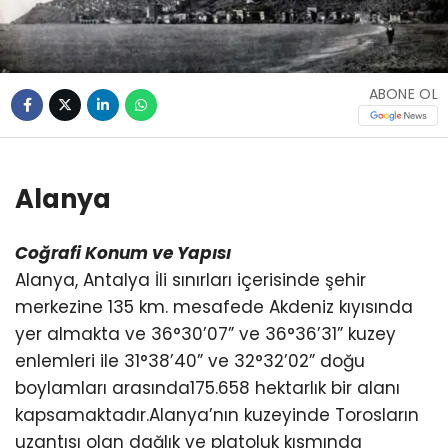
ABONE OL
Alanya
Coğrafi Konum ve Yapısı
Alanya, Antalya İli sınırları içerisinde şehir
merkezine 135 km. mesafede Akdeniz kıyısında
yer almakta ve 36°30’07” ve 36°36’31” kuzey
enlemleri ile 31°38’40” ve 32°32’02” doğu
boylamları arasında175.658 hektarlık bir alanı
kapsamaktadır.Alanya’nın kuzeyinde Torosların
uzantısı olan dağlık ve platoluk kısmında