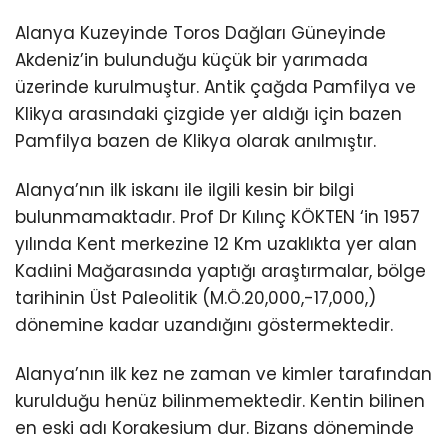
Alanya Kuzeyinde Toros Dağları Güneyinde
Akdeniz’in bulunduğu küçük bir yarımada
üzerinde kurulmuştur. Antik çağda Pamfilya ve
Klikya arasındaki çizgide yer aldığı için bazen
Pamfilya bazen de Klikya olarak anılmıştır.
Alanya’nın ilk iskanı ile ilgili kesin bir bilgi
bulunmamaktadır. Prof Dr Kılınç KÖKTEN ‘in 1957
yılında Kent merkezine 12 Km uzaklıkta yer alan
Kadıini Mağarasında yaptığı araştırmalar, bölge
tarihinin Üst Paleolitik (M.Ö.20,000,-17,000,)
dönemine kadar uzandığını göstermektedir.
Alanya’nın ilk kez ne zaman ve kimler tarafından
kurulduğu henüz bilinmemektedir. Kentin bilinen
en eski adı Korakesium dur. Bizans döneminde