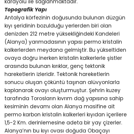
karayolu ile sağlanmaktadır.
Topografik Yapı
Antalya körfezinin doğusunda bulunan düzgün
kıyı şeridinin bozulduğu yerlerden biri olan
denizden 212 metre yüksekliğindeki Kandeleri
(Alanya) yarımadasının yapısı permo kristalin
kalkerlerden meydana gelmiştir. Bu yükseltiden
ovaya doğru inerken kristalin kalkerlerle şistler
arasında bulunan kırıklar, genç tektonik
hareketlerin izleridir. Tektonik hareketlerin
sonucu oluşan çöküntü taşınan alüvyonlarla
kaplanarak ovayı oluşturmuştur. Şehrin kuzey
tarafında Torosların kıvrım dağ yapısına sahip
kesiminin devamı olan Alanya masifine ait
permo karbon kristalin kalkerleri kıyıdan içerilere
1,5-2 Km. derinlemesine adeta bir yay çizerler.
Alanya’nın bu kıyı ovası doğuda Obaçayı