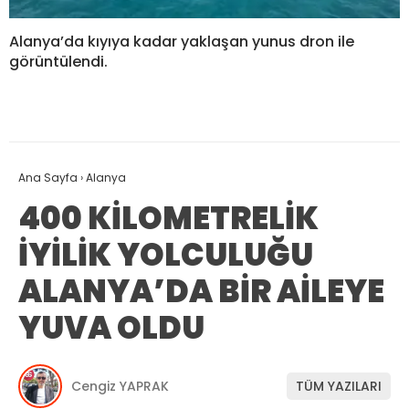
Alanya’da kıyıya kadar yaklaşan yunus dron ile
görüntülendi.
Ana Sayfa
›
Alanya
400 KİLOMETRELİK
İYİLİK YOLCULUĞU
ALANYA’DA BİR AİLEYE
YUVA OLDU
Cengiz YAPRAK
TÜM YAZILARI