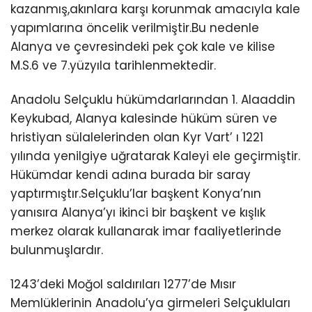
kazanmış,akınlara karşı korunmak amacıyla kale
yapımlarına öncelik verilmiştir.Bu nedenle
Alanya ve çevresindeki pek çok kale ve kilise
M.S.6 ve 7.yüzyıla tarihlenmektedir.
Anadolu Selçuklu hükümdarlarından 1. Alaaddin
Keykubad, Alanya kalesinde hüküm süren ve
hristiyan sülalelerinden olan Kyr Vart’ ı 1221
yılında yenilgiye uğratarak Kaleyi ele geçirmiştir.
Hükümdar kendi adına burada bir saray
yaptırmıştır.Selçuklu’lar başkent Konya’nın
yanısıra Alanya’yı ikinci bir başkent ve kışlık
merkez olarak kullanarak imar faaliyetlerinde
bulunmuşlardır.
1243’deki Moğol saldırıları 1277’de Mısır
Memlüklerinin Anadolu’ya girmeleri Selçukluları