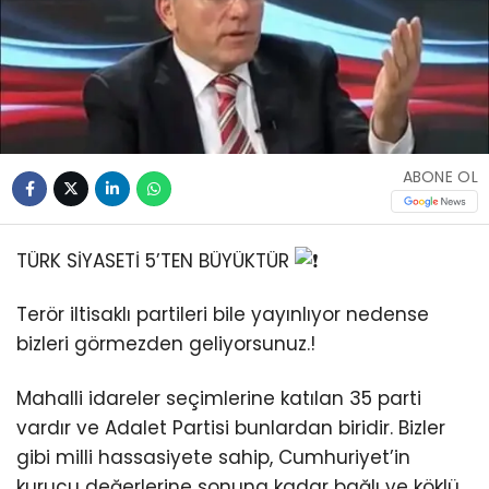
ABONE OL
TÜRK SİYASETİ 5’TEN BÜYÜKTÜR
Terör iltisaklı partileri bile yayınlıyor nedense
bizleri görmezden geliyorsunuz.!
Mahalli idareler seçimlerine katılan 35 parti
vardır ve Adalet Partisi bunlardan biridir. Bizler
gibi milli hassasiyete sahip, Cumhuriyet’in
kurucu değerlerine sonuna kadar bağlı ve köklü