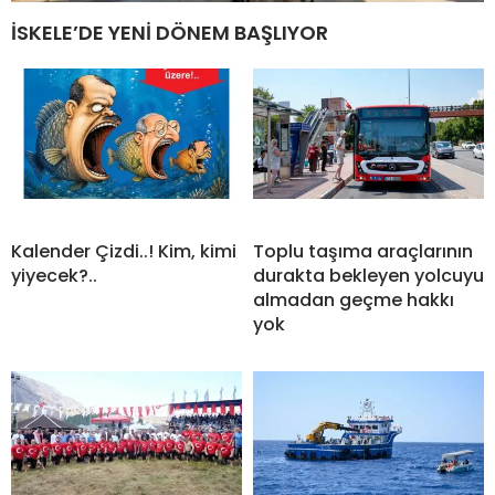
İSKELE’DE YENİ DÖNEM BAŞLIYOR
Kalender Çizdi..! Kim, kimi
Toplu taşıma araçlarının
yiyecek?..
durakta bekleyen yolcuyu
almadan geçme hakkı
yok