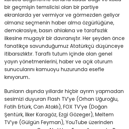
bir geçmişin temsilcisi olan bir partiye
ekranlarda yer vermiyor ve görmezden geliyor
olmanız seçmenin haber alma özgürlüğüne,
demokrasiye, basın ahlakına ve tarafsızlık
ilkesine mugayir bir davranıştır. Her şeyden önce
fanatikçe savunduğumuz Atatürkçü düşünceye
itibarsızlıktır. Taraflı tutum içinde olan genel
yayın yönetmenlerini, haber ve açık oturum
sunucularını kamuoyu huzurunda esefle
kınıyorum..
Bunların dışında yıllardır hiçbir ayrım yapmadan
sesimizi duyuran Flash TV’ye (Orhan Uğuroğlu,
Fatih Ertürk, Can Ataklı), FOX TV’ye (Doğan
Şentürk, İlker Karagöz, Ezgi Gözeger), Meltem
TV’ye (Gülgün Feyman), YouTube üzerinden