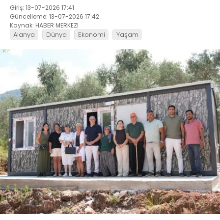
Giriş: 13-07-2026 17:41
Güncelleme: 13-07-2026 17:42
Kaynak: HABER MERKEZI
Alanya
Dünya
Ekonomi
Yaşam