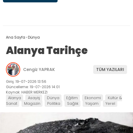
Ana Sayfa
›
Dünya
Alanya Tarihçe
Cengiz YAPRAK
TÜM YAZILARI
Giriş: 19-07-2026 13:56
Güncelleme: 19-07-2026 14:01
Kaynak: HABER MERKEZI
Alanya
Asayiş
Dünya
Eğitim
Ekonomi
Kültür &
Sanat
Magazin
Politika
Sağlık
Yaşam
Yerel