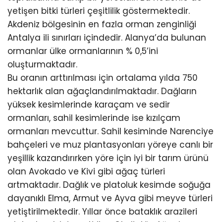
yetişen bitki türleri çeşitlilik göstermektedir.
Akdeniz bölgesinin en fazla orman zenginliği
Antalya ili sınırları içindedir. Alanya’da bulunan
ormanlar ülke ormanlarının % 0,5’ini
oluşturmaktadır.
Bu oranın arttırılması için ortalama yılda 750
hektarlık alan ağaçlandırılmaktadır. Dağların
yüksek kesimlerinde karaçam ve sedir
ormanları, sahil kesimlerinde ise kızılçam
ormanları mevcuttur. Sahil kesiminde Narenciye
bahçeleri ve muz plantasyonları yöreye canlı bir
yeşillik kazandırırken yöre için iyi bir tarım ürünü
olan Avokado ve Kivi gibi ağaç türleri
artmaktadır. Dağlık ve platoluk kesimde soğuğa
dayanıklı Elma, Armut ve Ayva gibi meyve türleri
yetiştirilmektedir. Yıllar önce bataklık arazileri