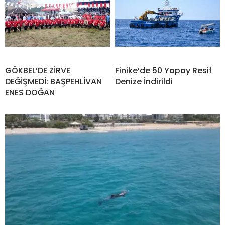
GÖKBEL’DE ZİRVE
Finike’de 50 Yapay Resif
DEĞİŞMEDİ: BAŞPEHLİVAN
Denize İndirildi
ENES DOĞAN