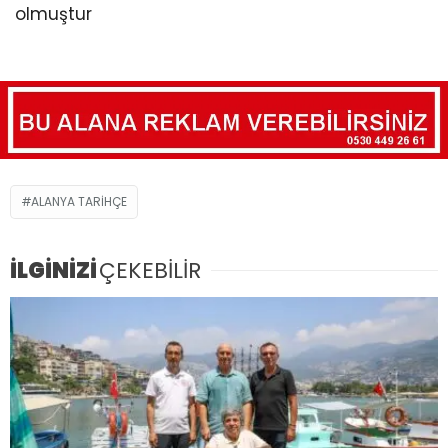
olmuştur
ALANYA TARIHÇE
İLGİNİZİ
ÇEKEBİLİR