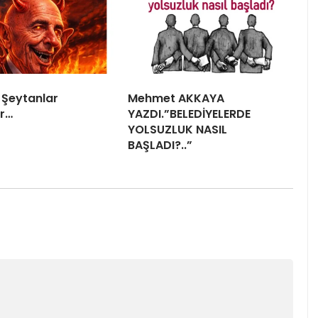
 Şeytanlar
Mehmet AKKAYA
r…
YAZDI.”BELEDİYELERDE
YOLSUZLUK NASIL
BAŞLADI?..”