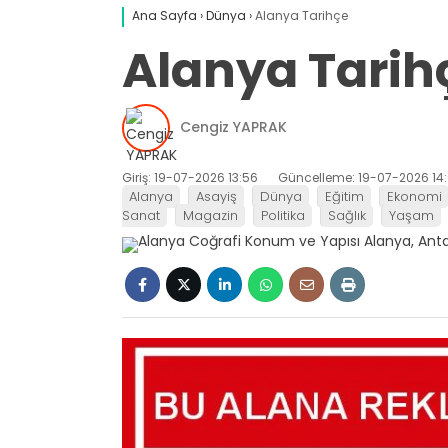
Ana Sayfa
›
Dünya
›
Alanya Tarihçe
Alanya Tarih
Cengiz YAPRAK
Giriş: 19-07-2026 13:56
Güncelleme: 19-07-2026 14:
Alanya
Asayiş
Dünya
Eğitim
Ekonomi
Sanat
Magazin
Politika
Sağlık
Yaşam