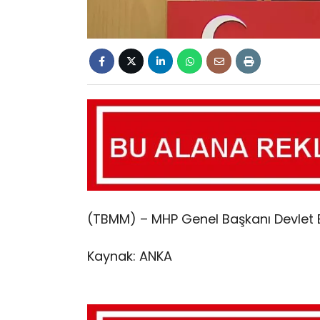
(TBMM) – MHP Genel Başkanı Devlet Ba
Kaynak: ANKA