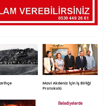
arihçe
Mavi Akdeniz İçin İş Birliği
Protokolü