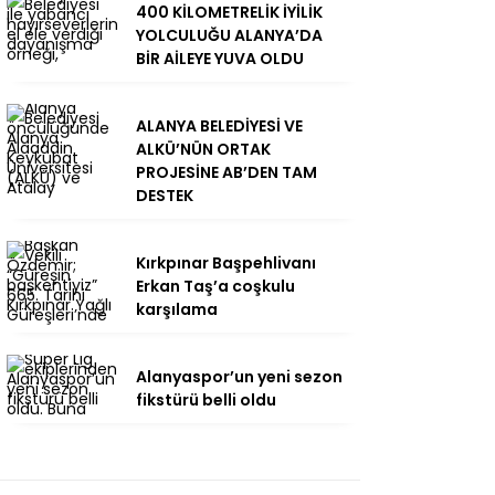
400 KİLOMETRELİK İYİLİK
YOLCULUĞU ALANYA’DA
BİR AİLEYE YUVA OLDU
ALANYA BELEDİYESİ VE
ALKÜ’NÜN ORTAK
PROJESİNE AB’DEN TAM
DESTEK
Kırkpınar Başpehlivanı
Erkan Taş’a coşkulu
karşılama
Alanyaspor’un yeni sezon
fikstürü belli oldu