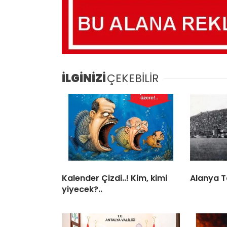
İLGİNİZİ
ÇEKEBİLİR
Kalender Çizdi..! Kim, kimi
Alanya T
yiyecek?..