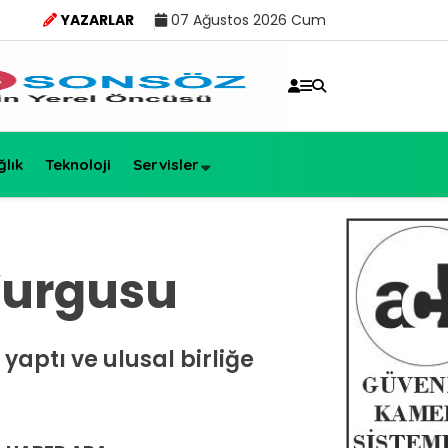
YAZARLAR
07 Ağustos 2026 Cum
ğlık
Teknoloji
Servisler
Vurgusu
yaptı ve ulusal birliğe