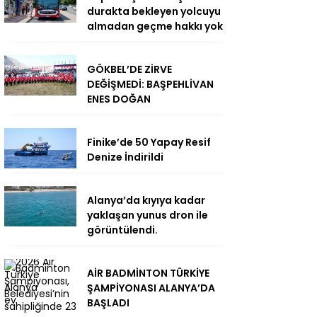
durakta bekleyen yolcuyu
almadan geçme hakkı yok
GÖKBEL’DE ZİRVE
DEĞİŞMEDİ: BAŞPEHLİVAN
ENES DOĞAN
Finike’de 50 Yapay Resif
Denize İndirildi
Alanya’da kıyıya kadar
yaklaşan yunus dron ile
görüntülendi.
AİR BADMİNTON TÜRKİYE
ŞAMPİYONASI ALANYA’DA
BAŞLADI