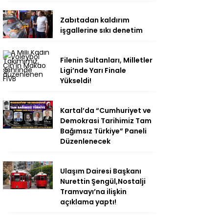
Zabıtadan kaldırım
işgallerine sıkı denetim
Filenin Sultanları, Milletler
Ligi’nde Yarı Finale
Yükseldi!
Kartal’da “Cumhuriyet ve
Demokrasi Tarihimiz Tam
Bağımsız Türkiye” Paneli
Düzenlenecek
Ulaşım Dairesi Başkanı
Nurettin Şengül,Nostalji
Tramvayı’na ilişkin
açıklama yaptı!