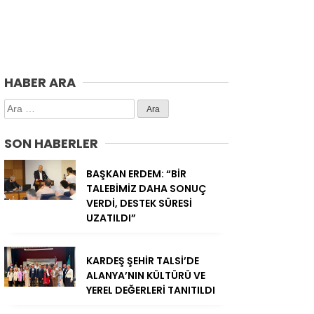
HABER ARA
Arama:
SON HABERLER
BAŞKAN ERDEM: “BİR
TALEBİMİZ DAHA SONUÇ
VERDİ, DESTEK SÜRESİ
UZATILDI”
KARDEŞ ŞEHİR TALSİ’DE
ALANYA’NIN KÜLTÜRÜ VE
YEREL DEĞERLERİ TANITILDI