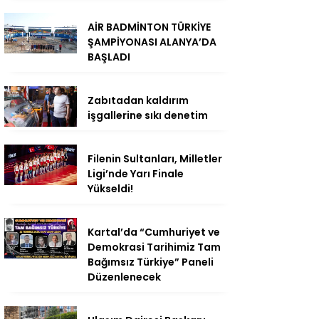
AİR BADMİNTON TÜRKİYE
ŞAMPİYONASI ALANYA’DA
BAŞLADI
Zabıtadan kaldırım
işgallerine sıkı denetim
Filenin Sultanları, Milletler
Ligi’nde Yarı Finale
Yükseldi!
Kartal’da “Cumhuriyet ve
Demokrasi Tarihimiz Tam
Bağımsız Türkiye” Paneli
Düzenlenecek