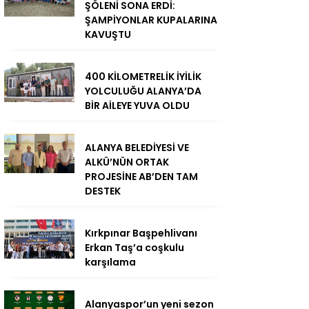
ŞÖLENİ SONA ERDİ:
ŞAMPİYONLAR KUPALARINA
KAVUŞTU
400 KİLOMETRELİK İYİLİK
YOLCULUĞU ALANYA’DA
BİR AİLEYE YUVA OLDU
ALANYA BELEDİYESİ VE
ALKÜ’NÜN ORTAK
PROJESİNE AB’DEN TAM
DESTEK
Kırkpınar Başpehlivanı
Erkan Taş’a coşkulu
karşılama
Alanyaspor’un yeni sezon