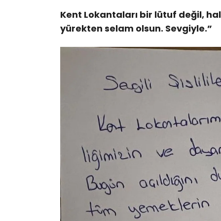
Kent Lokantaları bir lütuf değil, h
yürekten selam olsun. Sevgiyle.”