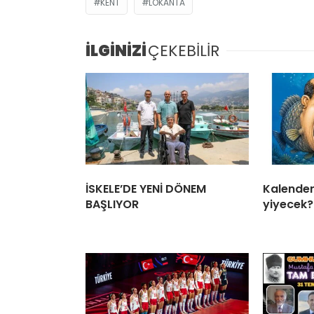
KENT
LOKANTA
İLGİNİZİ
ÇEKEBİLİR
İSKELE’DE YENİ DÖNEM
Kalender 
BAŞLIYOR
yiyecek?.