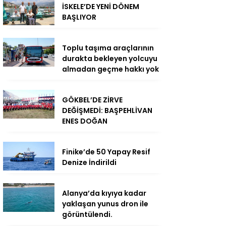
İSKELE’DE YENİ DÖNEM
BAŞLIYOR
Toplu taşıma araçlarının
durakta bekleyen yolcuyu
almadan geçme hakkı yok
GÖKBEL’DE ZİRVE
DEĞİŞMEDİ: BAŞPEHLİVAN
ENES DOĞAN
Finike’de 50 Yapay Resif
Denize İndirildi
Alanya’da kıyıya kadar
yaklaşan yunus dron ile
görüntülendi.