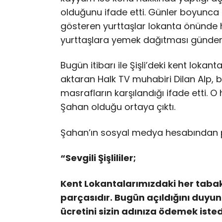
olduğunu ifade etti. Günler boyunca 
gösteren yurttaşlar lokanta önünde h
yurttaşlara yemek dağıtması günde
Bugün itibarı ile Şişli’deki kent loka
aktaran Halk TV muhabiri Dilan Alp, 
masrafların karşılandığı ifade etti. 
Şahan olduğu ortaya çıktı.
Şahan’ın sosyal medya hesabından pay
“Sevgili Şişlililer;
Kent Lokantalarımızdaki her tabak
parçasıdır. Bugün açıldığını duy
ücretini sizin adınıza ödemek iste