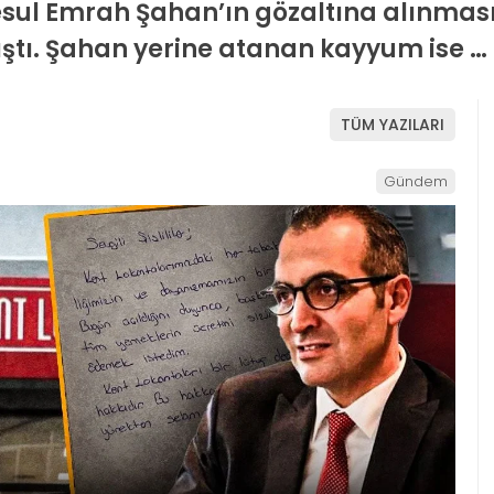
sul Emrah Şahan’ın gözaltına alınması
ştı. Şahan yerine atanan kayyum ise …
TÜM YAZILARI
Gündem