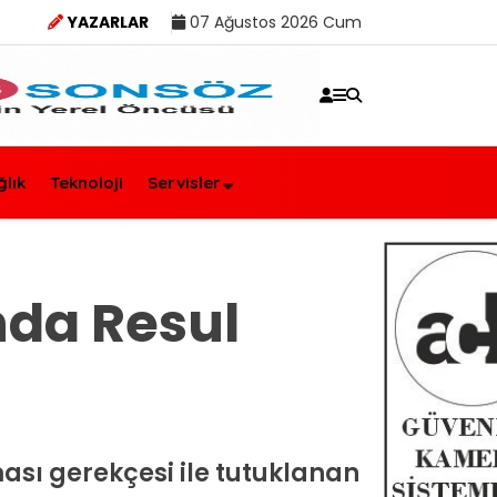
YAZARLAR
07 Ağustos 2026 Cum
ğlık
Teknoloji
Servisler
nda Resul
ması gerekçesi ile tutuklanan