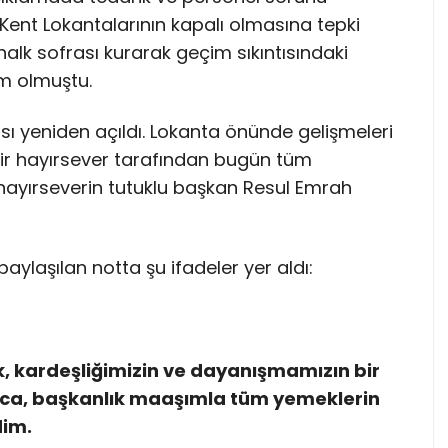
Kent Lokantalarının kapalı olmasına tepki
alk sofrası kurarak geçim sıkıntısındaki
m olmuştu.
ntası yeniden açıldı. Lokanta önünde gelişmeleri
bir hayırsever tarafından bugün tüm
O hayırseverin tutuklu başkan Resul Emrah
laşılan notta şu ifadeler yer aldı:
, kardeşliğimizin ve dayanışmamızın bir
unca, başkanlık maaşımla tüm yemeklerin
dim.