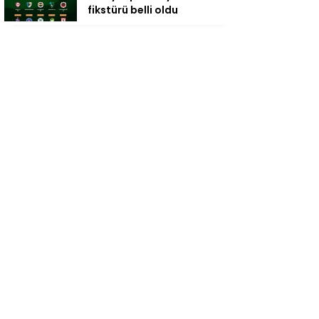
fikstürü belli oldu