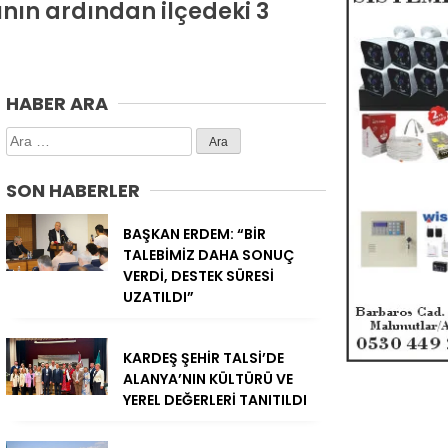
nın ardından ilçedeki 3
HABER ARA
Arama:
SON HABERLER
BAŞKAN ERDEM: “BİR
TALEBİMİZ DAHA SONUÇ
VERDİ, DESTEK SÜRESİ
UZATILDI”
KARDEŞ ŞEHİR TALSİ’DE
ALANYA’NIN KÜLTÜRÜ VE
YEREL DEĞERLERİ TANITILDI