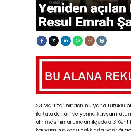
23 Mart tarihinden bu yana tutuklu 
ile tutuklanan ve yerine kayyum at
alınmasının ardından ilçedeki 3 Kent
kayyum ise konu hakkında yaptığı a