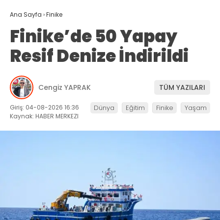
Ana Sayfa
›
Finike
Finike’de 50 Yapay
Resif Denize İndirildi
Cengiz YAPRAK
TÜM YAZILARI
Giriş: 04-08-2026 16:36
Dünya
Eğitim
Finike
Yaşam
Kaynak: HABER MERKEZI