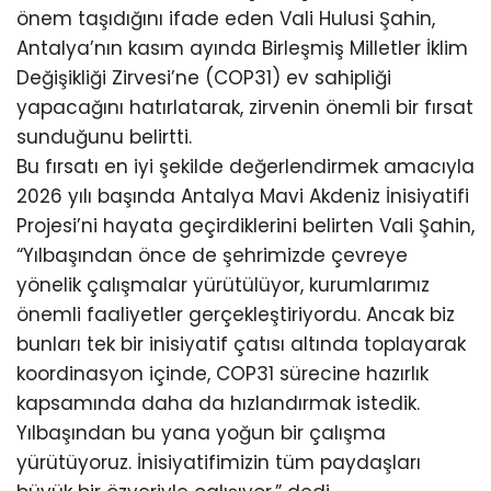
önem taşıdığını ifade eden Vali Hulusi Şahin,
Antalya’nın kasım ayında Birleşmiş Milletler İklim
Değişikliği Zirvesi’ne (COP31) ev sahipliği
yapacağını hatırlatarak, zirvenin önemli bir fırsat
sunduğunu belirtti.
Bu fırsatı en iyi şekilde değerlendirmek amacıyla
2026 yılı başında Antalya Mavi Akdeniz İnisiyatifi
Projesi’ni hayata geçirdiklerini belirten Vali Şahin,
“Yılbaşından önce de şehrimizde çevreye
yönelik çalışmalar yürütülüyor, kurumlarımız
önemli faaliyetler gerçekleştiriyordu. Ancak biz
bunları tek bir inisiyatif çatısı altında toplayarak
koordinasyon içinde, COP31 sürecine hazırlık
kapsamında daha da hızlandırmak istedik.
Yılbaşından bu yana yoğun bir çalışma
yürütüyoruz. İnisiyatifimizin tüm paydaşları