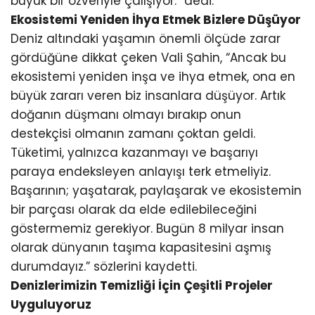
büyük bir özveriyle çalışıyor.” dedi.
Ekosistemi Yeniden İhya Etmek Bizlere Düşüyor
Deniz altındaki yaşamın önemli ölçüde zarar
gördüğüne dikkat çeken Vali Şahin, “Ancak bu
ekosistemi yeniden inşa ve ihya etmek, ona en
büyük zararı veren biz insanlara düşüyor. Artık
doğanın düşmanı olmayı bırakıp onun
destekçisi olmanın zamanı çoktan geldi.
Tüketimi, yalnızca kazanmayı ve başarıyı
paraya endeksleyen anlayışı terk etmeliyiz.
Başarının; yaşatarak, paylaşarak ve ekosistemin
bir parçası olarak da elde edilebileceğini
göstermemiz gerekiyor. Bugün 8 milyar insan
olarak dünyanın taşıma kapasitesini aşmış
durumdayız.” sözlerini kaydetti.
Denizlerimizin Temizliği İçin Çeşitli Projeler
Uyguluyoruz