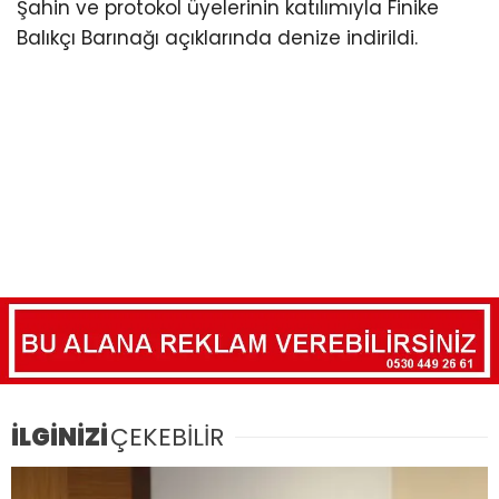
Şahin ve protokol üyelerinin katılımıyla Finike
Balıkçı Barınağı açıklarında denize indirildi.
İLGİNİZİ
ÇEKEBİLİR