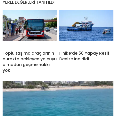
YEREL DEĞERLERİ TANITILDI
Toplu taşıma araçlarının
Finike’de 50 Yapay Resif
durakta bekleyen yolcuyu
Denize İndirildi
almadan geçme hakkı
yok