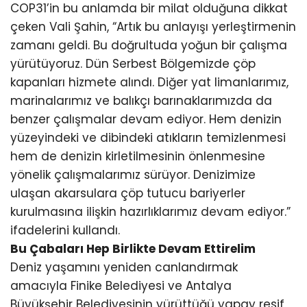
COP31’in bu anlamda bir milat olduğuna dikkat
çeken Vali Şahin, “Artık bu anlayışı yerleştirmenin
zamanı geldi. Bu doğrultuda yoğun bir çalışma
yürütüyoruz. Dün Serbest Bölgemizde çöp
kapanları hizmete alındı. Diğer yat limanlarımız,
marinalarımız ve balıkçı barınaklarımızda da
benzer çalışmalar devam ediyor. Hem denizin
yüzeyindeki ve dibindeki atıkların temizlenmesi
hem de denizin kirletilmesinin önlenmesine
yönelik çalışmalarımız sürüyor. Denizimize
ulaşan akarsulara çöp tutucu bariyerler
kurulmasına ilişkin hazırlıklarımız devam ediyor.”
ifadelerini kullandı.
Bu Çabaları Hep Birlikte Devam Ettirelim
Deniz yaşamını yeniden canlandırmak
amacıyla Finike Belediyesi ve Antalya
Büyükşehir Belediyesinin yürüttüğü yapay resif