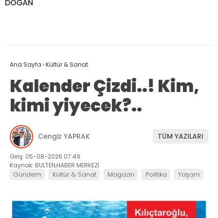
DOĞAN
Ana Sayfa
›
Kültür & Sanat
Kalender Çizdi..! Kim,
kimi yiyecek?..
Cengiz YAPRAK
TÜM YAZILARI
Giriş: 05-08-2026 07:49
Kaynak: BULTEN,HABER MERKEZI
Gündem
Kültür & Sanat
Magazin
Politika
Yaşam