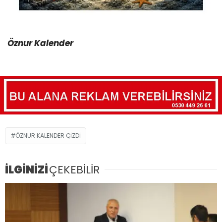
Öznur Kalender
ÖZNUR KALENDER ÇIZDI
İLGİNİZİ
ÇEKEBİLİR