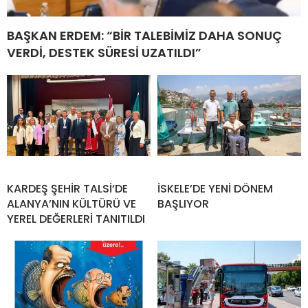
BAŞKAN ERDEM: “BİR TALEBİMİZ DAHA SONUÇ
VERDİ, DESTEK SÜRESİ UZATILDI”
KARDEŞ ŞEHİR TALSİ’DE
İSKELE’DE YENİ DÖNEM
ALANYA’NIN KÜLTÜRÜ VE
BAŞLIYOR
YEREL DEĞERLERİ TANITILDI