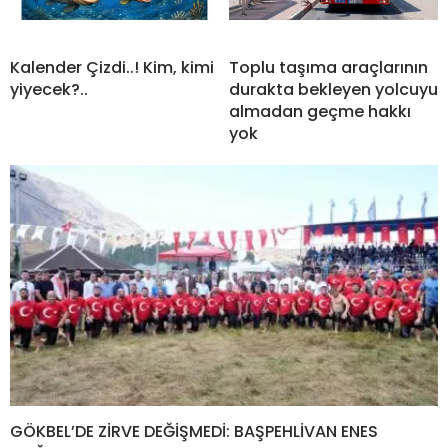
Kalender Çizdi..! Kim, kimi
Toplu taşıma araçlarının
yiyecek?..
durakta bekleyen yolcuyu
almadan geçme hakkı
yok
GÖKBEL’DE ZİRVE DEĞİŞMEDİ: BAŞPEHLİVAN ENES