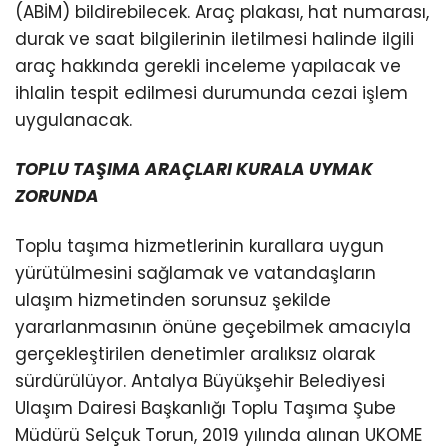
(ABİM) bildirebilecek. Araç plakası, hat numarası,
durak ve saat bilgilerinin iletilmesi halinde ilgili
araç hakkında gerekli inceleme yapılacak ve
ihlalin tespit edilmesi durumunda cezai işlem
uygulanacak.
TOPLU TAŞIMA ARAÇLARI KURALA UYMAK
ZORUNDA
Toplu taşıma hizmetlerinin kurallara uygun
yürütülmesini sağlamak ve vatandaşların
ulaşım hizmetinden sorunsuz şekilde
yararlanmasının önüne geçebilmek amacıyla
gerçekleştirilen denetimler aralıksız olarak
sürdürülüyor. Antalya Büyükşehir Belediyesi
Ulaşım Dairesi Başkanlığı Toplu Taşıma Şube
Müdürü Selçuk Torun, 2019 yılında alınan UKOME