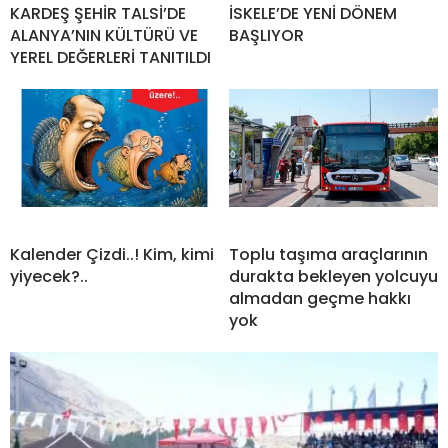
KARDEŞ ŞEHİR TALSİ’DE
İSKELE’DE YENİ DÖNEM
ALANYA’NIN KÜLTÜRÜ VE
BAŞLIYOR
YEREL DEĞERLERİ TANITILDI
Kalender Çizdi..! Kim, kimi
Toplu taşıma araçlarının
yiyecek?..
durakta bekleyen yolcuyu
almadan geçme hakkı
yok