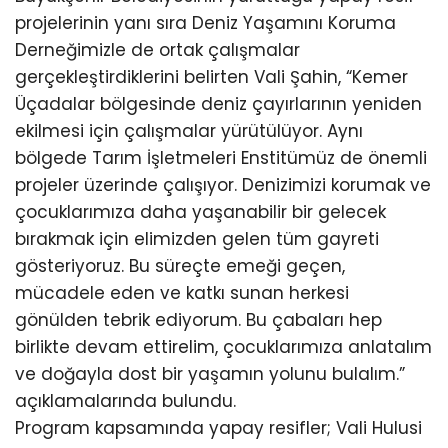
projelerinin yanı sıra Deniz Yaşamını Koruma
Derneğimizle de ortak çalışmalar
gerçekleştirdiklerini belirten Vali Şahin, “Kemer
Üçadalar bölgesinde deniz çayırlarının yeniden
ekilmesi için çalışmalar yürütülüyor. Aynı
bölgede Tarım İşletmeleri Enstitümüz de önemli
projeler üzerinde çalışıyor. Denizimizi korumak ve
çocuklarımıza daha yaşanabilir bir gelecek
bırakmak için elimizden gelen tüm gayreti
gösteriyoruz. Bu süreçte emeği geçen,
mücadele eden ve katkı sunan herkesi
gönülden tebrik ediyorum. Bu çabaları hep
birlikte devam ettirelim, çocuklarımıza anlatalım
ve doğayla dost bir yaşamın yolunu bulalım.”
açıklamalarında bulundu.
Program kapsamında yapay resifler; Vali Hulusi