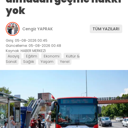
yok
Cengiz YAPRAK
TÜM YAZILARI
Giriş: 05-08-2026 00:45
Güncelleme: 05-08-2026 00:48
Kaynak: HABER MERKEZI
Asayiş
Eğitim
Ekonomi
Kültür &
Sanat
Sağlık
Yaşam
Yerel