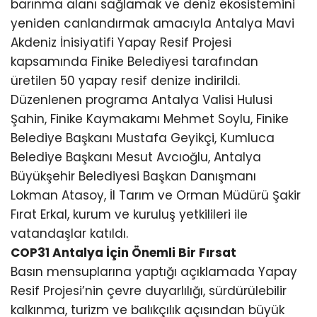
barınma alanı sağlamak ve deniz ekosistemini
yeniden canlandırmak amacıyla Antalya Mavi
Akdeniz İnisiyatifi Yapay Resif Projesi
kapsamında Finike Belediyesi tarafından
üretilen 50 yapay resif denize indirildi.
Düzenlenen programa Antalya Valisi Hulusi
Şahin, Finike Kaymakamı Mehmet Soylu, Finike
Belediye Başkanı Mustafa Geyikçi, Kumluca
Belediye Başkanı Mesut Avcıoğlu, Antalya
Büyükşehir Belediyesi Başkan Danışmanı
Lokman Atasoy, İl Tarım ve Orman Müdürü Şakir
Fırat Erkal, kurum ve kuruluş yetkilileri ile
vatandaşlar katıldı.
COP31 Antalya İçin Önemli Bir Fırsat
Basın mensuplarına yaptığı açıklamada Yapay
Resif Projesi’nin çevre duyarlılığı, sürdürülebilir
kalkınma, turizm ve balıkçılık açısından büyük