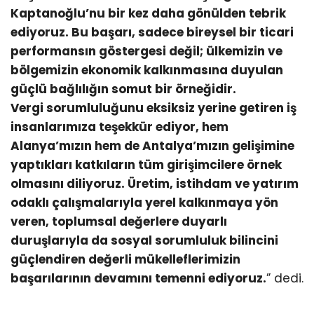
Kaptanoğlu’nu bir kez daha gönülden tebrik
ediyoruz. Bu başarı, sadece bireysel bir ticari
performansın göstergesi değil; ülkemizin ve
bölgemizin ekonomik kalkınmasına duyulan
güçlü bağlılığın somut bir örneğidir.
Vergi sorumluluğunu eksiksiz yerine getiren iş
insanlarımıza teşekkür ediyor, hem
Alanya’mızın hem de Antalya’mızın gelişimine
yaptıkları katkıların tüm girişimcilere örnek
olmasını diliyoruz. Üretim, istihdam ve yatırım
odaklı çalışmalarıyla yerel kalkınmaya yön
veren, toplumsal değerlere duyarlı
duruşlarıyla da sosyal sorumluluk bilincini
güçlendiren değerli mükelleflerimizin
başarılarının devamını temenni ediyoruz.
” dedi.