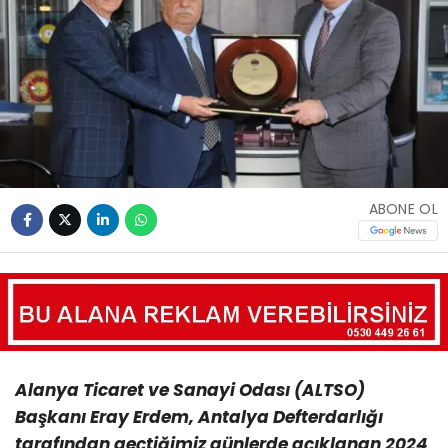
ABONE OL
Alanya Ticaret ve Sanayi Odası (ALTSO)
Başkanı Eray Erdem, Antalya Defterdarlığı
tarafından geçtiğimiz günlerde açıklanan 2024