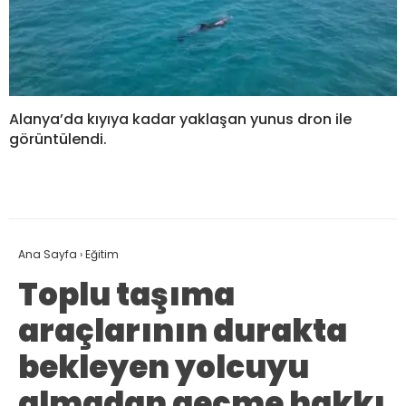
Alanya’da kıyıya kadar yaklaşan yunus dron ile
görüntülendi.
Ana Sayfa
›
Eğitim
Toplu taşıma
araçlarının durakta
bekleyen yolcuyu
almadan geçme hakkı