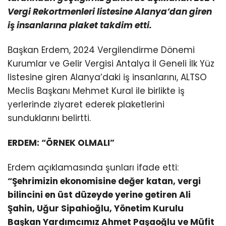
Vergi Rekortmenleri listesine Alanya’dan giren
iş insanlarına plaket takdim etti.
Başkan Erdem, 2024 Vergilendirme Dönemi
Kurumlar ve Gelir Vergisi Antalya İl Geneli İlk Yüz
listesine giren Alanya’daki iş insanlarını, ALTSO
Meclis Başkanı Mehmet Kural ile birlikte iş
yerlerinde ziyaret ederek plaketlerini
sunduklarını belirtti.
ERDEM: “ÖRNEK OLMALI”
Erdem açıklamasında şunları ifade etti:
“Şehrimizin ekonomisine değer katan, vergi
bilincini en üst düzeyde yerine getiren Ali
Şahin, Uğur Sipahioğlu, Yönetim Kurulu
Başkan Yardımcımız Ahmet Paşaoğlu ve Müfit