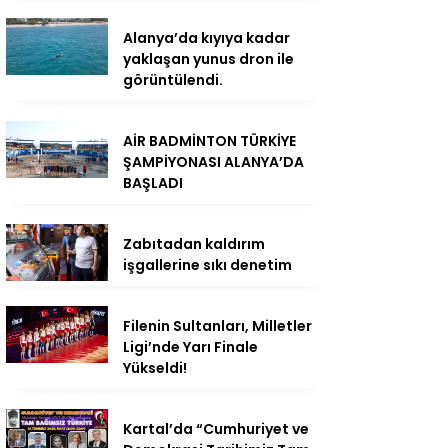
Alanya’da kıyıya kadar
yaklaşan yunus dron ile
görüntülendi.
AİR BADMİNTON TÜRKİYE
ŞAMPİYONASI ALANYA’DA
BAŞLADI
Zabıtadan kaldırım
işgallerine sıkı denetim
Filenin Sultanları, Milletler
Ligi’nde Yarı Finale
Yükseldi!
Kartal’da “Cumhuriyet ve