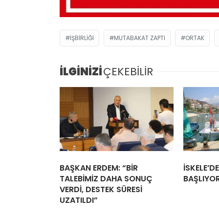
İŞBIRLIĞI
MUTABAKAT ZAPTI
ORTAK
İLGİNİZİ
ÇEKEBİLİR
BAŞKAN ERDEM: “BİR
İSKELE’D
TALEBİMİZ DAHA SONUÇ
BAŞLIYO
VERDİ, DESTEK SÜRESİ
UZATILDI”