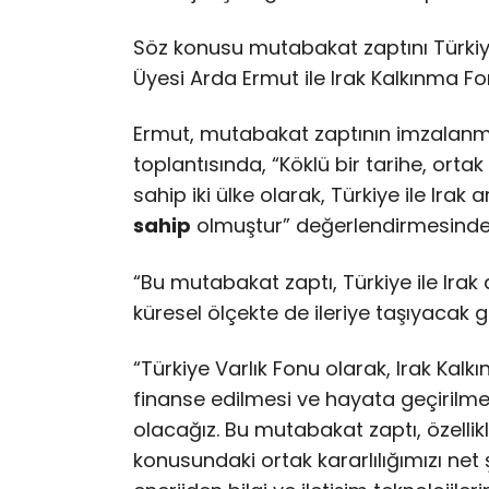
Söz konusu mutabakat zaptını Türkiy
Üyesi Arda Ermut ile Irak Kalkınma
Ermut, mutabakat zaptının imzalanm
toplantısında, “Köklü bir tarihe, orta
sahip iki ülke olarak, Türkiye ile Irak 
sahip
olmuştur” değerlendirmesinde
“Bu mutabakat zaptı, Türkiye ile Irak 
küresel ölçekte de ileriye taşıyacak g
“Türkiye Varlık Fonu olarak, Irak Kalkın
finanse edilmesi ve hayata geçirilmes
olacağız. Bu mutabakat zaptı, özellikl
konusundaki ortak kararlılığımızı net 