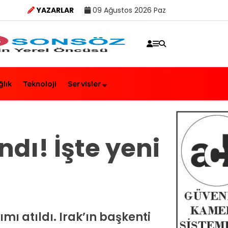
YAZARLAR
09 Ağustos 2026 Paz
ğlık
Teknoloji
Servisler
ndı! İşte yeni
ımı atıldı. Irak’ın başkenti