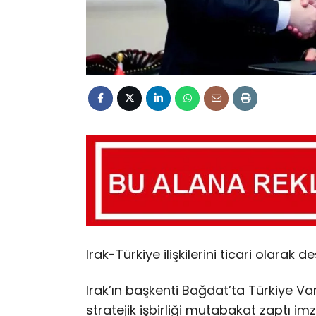
Irak-Türkiye ilişkilerini ticari olarak d
Irak’ın başkenti Bağdat’ta Türkiye Va
stratejik işbirliği mutabakat zaptı imz