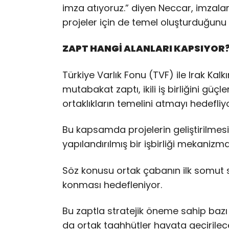
imza atıyoruz.” diyen Neccar, imzal
projeler için de temel oluşturduğunu 
ZAPT HANGİ ALANLARI KAPSIYOR
Türkiye Varlık Fonu (TVF) ile Irak Ka
mutabakat zaptı, ikili iş birliğini güçl
ortaklıkların temelini atmayı hedefliyo
Bu kapsamda projelerin geliştirilmesi
yapılandırılmış bir işbirliği mekanizma
Söz konusu ortak çabanın ilk somut 
konması hedefleniyor.
Bu zaptla stratejik öneme sahip bazı k
da ortak taahhütler hayata geçirilec