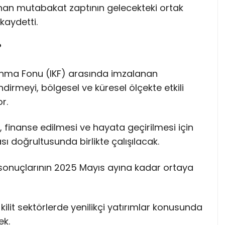
anan mutabakat zaptının gelecekteki ortak
kaydetti.
?
lkınma Fonu (IKF) arasında imzalanan
endirmeyi, bölgesel ve küresel ölçekte etkili
r.
, finanse edilmesi ve hayata geçirilmesi için
sı doğrultusunda birlikte çalışılacak.
sonuçlarının 2025 Mayıs ayına kadar ortaya
ilit sektörlerde yenilikçi yatırımlar konusunda
ek.