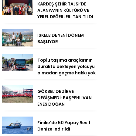
KARDEŞ ŞEHİR TALSİ’DE
ALANYA’NIN KÜLTÜRÜ VE
YEREL DEĞERLERİ TANITILDI
İSKELE’DE YENİ DÖNEM
BAŞLIYOR
Toplu taşıma araçlarının
durakta bekleyen yolcuyu
almadan geçme hakkı yok
GÖKBEL’DE ZİRVE
DEĞİŞMEDİ: BAŞPEHLİVAN
ENES DOĞAN
Finike’de 50 Yapay Resif
Denize İndirildi