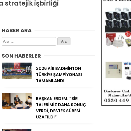
tratejik işbirliği
HABER ARA
Arama:
SON HABERLER
2026 AİR BADMİNTON
TÜRKİYE ŞAMPİYONASI
TAMAMLANDI
BAŞKAN ERDEM: “BİR
TALEBİMİZ DAHA SONUÇ
VERDİ, DESTEK SÜRESİ
UZATILDI”