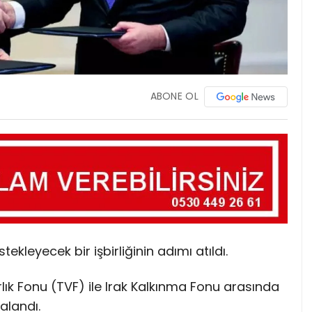
ABONE OL
estekleyecek bir işbirliğinin adımı atıldı.
rlık Fonu (TVF) ile Irak Kalkınma Fonu arasında
alandı.