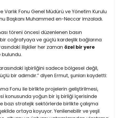
e Varlık Fonu Genel Müdürü ve Yönetim Kurulu
 Fonu Başkanı Muhammed en-Neccar imzaladı.
ası töreni öncesi düzenlenen basın
k bir coğrafyaya ve güçlü kardeşlik bağlarına
arasındaki ilişkiler her zaman
özel bir yere
 bulundu.
arasındaki işbirliğini sadece bölgesel değil,
üçlü bir adımdır.” diyen Ermut, şunları kaydetti:
ma Fonu ile birlikte projelerin geliştirilmesi,
i konusunda yoğun bir iş birliği içerisinde
e bazı stratejik sektörlerde birlikte çalışma
şekilde ortaya koyuyor. Yenilenebilir ve yeşil