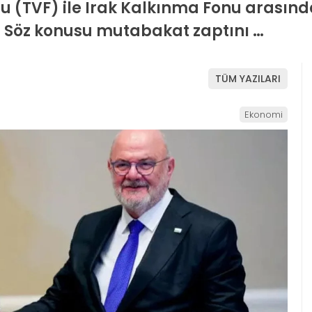
 (TVF) ile Irak Kalkınma Fonu arasında s
 Söz konusu mutabakat zaptını …
TÜM YAZILARI
Ekonomi