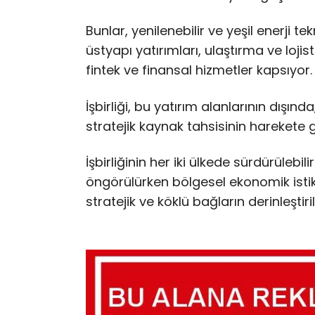
Bunlar, yenilenebilir ve yeşil enerji tekn
üstyapı yatırımları, ulaştırma ve lojist
fintek ve finansal hizmetler kapsıyor.
İşbirliği, bu yatırım alanlarının dışınd
stratejik kaynak tahsisinin harekete g
İşbirliğinin her iki ülkede sürdürüleb
öngörülürken bölgesel ekonomik istik
stratejik ve köklü bağların derinleştir