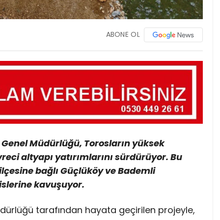
ABONE OL
) Genel Müdürlüğü, Torosların yüksek
reci altyapı yatırımlarını sürdürüyor. Bu
ilçesine bağlı Güçlüköy ve Bademli
islerine kavuşuyor.
ürlüğü tarafından hayata geçirilen projeyle,