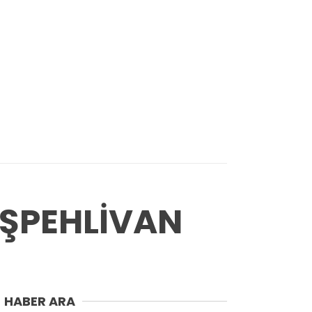
AŞPEHLİVAN
HABER ARA