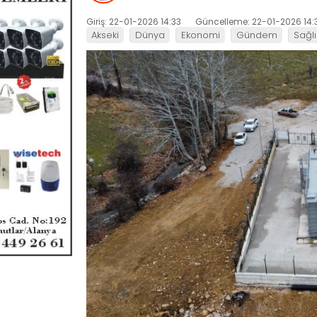
Giriş: 22-01-2026 14:33
Güncelleme: 22-01-2026 14:
Akseki
Dünya
Ekonomi
Gündem
Sağlı