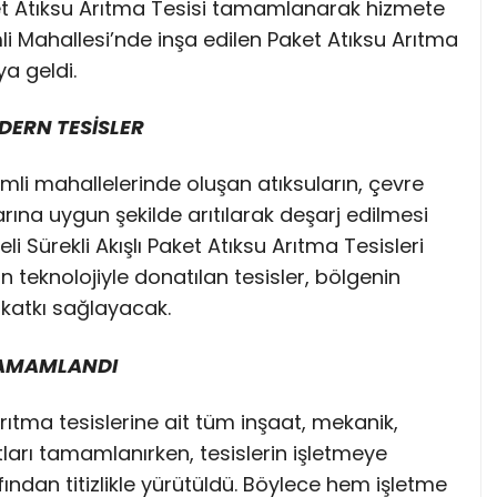
ket Atıksu Arıtma Tesisi tamamlanarak hizmete
i Mahallesi’nde inşa edilen Paket Atıksu Arıtma
a geldi.
DERN TESİSLER
i mahallelerinde oluşan atıksuların, çevre
ına uygun şekilde arıtılarak deşarj edilmesi
Sürekli Akışlı Paket Atıksu Arıtma Tesisleri
n teknolojiyle donatılan tesisler, bölgenin
katkı sağlayacak.
TAMAMLANDI
ıtma tesislerine ait tüm inşaat, mekanik,
arı tamamlanırken, tesislerin işletmeye
ından titizlikle yürütüldü. Böylece hem işletme