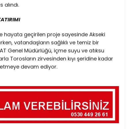
 alındı.
YATIRIMI
le hayata geçirilen proje sayesinde Akseki
ırken, vatandaşların sağlıklı ve temiz bir
AT Genel Müdürlüğü, içme suyu ve atıksu
arla Torosların zirvesinden kıyı şeridine kadar
üretmeye devam ediyor.