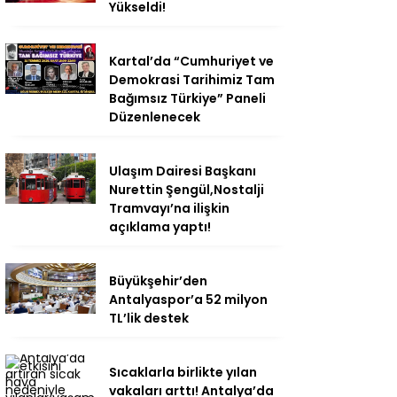
Yükseldi!
Kartal’da “Cumhuriyet ve
Demokrasi Tarihimiz Tam
Bağımsız Türkiye” Paneli
Düzenlenecek
Ulaşım Dairesi Başkanı
Nurettin Şengül,Nostalji
Tramvayı’na ilişkin
açıklama yaptı!
Büyükşehir’den
Antalyaspor’a 52 milyon
TL’lik destek
Sıcaklarla birlikte yılan
vakaları arttı! Antalya’da