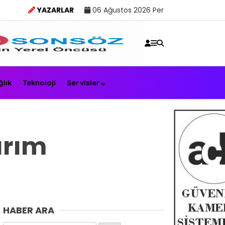
YAZARLAR
06 Ağustos 2026 Per
ğlık
Teknoloji
Servisler
ırım
HABER ARA