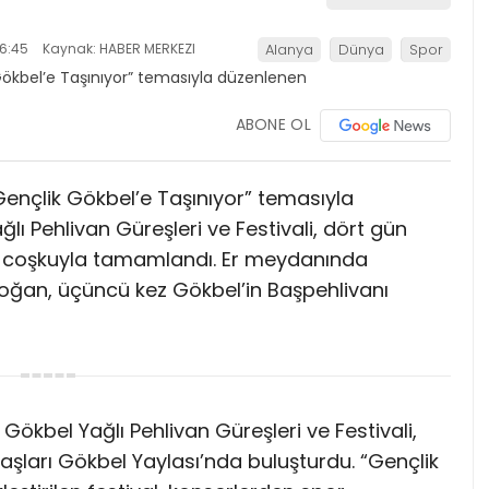
6:45
Kaynak: HABER MERKEZI
Alanya
Dünya
Spor
ABONE OL
Gençlik Gökbel’e Taşınıyor” temasıyla
ı Pehlivan Güreşleri ve Festivali, dört gün
bir coşkuyla tamamlandı. Er meydanında
s Doğan, üçüncü kez Gökbel’in Başpehlivanı
Gökbel Yağlı Pehlivan Güreşleri ve Festivali,
şları Gökbel Yaylası’nda buluşturdu. “Gençlik