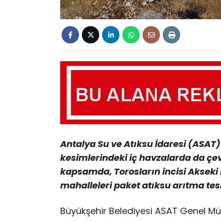
Antalya Su ve Atıksu İdaresi (ASAT
kesimlerindeki iç havzalarda da çev
kapsamda, Torosların incisi Akseki 
mahalleleri paket atıksu arıtma tes
Büyükşehir Belediyesi ASAT Genel Müd