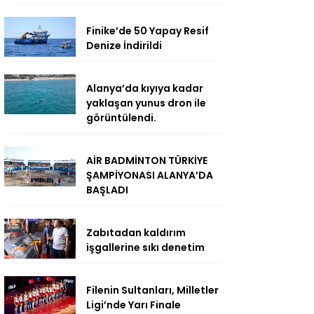
Finike’de 50 Yapay Resif
Denize İndirildi
Alanya’da kıyıya kadar
yaklaşan yunus dron ile
görüntülendi.
AİR BADMİNTON TÜRKİYE
ŞAMPİYONASI ALANYA’DA
BAŞLADI
Zabıtadan kaldırım
işgallerine sıkı denetim
Filenin Sultanları, Milletler
Ligi’nde Yarı Finale