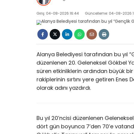
Giriş: 04-08-2026 16:44
Güncelleme: 04-08-2026 1
Alanya Belediyesi tarafından bu yıl “
düzenlenen 20. Geleneksel Gökbel Yağl
süren etkinliklerin ardından büyük 
rakiplerinin sırtını yere getiren Ene
olarak adını yazdırdı.
Bu yıl 20’ncisi düzenlenen Geleneksel 
dört gün boyunca 7’den 70’e vatanda