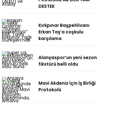
DESTEK
Kırkpınar Başpehlivanı
Erkan Taş’a coşkulu
karşılama
Alanyaspor’un yeni sezon
fikstürü belli oldu
Mavi Akdeniz İçin İş Birliği
Protokolü