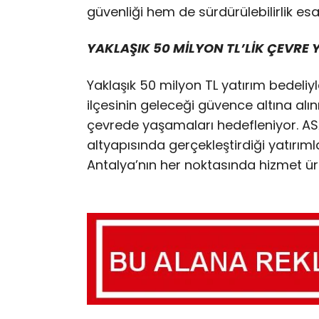
güvenliği hem de sürdürülebilirlik esas
YAKLAŞIK 50 MİLYON TL’LİK ÇEVRE 
Yaklaşık 50 milyon TL yatırım bedeliy
ilçesinin geleceği güvence altına alın
çevrede yaşamaları hedefleniyor. AS
altyapısında gerçekleştirdiği yatırıml
Antalya’nın her noktasında hizmet 