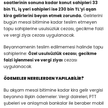
saatlerinin sonuna kadar konut sahipleri 33
bin TL, iş yeri sahipleri ise 230 bin TL’yi aşan
kira gelirlerini beyan etmek zorunda.
Gelirlerini
bugün mesai bitimine kadar teslim etmeyen
tapu sahiplerine usulsüzlük cezası, gecikme faizi
ve vergi ziyaı cezası uygulanacak.
Beyannamenin teslim edilmemesi halinde tapu
sahiplerine:
Özel usulsüzlük cezası
,
gecikme
faizi işlenmesi ve vergi ziyaı
cezası
uygulanacak.
ÖDEMELER NERELERDEN YAPILABİLİR?
Bu akşam mesai bitimine kadar kira gelir vergisi
beyanına ilişkin ödemeler: Vergi daireleri, PTT
şubeleri ve anlaşmalı bankalar ile beraber mobil