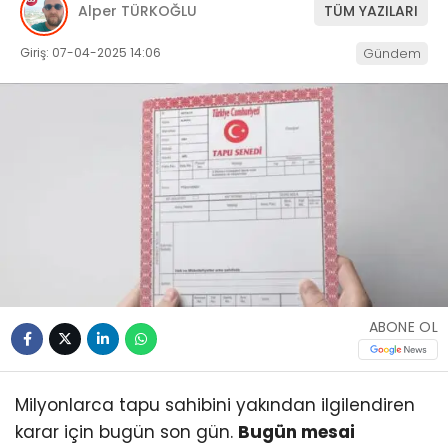
Alper TÜRKOĞLU
TÜM YAZILARI
Giriş: 07-04-2025 14:06
Gündem
ABONE OL
Milyonlarca tapu sahibini yakından ilgilendiren
karar için bugün son gün.
Bugün mesai