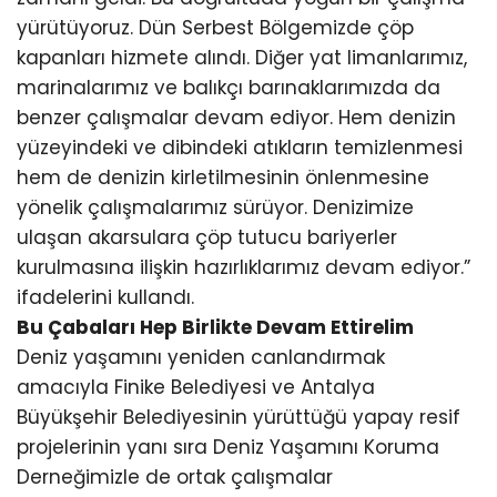
yürütüyoruz. Dün Serbest Bölgemizde çöp
kapanları hizmete alındı. Diğer yat limanlarımız,
marinalarımız ve balıkçı barınaklarımızda da
benzer çalışmalar devam ediyor. Hem denizin
yüzeyindeki ve dibindeki atıkların temizlenmesi
hem de denizin kirletilmesinin önlenmesine
yönelik çalışmalarımız sürüyor. Denizimize
ulaşan akarsulara çöp tutucu bariyerler
kurulmasına ilişkin hazırlıklarımız devam ediyor.”
ifadelerini kullandı.
Bu Çabaları Hep Birlikte Devam Ettirelim
Deniz yaşamını yeniden canlandırmak
amacıyla Finike Belediyesi ve Antalya
Büyükşehir Belediyesinin yürüttüğü yapay resif
projelerinin yanı sıra Deniz Yaşamını Koruma
Derneğimizle de ortak çalışmalar