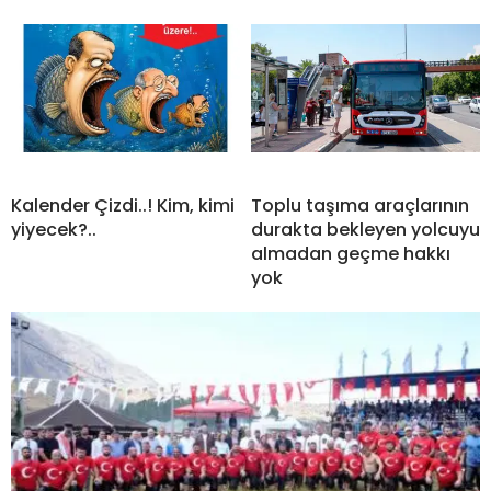
Kalender Çizdi..! Kim, kimi
Toplu taşıma araçlarının
yiyecek?..
durakta bekleyen yolcuyu
almadan geçme hakkı
yok