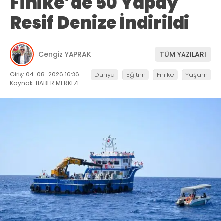
Finike’de 50 Yapay
Resif Denize İndirildi
Cengiz YAPRAK
TÜM YAZILARI
Giriş: 04-08-2026 16:36
Dünya
Eğitim
Finike
Yaşam
Kaynak: HABER MERKEZI