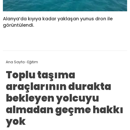
Alanya’da kıyıya kadar yaklaşan yunus dron ile
görüntülendi.
Ana Sayfa
›
Eğitim
Toplu taşıma
araçlarının durakta
bekleyen yolcuyu
almadan geçme hakkı
yok