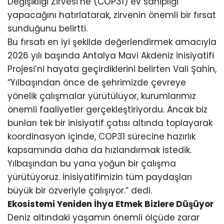
Değişikliği Zirvesi’ne (COP31) ev sahipliği
yapacağını hatırlatarak, zirvenin önemli bir fırsat
sunduğunu belirtti.
Bu fırsatı en iyi şekilde değerlendirmek amacıyla
2026 yılı başında Antalya Mavi Akdeniz İnisiyatifi
Projesi’ni hayata geçirdiklerini belirten Vali Şahin,
“Yılbaşından önce de şehrimizde çevreye
yönelik çalışmalar yürütülüyor, kurumlarımız
önemli faaliyetler gerçekleştiriyordu. Ancak biz
bunları tek bir inisiyatif çatısı altında toplayarak
koordinasyon içinde, COP31 sürecine hazırlık
kapsamında daha da hızlandırmak istedik.
Yılbaşından bu yana yoğun bir çalışma
yürütüyoruz. İnisiyatifimizin tüm paydaşları
büyük bir özveriyle çalışıyor.” dedi.
Ekosistemi Yeniden İhya Etmek Bizlere Düşüyor
Deniz altındaki yaşamın önemli ölçüde zarar