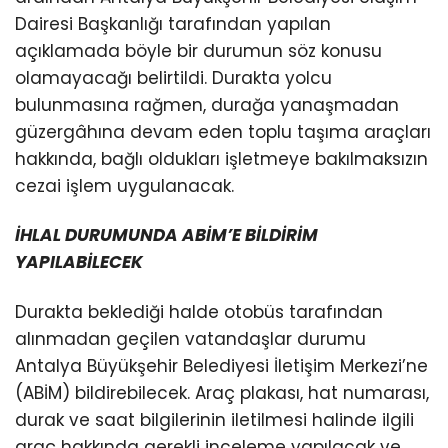
Dairesi Başkanlığı tarafından yapılan
açıklamada böyle bir durumun söz konusu
olamayacağı belirtildi. Durakta yolcu
bulunmasına rağmen, durağa yanaşmadan
güzergâhına devam eden toplu taşıma araçları
hakkında, bağlı oldukları işletmeye bakılmaksızın
cezai işlem uygulanacak.
İHLAL DURUMUNDA ABİM’E BİLDİRİM
YAPILABİLECEK
Durakta beklediği halde otobüs tarafından
alınmadan geçilen vatandaşlar durumu
Antalya Büyükşehir Belediyesi İletişim Merkezi’ne
(ABİM) bildirebilecek. Araç plakası, hat numarası,
durak ve saat bilgilerinin iletilmesi halinde ilgili
araç hakkında gerekli inceleme yapılacak ve