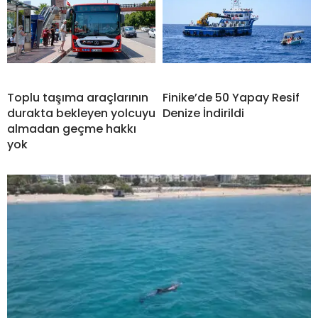
Toplu taşıma araçlarının
Finike’de 50 Yapay Resif
durakta bekleyen yolcuyu
Denize İndirildi
almadan geçme hakkı
yok