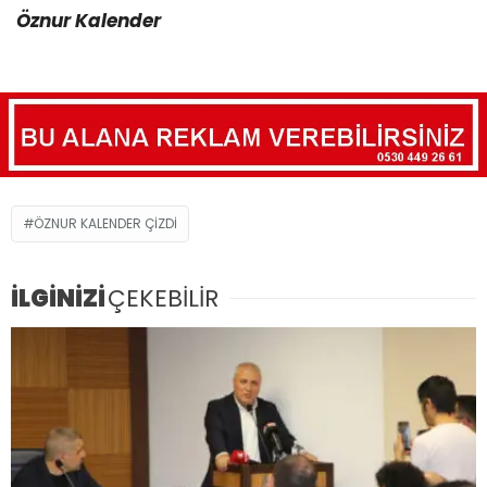
Öznur Kalender
ÖZNUR KALENDER ÇIZDI
İLGİNİZİ
ÇEKEBİLİR