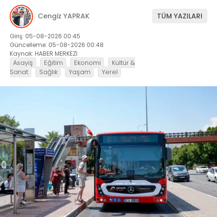
Cengiz YAPRAK
TÜM YAZILARI
Giriş: 05-08-2026 00:45
Güncelleme: 05-08-2026 00:48
Kaynak: HABER MERKEZI
Asayiş
Eğitim
Ekonomi
Kültür &
Sanat
Sağlık
Yaşam
Yerel