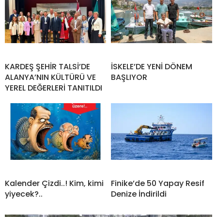
KARDEŞ ŞEHİR TALSİ’DE
İSKELE’DE YENİ DÖNEM
ALANYA’NIN KÜLTÜRÜ VE
BAŞLIYOR
YEREL DEĞERLERİ TANITILDI
Kalender Çizdi..! Kim, kimi
Finike’de 50 Yapay Resif
yiyecek?..
Denize İndirildi