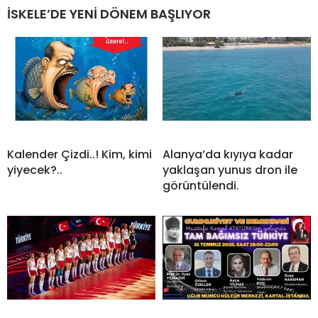
İSKELE’DE YENİ DÖNEM BAŞLIYOR
Kalender Çizdi..! Kim, kimi
Alanya’da kıyıya kadar
yiyecek?..
yaklaşan yunus dron ile
görüntülendi.