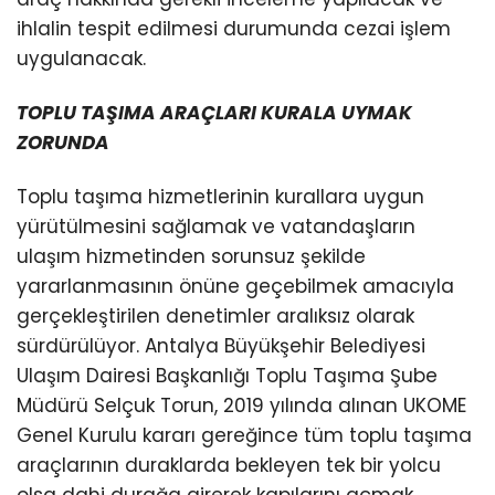
ihlalin tespit edilmesi durumunda cezai işlem
uygulanacak.
TOPLU TAŞIMA ARAÇLARI KURALA UYMAK
ZORUNDA
Toplu taşıma hizmetlerinin kurallara uygun
yürütülmesini sağlamak ve vatandaşların
ulaşım hizmetinden sorunsuz şekilde
yararlanmasının önüne geçebilmek amacıyla
gerçekleştirilen denetimler aralıksız olarak
sürdürülüyor. Antalya Büyükşehir Belediyesi
Ulaşım Dairesi Başkanlığı Toplu Taşıma Şube
Müdürü Selçuk Torun, 2019 yılında alınan UKOME
Genel Kurulu kararı gereğince tüm toplu taşıma
araçlarının duraklarda bekleyen tek bir yolcu
olsa dahi durağa girerek kapılarını açmak