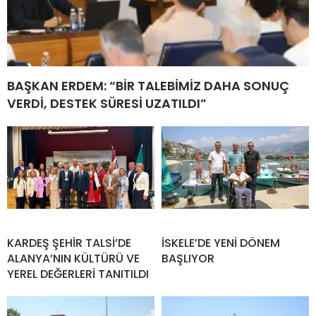
BAŞKAN ERDEM: “BİR TALEBİMİZ DAHA SONUÇ
VERDİ, DESTEK SÜRESİ UZATILDI”
KARDEŞ ŞEHİR TALSİ’DE
İSKELE’DE YENİ DÖNEM
ALANYA’NIN KÜLTÜRÜ VE
BAŞLIYOR
YEREL DEĞERLERİ TANITILDI