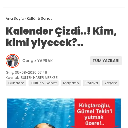
Ana Sayfa
›
Kültür & Sanat
Kalender Çizdi..! Kim,
kimi yiyecek?..
Cengiz YAPRAK
TÜM YAZILARI
Giriş: 05-08-2026 07:49
Kaynak: BULTEN,HABER MERKEZI
Gündem
Kültür & Sanat
Magazin
Politika
Yaşam