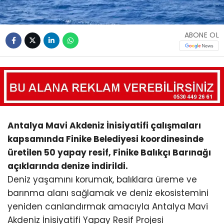
ABONE OL
Antalya Mavi Akdeniz İnisiyatifi çalışmaları
kapsamında Finike Belediyesi koordinesinde
üretilen 50 yapay resif, Finike Balıkçı Barınağı
açıklarında denize indirildi.
Deniz yaşamını korumak, balıklara üreme ve
barınma alanı sağlamak ve deniz ekosistemini
yeniden canlandırmak amacıyla Antalya Mavi
Akdeniz İnisiyatifi Yapay Resif Projesi