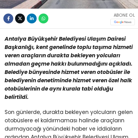
ABONE OL
Antalya Büyükşehir Belediyesi Ulaşım Dairesi
Başkanlığı, kent genelinde toplu taşıma hizmeti
veren araçların durakta bekleyen yolcuları
almadan geçme hakkı bulunmadığını açıkladı.
Belediye bünyesinde hizmet veren otobüsler ile
belediyenin denetiminde hizmet veren özel halk
otobüslerinin de aynı kurala tabi olduğu
belirtildi.
Son günlerde, durakta bekleyen yolcuların gelen
otobüslere el kaldırmaması halinde araçların
durmayacağı yönündeki haber ve iddiaların
ardından Antalya Büyükşehir Belediyesi Ulaşım