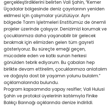
gerçekleştirdiklerini belirten Vali Şahin, “Kemer
Üçadalar bölgesinde deniz çayırlarının yeniden
ekilmesi için çalışmalar yürütülüyor. Aynı
bölgede Tarım İşletmeleri Enstitümüz de önemli
projeler üzerinde çalışıyor. Denizimizi korumak ve
çocuklarımıza daha yaşanabilir bir gelecek
bırakmak için elimizden gelen tüm gayreti
gösteriyoruz. Bu süreçte emeği geçen,
mücadele eden ve katkı sunan herkesi
gönülden tebrik ediyorum. Bu çabaları hep
birlikte devam ettirelim, çocuklarımıza anlatalım
ve doğayla dost bir yaşamın yolunu bulalım.”
açıklamalarında bulundu.
Program kapsamında yapay resifler; Vali Hulusi
Şahin ve protokol üyelerinin katılımıyla Finike
Balıkçı Barınağı açıklarında denize indirildi.