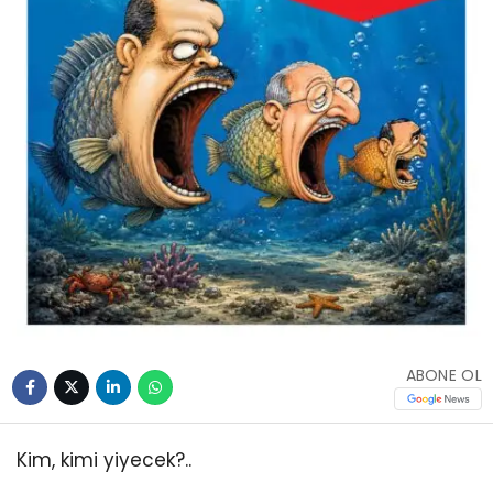
ABONE OL
Kim, kimi yiyecek?..