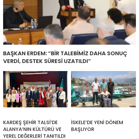
BAŞKAN ERDEM: “BİR TALEBİMİZ DAHA SONUÇ
VERDİ, DESTEK SÜRESİ UZATILDI”
KARDEŞ ŞEHİR TALSİ’DE
İSKELE’DE YENİ DÖNEM
ALANYA’NIN KÜLTÜRÜ VE
BAŞLIYOR
YEREL DEĞERLERİ TANITILDI