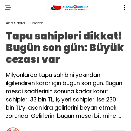
28.1
°
ANTALYA
Ana Sayfa
›
Gündem
Tapu sahipleri dikkat!
YAZARLAR
Bugün son gün: Büyük
cezası var
Milyonlarca tapu sahibini yakından
ilgilendiren karar için bugün son gün. Bugün
mesai saatlerinin sonuna kadar konut
sahipleri 33 bin TL, iş yeri sahipleri ise 230
bin TL’yi aşan kira gelirlerini beyan etmek
zorunda. Gelirlerini bugün mesai bitimine …