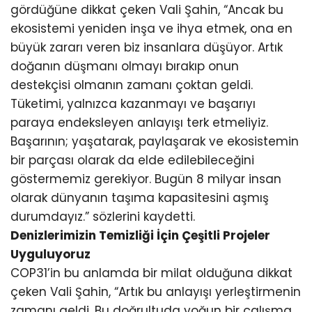
gördüğüne dikkat çeken Vali Şahin, “Ancak bu
ekosistemi yeniden inşa ve ihya etmek, ona en
büyük zararı veren biz insanlara düşüyor. Artık
doğanın düşmanı olmayı bırakıp onun
destekçisi olmanın zamanı çoktan geldi.
Tüketimi, yalnızca kazanmayı ve başarıyı
paraya endeksleyen anlayışı terk etmeliyiz.
Başarının; yaşatarak, paylaşarak ve ekosistemin
bir parçası olarak da elde edilebileceğini
göstermemiz gerekiyor. Bugün 8 milyar insan
olarak dünyanın taşıma kapasitesini aşmış
durumdayız.” sözlerini kaydetti.
Denizlerimizin Temizliği İçin Çeşitli Projeler
Uyguluyoruz
COP31’in bu anlamda bir milat olduğuna dikkat
çeken Vali Şahin, “Artık bu anlayışı yerleştirmenin
zamanı geldi. Bu doğrultuda yoğun bir çalışma