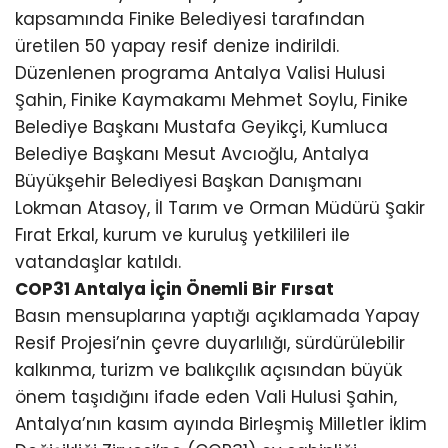
kapsamında Finike Belediyesi tarafından
üretilen 50 yapay resif denize indirildi.
Düzenlenen programa Antalya Valisi Hulusi
Şahin, Finike Kaymakamı Mehmet Soylu, Finike
Belediye Başkanı Mustafa Geyikçi, Kumluca
Belediye Başkanı Mesut Avcıoğlu, Antalya
Büyükşehir Belediyesi Başkan Danışmanı
Lokman Atasoy, İl Tarım ve Orman Müdürü Şakir
Fırat Erkal, kurum ve kuruluş yetkilileri ile
vatandaşlar katıldı.
COP31 Antalya İçin Önemli Bir Fırsat
Basın mensuplarına yaptığı açıklamada Yapay
Resif Projesi’nin çevre duyarlılığı, sürdürülebilir
kalkınma, turizm ve balıkçılık açısından büyük
önem taşıdığını ifade eden Vali Hulusi Şahin,
Antalya’nın kasım ayında Birleşmiş Milletler İklim