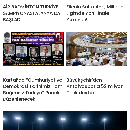
AİR BADMİNTON TÜRKİYE
Filenin Sultanları, Milletler
ŞAMPİYONASI ALANYA’DA
Ligi’nde Yarı Finale
BAŞLADI
Yükseldi!
Kartal’da “Cumhuriyet ve
Büyükşehir’den
Demokrasi Tarihimiz Tam
Antalyaspor’a 52 milyon
Bağımsız Türkiye” Paneli
TL’lik destek
Düzenlenecek