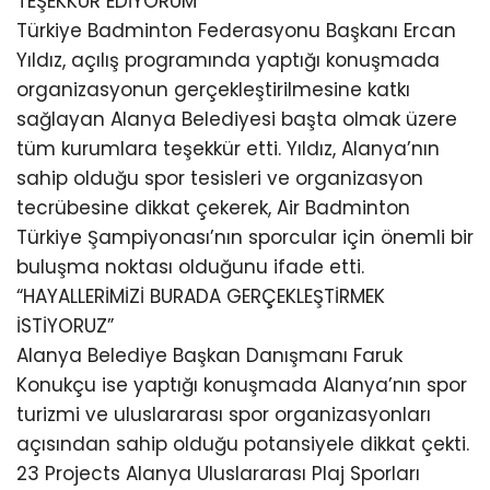
TEŞEKKÜR EDİYORUM”
Türkiye Badminton Federasyonu Başkanı Ercan
Yıldız, açılış programında yaptığı konuşmada
organizasyonun gerçekleştirilmesine katkı
sağlayan Alanya Belediyesi başta olmak üzere
tüm kurumlara teşekkür etti. Yıldız, Alanya’nın
sahip olduğu spor tesisleri ve organizasyon
tecrübesine dikkat çekerek, Air Badminton
Türkiye Şampiyonası’nın sporcular için önemli bir
buluşma noktası olduğunu ifade etti.
“HAYALLERİMİZİ BURADA GERÇEKLEŞTİRMEK
İSTİYORUZ”
Alanya Belediye Başkan Danışmanı Faruk
Konukçu ise yaptığı konuşmada Alanya’nın spor
turizmi ve uluslararası spor organizasyonları
açısından sahip olduğu potansiyele dikkat çekti.
23 Projects Alanya Uluslararası Plaj Sporları