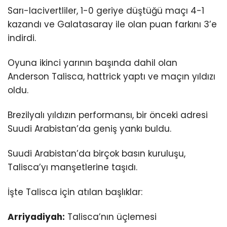
Sarı-lacivertliler, 1-0 geriye düştüğü maçı 4-1
kazandı ve Galatasaray ile olan puan farkını 3’e
indirdi.
Oyuna ikinci yarının başında dahil olan
Anderson Talisca, hattrick yaptı ve maçın yıldızı
oldu.
Brezilyalı yıldızın performansı, bir önceki adresi
Suudi Arabistan’da geniş yankı buldu.
Suudi Arabistan’da birçok basın kuruluşu,
Talisca’yı manşetlerine taşıdı.
İşte Talisca için atılan başlıklar:
Arriyadiyah:
Talisca’nın üçlemesi