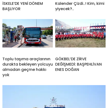
İSKELE’DE YENİ DÖNEM
Kalender Çizdi..! Kim, kimi
BAŞLIYOR
yiyecek?..
Toplu taşıma araçlarının
GÖKBEL’DE ZİRVE
durakta bekleyen yolcuyu
DEĞİŞMEDİ: BAŞPEHLİVAN
almadan geçme hakkı
ENES DOĞAN
yok