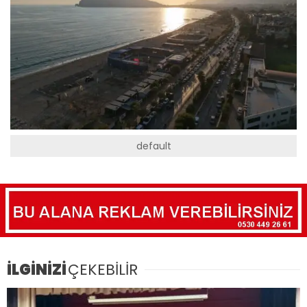
default
İLGİNİZİ
ÇEKEBİLİR