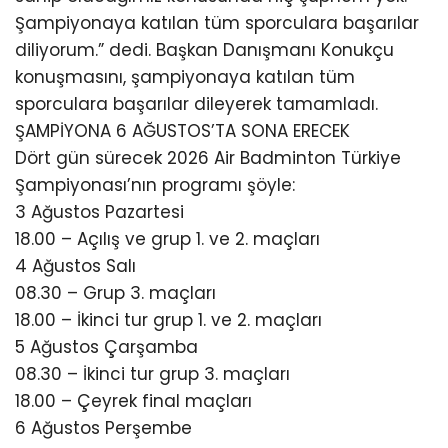
Şampiyonaya katılan tüm sporculara başarılar
diliyorum.” dedi. Başkan Danışmanı Konukçu
konuşmasını, şampiyonaya katılan tüm
sporculara başarılar dileyerek tamamladı.
ŞAMPİYONA 6 AĞUSTOS’TA SONA ERECEK
Dört gün sürecek 2026 Air Badminton Türkiye
Şampiyonası’nın programı şöyle:
3 Ağustos Pazartesi
18.00 – Açılış ve grup 1. ve 2. maçları
4 Ağustos Salı
08.30 – Grup 3. maçları
18.00 – İkinci tur grup 1. ve 2. maçları
5 Ağustos Çarşamba
08.30 – İkinci tur grup 3. maçları
18.00 – Çeyrek final maçları
6 Ağustos Perşembe