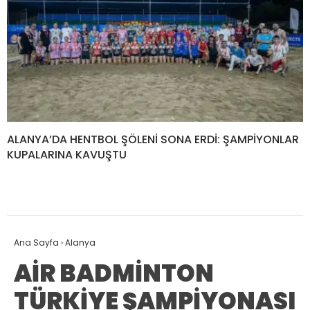
ALANYA’DA HENTBOL ŞÖLENİ SONA ERDİ: ŞAMPİYONLAR
KUPALARINA KAVUŞTU
Ana Sayfa
›
Alanya
AİR BADMİNTON
TÜRKİYE ŞAMPİYONASI