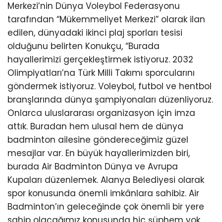
Merkezi’nin Dünya Voleybol Federasyonu
tarafından “Mükemmeliyet Merkezi” olarak ilan
edilen, dünyadaki ikinci plaj sporları tesisi
olduğunu belirten Konukçu, “Burada
hayallerimizi gerçekleştirmek istiyoruz. 2032
Olimpiyatları’na Türk Milli Takımı sporcularını
göndermek istiyoruz. Voleybol, futbol ve hentbol
branşlarında dünya şampiyonaları düzenliyoruz.
Onlarca uluslararası organizasyon için imza
attık. Buradan hem ulusal hem de dünya
badminton ailesine göndereceğimiz güzel
mesajlar var. En büyük hayallerimizden biri,
burada Air Badminton Dünya ve Avrupa
Kupaları düzenlemek. Alanya Belediyesi olarak
spor konusunda önemli imkânlara sahibiz. Air
Badminton’ın geleceğinde çok önemli bir yere
sahip olacağımız konusunda hiç şüphem yok.