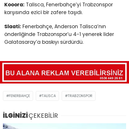
Kooora:
Talisca, Fenerbahçe’yi Trabzonspor
karşısında ezici bir zafere taşıdı.
Slaati:
Fenerbahçe, Anderson Talisca’nın
önderliğinde Trabzonspor’u 4-1 yenerek lider
Galatasaray’a baskıyı sürdürdü.
FENERBAHÇE
TALISCA
TRABZONSPOR
İLGİNİZİ
ÇEKEBİLİR