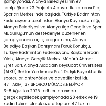
Şampiyonası, Alanya Belediyesi’nin ev
sahipliğinde 23 Projects Alanya Uluslararası Plaj
Sporları Merkezi’nde başladı. Türkiye Badminton
Federasyonu tarafından Alanya Kaymakamlığı,
Alanya Belediyesi ve Alanya İlçe Gençlik ve Spor
Müdürlüğü’nün destekleriyle düzenlenen
şampiyonanın açılış programına; Alanya
Belediye Başkan Danışmanı Faruk Konukçu,
Türkiye Badminton Federasyonu Başkanı Ercan
Yıldız, Alanya Gençlik Merkezi Müdürü Ahmet
Eşref Sarı, Alanya Alaaddin Keykubat Üniversitesi
(ALKÜ) Rektör Yardımcısı Prof. Dr. Işık Bayraktar ile
sporcular, antrenörler ve davetliler katıldı.
47 TAKIM, 167 SPORCU MÜCADELE EDİYOR
3–6 Ağustos 2026 tarihleri arasında
gerçekleştirilecek şampiyonada 28 erkek ve 19
kadın takımı olmak üzere toplam 47 takım