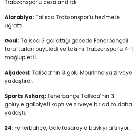
Trabzonspor’u cezalandırdı.
Alarabiya:
Talisca Trabzonspor’u hezimete
uğrattı.
Goal:
Talisca 3 gol attığı gecede Fenerbahçeli
taraftarları büyüledi ve takımı Trabzonspor’u 4-1
mağlup etti.
Aljadeed:
Talisca’nın 3 golü Mourinho’yu zirveye
yaklaştırdı.
Sports Asharq:
Fenerbahçe Talisca’nın 3
golüyle galibiyeti kaptı ve zirveye bir adım daha
yaklaştı.
24:
Fenerbahçe, Galatasaray’a baskıyı artırıyor.