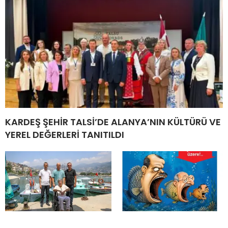
KARDEŞ ŞEHİR TALSİ’DE ALANYA’NIN KÜLTÜRÜ VE
YEREL DEĞERLERİ TANITILDI