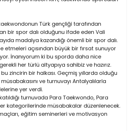
 taekwondonun Türk gençliği tarafından
an bir spor dalı olduğunu ifade eden Vali
ayıda madalya kazandığı önemli bir spor dalı.
ade etmeleri açısından büyük bir fırsat sunuyor
ıyor. İnanıyorum ki bu sporda daha nice
rekli her türlü altyapıya sahibiz ve hazırız.
bu zincirin bir halkası. Geçmiş yıllarda olduğu
r müsabakasını ve turnuvayı Antalyalılarla
lerine yer verdi.
 katıldığı turnuvada Para Taekwondo, Para
kler kategorilerinde müsabakalar düzenlenecek.
açları, eğitim seminerleri ve motivasyon