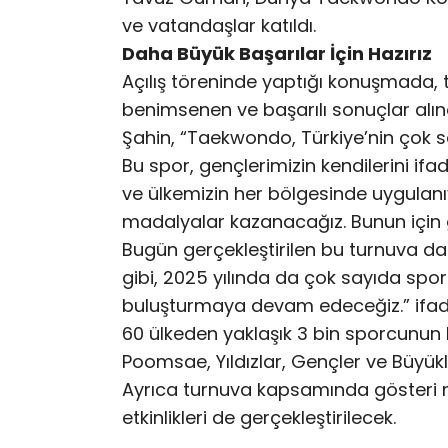
ve vatandaşlar katıldı.
Daha Büyük Başarılar İçin Hazırız
Açılış töreninde yaptığı konuşmada,
benimsenen ve başarılı sonuçlar alın
Şahin, “Taekwondo, Türkiye’nin çok s
Bu spor, gençlerimizin kendilerini if
ve ülkemizin her bölgesinde uygulan
madalyalar kazanacağız. Bunun için ge
Bugün gerçekleştirilen bu turnuva da 
gibi, 2025 yılında da çok sayıda spo
buluşturmaya devam edeceğiz.” ifade
60 ülkeden yaklaşık 3 bin sporcunun
Poomsae, Yıldızlar, Gençler ve Büyü
Ayrıca turnuva kapsamında gösteri m
etkinlikleri de gerçekleştirilecek.