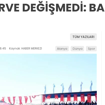
İRVE DEĞİŞMEDİ: B
TÜM YAZILARI
6:45
Kaynak: HABER MERKEZI
Alanya
Dünya
Spor