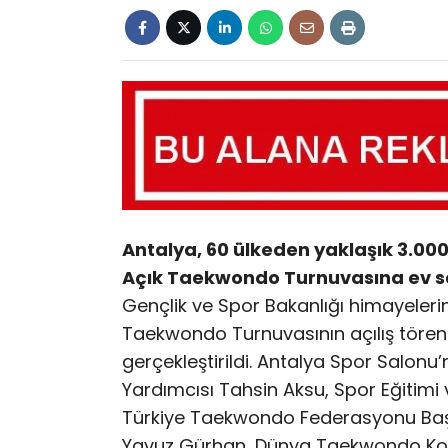
Antalya, 60 ülkeden yaklaşık 3.000 
Açık Taekwondo Turnuvasına ev sa
Gençlik ve Spor Bakanlığı himayelerin
Taekwondo Turnuvasının açılış töreni, 
gerçekleştirildi. Antalya Spor Salonu
Yardımcısı Tahsin Aksu, Spor Eğitimi 
Türkiye Taekwondo Federasyonu Başka
Yavuz Gürhan, Dünya Taekwondo Kon