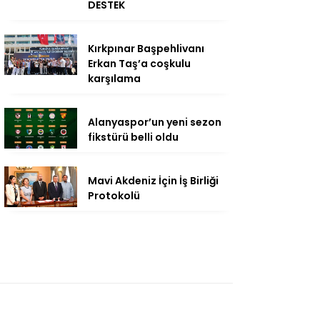
DESTEK
Kırkpınar Başpehlivanı
Erkan Taş’a coşkulu
karşılama
Alanyaspor’un yeni sezon
fikstürü belli oldu
Mavi Akdeniz İçin İş Birliği
Protokolü