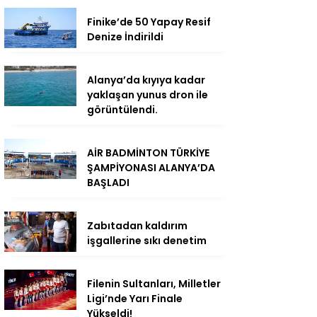
Finike’de 50 Yapay Resif
Denize İndirildi
Alanya’da kıyıya kadar
yaklaşan yunus dron ile
görüntülendi.
AİR BADMİNTON TÜRKİYE
ŞAMPİYONASI ALANYA’DA
BAŞLADI
Zabıtadan kaldırım
işgallerine sıkı denetim
Filenin Sultanları, Milletler
Ligi’nde Yarı Finale
Yükseldi!