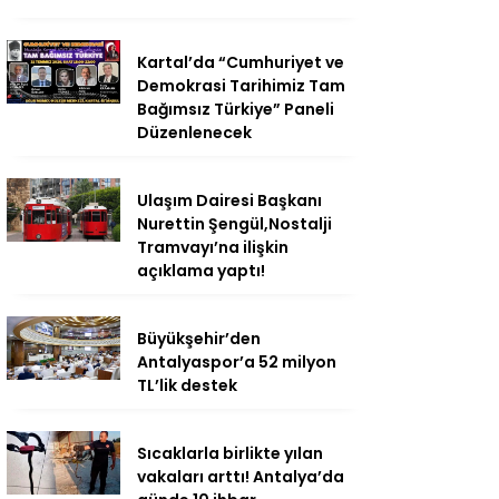
Kartal’da “Cumhuriyet ve
Demokrasi Tarihimiz Tam
Bağımsız Türkiye” Paneli
Düzenlenecek
Ulaşım Dairesi Başkanı
Nurettin Şengül,Nostalji
Tramvayı’na ilişkin
açıklama yaptı!
Büyükşehir’den
Antalyaspor’a 52 milyon
TL’lik destek
Sıcaklarla birlikte yılan
vakaları arttı! Antalya’da