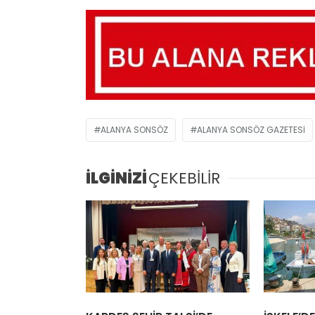
ALANYA SONSÖZ
ALANYA SONSÖZ GAZETESI
İLGİNİZİ
ÇEKEBİLİR