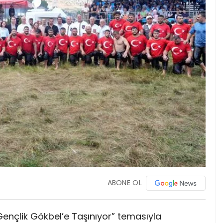
ABONE OL
Gençlik Gökbel’e Taşınıyor” temasıyla