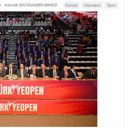
9
Kaynak: BULTEN,HABER MERKEZI
Dünya
Gündem
Spor