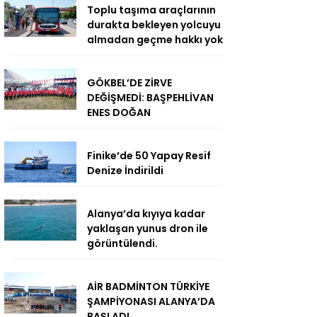
Toplu taşıma araçlarının
durakta bekleyen yolcuyu
almadan geçme hakkı yok
GÖKBEL’DE ZİRVE
DEĞİŞMEDİ: BAŞPEHLİVAN
ENES DOĞAN
Finike’de 50 Yapay Resif
Denize İndirildi
Alanya’da kıyıya kadar
yaklaşan yunus dron ile
görüntülendi.
AİR BADMİNTON TÜRKİYE
ŞAMPİYONASI ALANYA’DA
BAŞLADI