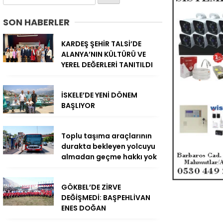
SON HABERLER
KARDEŞ ŞEHİR TALSİ’DE
ALANYA’NIN KÜLTÜRÜ VE
YEREL DEĞERLERİ TANITILDI
İSKELE’DE YENİ DÖNEM
BAŞLIYOR
Toplu taşıma araçlarının
durakta bekleyen yolcuyu
almadan geçme hakkı yok
GÖKBEL’DE ZİRVE
DEĞİŞMEDİ: BAŞPEHLİVAN
ENES DOĞAN