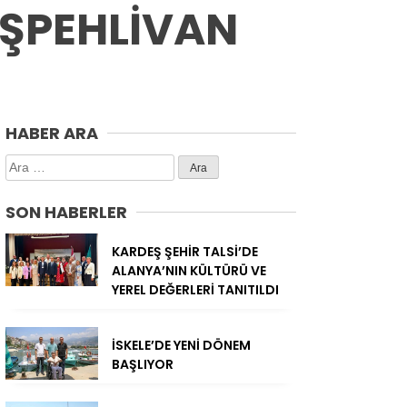
AŞPEHLİVAN
HABER ARA
Arama:
SON HABERLER
KARDEŞ ŞEHİR TALSİ’DE
ALANYA’NIN KÜLTÜRÜ VE
YEREL DEĞERLERİ TANITILDI
İSKELE’DE YENİ DÖNEM
BAŞLIYOR