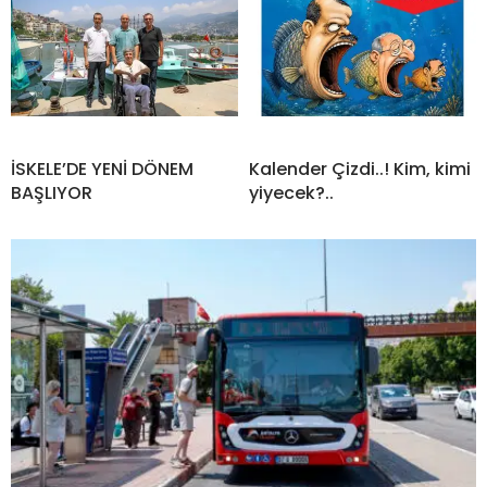
İSKELE’DE YENİ DÖNEM
Kalender Çizdi..! Kim, kimi
BAŞLIYOR
yiyecek?..