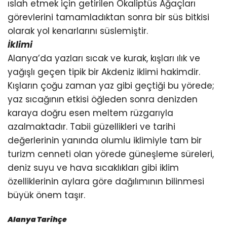
ıslah etmek için getirilen Okaliptüs Ağaçları
görevlerini tamamladıktan sonra bir süs bitkisi
olarak yol kenarlarını süslemiştir.
İklimi
Alanya’da yazları sıcak ve kurak, kışları ılık ve
yağışlı geçen tipik bir Akdeniz iklimi hakimdir.
Kışların çoğu zaman yaz gibi geçtiği bu yörede;
yaz sıcağının etkisi öğleden sonra denizden
karaya doğru esen meltem rüzgarıyla
azalmaktadır. Tabii güzellikleri ve tarihi
değerlerinin yanında olumlu iklimiyle tam bir
turizm cenneti olan yörede güneşleme süreleri,
deniz suyu ve hava sıcaklıkları gibi iklim
özelliklerinin aylara göre dağılımının bilinmesi
büyük önem taşır.
Alanya Tarihçe