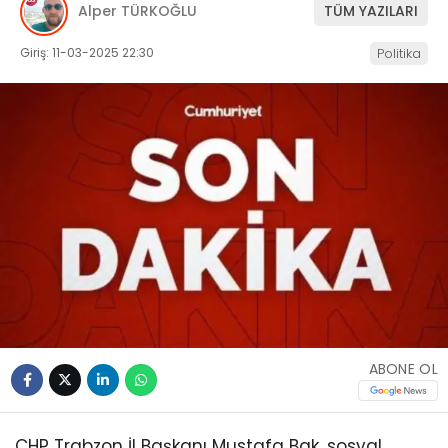
Alper TÜRKOĞLU
TÜM YAZILARI
Giriş: 11-03-2025 22:30
Politika
ABONE OL
CHP Trabzon İl Başkanı Mustafa Bak, sosyal