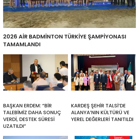
2026 AİR BADMİNTON TÜRKİYE ŞAMPİYONASI
TAMAMLANDI
BAŞKAN ERDEM: “BİR
KARDEŞ ŞEHİR TALSİ’DE
TALEBİMİZ DAHA SONUÇ
ALANYA’NIN KÜLTÜRÜ VE
VERDİ, DESTEK SÜRESİ
YEREL DEĞERLERİ TANITILDI
UZATILDI”