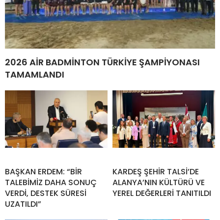
2026 AİR BADMİNTON TÜRKİYE ŞAMPİYONASI
TAMAMLANDI
BAŞKAN ERDEM: “BİR
KARDEŞ ŞEHİR TALSİ’DE
TALEBİMİZ DAHA SONUÇ
ALANYA’NIN KÜLTÜRÜ VE
VERDİ, DESTEK SÜRESİ
YEREL DEĞERLERİ TANITILDI
UZATILDI”