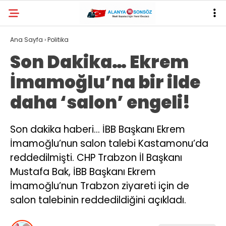
Ana Sayfa
›
Politika
Son Dakika… Ekrem
İmamoğlu’na bir ilde
daha ‘salon’ engeli!
Son dakika haberi… İBB Başkanı Ekrem
İmamoğlu’nun salon talebi Kastamonu’da
reddedilmişti. CHP Trabzon İl Başkanı
Mustafa Bak, İBB Başkanı Ekrem
İmamoğlu’nun Trabzon ziyareti için de
salon talebinin reddedildiğini açıkladı.