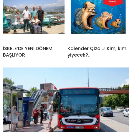
İSKELE’DE YENİ DÖNEM
Kalender Çizdi..! Kim, kimi
BAŞLIYOR
yiyecek?..