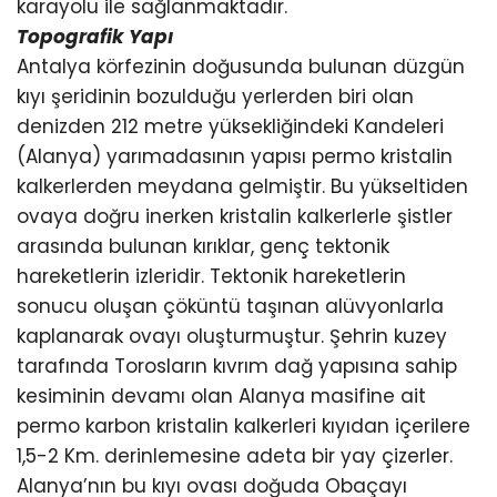
karayolu ile sağlanmaktadır.
Topografik Yapı
Antalya körfezinin doğusunda bulunan düzgün
kıyı şeridinin bozulduğu yerlerden biri olan
denizden 212 metre yüksekliğindeki Kandeleri
(Alanya) yarımadasının yapısı permo kristalin
kalkerlerden meydana gelmiştir. Bu yükseltiden
ovaya doğru inerken kristalin kalkerlerle şistler
arasında bulunan kırıklar, genç tektonik
hareketlerin izleridir. Tektonik hareketlerin
sonucu oluşan çöküntü taşınan alüvyonlarla
kaplanarak ovayı oluşturmuştur. Şehrin kuzey
tarafında Torosların kıvrım dağ yapısına sahip
kesiminin devamı olan Alanya masifine ait
permo karbon kristalin kalkerleri kıyıdan içerilere
1,5-2 Km. derinlemesine adeta bir yay çizerler.
Alanya’nın bu kıyı ovası doğuda Obaçayı