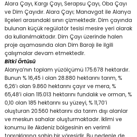
Alara Çayı, Kargı Çayı, Serapsu Çayı, Oba Çayı
ve Dim Çayıdır. Alara Çayı; Manavgat ile Alanya
ilçeleri arasındaki sınırı çizmektedir. Dim çayında
bulunan küçük regülatör tesisi mesire yeri olarak
da kullanılmaktadır. Dim Çayı üzerinde halen
proje aşamasında olan Dim Barajı ile ilgili
çalışmalar devam etmektedir.
Bitki Örtüsü
Alanya’nın toplam yüzölçümü 175.678 hektardır.
Bunun % 16,45 i olan 28.880 hektarını tarım, %
6,26’ı olan 9.860 hektarını çayır ve mera, %
65,48’i olan 115.013 hektarını fundalık ve orman, %
0,10 olan 185 hektarını su yüzeyi, % 11,70’i
oluşturan 20.560 hektarını da tarım dışı alanlar
ve meskun sahalar oluşturmaktadır. İklimi ve
konumu ile Akdeniz bölgesinin en verimli
topraklarına sahip bir yöresidir. Bu nedenle de