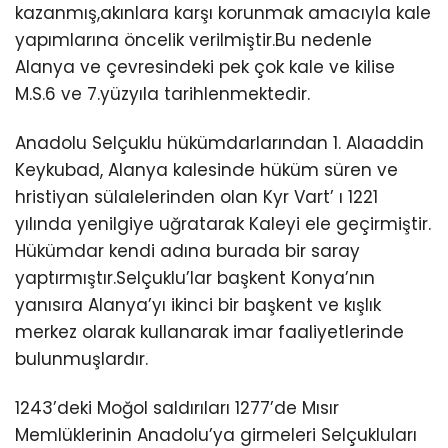
kazanmış,akınlara karşı korunmak amacıyla kale
yapımlarına öncelik verilmiştir.Bu nedenle
Alanya ve çevresindeki pek çok kale ve kilise
M.S.6 ve 7.yüzyıla tarihlenmektedir.
Anadolu Selçuklu hükümdarlarından 1. Alaaddin
Keykubad, Alanya kalesinde hüküm süren ve
hristiyan sülalelerinden olan Kyr Vart’ ı 1221
yılında yenilgiye uğratarak Kaleyi ele geçirmiştir.
Hükümdar kendi adına burada bir saray
yaptırmıştır.Selçuklu’lar başkent Konya’nın
yanısıra Alanya’yı ikinci bir başkent ve kışlık
merkez olarak kullanarak imar faaliyetlerinde
bulunmuşlardır.
1243’deki Moğol saldırıları 1277’de Mısır
Memlüklerinin Anadolu’ya girmeleri Selçukluları