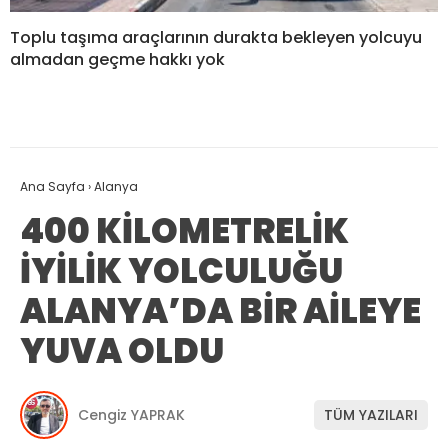
Toplu taşıma araçlarının durakta bekleyen yolcuyu
almadan geçme hakkı yok
Ana Sayfa
›
Alanya
400 KİLOMETRELİK
İYİLİK YOLCULUĞU
ALANYA’DA BİR AİLEYE
YUVA OLDU
Cengiz YAPRAK
TÜM YAZILARI