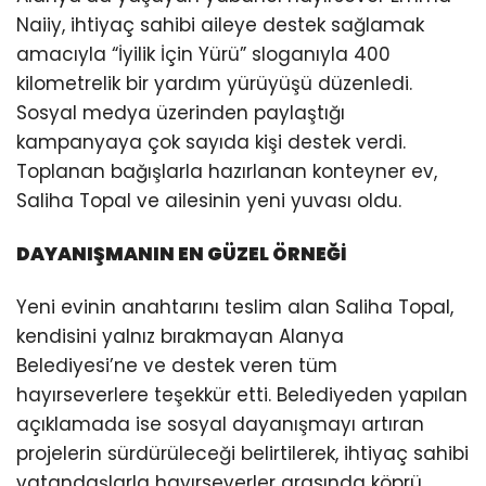
Naiiy, ihtiyaç sahibi aileye destek sağlamak
amacıyla “İyilik İçin Yürü” sloganıyla 400
kilometrelik bir yardım yürüyüşü düzenledi.
Sosyal medya üzerinden paylaştığı
kampanyaya çok sayıda kişi destek verdi.
Toplanan bağışlarla hazırlanan konteyner ev,
Saliha Topal ve ailesinin yeni yuvası oldu.
DAYANIŞMANIN EN GÜZEL ÖRNEĞİ
Yeni evinin anahtarını teslim alan Saliha Topal,
kendisini yalnız bırakmayan Alanya
Belediyesi’ne ve destek veren tüm
hayırseverlere teşekkür etti. Belediyeden yapılan
açıklamada ise sosyal dayanışmayı artıran
projelerin sürdürüleceği belirtilerek, ihtiyaç sahibi
vatandaşlarla hayırseverler arasında köprü