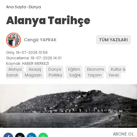
Ana Sayfa
›
Dünya
Alanya Tarihçe
Cengiz YAPRAK
TÜM YAZILARI
Giriş: 19-07-2026 13:56
Güncelleme: 19-07-2026 14:01
Kaynak: HABER MERKEZI
Alanya
Asayiş
Dünya
Eğitim
Ekonomi
Kültür &
Sanat
Magazin
Politika
Sağlık
Yaşam
Yerel
ABONE OL