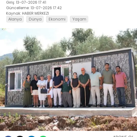
Giriş: 13-07-2026 17:41
Güncelleme: 13-07-2026 17:42
Kaynak: HABER MERKEZI
Alanya
Dünya
Ekonomi
Yaşam