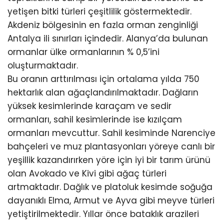
yetişen bitki türleri çeşitlilik göstermektedir.
Akdeniz bölgesinin en fazla orman zenginliği
Antalya ili sınırları içindedir. Alanya’da bulunan
ormanlar ülke ormanlarının % 0,5’ini
oluşturmaktadır.
Bu oranın arttırılması için ortalama yılda 750
hektarlık alan ağaçlandırılmaktadır. Dağların
yüksek kesimlerinde karaçam ve sedir
ormanları, sahil kesimlerinde ise kızılçam
ormanları mevcuttur. Sahil kesiminde Narenciye
bahçeleri ve muz plantasyonları yöreye canlı bir
yeşillik kazandırırken yöre için iyi bir tarım ürünü
olan Avokado ve Kivi gibi ağaç türleri
artmaktadır. Dağlık ve platoluk kesimde soğuğa
dayanıklı Elma, Armut ve Ayva gibi meyve türleri
yetiştirilmektedir. Yıllar önce bataklık arazileri