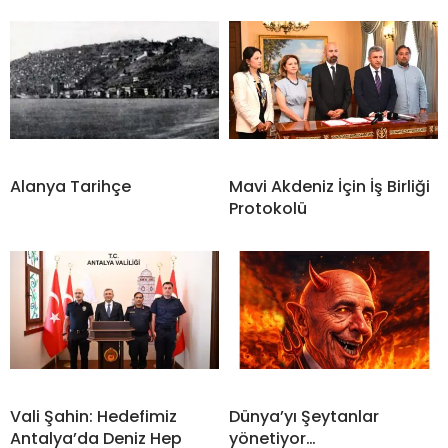
Alanya Tarihçe
Mavi Akdeniz İçin İş Birliği
Protokolü
Vali Şahin: Hedefimiz
Dünya’yı Şeytanlar
Antalya’da Deniz Hep
yönetiyor…