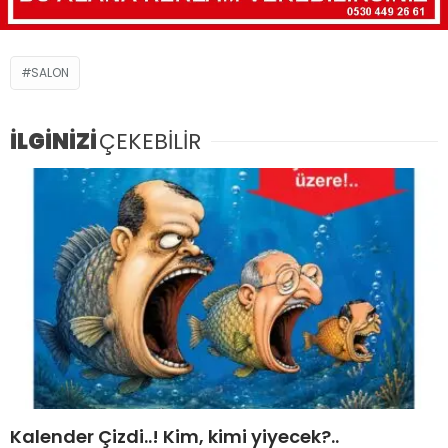
SALON
İLGİNİZİ
ÇEKEBİLİR
Kalender Çizdi..! Kim, kimi yiyecek?..