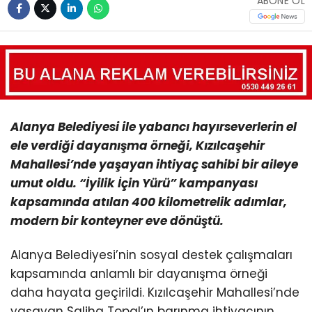
ABONE OL
Alanya Belediyesi ile yabancı hayırseverlerin el
ele verdiği dayanışma örneği, Kızılcaşehir
Mahallesi’nde yaşayan ihtiyaç sahibi bir aileye
umut oldu. “İyilik İçin Yürü” kampanyası
kapsamında atılan 400 kilometrelik adımlar,
modern bir konteyner eve dönüştü.
Alanya Belediyesi’nin sosyal destek çalışmaları
kapsamında anlamlı bir dayanışma örneği
daha hayata geçirildi. Kızılcaşehir Mahallesi’nde
yaşayan Saliha Topal’ın barınma ihtiyacının