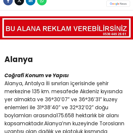
Alanya
Coğrafi Konum ve Yapısı
Alanya, Antalya İli sınırları içerisinde şehir
merkezine 135 km. mesafede Akdeniz kıyısında
yer almakta ve 36°30’07” ve 36°36’31” kuzey
enlemleri ile 31°38’40” ve 32°32’02” doğu
boylamları arasında175.658 hektarlık bir alanı
kapsamaktadır.Alanya’nın kuzeyinde Torosların
uzantısı olan dağlık ve platoluk kısmında