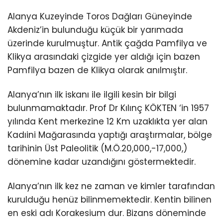
Alanya Kuzeyinde Toros Dağları Güneyinde
Akdeniz’in bulunduğu küçük bir yarımada
üzerinde kurulmuştur. Antik çağda Pamfilya ve
Klikya arasındaki çizgide yer aldığı için bazen
Pamfilya bazen de Klikya olarak anılmıştır.
Alanya’nın ilk iskanı ile ilgili kesin bir bilgi
bulunmamaktadır. Prof Dr Kılınç KÖKTEN ‘in 1957
yılında Kent merkezine 12 Km uzaklıkta yer alan
Kadıini Mağarasında yaptığı araştırmalar, bölge
tarihinin Üst Paleolitik (M.Ö.20,000,-17,000,)
dönemine kadar uzandığını göstermektedir.
Alanya’nın ilk kez ne zaman ve kimler tarafından
kurulduğu henüz bilinmemektedir. Kentin bilinen
en eski adı Korakesium dur. Bizans döneminde