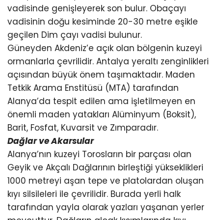
vadisinde genişleyerek son bulur. Obaçayı
vadisinin doğu kesiminde 20-30 metre eşikle
geçilen Dim çayı vadisi bulunur.
Güneyden Akdeniz’e açık olan bölgenin kuzeyi
ormanlarla çevrilidir. Antalya yeraltı zenginlikleri
açısından büyük önem taşımaktadır. Maden
Tetkik Arama Enstitüsü (MTA) tarafından
Alanya’da tespit edilen ama işletilmeyen en
önemli maden yatakları Alüminyum (Boksit),
Barit, Fosfat, Kuvarsit ve Zımparadır.
Dağlar ve Akarsular
Alanya’nın kuzeyi Torosların bir parçası olan
Geyik ve Akçalı Dağlarının birleştiği yükseklikleri
1000 metreyi aşan tepe ve platolardan oluşan
kıyı silsileleri ile çevrilidir. Burada yerli halk
tarafından yayla olarak yazları yaşanan yerler