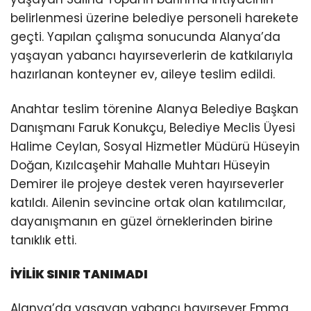
belirlenmesi üzerine belediye personeli harekete
geçti. Yapılan çalışma sonucunda Alanya’da
yaşayan yabancı hayırseverlerin de katkılarıyla
hazırlanan konteyner ev, aileye teslim edildi.
Anahtar teslim törenine Alanya Belediye Başkan
Danışmanı Faruk Konukçu, Belediye Meclis Üyesi
Halime Ceylan, Sosyal Hizmetler Müdürü Hüseyin
Doğan, Kızılcaşehir Mahalle Muhtarı Hüseyin
Demirer ile projeye destek veren hayırseverler
katıldı. Ailenin sevincine ortak olan katılımcılar,
dayanışmanın en güzel örneklerinden birine
tanıklık etti.
İYİLİK SINIR TANIMADI
Alanya’da yaşayan yabancı hayırsever Emma