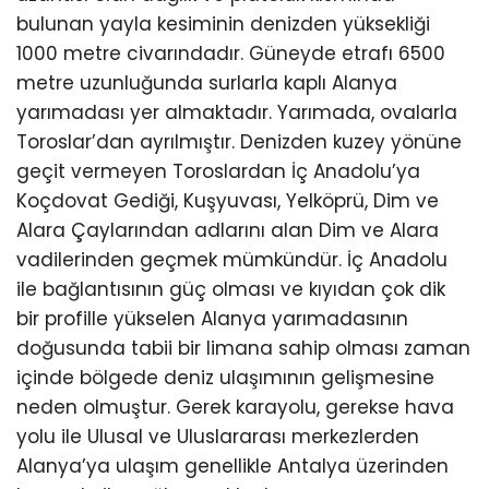
bulunan yayla kesiminin denizden yüksekliği
1000 metre civarındadır. Güneyde etrafı 6500
metre uzunluğunda surlarla kaplı Alanya
yarımadası yer almaktadır. Yarımada, ovalarla
Toroslar’dan ayrılmıştır. Denizden kuzey yönüne
geçit vermeyen Toroslardan İç Anadolu’ya
Koçdovat Gediği, Kuşyuvası, Yelköprü, Dim ve
Alara Çaylarından adlarını alan Dim ve Alara
vadilerinden geçmek mümkündür. İç Anadolu
ile bağlantısının güç olması ve kıyıdan çok dik
bir profille yükselen Alanya yarımadasının
doğusunda tabii bir limana sahip olması zaman
içinde bölgede deniz ulaşımının gelişmesine
neden olmuştur. Gerek karayolu, gerekse hava
yolu ile Ulusal ve Uluslararası merkezlerden
Alanya’ya ulaşım genellikle Antalya üzerinden