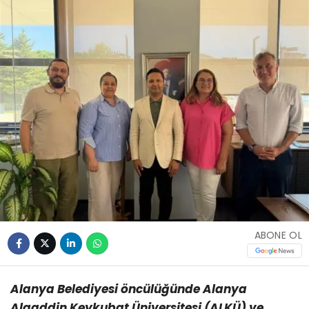
ABONE OL
Alanya Belediyesi öncülüğünde Alanya
Alaaddin Keykubat Üniversitesi (ALKÜ) ve