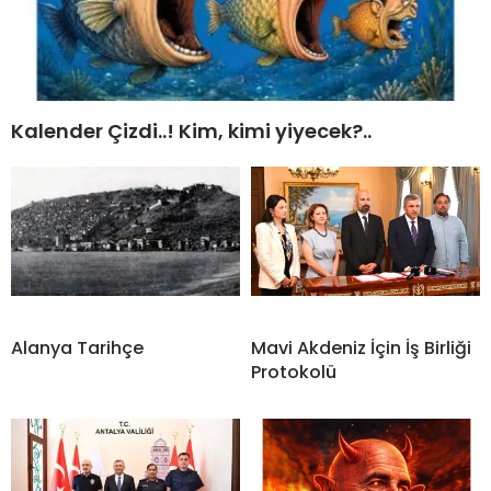
Kalender Çizdi..! Kim, kimi yiyecek?..
Alanya Tarihçe
Mavi Akdeniz İçin İş Birliği
Protokolü