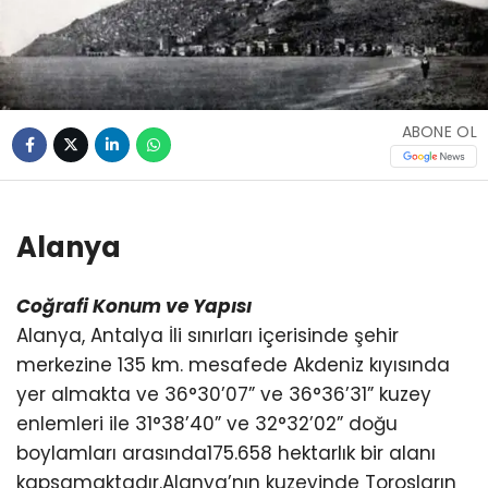
ABONE OL
Alanya
Coğrafi Konum ve Yapısı
Alanya, Antalya İli sınırları içerisinde şehir
merkezine 135 km. mesafede Akdeniz kıyısında
yer almakta ve 36°30’07” ve 36°36’31” kuzey
enlemleri ile 31°38’40” ve 32°32’02” doğu
boylamları arasında175.658 hektarlık bir alanı
kapsamaktadır.Alanya’nın kuzeyinde Torosların