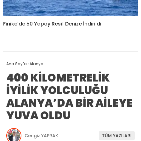
Finike’de 50 Yapay Resif Denize İndirildi
Ana Sayfa
›
Alanya
400 KİLOMETRELİK
İYİLİK YOLCULUĞU
ALANYA’DA BİR AİLEYE
YUVA OLDU
Cengiz YAPRAK
TÜM YAZILARI