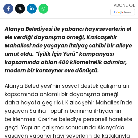
ABONE OL
Alanya Belediyesi ile yabancı hayırseverlerin el
ele verdiği dayanışma örneği, Kızılcaşehir
Mahallesi’nde yaşayan ihtiyaç sahibi bir aileye
umut oldu. “İyilik İçin Yürü” kampanyası
kapsamında atılan 400 kilometrelik adımlar,
modern bir konteyner eve dönüştü.
Alanya Belediyesi’nin sosyal destek çalışmaları
kapsamında anlamlı bir dayanışma örneği
daha hayata geçirildi. Kızılcaşehir Mahallesi’nde
yaşayan Saliha Topal’ın barınma ihtiyacının
belirlenmesi üzerine belediye personeli harekete
geçti. Yapılan çalışma sonucunda Alanya’da
yaşayan yabancı hayırseverlerin de katkılarıyla