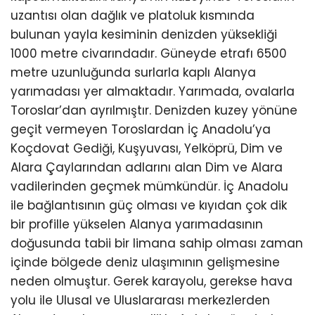
uzantısı olan dağlık ve platoluk kısmında
bulunan yayla kesiminin denizden yüksekliği
1000 metre civarındadır. Güneyde etrafı 6500
metre uzunluğunda surlarla kaplı Alanya
yarımadası yer almaktadır. Yarımada, ovalarla
Toroslar’dan ayrılmıştır. Denizden kuzey yönüne
geçit vermeyen Toroslardan İç Anadolu’ya
Koçdovat Gediği, Kuşyuvası, Yelköprü, Dim ve
Alara Çaylarından adlarını alan Dim ve Alara
vadilerinden geçmek mümkündür. İç Anadolu
ile bağlantısının güç olması ve kıyıdan çok dik
bir profille yükselen Alanya yarımadasının
doğusunda tabii bir limana sahip olması zaman
içinde bölgede deniz ulaşımının gelişmesine
neden olmuştur. Gerek karayolu, gerekse hava
yolu ile Ulusal ve Uluslararası merkezlerden