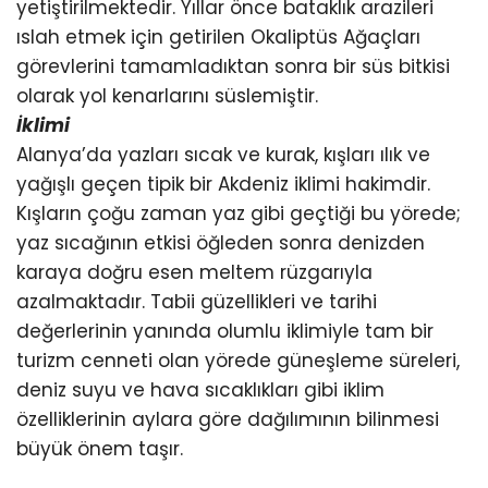
yetiştirilmektedir. Yıllar önce bataklık arazileri
ıslah etmek için getirilen Okaliptüs Ağaçları
görevlerini tamamladıktan sonra bir süs bitkisi
olarak yol kenarlarını süslemiştir.
İklimi
Alanya’da yazları sıcak ve kurak, kışları ılık ve
yağışlı geçen tipik bir Akdeniz iklimi hakimdir.
Kışların çoğu zaman yaz gibi geçtiği bu yörede;
yaz sıcağının etkisi öğleden sonra denizden
karaya doğru esen meltem rüzgarıyla
azalmaktadır. Tabii güzellikleri ve tarihi
değerlerinin yanında olumlu iklimiyle tam bir
turizm cenneti olan yörede güneşleme süreleri,
deniz suyu ve hava sıcaklıkları gibi iklim
özelliklerinin aylara göre dağılımının bilinmesi
büyük önem taşır.