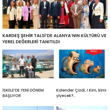
KARDEŞ ŞEHİR TALSİ’DE ALANYA’NIN KÜLTÜRÜ VE
YEREL DEĞERLERİ TANITILDI
İSKELE’DE YENİ DÖNEM
Kalender Çizdi..! Kim, kimi
BAŞLIYOR
yiyecek?..