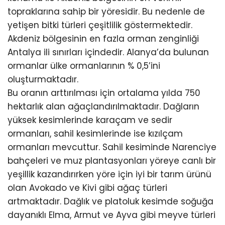
topraklarına sahip bir yöresidir. Bu nedenle de
yetişen bitki türleri çeşitlilik göstermektedir.
Akdeniz bölgesinin en fazla orman zenginliği
Antalya ili sınırları içindedir. Alanya’da bulunan
ormanlar ülke ormanlarının % 0,5’ini
oluşturmaktadır.
Bu oranın arttırılması için ortalama yılda 750
hektarlık alan ağaçlandırılmaktadır. Dağların
yüksek kesimlerinde karaçam ve sedir
ormanları, sahil kesimlerinde ise kızılçam
ormanları mevcuttur. Sahil kesiminde Narenciye
bahçeleri ve muz plantasyonları yöreye canlı bir
yeşillik kazandırırken yöre için iyi bir tarım ürünü
olan Avokado ve Kivi gibi ağaç türleri
artmaktadır. Dağlık ve platoluk kesimde soğuğa
dayanıklı Elma, Armut ve Ayva gibi meyve türleri