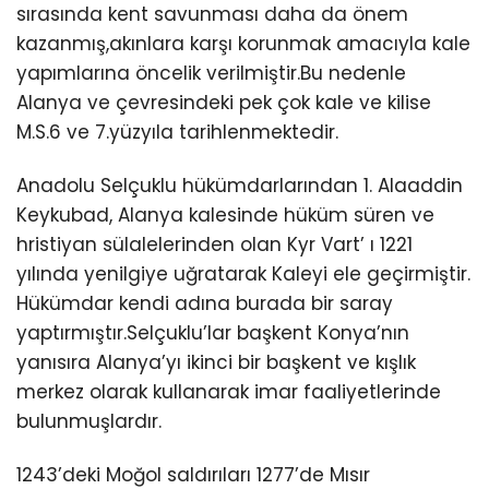
sırasında kent savunması daha da önem
kazanmış,akınlara karşı korunmak amacıyla kale
yapımlarına öncelik verilmiştir.Bu nedenle
Alanya ve çevresindeki pek çok kale ve kilise
M.S.6 ve 7.yüzyıla tarihlenmektedir.
Anadolu Selçuklu hükümdarlarından 1. Alaaddin
Keykubad, Alanya kalesinde hüküm süren ve
hristiyan sülalelerinden olan Kyr Vart’ ı 1221
yılında yenilgiye uğratarak Kaleyi ele geçirmiştir.
Hükümdar kendi adına burada bir saray
yaptırmıştır.Selçuklu’lar başkent Konya’nın
yanısıra Alanya’yı ikinci bir başkent ve kışlık
merkez olarak kullanarak imar faaliyetlerinde
bulunmuşlardır.
1243’deki Moğol saldırıları 1277’de Mısır