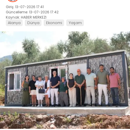
Giriş: 13-07-2026 17:41
Güncelleme: 13-07-2026 17:42
Kaynak: HABER MERKEZI
Alanya
Dünya
Ekonomi
Yaşam