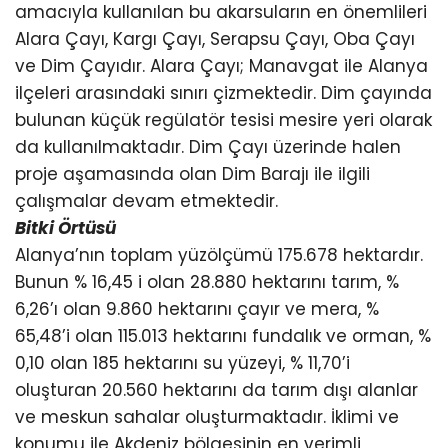
amacıyla kullanılan bu akarsuların en önemlileri
Alara Çayı, Kargı Çayı, Serapsu Çayı, Oba Çayı
ve Dim Çayıdır. Alara Çayı; Manavgat ile Alanya
ilçeleri arasındaki sınırı çizmektedir. Dim çayında
bulunan küçük regülatör tesisi mesire yeri olarak
da kullanılmaktadır. Dim Çayı üzerinde halen
proje aşamasında olan Dim Barajı ile ilgili
çalışmalar devam etmektedir.
Bitki Örtüsü
Alanya’nın toplam yüzölçümü 175.678 hektardır.
Bunun % 16,45 i olan 28.880 hektarını tarım, %
6,26’ı olan 9.860 hektarını çayır ve mera, %
65,48’i olan 115.013 hektarını fundalık ve orman, %
0,10 olan 185 hektarını su yüzeyi, % 11,70’i
oluşturan 20.560 hektarını da tarım dışı alanlar
ve meskun sahalar oluşturmaktadır. İklimi ve
konumu ile Akdeniz bölgesinin en verimli