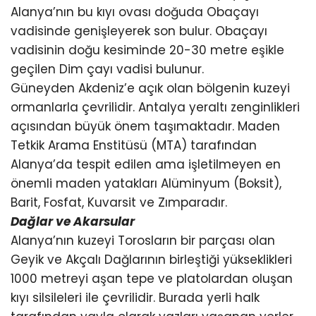
Alanya’nın bu kıyı ovası doğuda Obaçayı
vadisinde genişleyerek son bulur. Obaçayı
vadisinin doğu kesiminde 20-30 metre eşikle
geçilen Dim çayı vadisi bulunur.
Güneyden Akdeniz’e açık olan bölgenin kuzeyi
ormanlarla çevrilidir. Antalya yeraltı zenginlikleri
açısından büyük önem taşımaktadır. Maden
Tetkik Arama Enstitüsü (MTA) tarafından
Alanya’da tespit edilen ama işletilmeyen en
önemli maden yatakları Alüminyum (Boksit),
Barit, Fosfat, Kuvarsit ve Zımparadır.
Dağlar ve Akarsular
Alanya’nın kuzeyi Torosların bir parçası olan
Geyik ve Akçalı Dağlarının birleştiği yükseklikleri
1000 metreyi aşan tepe ve platolardan oluşan
kıyı silsileleri ile çevrilidir. Burada yerli halk