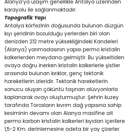
Alanya’ya ulaşım genellikle Antalya üzerinden
karayolu ile sağlanmaktadır.
Topografik Yapı
Antalya körfezinin doğusunda bulunan düzgün
kıyı şeridinin bozulduğu yerlerden biri olan
denizden 212 metre yüksekliğindeki Kandeleri
(Alanya) yarımadasının yapısı permo kristalin
kalkerlerden meydana gelmiştir. Bu yükseltiden
ovaya doğru inerken kristalin kalkerlerle şistler
arasında bulunan kırıklar, genç tektonik
hareketlerin izleridir. Tektonik hareketlerin
sonucu oluşan çöküntü taşınan alüvyonlarla
kaplanarak ovayı oluşturmuştur. Şehrin kuzey
tarafında Torosların kıvrım dağ yapısına sahip
kesiminin devamı olan Alanya masifine ait
permo karbon kristalin kalkerleri kıyıdan içerilere
1,5-2 Km. derinlemesine adeta bir yay çizerler.