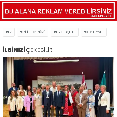
EV
İYILIK İÇIN YÜRÜ
KIZILCAŞEHIR
KONTEYNER
İLGİNİZİ
ÇEKEBİLİR