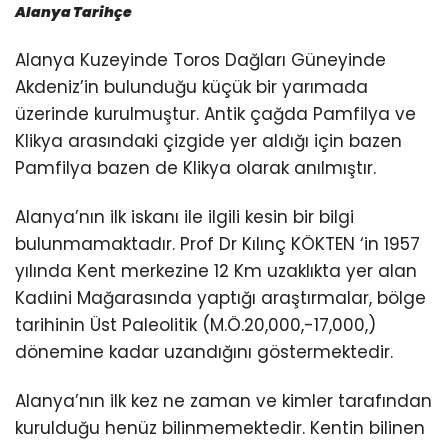
Alanya Tarihçe
Alanya Kuzeyinde Toros Dağları Güneyinde
Akdeniz’in bulunduğu küçük bir yarımada
üzerinde kurulmuştur. Antik çağda Pamfilya ve
Klikya arasındaki çizgide yer aldığı için bazen
Pamfilya bazen de Klikya olarak anılmıştır.
Alanya’nın ilk iskanı ile ilgili kesin bir bilgi
bulunmamaktadır. Prof Dr Kılınç KÖKTEN ‘in 1957
yılında Kent merkezine 12 Km uzaklıkta yer alan
Kadıini Mağarasında yaptığı araştırmalar, bölge
tarihinin Üst Paleolitik (M.Ö.20,000,-17,000,)
dönemine kadar uzandığını göstermektedir.
Alanya’nın ilk kez ne zaman ve kimler tarafından
kurulduğu henüz bilinmemektedir. Kentin bilinen