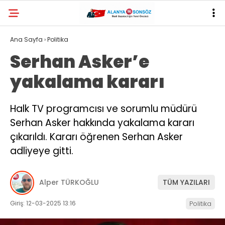
Ana Sayfa
›
Politika
Serhan Asker’e
yakalama kararı
Halk TV programcısı ve sorumlu müdürü
Serhan Asker hakkında yakalama kararı
çıkarıldı. Kararı öğrenen Serhan Asker
adliyeye gitti.
Alper TÜRKOĞLU
TÜM YAZILARI
Giriş: 12-03-2025 13:16
Politika