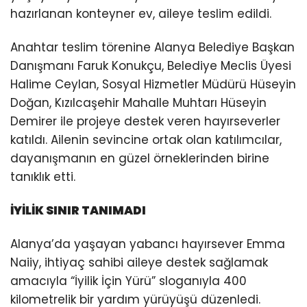
hazırlanan konteyner ev, aileye teslim edildi.
Anahtar teslim törenine Alanya Belediye Başkan
Danışmanı Faruk Konukçu, Belediye Meclis Üyesi
Halime Ceylan, Sosyal Hizmetler Müdürü Hüseyin
Doğan, Kızılcaşehir Mahalle Muhtarı Hüseyin
Demirer ile projeye destek veren hayırseverler
katıldı. Ailenin sevincine ortak olan katılımcılar,
dayanışmanın en güzel örneklerinden birine
tanıklık etti.
İYİLİK SINIR TANIMADI
Alanya’da yaşayan yabancı hayırsever Emma
Naiiy, ihtiyaç sahibi aileye destek sağlamak
amacıyla “İyilik İçin Yürü” sloganıyla 400
kilometrelik bir yardım yürüyüşü düzenledi.