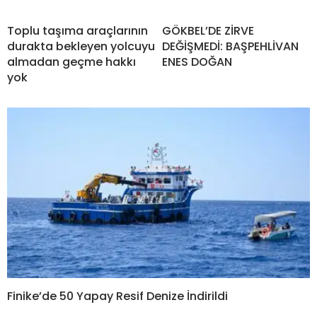
Toplu taşıma araçlarının
GÖKBEL’DE ZİRVE
durakta bekleyen yolcuyu
DEĞİŞMEDİ: BAŞPEHLİVAN
almadan geçme hakkı
ENES DOĞAN
yok
Finike’de 50 Yapay Resif Denize İndirildi