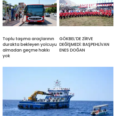
Toplu taşıma araçlarının
GÖKBEL’DE ZİRVE
durakta bekleyen yolcuyu
DEĞİŞMEDİ: BAŞPEHLİVAN
almadan geçme hakkı
ENES DOĞAN
yok