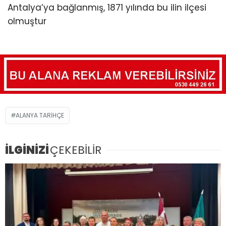
Antalya’ya bağlanmış, 1871 yılında bu ilin ilçesi
olmuştur
ALANYA TARIHÇE
İLGİNİZİ
ÇEKEBİLİR