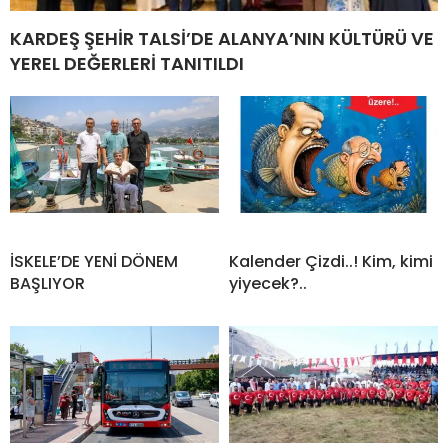
KARDEŞ ŞEHİR TALSİ’DE ALANYA’NIN KÜLTÜRÜ VE
YEREL DEĞERLERİ TANITILDI
İSKELE’DE YENİ DÖNEM
Kalender Çizdi..! Kim, kimi
BAŞLIYOR
yiyecek?..