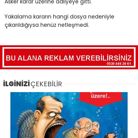
Asker karar üzerine adliyeye gitti.
Yakalama kararın hangi dosya nedeniyle
çıkarıldığıysa henüz netleşmedi.
İLGİNİZİ
ÇEKEBİLİR