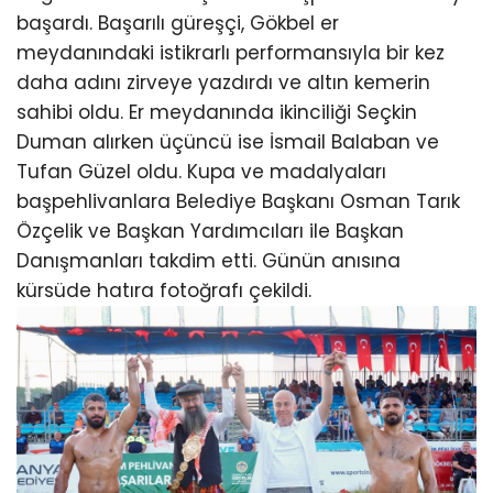
başardı. Başarılı güreşçi, Gökbel er
meydanındaki istikrarlı performansıyla bir kez
daha adını zirveye yazdırdı ve altın kemerin
sahibi oldu. Er meydanında ikinciliği Seçkin
Duman alırken üçüncü ise İsmail Balaban ve
Tufan Güzel oldu. Kupa ve madalyaları
başpehlivanlara Belediye Başkanı Osman Tarık
Özçelik ve Başkan Yardımcıları ile Başkan
Danışmanları takdim etti. Günün anısına
kürsüde hatıra fotoğrafı çekildi.