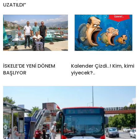
UZATILDI”
İSKELE’DE YENİ DÖNEM
Kalender Çizdi..! Kim, kimi
BAŞLIYOR
yiyecek?..