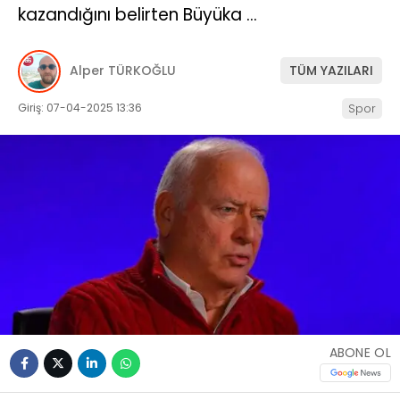
kazandığını belirten Büyüka …
Alper TÜRKOĞLU
TÜM YAZILARI
Giriş: 07-04-2025 13:36
Spor
ABONE OL