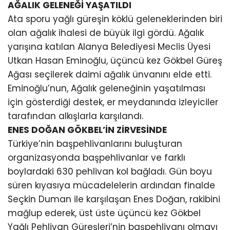
AĞALIK GELENEĞİ YAŞATILDI
Ata sporu yağlı güreşin köklü geleneklerinden biri
olan ağalık ihalesi de büyük ilgi gördü. Ağalık
yarışına katılan Alanya Belediyesi Meclis Üyesi
Utkan Hasan Eminoğlu, üçüncü kez Gökbel Güreş
Ağası seçilerek daimi ağalık ünvanını elde etti.
Eminoğlu’nun, Ağalık geleneğinin yaşatılması
için gösterdiği destek, er meydanında izleyiciler
tarafından alkışlarla karşılandı.
ENES DOĞAN GÖKBEL’İN ZİRVESİNDE
Türkiye’nin başpehlivanlarını buluşturan
organizasyonda başpehlivanlar ve farklı
boylardaki 630 pehlivan kol bağladı. Gün boyu
süren kıyasıya mücadelelerin ardından finalde
Seçkin Duman ile karşılaşan Enes Doğan, rakibini
mağlup ederek, üst üste üçüncü kez Gökbel
Yağlı Pehlivan Güreşleri’nin başpehlivanı olmayı