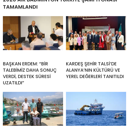
TAMAMLANDI
BAŞKAN ERDEM: “BİR
KARDEŞ ŞEHİR TALSİ’DE
TALEBİMİZ DAHA SONUÇ
ALANYA’NIN KÜLTÜRÜ VE
VERDİ, DESTEK SÜRESİ
YEREL DEĞERLERİ TANITILDI
UZATILDI”