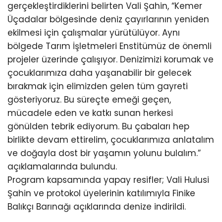
gerçekleştirdiklerini belirten Vali Şahin, “Kemer
Üçadalar bölgesinde deniz çayırlarının yeniden
ekilmesi için çalışmalar yürütülüyor. Aynı
bölgede Tarım İşletmeleri Enstitümüz de önemli
projeler üzerinde çalışıyor. Denizimizi korumak ve
çocuklarımıza daha yaşanabilir bir gelecek
bırakmak için elimizden gelen tüm gayreti
gösteriyoruz. Bu süreçte emeği geçen,
mücadele eden ve katkı sunan herkesi
gönülden tebrik ediyorum. Bu çabaları hep
birlikte devam ettirelim, çocuklarımıza anlatalım
ve doğayla dost bir yaşamın yolunu bulalım.”
açıklamalarında bulundu.
Program kapsamında yapay resifler; Vali Hulusi
Şahin ve protokol üyelerinin katılımıyla Finike
Balıkçı Barınağı açıklarında denize indirildi.