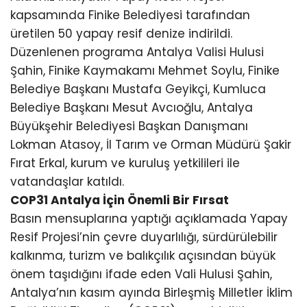
kapsamında Finike Belediyesi tarafından
üretilen 50 yapay resif denize indirildi.
Düzenlenen programa Antalya Valisi Hulusi
Şahin, Finike Kaymakamı Mehmet Soylu, Finike
Belediye Başkanı Mustafa Geyikçi, Kumluca
Belediye Başkanı Mesut Avcıoğlu, Antalya
Büyükşehir Belediyesi Başkan Danışmanı
Lokman Atasoy, İl Tarım ve Orman Müdürü Şakir
Fırat Erkal, kurum ve kuruluş yetkilileri ile
vatandaşlar katıldı.
COP31 Antalya İçin Önemli Bir Fırsat
Basın mensuplarına yaptığı açıklamada Yapay
Resif Projesi’nin çevre duyarlılığı, sürdürülebilir
kalkınma, turizm ve balıkçılık açısından büyük
önem taşıdığını ifade eden Vali Hulusi Şahin,
Antalya’nın kasım ayında Birleşmiş Milletler İklim