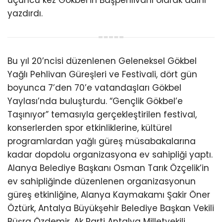
üçüncü kez Gökbel’in Başpehlivanı olarak adını
yazdırdı.
Bu yıl 20’ncisi düzenlenen Geleneksel Gökbel
Yağlı Pehlivan Güreşleri ve Festivali, dört gün
boyunca 7’den 70’e vatandaşları Gökbel
Yaylası’nda buluşturdu. “Gençlik Gökbel’e
Taşınıyor” temasıyla gerçekleştirilen festival,
konserlerden spor etkinliklerine, kültürel
programlardan yağlı güreş müsabakalarına
kadar dopdolu organizasyona ev sahipliği yaptı.
Alanya Belediye Başkanı Osman Tarık Özçelik’in
ev sahipliğinde düzenlenen organizasyonun
güreş etkinliğine, Alanya Kaymakamı Şakir Öner
Öztürk, Antalya Büyükşehir Belediye Başkan Vekili
Büşra Özdemir, Ak Parti Antalya Milletvekili