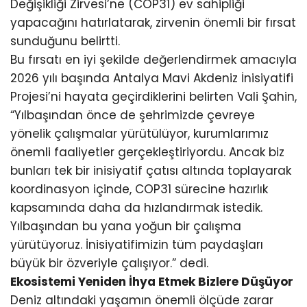
Değişikliği Zirvesi’ne (COP31) ev sahipliği
yapacağını hatırlatarak, zirvenin önemli bir fırsat
sunduğunu belirtti.
Bu fırsatı en iyi şekilde değerlendirmek amacıyla
2026 yılı başında Antalya Mavi Akdeniz İnisiyatifi
Projesi’ni hayata geçirdiklerini belirten Vali Şahin,
“Yılbaşından önce de şehrimizde çevreye
yönelik çalışmalar yürütülüyor, kurumlarımız
önemli faaliyetler gerçekleştiriyordu. Ancak biz
bunları tek bir inisiyatif çatısı altında toplayarak
koordinasyon içinde, COP31 sürecine hazırlık
kapsamında daha da hızlandırmak istedik.
Yılbaşından bu yana yoğun bir çalışma
yürütüyoruz. İnisiyatifimizin tüm paydaşları
büyük bir özveriyle çalışıyor.” dedi.
Ekosistemi Yeniden İhya Etmek Bizlere Düşüyor
Deniz altındaki yaşamın önemli ölçüde zarar