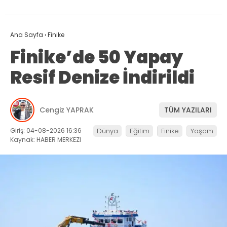
Ana Sayfa
›
Finike
Finike’de 50 Yapay
Resif Denize İndirildi
Cengiz YAPRAK
TÜM YAZILARI
Giriş: 04-08-2026 16:36
Dünya
Eğitim
Finike
Yaşam
Kaynak: HABER MERKEZI