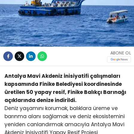
ABONE OL
Antalya Mavi Akdeniz İnisiyatifi çalışmaları
kapsamında Finike Belediyesi koordinesinde
üretilen 50 yapay resif, Finike Balıkçı Barınağı
açıklarında denize indirildi.
Deniz yaşamını korumak, balıklara üreme ve
barınma alanı sağlamak ve deniz ekosistemini
yeniden canlandırmak amacıyla Antalya Mavi
Akdeniz İnisiyatifi Yapay Resif Projesi