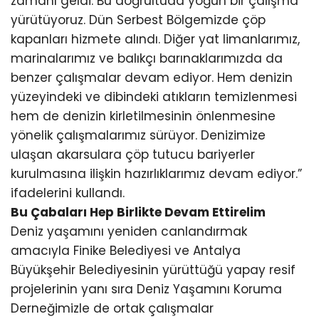
zamanı geldi. Bu doğrultuda yoğun bir çalışma
yürütüyoruz. Dün Serbest Bölgemizde çöp
kapanları hizmete alındı. Diğer yat limanlarımız,
marinalarımız ve balıkçı barınaklarımızda da
benzer çalışmalar devam ediyor. Hem denizin
yüzeyindeki ve dibindeki atıkların temizlenmesi
hem de denizin kirletilmesinin önlenmesine
yönelik çalışmalarımız sürüyor. Denizimize
ulaşan akarsulara çöp tutucu bariyerler
kurulmasına ilişkin hazırlıklarımız devam ediyor.”
ifadelerini kullandı.
Bu Çabaları Hep Birlikte Devam Ettirelim
Deniz yaşamını yeniden canlandırmak
amacıyla Finike Belediyesi ve Antalya
Büyükşehir Belediyesinin yürüttüğü yapay resif
projelerinin yanı sıra Deniz Yaşamını Koruma
Derneğimizle de ortak çalışmalar