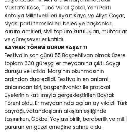
Mustafa Köse, Tuba Vural Çokal, Yeni Parti
Antalya Milletvekilleri Aykut Kaya ve Aliye Coşar,
siyasi parti temsilcileri, belediye başkanları,
kurum amirleri, sivil toplum kuruluşları, muhtarlar
ve güreşseverler katıldı.
BAYRAK TÖRENİ GURUR YAŞATTI
Festivalin son günü 55 Başpehlivan olmak üzere
toplam 630 güreşçi er meydanına çıktı. Saygı
duruşu ve İstiklal Marşı’nın okunmasının
ardından dua edildi. Festivalin en anlamlı
anlarından biri, başpehlivanlar ile protokol
üyelerinin katılımıyla gerçekleştirilen Bayrak
Töreni oldu. Er meydanında açılan ay yıldızlı Türk
bayrağı, vatandaşların alkışları eşliğinde
taşınırken, Gökbel Yaylası birlik, beraberlik ve milli
gururun en güzel örneğine sahne oldu.