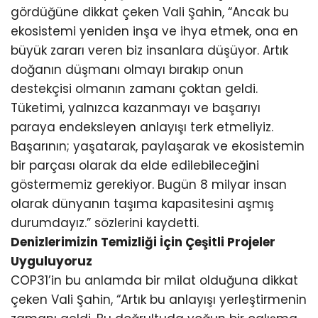
gördüğüne dikkat çeken Vali Şahin, “Ancak bu
ekosistemi yeniden inşa ve ihya etmek, ona en
büyük zararı veren biz insanlara düşüyor. Artık
doğanın düşmanı olmayı bırakıp onun
destekçisi olmanın zamanı çoktan geldi.
Tüketimi, yalnızca kazanmayı ve başarıyı
paraya endeksleyen anlayışı terk etmeliyiz.
Başarının; yaşatarak, paylaşarak ve ekosistemin
bir parçası olarak da elde edilebileceğini
göstermemiz gerekiyor. Bugün 8 milyar insan
olarak dünyanın taşıma kapasitesini aşmış
durumdayız.” sözlerini kaydetti.
Denizlerimizin Temizliği İçin Çeşitli Projeler
Uyguluyoruz
COP31’in bu anlamda bir milat olduğuna dikkat
çeken Vali Şahin, “Artık bu anlayışı yerleştirmenin