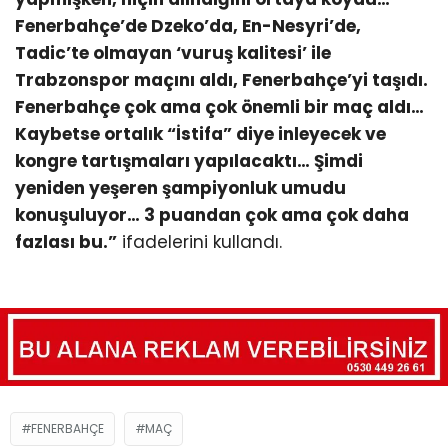
Fenerbahçe’de Dzeko’da, En-Nesyri’de,
Tadic’te olmayan ‘vuruş kalitesi’ ile
Trabzonspor maçını aldı, Fenerbahçe’yi taşıdı.
Fenerbahçe çok ama çok önemli bir maç aldı…
Kaybetse ortalık “İstifa” diye inleyecek ve
kongre tartışmaları yapılacaktı… Şimdi
yeniden yeşeren şampiyonluk umudu
konuşuluyor… 3 puandan çok ama çok daha
fazlası bu.”
ifadelerini kullandı.
FENERBAHÇE
MAÇ