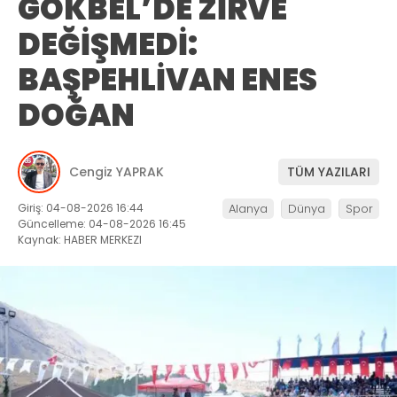
GÖKBEL’DE ZİRVE
DEĞİŞMEDİ:
BAŞPEHLİVAN ENES
DOĞAN
Cengiz YAPRAK
TÜM YAZILARI
Giriş: 04-08-2026 16:44
Alanya
Dünya
Spor
Güncelleme: 04-08-2026 16:45
Kaynak: HABER MERKEZI