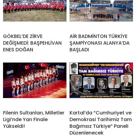
GÖKBEL’DE ZİRVE
AİR BADMİNTON TÜRKİYE
DEĞİŞMEDİ: BAŞPEHLİVAN
ŞAMPİYONASI ALANYA’DA
ENES DOĞAN
BAŞLADI
Filenin Sultanları, Milletler
Kartal’da “Cumhuriyet ve
Ligi’nde Yarı Finale
Demokrasi Tarihimiz Tam
Yükseldi!
Bağımsız Türkiye” Paneli
Düzenlenecek