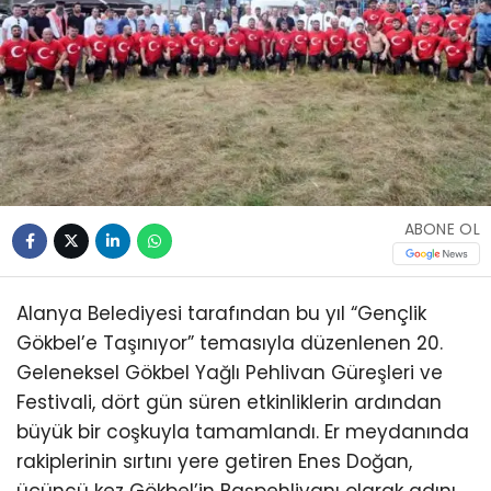
ABONE OL
Alanya Belediyesi tarafından bu yıl “Gençlik
Gökbel’e Taşınıyor” temasıyla düzenlenen 20.
Geleneksel Gökbel Yağlı Pehlivan Güreşleri ve
Festivali, dört gün süren etkinliklerin ardından
büyük bir coşkuyla tamamlandı. Er meydanında
rakiplerinin sırtını yere getiren Enes Doğan,