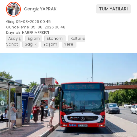
Cengiz YAPRAK
TÜM YAZILARI
Giriş: 05-08-2026 00:45
Güncelleme: 05-08-2026 00:48
Kaynak: HABER MERKEZI
Asayiş
Eğitim
Ekonomi
Kültür &
Sanat
Sağlık
Yaşam
Yerel