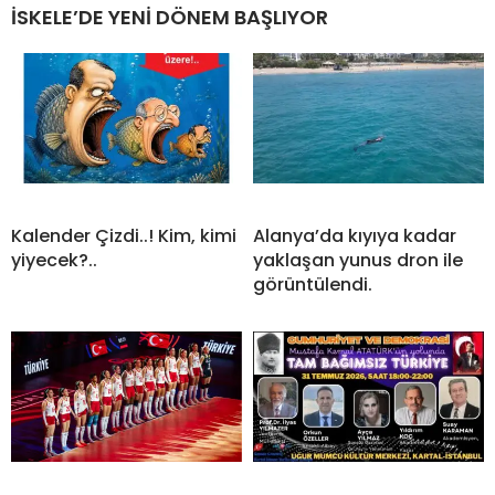
İSKELE’DE YENİ DÖNEM BAŞLIYOR
Kalender Çizdi..! Kim, kimi
Alanya’da kıyıya kadar
yiyecek?..
yaklaşan yunus dron ile
görüntülendi.