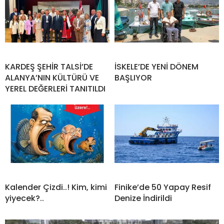
KARDEŞ ŞEHİR TALSİ’DE
İSKELE’DE YENİ DÖNEM
ALANYA’NIN KÜLTÜRÜ VE
BAŞLIYOR
YEREL DEĞERLERİ TANITILDI
Kalender Çizdi..! Kim, kimi
Finike’de 50 Yapay Resif
yiyecek?..
Denize İndirildi