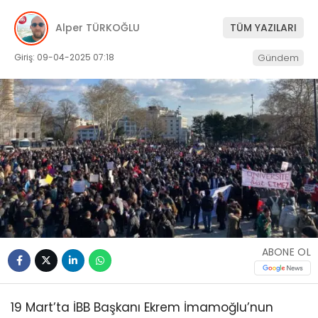
Alper TÜRKOĞLU
TÜM YAZILARI
Giriş: 09-04-2025 07:18
Gündem
ABONE OL
19 Mart’ta İBB Başkanı Ekrem İmamoğlu’nun