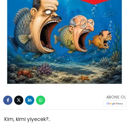
ABONE OL
Kim, kimi yiyecek?..