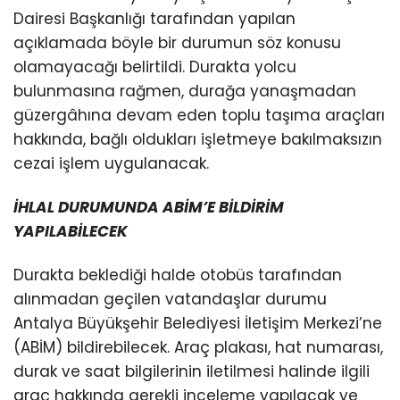
Dairesi Başkanlığı tarafından yapılan
açıklamada böyle bir durumun söz konusu
olamayacağı belirtildi. Durakta yolcu
bulunmasına rağmen, durağa yanaşmadan
güzergâhına devam eden toplu taşıma araçları
hakkında, bağlı oldukları işletmeye bakılmaksızın
cezai işlem uygulanacak.
İHLAL DURUMUNDA ABİM’E BİLDİRİM
YAPILABİLECEK
Durakta beklediği halde otobüs tarafından
alınmadan geçilen vatandaşlar durumu
Antalya Büyükşehir Belediyesi İletişim Merkezi’ne
(ABİM) bildirebilecek. Araç plakası, hat numarası,
durak ve saat bilgilerinin iletilmesi halinde ilgili
araç hakkında gerekli inceleme yapılacak ve