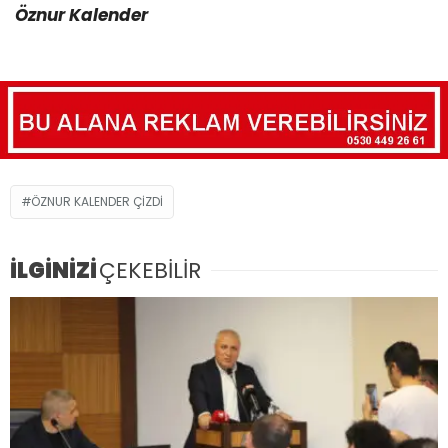
Öznur Kalender
ÖZNUR KALENDER ÇIZDI
İLGİNİZİ
ÇEKEBİLİR