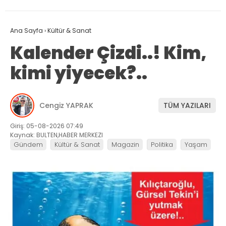
Ana Sayfa
›
Kültür & Sanat
Kalender Çizdi..! Kim,
kimi yiyecek?..
Cengiz YAPRAK
TÜM YAZILARI
Giriş: 05-08-2026 07:49
Kaynak: BULTEN,HABER MERKEZI
Gündem
Kültür & Sanat
Magazin
Politika
Yaşam