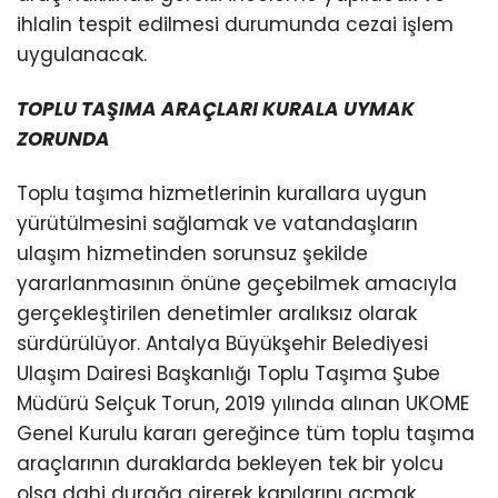
ihlalin tespit edilmesi durumunda cezai işlem
uygulanacak.
TOPLU TAŞIMA ARAÇLARI KURALA UYMAK
ZORUNDA
Toplu taşıma hizmetlerinin kurallara uygun
yürütülmesini sağlamak ve vatandaşların
ulaşım hizmetinden sorunsuz şekilde
yararlanmasının önüne geçebilmek amacıyla
gerçekleştirilen denetimler aralıksız olarak
sürdürülüyor. Antalya Büyükşehir Belediyesi
Ulaşım Dairesi Başkanlığı Toplu Taşıma Şube
Müdürü Selçuk Torun, 2019 yılında alınan UKOME
Genel Kurulu kararı gereğince tüm toplu taşıma
araçlarının duraklarda bekleyen tek bir yolcu
olsa dahi durağa girerek kapılarını açmak