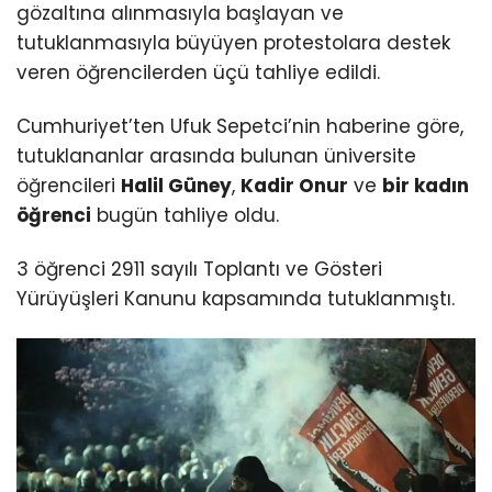
gözaltına alınmasıyla başlayan ve
tutuklanmasıyla büyüyen protestolara destek
veren öğrencilerden üçü tahliye edildi.
Cumhuriyet’ten Ufuk Sepetci’nin haberine göre,
tutuklananlar arasında bulunan üniversite
öğrencileri
Halil Güney
,
Kadir Onur
ve
bir kadın
öğrenci
bugün tahliye oldu.
3 öğrenci 2911 sayılı Toplantı ve Gösteri
Yürüyüşleri Kanunu kapsamında tutuklanmıştı.