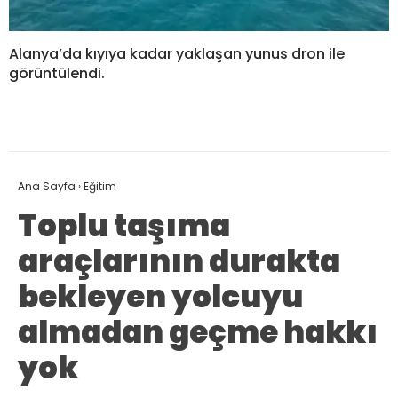
Alanya’da kıyıya kadar yaklaşan yunus dron ile
görüntülendi.
Ana Sayfa
›
Eğitim
Toplu taşıma
araçlarının durakta
bekleyen yolcuyu
almadan geçme hakkı
yok