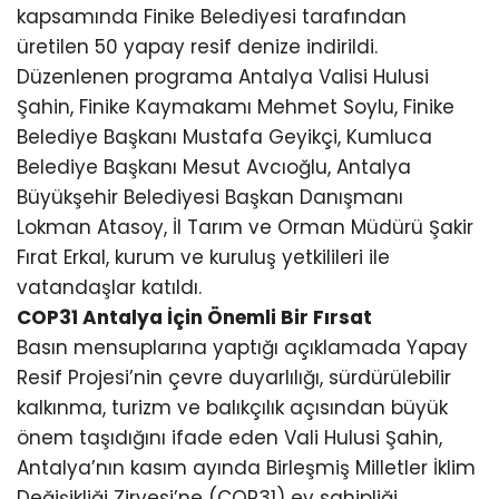
kapsamında Finike Belediyesi tarafından
üretilen 50 yapay resif denize indirildi.
Düzenlenen programa Antalya Valisi Hulusi
Şahin, Finike Kaymakamı Mehmet Soylu, Finike
Belediye Başkanı Mustafa Geyikçi, Kumluca
Belediye Başkanı Mesut Avcıoğlu, Antalya
Büyükşehir Belediyesi Başkan Danışmanı
Lokman Atasoy, İl Tarım ve Orman Müdürü Şakir
Fırat Erkal, kurum ve kuruluş yetkilileri ile
vatandaşlar katıldı.
COP31 Antalya İçin Önemli Bir Fırsat
Basın mensuplarına yaptığı açıklamada Yapay
Resif Projesi’nin çevre duyarlılığı, sürdürülebilir
kalkınma, turizm ve balıkçılık açısından büyük
önem taşıdığını ifade eden Vali Hulusi Şahin,
Antalya’nın kasım ayında Birleşmiş Milletler İklim
Değişikliği Zirvesi’ne (COP31) ev sahipliği