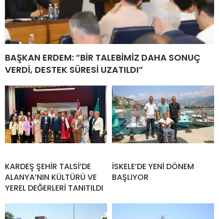
BAŞKAN ERDEM: “BİR TALEBİMİZ DAHA SONUÇ
VERDİ, DESTEK SÜRESİ UZATILDI”
KARDEŞ ŞEHİR TALSİ’DE
İSKELE’DE YENİ DÖNEM
ALANYA’NIN KÜLTÜRÜ VE
BAŞLIYOR
YEREL DEĞERLERİ TANITILDI