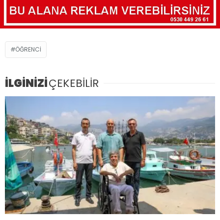
ÖĞRENCI
İLGİNİZİ
ÇEKEBİLİR