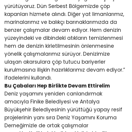
yürütüyoruz. Dün Serbest Bölgemizde çöp
kapanları hizmete alındı. Diğer yat limanlarımız,
marinalarımız ve balıkçı barınaklarımızda da
benzer çalışmalar devam ediyor. Hem denizin
yüzeyindeki ve dibindeki atıkların temizlenmesi
hem de denizin kirletilmesinin önlenmesine
yönelik çalışmalarımız sürüyor. Denizimize
ulaşan akarsulara çöp tutucu bariyerler
kurulmasına ilişkin hazırlıklarımız devam ediyor.”
ifadelerini kullandı.
Bu Çabaları Hep Birlikte Devam Ettirelim
Deniz yaşamını yeniden canlandırmak
amacıyla Finike Belediyesi ve Antalya
Büyükşehir Belediyesinin yürüttüğü yapay resif
projelerinin yanı sıra Deniz Yaşamını Koruma
Derneğimizle de ortak çalışmalar