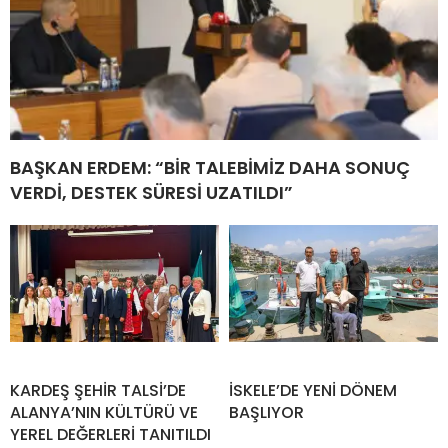
BAŞKAN ERDEM: “BİR TALEBİMİZ DAHA SONUÇ
VERDİ, DESTEK SÜRESİ UZATILDI”
KARDEŞ ŞEHİR TALSİ’DE
İSKELE’DE YENİ DÖNEM
ALANYA’NIN KÜLTÜRÜ VE
BAŞLIYOR
YEREL DEĞERLERİ TANITILDI