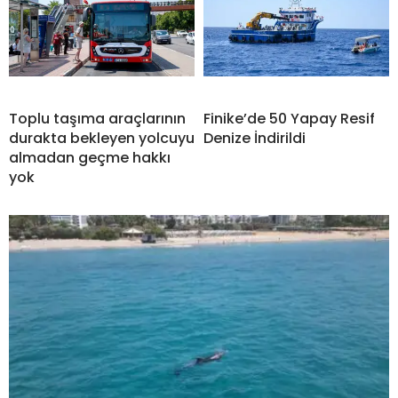
Toplu taşıma araçlarının
Finike’de 50 Yapay Resif
durakta bekleyen yolcuyu
Denize İndirildi
almadan geçme hakkı
yok