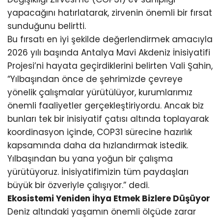
yapacağını hatırlatarak, zirvenin önemli bir fırsat
sunduğunu belirtti.
Bu fırsatı en iyi şekilde değerlendirmek amacıyla
2026 yılı başında Antalya Mavi Akdeniz İnisiyatifi
Projesi’ni hayata geçirdiklerini belirten Vali Şahin,
“Yılbaşından önce de şehrimizde çevreye
yönelik çalışmalar yürütülüyor, kurumlarımız
önemli faaliyetler gerçekleştiriyordu. Ancak biz
bunları tek bir inisiyatif çatısı altında toplayarak
koordinasyon içinde, COP31 sürecine hazırlık
kapsamında daha da hızlandırmak istedik.
Yılbaşından bu yana yoğun bir çalışma
yürütüyoruz. İnisiyatifimizin tüm paydaşları
büyük bir özveriyle çalışıyor.” dedi.
Ekosistemi Yeniden İhya Etmek Bizlere Düşüyor
Deniz altındaki yaşamın önemli ölçüde zarar