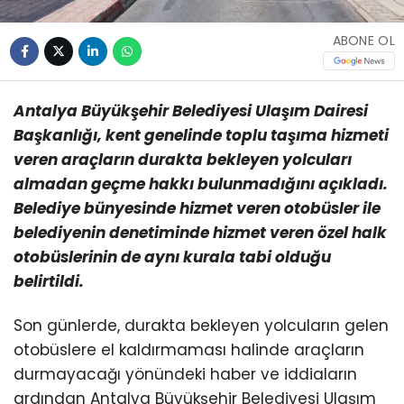
ABONE OL
Antalya Büyükşehir Belediyesi Ulaşım Dairesi
Başkanlığı, kent genelinde toplu taşıma hizmeti
veren araçların durakta bekleyen yolcuları
almadan geçme hakkı bulunmadığını açıkladı.
Belediye bünyesinde hizmet veren otobüsler ile
belediyenin denetiminde hizmet veren özel halk
otobüslerinin de aynı kurala tabi olduğu
belirtildi.
Son günlerde, durakta bekleyen yolcuların gelen
otobüslere el kaldırmaması halinde araçların
durmayacağı yönündeki haber ve iddiaların
ardından Antalya Büyükşehir Belediyesi Ulaşım