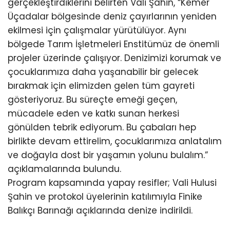
gerçekleştirdiklerini belirten Vali Şahin, “Kemer
Üçadalar bölgesinde deniz çayırlarının yeniden
ekilmesi için çalışmalar yürütülüyor. Aynı
bölgede Tarım İşletmeleri Enstitümüz de önemli
projeler üzerinde çalışıyor. Denizimizi korumak ve
çocuklarımıza daha yaşanabilir bir gelecek
bırakmak için elimizden gelen tüm gayreti
gösteriyoruz. Bu süreçte emeği geçen,
mücadele eden ve katkı sunan herkesi
gönülden tebrik ediyorum. Bu çabaları hep
birlikte devam ettirelim, çocuklarımıza anlatalım
ve doğayla dost bir yaşamın yolunu bulalım.”
açıklamalarında bulundu.
Program kapsamında yapay resifler; Vali Hulusi
Şahin ve protokol üyelerinin katılımıyla Finike
Balıkçı Barınağı açıklarında denize indirildi.