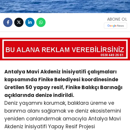
ABONE OL
Antalya Mavi Akdeniz İnisiyatifi çalışmaları
kapsamında Finike Belediyesi koordinesinde
üretilen 50 yapay resif, Finike Balıkçı Barınağı
açıklarında denize indirildi.
Deniz yaşamını korumak, balıklara üreme ve
barınma alanı sağlamak ve deniz ekosistemini
yeniden canlandırmak amacıyla Antalya Mavi
Akdeniz İnisiyatifi Yapay Resif Projesi