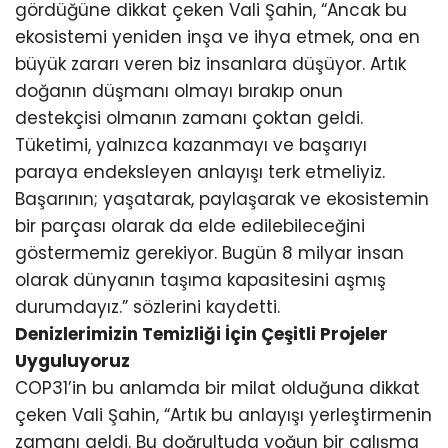
gördüğüne dikkat çeken Vali Şahin, “Ancak bu
ekosistemi yeniden inşa ve ihya etmek, ona en
büyük zararı veren biz insanlara düşüyor. Artık
doğanın düşmanı olmayı bırakıp onun
destekçisi olmanın zamanı çoktan geldi.
Tüketimi, yalnızca kazanmayı ve başarıyı
paraya endeksleyen anlayışı terk etmeliyiz.
Başarının; yaşatarak, paylaşarak ve ekosistemin
bir parçası olarak da elde edilebileceğini
göstermemiz gerekiyor. Bugün 8 milyar insan
olarak dünyanın taşıma kapasitesini aşmış
durumdayız.” sözlerini kaydetti.
Denizlerimizin Temizliği İçin Çeşitli Projeler
Uyguluyoruz
COP31’in bu anlamda bir milat olduğuna dikkat
çeken Vali Şahin, “Artık bu anlayışı yerleştirmenin
zamanı geldi. Bu doğrultuda yoğun bir çalışma