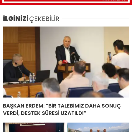
İLGİNİZİ
ÇEKEBİLİR
BAŞKAN ERDEM: “BİR TALEBİMİZ DAHA SONUÇ
VERDİ, DESTEK SÜRESİ UZATILDI”