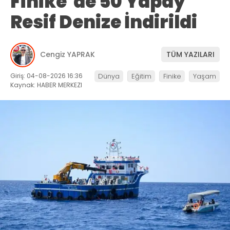
Finike’de 50 Yapay
Resif Denize İndirildi
Cengiz YAPRAK
TÜM YAZILARI
Giriş: 04-08-2026 16:36
Dünya
Eğitim
Finike
Yaşam
Kaynak: HABER MERKEZI