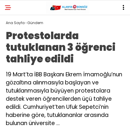
30.9
°
ANTALYA
Ana Sayfa
›
Gündem
Protestolarda
YAZARLAR
tutuklanan 3 öğrenci
tahliye edildi
19 Mart’ta İBB Başkanı Ekrem İmamoğlu’nun
gözaltına alınmasıyla başlayan ve
tutuklanmasıyla büyüyen protestolara
destek veren öğrencilerden üçü tahliye
edildi. Cumhuriyet’ten Ufuk Sepetci’nin
haberine göre, tutuklananlar arasında
bulunan üniversite …