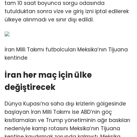
tam 10 saat boyunca sorgu odasında
tutulduktan sonra vize ve giriş izni iptal edilerek
ülkeye alınmadı ve sınır dışı edildi.
İran Milli Takımı futbolcuları Meksika’nın Tijuana
kentinde
İran her maç için ülke
değiştirecek
Dünya Kupası’na saha dışı krizlerin gölgesinde
başlayan İran Milli Takımı ise ABD’nin göç
kısıtlamaları ve Trump yönetiminin ağır baskıları
nedeniyle kamp rotasını Meksika’nın Tijuana
kentine kaydırmak zorunda kalmıştı. Meksika