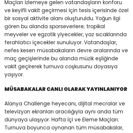
Maçları izlemeye gelen vatandaşların konforu
ve keyifli vakit geçirmesi için tesis içerisinde özel
bir sosyal aktivite alanı oluşturuldu. Yoğun ilgi
gören bu alanda sporseverlere; tropikal
meyveler ve egzotik yiyecekler, yaz sıcaklarında
ferahlatıcı içecekler sunuluyor. Vatandaşlar,
nefes kesen müsabakaların devre aralarında ve
maç geçişlerinde bu alanda müzik eşliğinde
vakit geçirerek turnuva coşkusunu doyasıya
yaşıyor.
MÜSABAKALAR CANLI OLARAK YAYINLANIYOR
Alanya Challenge heyecanı, dijital mecralar ve
televizyon ekranları aracılığıyla aynı anda tüm
dünyaya ulaşıyor. Hafta İçi ve Eleme Maçları:
Turnuva boyunca oynanan tüm müsabakalar,