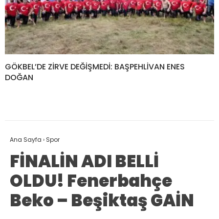
GÖKBEL’DE ZİRVE DEĞİŞMEDİ: BAŞPEHLİVAN ENES
DOĞAN
Ana Sayfa
›
Spor
FİNALİN ADI BELLİ
OLDU! Fenerbahçe
Beko – Beşiktaş GAİN