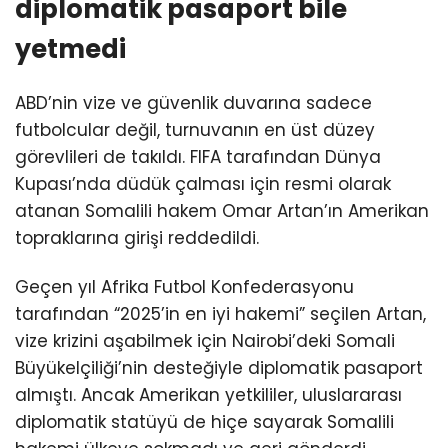
diplomatik pasaport bile
yetmedi
ABD’nin vize ve güvenlik duvarına sadece
futbolcular değil, turnuvanın en üst düzey
görevlileri de takıldı. FIFA tarafından Dünya
Kupası’nda düdük çalması için resmi olarak
atanan Somalili hakem Omar Artan’ın Amerikan
topraklarına girişi reddedildi.
Geçen yıl Afrika Futbol Konfederasyonu
tarafından “2025’in en iyi hakemi” seçilen Artan,
vize krizini aşabilmek için Nairobi’deki Somali
Büyükelçiliği’nin desteğiyle diplomatik pasaport
almıştı. Ancak Amerikan yetkililer, uluslararası
diplomatik statüyü de hiçe sayarak Somalili