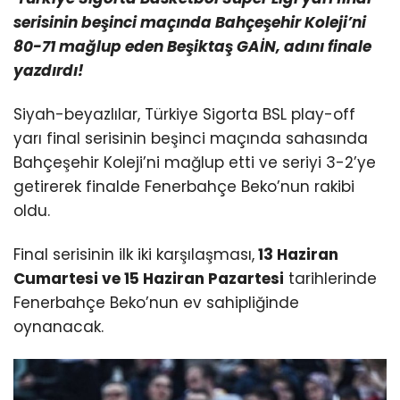
serisinin beşinci maçında Bahçeşehir Koleji’ni
80-71 mağlup eden Beşiktaş GAİN, adını finale
yazdırdı!
Siyah-beyazlılar, Türkiye Sigorta BSL play-off
yarı final serisinin beşinci maçında sahasında
Bahçeşehir Koleji’ni mağlup etti ve seriyi 3-2’ye
getirerek finalde Fenerbahçe Beko’nun rakibi
oldu.
Final serisinin ilk iki karşılaşması,
13 Haziran
Cumartesi ve 15 Haziran Pazartesi
tarihlerinde
Fenerbahçe Beko’nun ev sahipliğinde
oynanacak.