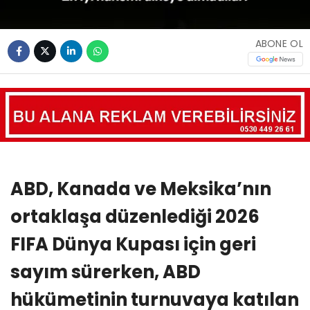
ABONE OL
ABD, Kanada ve Meksika’nın
ortaklaşa düzenlediği 2026
FIFA Dünya Kupası için geri
sayım sürerken, ABD
hükümetinin turnuvaya katılan