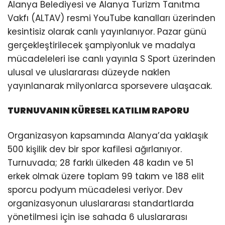
Alanya Belediyesi ve Alanya Turizm Tanıtma
Vakfı (ALTAV) resmi YouTube kanalları üzerinden
kesintisiz olarak canlı yayınlanıyor. Pazar günü
gerçekleştirilecek şampiyonluk ve madalya
mücadeleleri ise canlı yayınla S Sport üzerinden
ulusal ve uluslararası düzeyde naklen
yayınlanarak milyonlarca sporsevere ulaşacak.
TURNUVANIN KÜRESEL KATILIM RAPORU
Organizasyon kapsamında Alanya’da yaklaşık
500 kişilik dev bir spor kafilesi ağırlanıyor.
Turnuvada; 28 farklı ülkeden 48 kadın ve 51
erkek olmak üzere toplam 99 takım ve 188 elit
sporcu podyum mücadelesi veriyor. Dev
organizasyonun uluslararası standartlarda
yönetilmesi için ise sahada 6 uluslararası