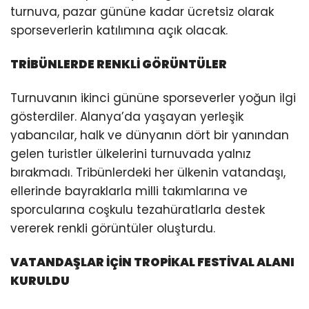
turnuva, pazar gününe kadar ücretsiz olarak
sporseverlerin katılımına açık olacak.
TRİBÜNLERDE RENKLİ GÖRÜNTÜLER
Turnuvanın ikinci gününe sporseverler yoğun ilgi
gösterdiler. Alanya’da yaşayan yerleşik
yabancılar, halk ve dünyanın dört bir yanından
gelen turistler ülkelerini turnuvada yalnız
bırakmadı. Tribünlerdeki her ülkenin vatandaşı,
ellerinde bayraklarla milli takımlarına ve
sporcularına coşkulu tezahüratlarla destek
vererek renkli görüntüler oluşturdu.
VATANDAŞLAR İÇİN TROPİKAL FESTİVAL ALANI
KURULDU