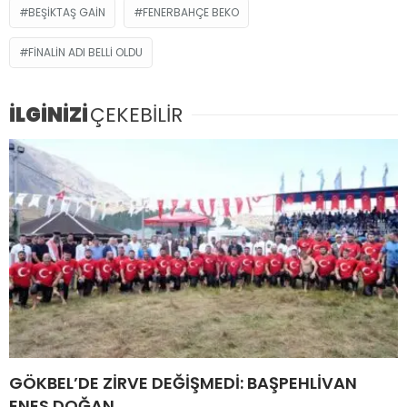
BEŞIKTAŞ GAIN
FENERBAHÇE BEKO
FİNALİN ADI BELLİ OLDU
İLGİNİZİ
ÇEKEBİLİR
GÖKBEL’DE ZİRVE DEĞİŞMEDİ: BAŞPEHLİVAN
ENES DOĞAN