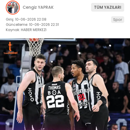
Cengiz YAPRAK
TÜM YAZILARI
Giriş: 10-06-2026 22:08
Spor
Güncelleme: 10-06-2026 22:31
Kaynak: HABER MERKEZI