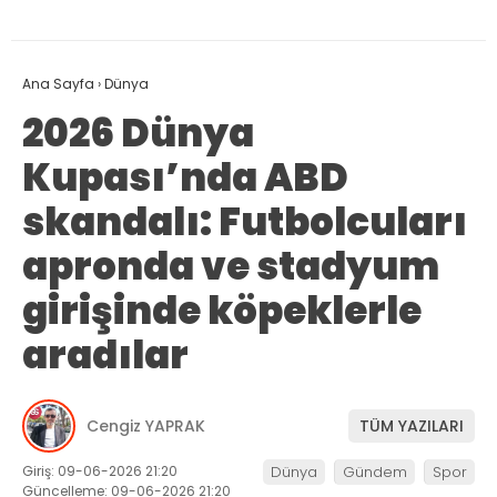
Ana Sayfa
›
Dünya
2026 Dünya
Kupası’nda ABD
skandalı: Futbolcuları
apronda ve stadyum
girişinde köpeklerle
aradılar
Cengiz YAPRAK
TÜM YAZILARI
Giriş: 09-06-2026 21:20
Dünya
Gündem
Spor
Güncelleme: 09-06-2026 21:20