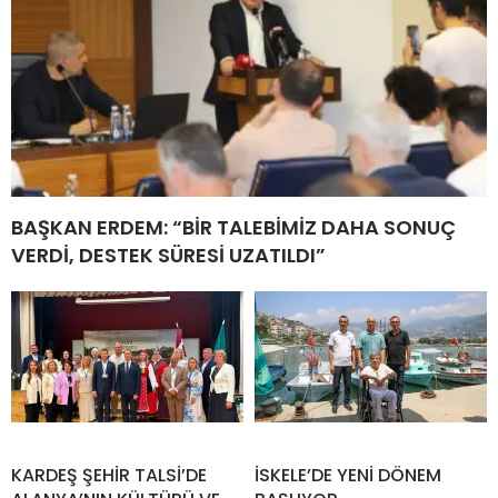
BAŞKAN ERDEM: “BİR TALEBİMİZ DAHA SONUÇ
VERDİ, DESTEK SÜRESİ UZATILDI”
KARDEŞ ŞEHİR TALSİ’DE
İSKELE’DE YENİ DÖNEM