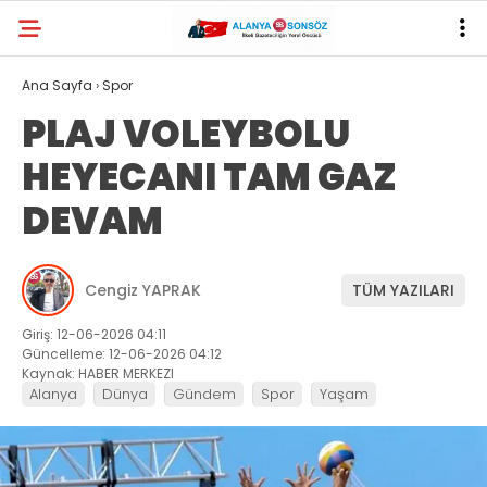
Ana Sayfa
›
Spor
PLAJ VOLEYBOLU
HEYECANI TAM GAZ
DEVAM
Cengiz YAPRAK
TÜM YAZILARI
Giriş: 12-06-2026 04:11
Güncelleme: 12-06-2026 04:12
Kaynak: HABER MERKEZI
Alanya
Dünya
Gündem
Spor
Yaşam