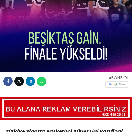
ABONE OL
Türkiye Sigorta Basketbol Süper Ligi yarı final