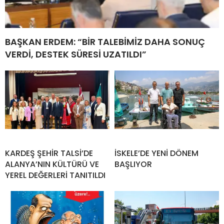
BAŞKAN ERDEM: “BİR TALEBİMİZ DAHA SONUÇ
VERDİ, DESTEK SÜRESİ UZATILDI”
KARDEŞ ŞEHİR TALSİ’DE
İSKELE’DE YENİ DÖNEM
ALANYA’NIN KÜLTÜRÜ VE
BAŞLIYOR
YEREL DEĞERLERİ TANITILDI