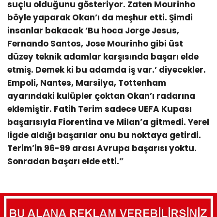
suçlu olduğunu gösteriyor. Zaten Mourinho
böyle yaparak Okan’ı da meşhur etti. Şimdi
insanlar bakacak ‘Bu hoca Jorge Jesus,
Fernando Santos, Jose Mourinho gibi üst
düzey teknik adamlar karşısında başarı elde
etmiş. Demek ki bu adamda iş var.’ diyecekler.
Empoli, Nantes, Marsilya, Tottenham
ayarındaki kulüpler çoktan Okan’ı radarına
eklemiştir. Fatih Terim sadece UEFA Kupası
başarısıyla Fiorentina ve Milan’a gitmedi. Yerel
ligde aldığı başarılar onu bu noktaya getirdi.
Terim’in 96-99 arası Avrupa başarısı yoktu.
Sonradan başarı elde etti.”