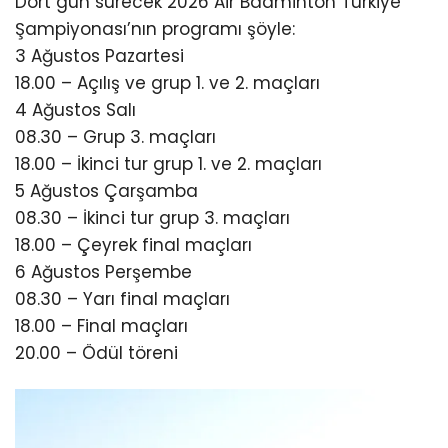
Dört gün sürecek 2026 Air Badminton Türkiye
Şampiyonası’nın programı şöyle:
3 Ağustos Pazartesi
18.00 – Açılış ve grup 1. ve 2. maçları
4 Ağustos Salı
08.30 – Grup 3. maçları
18.00 – İkinci tur grup 1. ve 2. maçları
5 Ağustos Çarşamba
08.30 – İkinci tur grup 3. maçları
18.00 – Çeyrek final maçları
6 Ağustos Perşembe
08.30 – Yarı final maçları
18.00 – Final maçları
20.00 – Ödül töreni