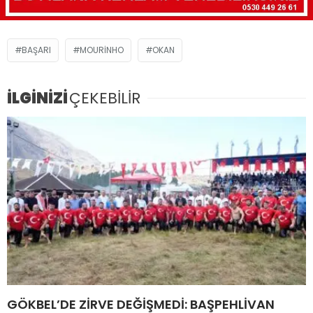
BAŞARI
MOURINHO
OKAN
İLGİNİZİ
ÇEKEBİLİR
GÖKBEL’DE ZİRVE DEĞİŞMEDİ: BAŞPEHLİVAN