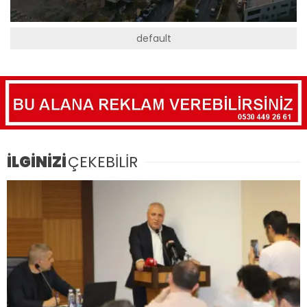
default
İLGİNİZİ
ÇEKEBİLİR