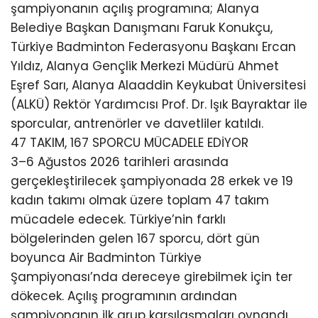
şampiyonanın açılış programına; Alanya
Belediye Başkan Danışmanı Faruk Konukçu,
Türkiye Badminton Federasyonu Başkanı Ercan
Yıldız, Alanya Gençlik Merkezi Müdürü Ahmet
Eşref Sarı, Alanya Alaaddin Keykubat Üniversitesi
(ALKÜ) Rektör Yardımcısı Prof. Dr. Işık Bayraktar ile
sporcular, antrenörler ve davetliler katıldı.
47 TAKIM, 167 SPORCU MÜCADELE EDİYOR
3–6 Ağustos 2026 tarihleri arasında
gerçekleştirilecek şampiyonada 28 erkek ve 19
kadın takımı olmak üzere toplam 47 takım
mücadele edecek. Türkiye’nin farklı
bölgelerinden gelen 167 sporcu, dört gün
boyunca Air Badminton Türkiye
Şampiyonası’nda dereceye girebilmek için ter
dökecek. Açılış programının ardından
şampiyonanın ilk grup karşılaşmaları oynandı.