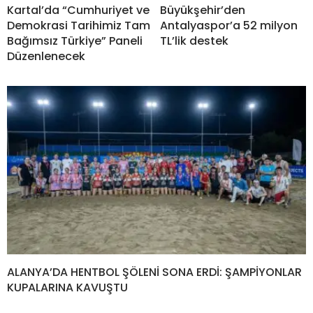
Kartal’da “Cumhuriyet ve
Büyükşehir’den
Demokrasi Tarihimiz Tam
Antalyaspor’a 52 milyon
Bağımsız Türkiye” Paneli
TL’lik destek
Düzenlenecek
ALANYA’DA HENTBOL ŞÖLENİ SONA ERDİ: ŞAMPİYONLAR
KUPALARINA KAVUŞTU