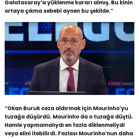
Galatasaray’a yüklenme kararı almış. Bu kinin
ortaya çıkma sebebi aynen bu şekilde.”
“Okan Buruk ceza aldırmak için Mourinho’yu
tuzağa düşürdü. Mourinho da o tuzağa düştü.
Hamle yapmamalıydı en fazla diklenmeliydi
veya elini itebilirdi. Fazlası Mourinho’nun daha