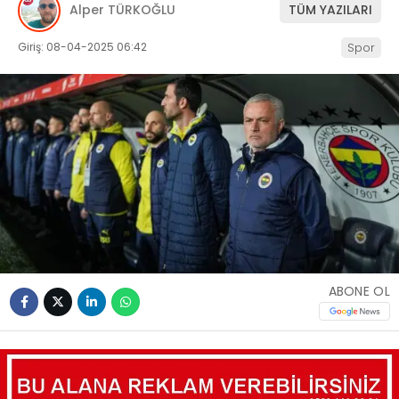
Alper TÜRKOĞLU
TÜM YAZILARI
Giriş: 08-04-2025 06:42
Spor
ABONE OL