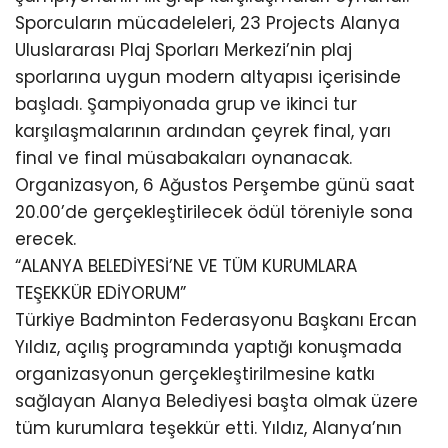
Sporcuların mücadeleleri, 23 Projects Alanya
Uluslararası Plaj Sporları Merkezi’nin plaj
sporlarına uygun modern altyapısı içerisinde
başladı. Şampiyonada grup ve ikinci tur
karşılaşmalarının ardından çeyrek final, yarı
final ve final müsabakaları oynanacak.
Organizasyon, 6 Ağustos Perşembe günü saat
20.00’de gerçekleştirilecek ödül töreniyle sona
erecek.
“ALANYA BELEDİYESİ’NE VE TÜM KURUMLARA
TEŞEKKÜR EDİYORUM”
Türkiye Badminton Federasyonu Başkanı Ercan
Yıldız, açılış programında yaptığı konuşmada
organizasyonun gerçekleştirilmesine katkı
sağlayan Alanya Belediyesi başta olmak üzere
tüm kurumlara teşekkür etti. Yıldız, Alanya’nın