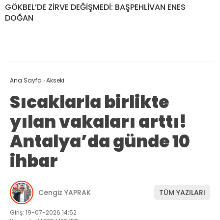
GÖKBEL’DE ZİRVE DEĞİŞMEDİ: BAŞPEHLİVAN ENES
DOĞAN
Ana Sayfa
›
Akseki
Sıcaklarla birlikte
yılan vakaları arttı!
Antalya’da günde 10
ihbar
Cengiz YAPRAK
TÜM YAZILARI
Giriş: 19-07-2026 14:52