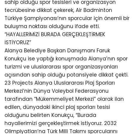
sahip olduğu spor tesisleri ve organizasyon
tecrübesine dikkat çekerek, Air Badminton
Türkiye Şampiyonası’nın sporcular için önemli bir
buluşma noktası olduğunu ifade etti.
“HAYALLERİMİZİ BURADA GERÇEKLEŞTİRMEK
İSTİYORUZ”
Alanya Belediye Başkan Danışmanı Faruk
Konukçu ise yaptığı konuşmada Alanya’nın spor
turizmi ve uluslararası spor organizasyonları
açısından sahip olduğu potansiyele dikkat çekti.
23 Projects Alanya Uluslararası Plaj Sporları
Merkezi’nin Dünya Voleybol Federasyonu
tarafından “Mükemmeliyet Merkezi” olarak ilan
edilen, dünyadaki ikinci plaj sporları tesisi
olduğunu belirten Konukçu, “Burada
hayallerimizi gerçekleştirmek istiyoruz. 2032
Olimpiyatları’na Türk Milli Takımı sporcularını