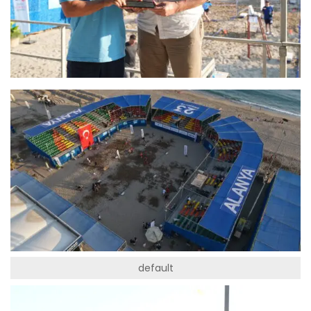
default