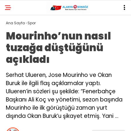
32
°
ANTALYA
Ana Sayfa
›
Spor
Mourinho’nun nasıl
YAZARLAR
tuzağa düştüğünü
açıkladı
Serhat Ulueren, Jose Mourinho ve Okan
Buruk ile ilgili flaş açıklamalar yaptı.
Ulueren’in sözleri şu şekilde: “Fenerbahçe
Başkanı Ali Koç ve yönetimi, sezon başında
Mourinho ile ilk görüştüğü zaman yurt
dışında Okan Buruk’u şikayet etmiş. Yani …