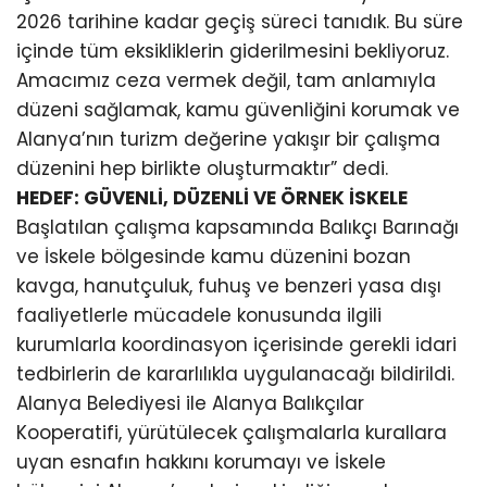
2026 tarihine kadar geçiş süreci tanıdık. Bu süre
içinde tüm eksikliklerin giderilmesini bekliyoruz.
Amacımız ceza vermek değil, tam anlamıyla
düzeni sağlamak, kamu güvenliğini korumak ve
Alanya’nın turizm değerine yakışır bir çalışma
düzenini hep birlikte oluşturmaktır” dedi.
HEDEF: GÜVENLİ, DÜZENLİ VE ÖRNEK İSKELE
Başlatılan çalışma kapsamında Balıkçı Barınağı
ve İskele bölgesinde kamu düzenini bozan
kavga, hanutçuluk, fuhuş ve benzeri yasa dışı
faaliyetlerle mücadele konusunda ilgili
kurumlarla koordinasyon içerisinde gerekli idari
tedbirlerin de kararlılıkla uygulanacağı bildirildi.
Alanya Belediyesi ile Alanya Balıkçılar
Kooperatifi, yürütülecek çalışmalarla kurallara
uyan esnafın hakkını korumayı ve İskele