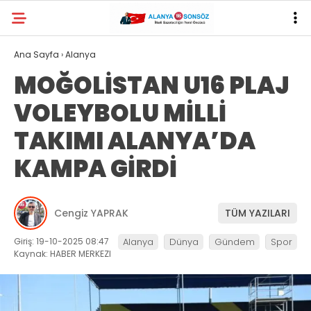
Ana Sayfa
›
Alanya
MOĞOLİSTAN U16 PLAJ
VOLEYBOLU MİLLİ
TAKIMI ALANYA’DA
KAMPA GİRDİ
Cengiz YAPRAK
TÜM YAZILARI
Giriş: 19-10-2025 08:47
Alanya
Dünya
Gündem
Spor
Kaynak: HABER MERKEZI