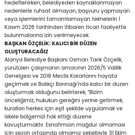
hedeflenirken, belediyeden kaynaklanmayan
nedenlerle ruhsat almayan, başvuru yapmayan
veya işlemlerini tamamlamayan teknelerin 1
Kasım 2026 tarihinden itibaren ticari faaliyette
bulunmalarına izin verilmeyecek.
BAŞKAN ÖZÇELİK: KALICI BİR DÜZEN
OLUŞTURACAĞIZ
Alanya Belediye Başkanı Osman Tarık Özçelik,
yürütülen çalışmanın amacının 2026/5 Valilik
Genelgesi ve 2018 Meclis Kararlarını hayata
geçirmek ve Balıkçı Barınağı’nda kalıcı bir düzen
oluşturmak olduğunu belirterek, “Bizim
önceliğimiz, hukukun gereğini yerine getirmek,
kuralları herkes için eşit şekilde uygulamak ve
İskele bölgemizi hak ettiği düzene
kavuşturmaktır. Esnafımızın mağdur olmaması
için sezon ortasında olmamız sebebiyle 31 Ekim