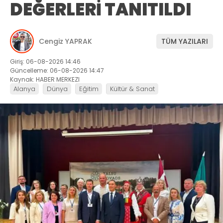
DEĞERLERİ TANITILDI
Cengiz YAPRAK
TÜM YAZILARI
Giriş: 06-08-2026 14:46
Güncelleme: 06-08-2026 14:47
Kaynak: HABER MERKEZI
Alanya
Dünya
Eğitim
Kültür & Sanat