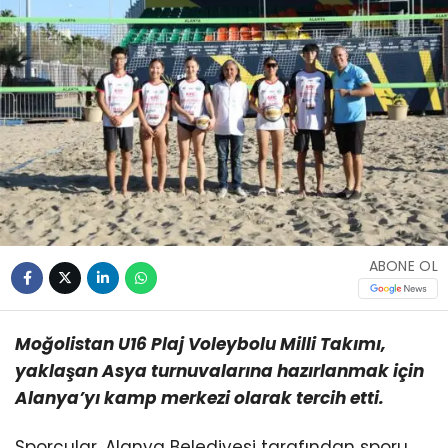
ABONE OL
Moğolistan U16 Plaj Voleybolu Milli Takımı,
yaklaşan Asya turnuvalarına hazırlanmak için
Alanya’yı kamp merkezi olarak tercih etti.
Sporcular, Alanya Belediyesi tarafından sporu