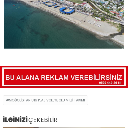
MOĞOLİSTAN U16 PLAJ VOLEYBOLU MİLLİ TAKIMI
İLGİNİZİ
ÇEKEBİLİR