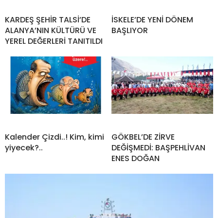
KARDEŞ ŞEHİR TALSİ’DE
İSKELE’DE YENİ DÖNEM
ALANYA’NIN KÜLTÜRÜ VE
BAŞLIYOR
YEREL DEĞERLERİ TANITILDI
Kalender Çizdi..! Kim, kimi
GÖKBEL’DE ZİRVE
yiyecek?..
DEĞİŞMEDİ: BAŞPEHLİVAN
ENES DOĞAN