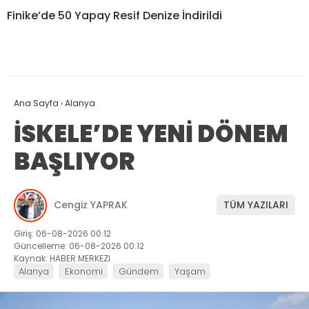
Finike’de 50 Yapay Resif Denize İndirildi
Ana Sayfa
›
Alanya
İSKELE’DE YENİ DÖNEM
BAŞLIYOR
Cengiz YAPRAK
TÜM YAZILARI
Giriş: 06-08-2026 00:12
Güncelleme: 06-08-2026 00:12
Kaynak: HABER MERKEZI
Alanya
Ekonomi
Gündem
Yaşam