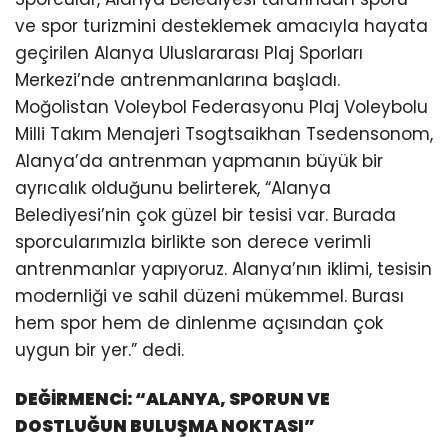
ve spor turizmini desteklemek amacıyla hayata
geçirilen Alanya Uluslararası Plaj Sporları
Merkezi’nde antrenmanlarına başladı.
Moğolistan Voleybol Federasyonu Plaj Voleybolu
Milli Takım Menajeri Tsogtsaikhan Tsedensonom,
Alanya’da antrenman yapmanın büyük bir
ayrıcalık olduğunu belirterek, “Alanya
Belediyesi’nin çok güzel bir tesisi var. Burada
sporcularımızla birlikte son derece verimli
antrenmanlar yapıyoruz. Alanya’nın iklimi, tesisin
modernliği ve sahil düzeni mükemmel. Burası
hem spor hem de dinlenme açısından çok
uygun bir yer.” dedi.
DEĞİRMENCİ: “ALANYA, SPORUN VE
DOSTLUĞUN BULUŞMA NOKTASI”