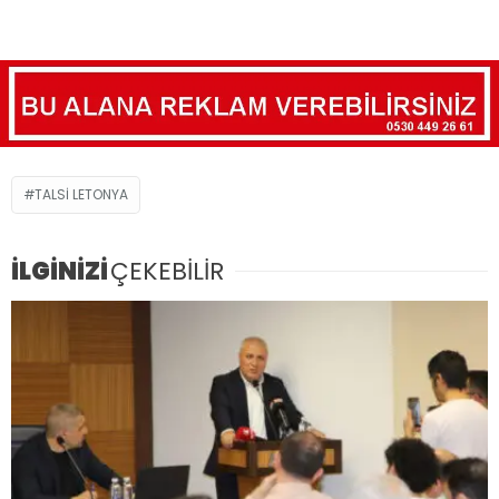
TALSI LETONYA
İLGİNİZİ
ÇEKEBİLİR