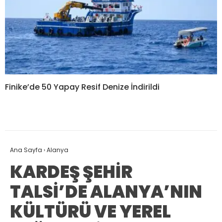
Finike’de 50 Yapay Resif Denize İndirildi
Ana Sayfa
›
Alanya
KARDEŞ ŞEHİR
TALSİ’DE ALANYA’NIN
KÜLTÜRÜ VE YEREL