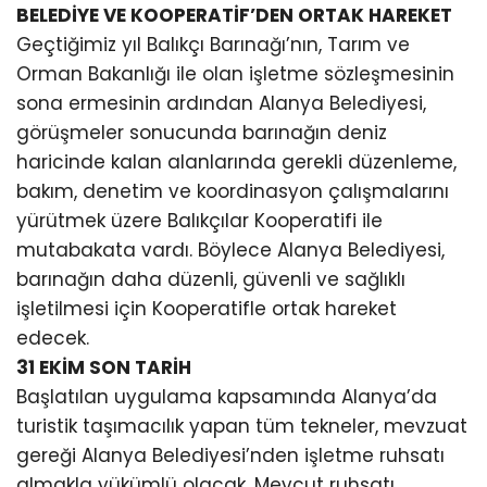
BELEDİYE VE KOOPERATİF’DEN ORTAK HAREKET
Geçtiğimiz yıl Balıkçı Barınağı’nın, Tarım ve
Orman Bakanlığı ile olan işletme sözleşmesinin
sona ermesinin ardından Alanya Belediyesi,
görüşmeler sonucunda barınağın deniz
haricinde kalan alanlarında gerekli düzenleme,
bakım, denetim ve koordinasyon çalışmalarını
yürütmek üzere Balıkçılar Kooperatifi ile
mutabakata vardı. Böylece Alanya Belediyesi,
barınağın daha düzenli, güvenli ve sağlıklı
işletilmesi için Kooperatifle ortak hareket
edecek.
31 EKİM SON TARİH
Başlatılan uygulama kapsamında Alanya’da
turistik taşımacılık yapan tüm tekneler, mevzuat
gereği Alanya Belediyesi’nden işletme ruhsatı
almakla yükümlü olacak. Mevcut ruhsatı