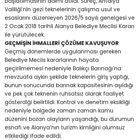
başlatılmasının adımı atıldı. Süreç, Antalya
Valiliği’nin gezi teknelerinin çalışma usul ve
esaslarını düzenleyen 2026/5 sayılı genelgesi ve
2 Ocak 2018 tarihli Alanya Belediye Meclisi Kararı
ile yürütülecek.
GEÇMİŞİN İHMALLERİ ÇÖZÜME KAVUŞUYOR
Geçmiş dönemlerde uygulanması gereken
Belediye Meclis kararlarının hayata
geçirilmemesi nedeniyle Balıkçı Barınağı’na
mevzuata aykırı şekilde teknelerin giriş yaptığı,
bunun sonucunda barınak kapasitesinin aşıldığı
ve pek çok teknenin ruhsatsız olarak faaliyet
gösterdiği belirtildi. Kontrol ve denetim eksikliği
nedeniyle bölgede zaman zaman kamu
düzenini bozan olayların yaşandığı, bu durumun
esnafı ve Alanya’nın turizm kimliğini olumsuz
etkilediği ifade edildi.