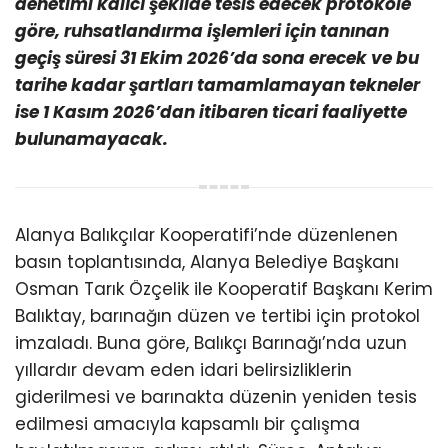
denetimi kalıcı şekilde tesis edecek protokole
göre, ruhsatlandırma işlemleri için tanınan
geçiş süresi 31 Ekim 2026’da sona erecek ve bu
tarihe kadar şartları tamamlamayan tekneler
ise 1 Kasım 2026’dan itibaren ticari faaliyette
bulunamayacak.
Alanya Balıkçılar Kooperatifi’nde düzenlenen
basın toplantısında, Alanya Belediye Başkanı
Osman Tarık Özçelik ile Kooperatif Başkanı Kerim
Balıktay, barınağın düzen ve tertibi için protokol
imzaladı. Buna göre, Balıkçı Barınağı’nda uzun
yıllardır devam eden idari belirsizliklerin
giderilmesi ve barınakta düzenin yeniden tesis
edilmesi amacıyla kapsamlı bir çalışma