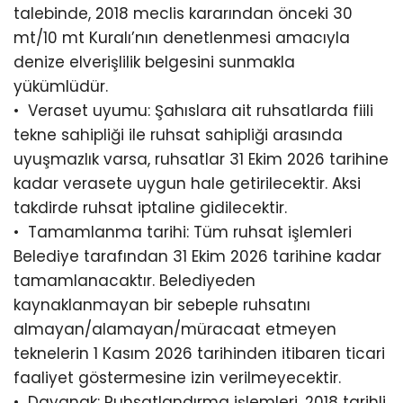
talebinde, 2018 meclis kararından önceki 30
mt/10 mt Kuralı’nın denetlenmesi amacıyla
denize elverişlilik belgesini sunmakla
yükümlüdür.
•⁠ ⁠Veraset uyumu: Şahıslara ait ruhsatlarda fiili
tekne sahipliği ile ruhsat sahipliği arasında
uyuşmazlık varsa, ruhsatlar 31 Ekim 2026 tarihine
kadar verasete uygun hale getirilecektir. Aksi
takdirde ruhsat iptaline gidilecektir.
•⁠ ⁠Tamamlanma tarihi: Tüm ruhsat işlemleri
Belediye tarafından 31 Ekim 2026 tarihine kadar
tamamlanacaktır. Belediyeden
kaynaklanmayan bir sebeple ruhsatını
almayan/alamayan/müracaat etmeyen
teknelerin 1 Kasım 2026 tarihinden itibaren ticari
faaliyet göstermesine izin verilmeyecektir.
•⁠ ⁠Dayanak: Ruhsatlandırma işlemleri, 2018 tarihli