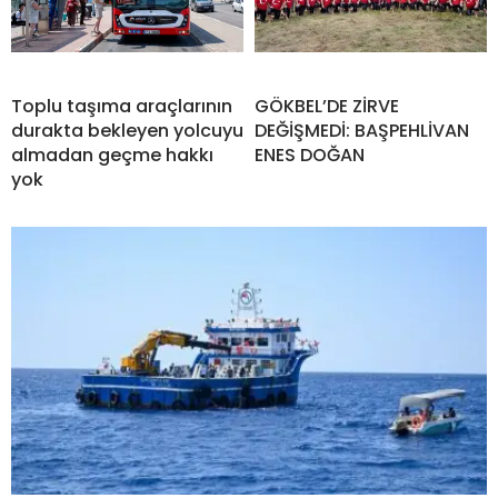
Toplu taşıma araçlarının
GÖKBEL’DE ZİRVE
durakta bekleyen yolcuyu
DEĞİŞMEDİ: BAŞPEHLİVAN
almadan geçme hakkı
ENES DOĞAN
yok