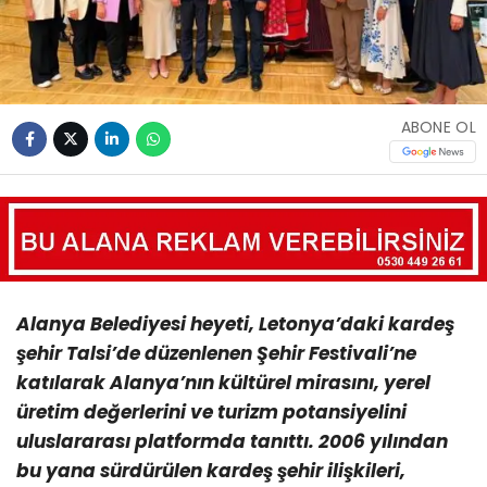
ABONE OL
Alanya Belediyesi heyeti, Letonya’daki kardeş
şehir Talsi’de düzenlenen Şehir Festivali’ne
katılarak Alanya’nın kültürel mirasını, yerel
üretim değerlerini ve turizm potansiyelini
uluslararası platformda tanıttı. 2006 yılından
bu yana sürdürülen kardeş şehir ilişkileri,