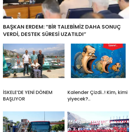
BAŞKAN ERDEM: “BİR TALEBİMİZ DAHA SONUÇ
VERDİ, DESTEK SÜRESİ UZATILDI”
İSKELE’DE YENİ DÖNEM
Kalender Çizdi..! Kim, kimi
BAŞLIYOR
yiyecek?..