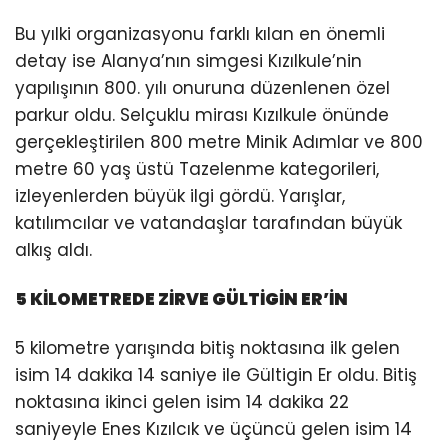
Bu yılki organizasyonu farklı kılan en önemli
detay ise Alanya’nın simgesi Kızılkule’nin
yapılışının 800. yılı onuruna düzenlenen özel
parkur oldu. Selçuklu mirası Kızılkule önünde
gerçekleştirilen 800 metre Minik Adımlar ve 800
metre 60 yaş üstü Tazelenme kategorileri,
izleyenlerden büyük ilgi gördü. Yarışlar,
katılımcılar ve vatandaşlar tarafından büyük
alkış aldı.
5 KİLOMETREDE ZİRVE GÜLTİGİN ER’İN
5 kilometre yarışında bitiş noktasına ilk gelen
isim 14 dakika 14 saniye ile Gültigin Er oldu. Bitiş
noktasına ikinci gelen isim 14 dakika 22
saniyeyle Enes Kızılcık ve üçüncü gelen isim 14