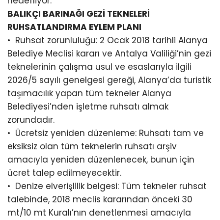
hedefliyor.
BALIKÇI BARINAĞI GEZİ TEKNELERİ
RUHSATLANDIRMA EYLEM PLANI
•⁠ ⁠Ruhsat zorunluluğu: 2 Ocak 2018 tarihli Alanya
Belediye Meclisi kararı ve Antalya Valiliği’nin gezi
teknelerinin çalışma usul ve esaslarıyla ilgili
2026/5 sayılı genelgesi gereği, Alanya’da turistik
taşımacılık yapan tüm tekneler Alanya
Belediyesi’nden işletme ruhsatı almak
zorundadır.
•⁠ ⁠Ücretsiz yeniden düzenleme: Ruhsatı tam ve
eksiksiz olan tüm teknelerin ruhsatı arşiv
amacıyla yeniden düzenlenecek, bunun için
ücret talep edilmeyecektir.
•⁠ ⁠Denize elverişlilik belgesi: Tüm tekneler ruhsat
talebinde, 2018 meclis kararından önceki 30
mt/10 mt Kuralı’nın denetlenmesi amacıyla