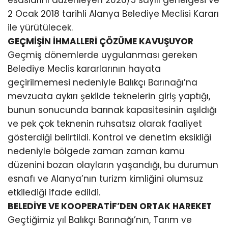
2 Ocak 2018 tarihli Alanya Belediye Meclisi Kararı
ile yürütülecek.
GEÇMİŞİN İHMALLERİ ÇÖZÜME KAVUŞUYOR
Geçmiş dönemlerde uygulanması gereken
Belediye Meclis kararlarının hayata
geçirilmemesi nedeniyle Balıkçı Barınağı’na
mevzuata aykırı şekilde teknelerin giriş yaptığı,
bunun sonucunda barınak kapasitesinin aşıldığı
ve pek çok teknenin ruhsatsız olarak faaliyet
gösterdiği belirtildi. Kontrol ve denetim eksikliği
nedeniyle bölgede zaman zaman kamu
düzenini bozan olayların yaşandığı, bu durumun
esnafı ve Alanya’nın turizm kimliğini olumsuz
etkilediği ifade edildi.
BELEDİYE VE KOOPERATİF’DEN ORTAK HAREKET
Geçtiğimiz yıl Balıkçı Barınağı’nın, Tarım ve