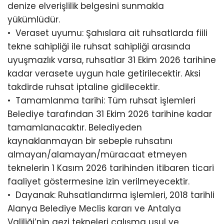
denize elverişlilik belgesini sunmakla
yükümlüdür.
•⁠ ⁠Veraset uyumu: Şahıslara ait ruhsatlarda fiili
tekne sahipliği ile ruhsat sahipliği arasında
uyuşmazlık varsa, ruhsatlar 31 Ekim 2026 tarihine
kadar verasete uygun hale getirilecektir. Aksi
takdirde ruhsat iptaline gidilecektir.
•⁠ ⁠Tamamlanma tarihi: Tüm ruhsat işlemleri
Belediye tarafından 31 Ekim 2026 tarihine kadar
tamamlanacaktır. Belediyeden
kaynaklanmayan bir sebeple ruhsatını
almayan/alamayan/müracaat etmeyen
teknelerin 1 Kasım 2026 tarihinden itibaren ticari
faaliyet göstermesine izin verilmeyecektir.
•⁠ ⁠Dayanak: Ruhsatlandırma işlemleri, 2018 tarihli
Alanya Belediye Meclis kararı ve Antalya
Valiliği’nin gezi tekneleri çalışma usul ve