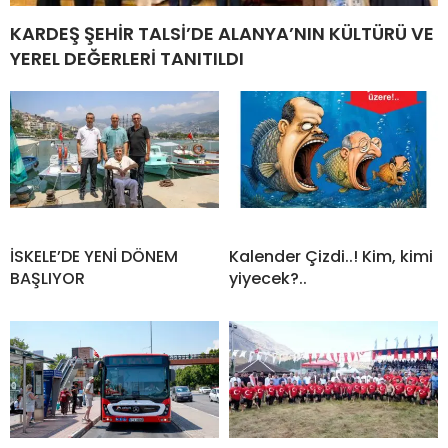
KARDEŞ ŞEHİR TALSİ’DE ALANYA’NIN KÜLTÜRÜ VE
YEREL DEĞERLERİ TANITILDI
İSKELE’DE YENİ DÖNEM
Kalender Çizdi..! Kim, kimi
BAŞLIYOR
yiyecek?..