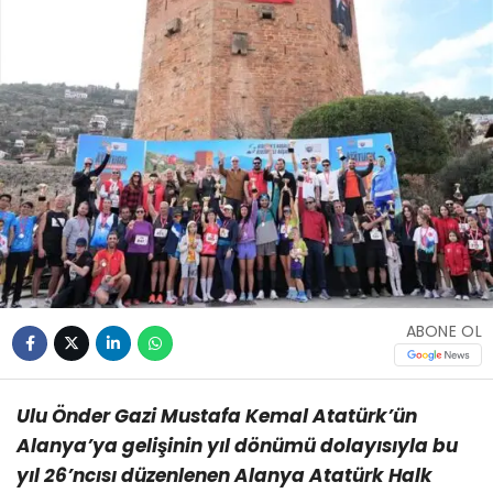
ABONE OL
Ulu Önder Gazi Mustafa Kemal Atatürk’ün
Alanya’ya gelişinin yıl dönümü dolayısıyla bu
yıl 26’ncısı düzenlenen Alanya Atatürk Halk