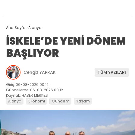
Ana Sayfa
›
Alanya
İSKELE’DE YENİ DÖNEM
BAŞLIYOR
Cengiz YAPRAK
TÜM YAZILARI
Giriş: 06-08-2026 00:12
Güncelleme: 06-08-2026 00:12
Kaynak: HABER MERKEZI
Alanya
Ekonomi
Gündem
Yaşam