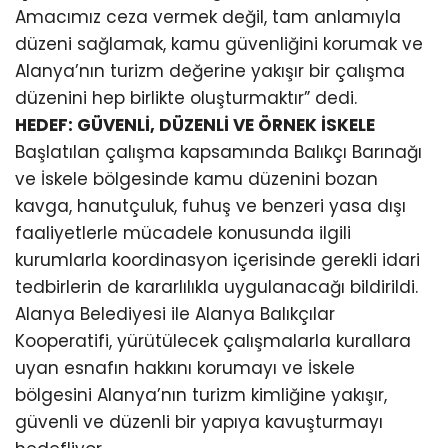
Amacımız ceza vermek değil, tam anlamıyla
düzeni sağlamak, kamu güvenliğini korumak ve
Alanya’nın turizm değerine yakışır bir çalışma
düzenini hep birlikte oluşturmaktır” dedi.
HEDEF: GÜVENLİ, DÜZENLİ VE ÖRNEK İSKELE
Başlatılan çalışma kapsamında Balıkçı Barınağı
ve İskele bölgesinde kamu düzenini bozan
kavga, hanutçuluk, fuhuş ve benzeri yasa dışı
faaliyetlerle mücadele konusunda ilgili
kurumlarla koordinasyon içerisinde gerekli idari
tedbirlerin de kararlılıkla uygulanacağı bildirildi.
Alanya Belediyesi ile Alanya Balıkçılar
Kooperatifi, yürütülecek çalışmalarla kurallara
uyan esnafın hakkını korumayı ve İskele
bölgesini Alanya’nın turizm kimliğine yakışır,
güvenli ve düzenli bir yapıya kavuşturmayı