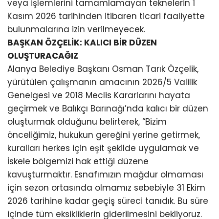
veya işlemlerini tamamlamayan teknelerin 1
Kasım 2026 tarihinden itibaren ticari faaliyette
bulunmalarına izin verilmeyecek.
BAŞKAN ÖZÇELİK: KALICI BİR DÜZEN
OLUŞTURACAĞIZ
Alanya Belediye Başkanı Osman Tarık Özçelik,
yürütülen çalışmanın amacının 2026/5 Valilik
Genelgesi ve 2018 Meclis Kararlarını hayata
geçirmek ve Balıkçı Barınağı’nda kalıcı bir düzen
oluşturmak olduğunu belirterek, “Bizim
önceliğimiz, hukukun gereğini yerine getirmek,
kuralları herkes için eşit şekilde uygulamak ve
İskele bölgemizi hak ettiği düzene
kavuşturmaktır. Esnafımızın mağdur olmaması
için sezon ortasında olmamız sebebiyle 31 Ekim
2026 tarihine kadar geçiş süreci tanıdık. Bu süre
içinde tüm eksikliklerin giderilmesini bekliyoruz.