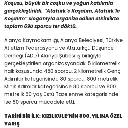
Koşusu, büyük bir coşku ve yoğun katılımla
gerçekleştirildi. “Atatürk’e Koşalım, Atatürk’le
Koşalım” sloganıyla organize edilen etkinlikte
toplam 690 sporcu ter döktü.
Alanya Kaymakamlığı, Alanya Belediyesi, Türkiye
Atletizm Federasyonu ve Atatürkçü Düşünce
Derneği (ADD) Alanya Şubesi iş birliğiyle
gerçekleştirilen organizasyondaki 5 kilometrelik
halk koşusunda 450 sporcu, 2 kilometrelik Genç
Adımlar kategorisinde 80 sporcu, 800 metrelik
Minik Adımlar kategorisinde 80 sporcu ve 800
metrelik 60 yaş üstü Tazelenme kategorisinde
ise 80 sporcu mücadele etti.
TARİHİ BİR İLK: KIZILKULE’NİN 800. YILINA ÖZEL
YARIŞ