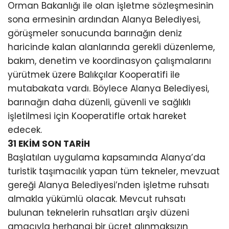
Orman Bakanlığı ile olan işletme sözleşmesinin
sona ermesinin ardından Alanya Belediyesi,
görüşmeler sonucunda barınağın deniz
haricinde kalan alanlarında gerekli düzenleme,
bakım, denetim ve koordinasyon çalışmalarını
yürütmek üzere Balıkçılar Kooperatifi ile
mutabakata vardı. Böylece Alanya Belediyesi,
barınağın daha düzenli, güvenli ve sağlıklı
işletilmesi için Kooperatifle ortak hareket
edecek.
31 EKİM SON TARİH
Başlatılan uygulama kapsamında Alanya’da
turistik taşımacılık yapan tüm tekneler, mevzuat
gereği Alanya Belediyesi’nden işletme ruhsatı
almakla yükümlü olacak. Mevcut ruhsatı
bulunan teknelerin ruhsatları arşiv düzeni
amacıyla herhangi bir ücret alınmaksızın