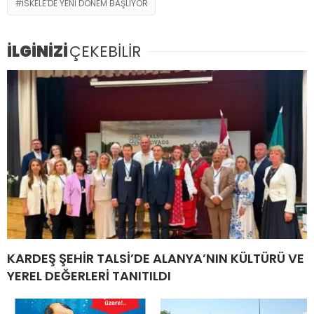
İSKELE'DE YENİ DÖNEM BAŞLIYOR
İLGİNİZİ
ÇEKEBİLİR
KARDEŞ ŞEHİR TALSİ’DE ALANYA’NIN KÜLTÜRÜ VE
YEREL DEĞERLERİ TANITILDI