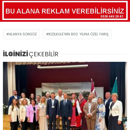
ALANYA SONSÖZ
KIZILKULE’NİN 800. YILINA ÖZEL YARIŞ
İLGİNİZİ
ÇEKEBİLİR