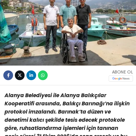
ABONE OL
Alanya Belediyesi ile Alanya Balıkçılar
Kooperatifi arasında, Balıkçı Barınağı’na ilişkin
protokol imzalandı. Barınak’ta düzen ve
denetimi kalıcı şekilde tesis edecek protokole
göre, ruhsatlandırma işlemleri için tanınan