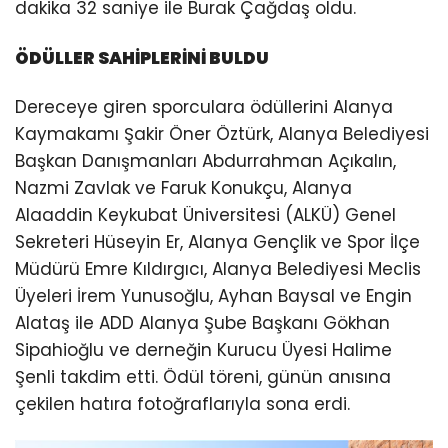
dakika 32 saniye ile Burak Çağdaş oldu.
ÖDÜLLER SAHİPLERİNİ BULDU
Dereceye giren sporculara ödüllerini Alanya
Kaymakamı Şakir Öner Öztürk, Alanya Belediyesi
Başkan Danışmanları Abdurrahman Açıkalın,
Nazmi Zavlak ve Faruk Konukçu, Alanya
Alaaddin Keykubat Üniversitesi (ALKÜ) Genel
Sekreteri Hüseyin Er, Alanya Gençlik ve Spor İlçe
Müdürü Emre Kıldırgıcı, Alanya Belediyesi Meclis
Üyeleri İrem Yunusoğlu, Ayhan Baysal ve Engin
Alataş ile ADD Alanya Şube Başkanı Gökhan
Sipahioğlu ve derneğin Kurucu Üyesi Halime
Şenli takdim etti. Ödül töreni, günün anısına
çekilen hatıra fotoğraflarıyla sona erdi.