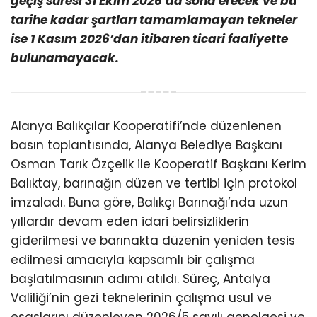
geçiş süresi 31 Ekim 2026’da sona erecek ve bu
tarihe kadar şartları tamamlamayan tekneler
ise 1 Kasım 2026’dan itibaren ticari faaliyette
bulunamayacak.
Alanya Balıkçılar Kooperatifi’nde düzenlenen
basın toplantısında, Alanya Belediye Başkanı
Osman Tarık Özçelik ile Kooperatif Başkanı Kerim
Balıktay, barınağın düzen ve tertibi için protokol
imzaladı. Buna göre, Balıkçı Barınağı’nda uzun
yıllardır devam eden idari belirsizliklerin
giderilmesi ve barınakta düzenin yeniden tesis
edilmesi amacıyla kapsamlı bir çalışma
başlatılmasının adımı atıldı. Süreç, Antalya
Valiliği’nin gezi teknelerinin çalışma usul ve
esaslarını düzenleyen 2026/5 sayılı genelgesi ve