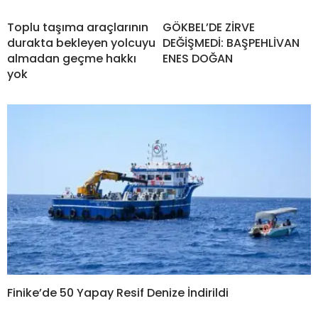
Toplu taşıma araçlarının
GÖKBEL’DE ZİRVE
durakta bekleyen yolcuyu
DEĞİŞMEDİ: BAŞPEHLİVAN
almadan geçme hakkı
ENES DOĞAN
yok
Finike’de 50 Yapay Resif Denize İndirildi