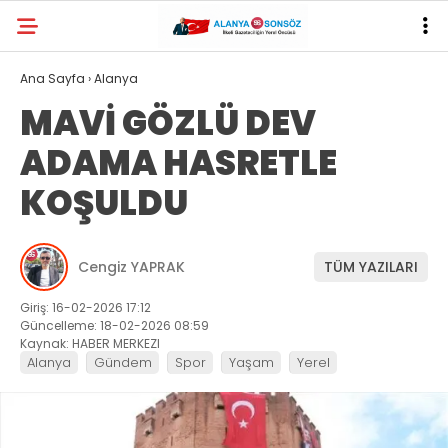
Ana Sayfa
›
Alanya
MAVİ GÖZLÜ DEV
ADAMA HASRETLE
KOŞULDU
Cengiz YAPRAK
TÜM YAZILARI
Giriş: 16-02-2026 17:12
Güncelleme: 18-02-2026 08:59
Kaynak: HABER MERKEZI
Alanya
Gündem
Spor
Yaşam
Yerel