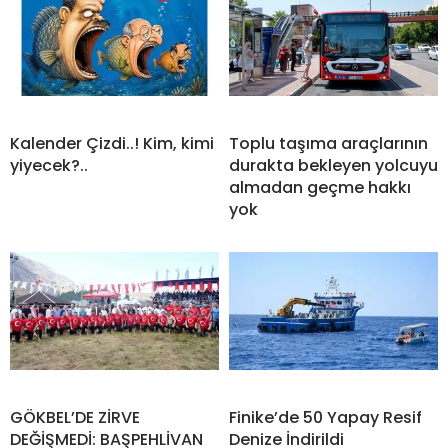
Kalender Çizdi..! Kim, kimi
Toplu taşıma araçlarının
yiyecek?..
durakta bekleyen yolcuyu
almadan geçme hakkı
yok
GÖKBEL’DE ZİRVE
Finike’de 50 Yapay Resif
DEĞİŞMEDİ: BAŞPEHLİVAN
Denize İndirildi