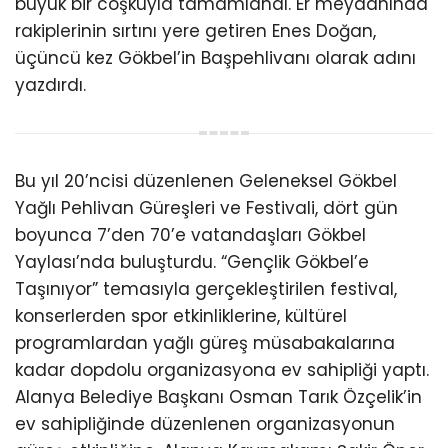
büyük bir coşkuyla tamamlandı. Er meydanında
rakiplerinin sırtını yere getiren Enes Doğan,
üçüncü kez Gökbel’in Başpehlivanı olarak adını
yazdırdı.
Bu yıl 20’ncisi düzenlenen Geleneksel Gökbel
Yağlı Pehlivan Güreşleri ve Festivali, dört gün
boyunca 7’den 70’e vatandaşları Gökbel
Yaylası’nda buluşturdu. “Gençlik Gökbel’e
Taşınıyor” temasıyla gerçekleştirilen festival,
konserlerden spor etkinliklerine, kültürel
programlardan yağlı güreş müsabakalarına
kadar dopdolu organizasyona ev sahipliği yaptı.
Alanya Belediye Başkanı Osman Tarık Özçelik’in
ev sahipliğinde düzenlenen organizasyonun