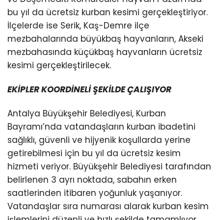
bu yıl da ücretsiz kurban kesimi gerçekleştiriyor.
İlçelerde ise Serik, Kaş-Demre ilçe
mezbahalarında büyükbaş hayvanların, Akseki
mezbahasında küçükbaş hayvanların ücretsiz
kesimi gerçekleştirilecek.
EKİPLER KOORDİNELİ ŞEKİLDE ÇALIŞIYOR
Antalya Büyükşehir Belediyesi, Kurban
Bayramı’nda vatandaşların kurban ibadetini
sağlıklı, güvenli ve hijyenik koşullarda yerine
getirebilmesi için bu yıl da ücretsiz kesim
hizmeti veriyor. Büyükşehir Belediyesi tarafından
belirlenen 3 ayrı noktada, sabahın erken
saatlerinden itibaren yoğunluk yaşanıyor.
Vatandaşlar sıra numarası alarak kurban kesim
işlemlerini düzenli ve hızlı şekilde tamamlıyor.