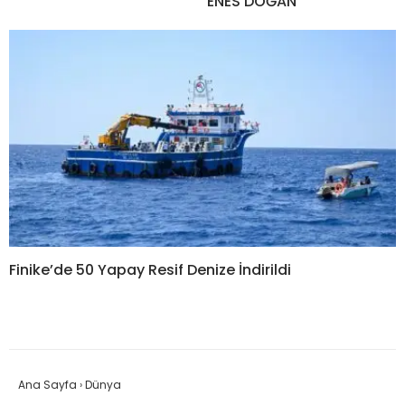
ENES DOĞAN
Finike’de 50 Yapay Resif Denize İndirildi
Ana Sayfa
›
Dünya