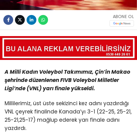
ABONE OL
A Milli Kadın Voleybol Takımımız, Çin’in Makao
şehrinde düzenlenen FIVB Voleybol Milletler
Ligi’nde (VNL) yarı finale yükseldi.
Millilerimiz, üst üste sekizinci kez adını yazdırdığı
VNL çeyrek finalinde Kanada’yı 3-1 (22-25, 25-21,
25-21,25-17) mağlup ederek yarı finale adını
yazdırdı.