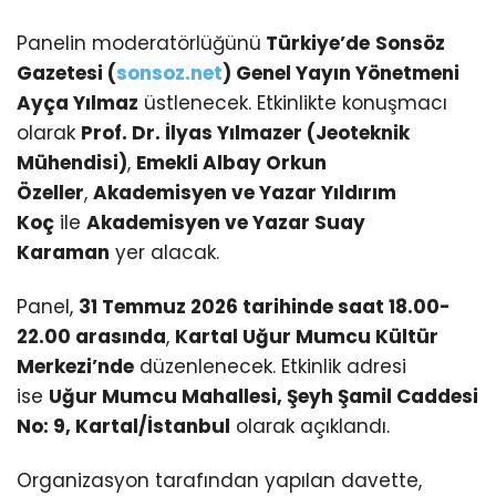
Panelin moderatörlüğünü
Türkiye’de
Sonsöz
Gazetesi (
sonsoz.net
) Genel Yayın Yönetmeni
Ayça Yılmaz
üstlenecek. Etkinlikte konuşmacı
olarak
Prof. Dr. İlyas Yılmazer (Jeoteknik
Mühendisi)
,
Emekli Albay Orkun
Özeller
,
Akademisyen ve Yazar Yıldırım
Koç
ile
Akademisyen ve Yazar Suay
Karaman
yer alacak.
Panel,
31 Temmuz 2026 tarihinde saat 18.00-
22.00 arasında
,
Kartal Uğur Mumcu Kültür
Merkezi’nde
düzenlenecek. Etkinlik adresi
ise
Uğur Mumcu Mahallesi, Şeyh Şamil Caddesi
No: 9, Kartal/İstanbul
olarak açıklandı.
Organizasyon tarafından yapılan davette,