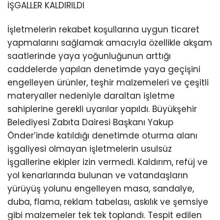
İŞGALLER KALDIRILDI
İşletmelerin rekabet koşullarına uygun ticaret
yapmalarını sağlamak amacıyla özellikle akşam
saatlerinde yaya yoğunluğunun arttığı
caddelerde yapılan denetimde yaya geçişini
engelleyen ürünler, teşhir malzemeleri ve çeşitli
materyaller nedeniyle daraltan işletme
sahiplerine gerekli uyarılar yapıldı. Büyükşehir
Belediyesi Zabıta Dairesi Başkanı Yakup
Önder’inde katıldığı denetimde oturma alanı
işgaliyesi olmayan işletmelerin usulsüz
işgallerine ekipler izin vermedi. Kaldırım, refüj ve
yol kenarlarında bulunan ve vatandaşların
yürüyüş yolunu engelleyen masa, sandalye,
duba, flama, reklam tabelası, askılık ve şemsiye
gibi malzemeler tek tek toplandı. Tespit edilen