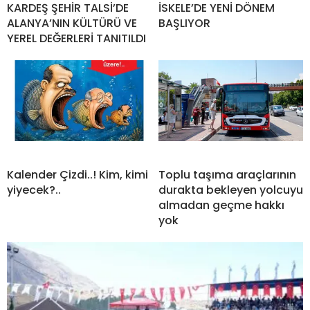
KARDEŞ ŞEHİR TALSİ’DE
İSKELE’DE YENİ DÖNEM
ALANYA’NIN KÜLTÜRÜ VE
BAŞLIYOR
YEREL DEĞERLERİ TANITILDI
Kalender Çizdi..! Kim, kimi
Toplu taşıma araçlarının
yiyecek?..
durakta bekleyen yolcuyu
almadan geçme hakkı
yok