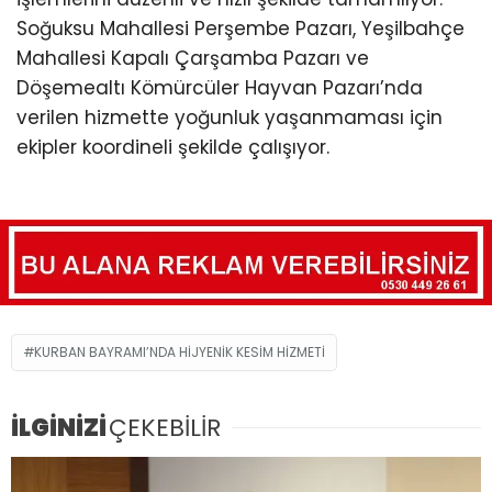
Soğuksu Mahallesi Perşembe Pazarı, Yeşilbahçe
Mahallesi Kapalı Çarşamba Pazarı ve
Döşemealtı Kömürcüler Hayvan Pazarı’nda
verilen hizmette yoğunluk yaşanmaması için
ekipler koordineli şekilde çalışıyor.
KURBAN BAYRAMI’NDA HIJYENIK KESIM HIZMETI
İLGİNİZİ
ÇEKEBİLİR