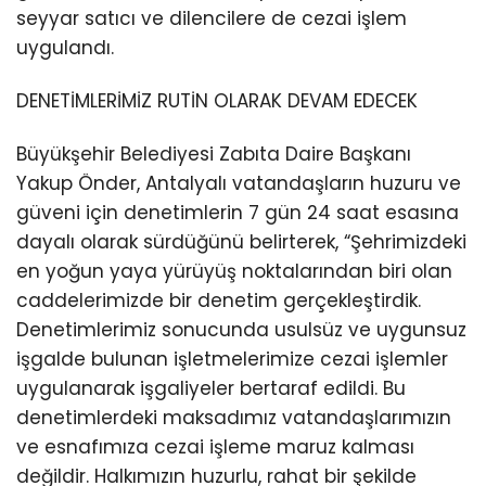
seyyar satıcı ve dilencilere de cezai işlem
uygulandı.
DENETİMLERİMİZ RUTİN OLARAK DEVAM EDECEK
Büyükşehir Belediyesi Zabıta Daire Başkanı
Yakup Önder, Antalyalı vatandaşların huzuru ve
güveni için denetimlerin 7 gün 24 saat esasına
dayalı olarak sürdüğünü belirterek, “Şehrimizdeki
en yoğun yaya yürüyüş noktalarından biri olan
caddelerimizde bir denetim gerçekleştirdik.
Denetimlerimiz sonucunda usulsüz ve uygunsuz
işgalde bulunan işletmelerimize cezai işlemler
uygulanarak işgaliyeler bertaraf edildi. Bu
denetimlerdeki maksadımız vatandaşlarımızın
ve esnafımıza cezai işleme maruz kalması
değildir. Halkımızın huzurlu, rahat bir şekilde