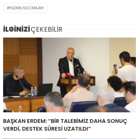
FILENIN SULTANLARI
İLGİNİZİ
ÇEKEBİLİR
BAŞKAN ERDEM: “BİR TALEBİMİZ DAHA SONUÇ
VERDİ, DESTEK SÜRESİ UZATILDI”