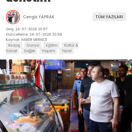
Cengiz YAPRAK
TÜM YAZILARI
Giriş: 24-07-2026 20:57
Güncelleme: 24-07-2026 20:58
Kaynak: HABER MERKEZI
Asayiş
Dünya
Eğitim
Kültür &
Sanat
Sağlık
Yaşam
Yerel