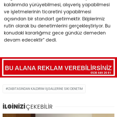
kaldırımda yürüyebilmesi, alışveriş yapabilmesi
ve işletmelerinin ticaretini yapabilmesi
açısından bir standart getirmektir. Ekiplerimiz
rutin olarak bu denetimlerini gerçekleştiriyor. Bu
konudaki kararlığımız gece gündüz demeden
devam edecektir” dedi.
ZABITASINDAN KALDIRIM IŞGALLERINE SIKI DENETIM
İLGİNİZİ
ÇEKEBİLİR