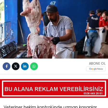
ABONE OL
Veteriner hekim kontrolünde uzman kasaplar