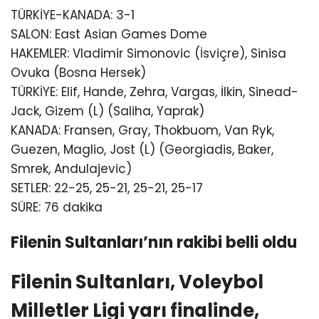
TÜRKİYE-KANADA: 3-1
SALON: East Asian Games Dome
HAKEMLER: Vladimir Simonovic (İsviçre), Sinisa
Ovuka (Bosna Hersek)
TÜRKİYE: Elif, Hande, Zehra, Vargas, İlkin, Sinead-
Jack, Gizem (L) (Saliha, Yaprak)
KANADA: Fransen, Gray, Thokbuom, Van Ryk,
Guezen, Maglio, Jost (L) (Georgiadis, Baker,
Smrek, Andulajevic)
SETLER: 22-25, 25-21, 25-21, 25-17
SÜRE: 76 dakika
Filenin Sultanları’nın rakibi belli oldu
Filenin Sultanları, Voleybol
Milletler Ligi yarı finalinde,