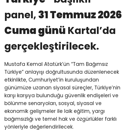
panel,
31 Temmuz 2026
Cuma günü
Kartal’da
gerçekleştirilecek.
Mustafa Kemal Atatürk’ün “Tam Bağımsız
Türkiye” anlayışı doğrultusunda düzenlenecek
etkinlikte, Cumhuriyet’in kuruluşundan
günümüze uzanan siyasal süreçler, Türkiye’nin
karşı karşıya bulunduğu güvenlik endişeleri ve
bölünme senaryoları, sosyal, siyasal ve
ekonomik gelişmeler ile laik eğitim, yargı
bağımsızlığı ve temel hak ve özgürlükler farklı
yönleriyle değerlendirilecek.