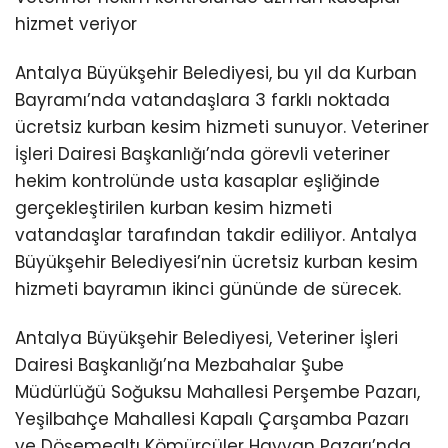
hizmet veriyor
Antalya Büyükşehir Belediyesi, bu yıl da Kurban
Bayramı’nda vatandaşlara 3 farklı noktada
ücretsiz kurban kesim hizmeti sunuyor. Veteriner
İşleri Dairesi Başkanlığı’nda görevli veteriner
hekim kontrolünde usta kasaplar eşliğinde
gerçekleştirilen kurban kesim hizmeti
vatandaşlar tarafından takdir ediliyor. Antalya
Büyükşehir Belediyesi’nin ücretsiz kurban kesim
hizmeti bayramın ikinci gününde de sürecek.
Antalya Büyükşehir Belediyesi, Veteriner İşleri
Dairesi Başkanlığı’na Mezbahalar Şube
Müdürlüğü Soğuksu Mahallesi Perşembe Pazarı,
Yeşilbahçe Mahallesi Kapalı Çarşamba Pazarı
ve Döşemealtı Kömürcüler Hayvan Pazarı’nda