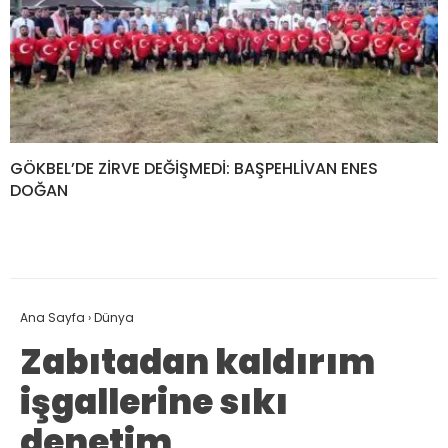
GÖKBEL’DE ZİRVE DEĞİŞMEDİ: BAŞPEHLİVAN ENES
DOĞAN
Ana Sayfa
›
Dünya
Zabıtadan kaldırım
işgallerine sıkı
denetim