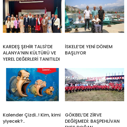
KARDEŞ ŞEHİR TALSİ’DE
İSKELE’DE YENİ DÖNEM
ALANYA’NIN KÜLTÜRÜ VE
BAŞLIYOR
YEREL DEĞERLERİ TANITILDI
Kalender Çizdi..! Kim, kimi
GÖKBEL’DE ZİRVE
yiyecek?..
DEĞİŞMEDİ: BAŞPEHLİVAN