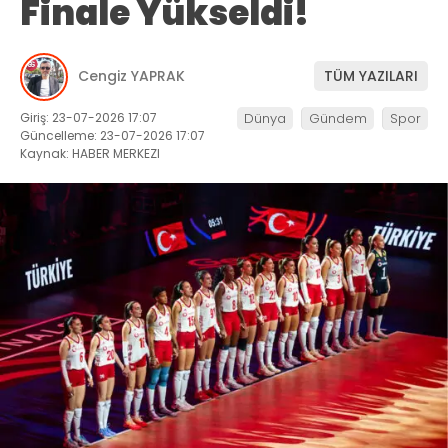
Finale Yükseldi!
Cengiz YAPRAK
TÜM YAZILARI
Giriş: 23-07-2026 17:07
Dünya
Gündem
Spor
Güncelleme: 23-07-2026 17:07
Kaynak: HABER MERKEZI