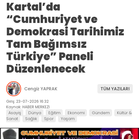
Kartal’da
“Cumhuriyet ve
Demokrasi Tarihimiz
Tam Bağımsız
Türkiye” Paneli
Düzenlenecek
Cengiz YAPRAK
TÜM YAZILARI
Giriş: 23-07-2026 16:32
Kaynak: HABER MERKEZI
Asayiş
Dünya
Eğitim
Ekonomi
Gündem
Kültür &
Sanat
Sağlık
Spor
Yaşam