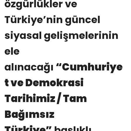
özgürlükler ve
Türkiye’nin güncel
siyasal gelişmelerinin
ele
alınacağı
“Cumhuriye
t ve Demokrasi
Tarihimiz / Tam
Bağımsız
Türkiye”
başlıklı