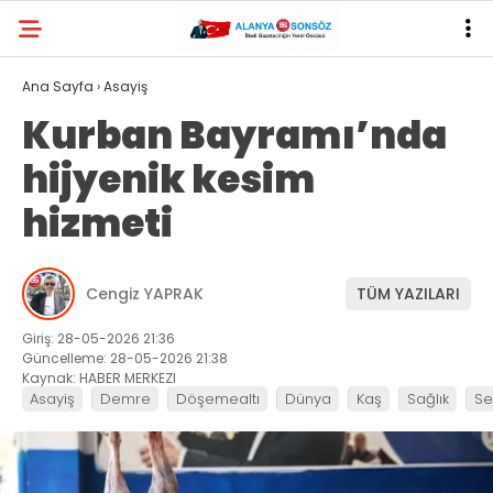
30.9
°
ANTALYA
Ana Sayfa
›
Asayiş
Kurban Bayramı’nda
YAZARLAR
hijyenik kesim
hizmeti
Cengiz YAPRAK
TÜM YAZILARI
Giriş: 28-05-2026 21:36
Güncelleme: 28-05-2026 21:38
Kaynak: HABER MERKEZI
Asayiş
Demre
Döşemealtı
Dünya
Kaş
Sağlık
Se