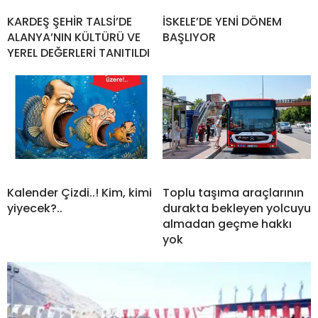
KARDEŞ ŞEHİR TALSİ’DE
İSKELE’DE YENİ DÖNEM
ALANYA’NIN KÜLTÜRÜ VE
BAŞLIYOR
YEREL DEĞERLERİ TANITILDI
Kalender Çizdi..! Kim, kimi
Toplu taşıma araçlarının
yiyecek?..
durakta bekleyen yolcuyu
almadan geçme hakkı
yok