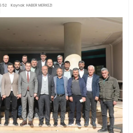
5:52
Kaynak: HABER MERKEZI