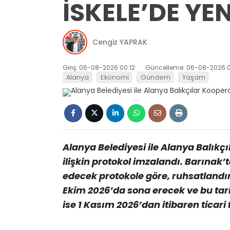
İSKELE’DE YE
Cengiz YAPRAK
Giriş: 06-08-2026 00:12
Güncelleme: 06-08-2026 0
Alanya
Ekonomi
Gündem
Yaşam
Alanya Belediyesi ile Alanya Balıkçı
ilişkin protokol imzalandı. Barınak’
edecek protokole göre, ruhsatlandır
Ekim 2026’da sona erecek ve bu ta
ise 1 Kasım 2026’dan itibaren ticar