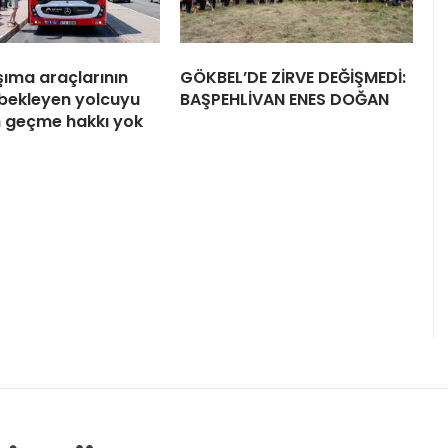
şıma araçlarının
GÖKBEL’DE ZİRVE DEĞİŞMEDİ:
bekleyen yolcuyu
BAŞPEHLİVAN ENES DOĞAN
 geçme hakkı yok