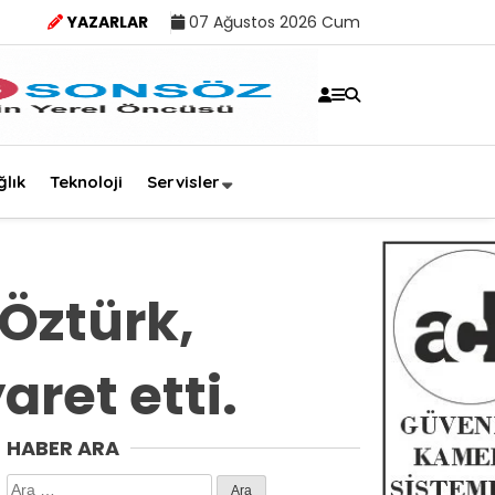
YAZARLAR
07 Ağustos 2026 Cum
ğlık
Teknoloji
Servisler
Öztürk,
ret etti.
HABER ARA
Arama: