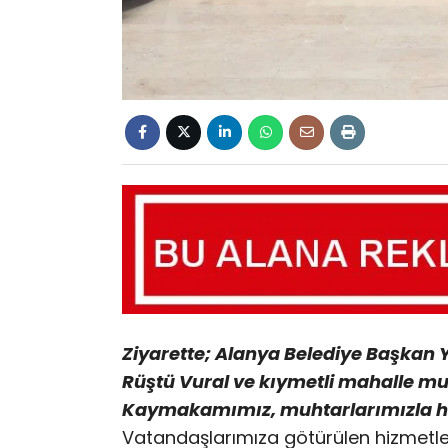
Ziyarette; Alanya Belediye Başkan
Rüştü Vural ve kıymetli mahalle mu
Kaymakamımız, muhtarlarımızla hasb
​Vatandaşlarımıza götürülen hizmetl