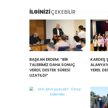
İLGİNİZİ
ÇEKEBİLİR
BAŞKAN ERDEM: “BİR
KARDEŞ Ş
TALEBİMİZ DAHA SONUÇ
ALANYA’N
VERDİ, DESTEK SÜRESİ
YEREL DE
UZATILDI”