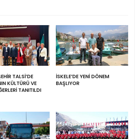
EHİR TALSİ’DE
İSKELE’DE YENİ DÖNEM
IN KÜLTÜRÜ VE
BAŞLIYOR
ĞERLERİ TANITILDI