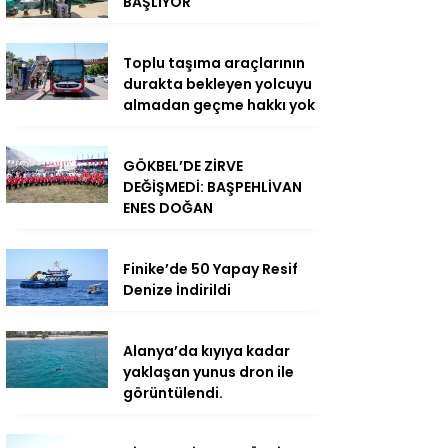
BAŞLIYOR
Toplu taşıma araçlarının
durakta bekleyen yolcuyu
almadan geçme hakkı yok
GÖKBEL’DE ZİRVE
DEĞİŞMEDİ: BAŞPEHLİVAN
ENES DOĞAN
Finike’de 50 Yapay Resif
Denize İndirildi
Alanya’da kıyıya kadar
yaklaşan yunus dron ile
görüntülendi.