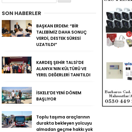
SON HABERLER
BAŞKAN ERDEM: “BİR
TALEBİMİZ DAHA SONUÇ
VERDİ, DESTEK SÜRESİ
UZATILDI”
KARDEŞ ŞEHİR TALSİ’DE
ALANYA’NIN KÜLTÜRÜ VE
YEREL DEĞERLERİ TANITILDI
İSKELE’DE YENİ DÖNEM
BAŞLIYOR
Toplu taşıma araçlarının
durakta bekleyen yolcuyu
almadan geçme hakkı yok