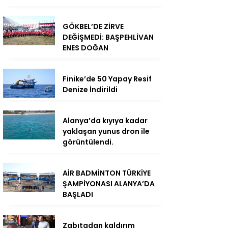
GÖKBEL’DE ZİRVE
DEĞİŞMEDİ: BAŞPEHLİVAN
ENES DOĞAN
Finike’de 50 Yapay Resif
Denize İndirildi
Alanya’da kıyıya kadar
yaklaşan yunus dron ile
görüntülendi.
AİR BADMİNTON TÜRKİYE
ŞAMPİYONASI ALANYA’DA
BAŞLADI
Zabıtadan kaldırım