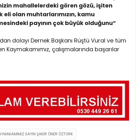
izin mahallelerdeki gören gözü, işiten
k eli olan muhtarlarımızın, kamu
ülmesindeki payının çok büyük olduğunu”
ardan dolayı Dernek Başkanı Rüştü Vural ve tüm
en Kaymakamımız, çalışmalarında başarılar
KAYMAKAMIMIZ SAYIN ŞAKIR ÖNER ÖZTÜRK