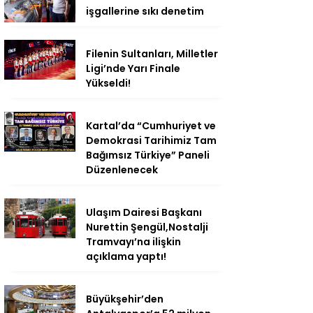
işgallerine sıkı denetim
Filenin Sultanları, Milletler
Ligi’nde Yarı Finale
Yükseldi!
Kartal’da “Cumhuriyet ve
Demokrasi Tarihimiz Tam
Bağımsız Türkiye” Paneli
Düzenlenecek
Ulaşım Dairesi Başkanı
Nurettin Şengül,Nostalji
Tramvayı’na ilişkin
açıklama yaptı!
Büyükşehir’den