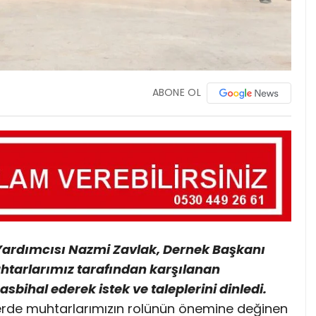
ABONE OL
 Yardımcısı Nazmi Zavlak, Dernek Başkanı
htarlarımız tarafından karşılanan
ihal ederek istek ve taleplerini dinledi.
erde muhtarlarımızın rolünün önemine değinen