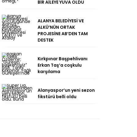
BİR AİLEYE YUVA OLDU
ALANYA BELEDİYESİ VE
ALKÜ’NÜN ORTAK
PROJESİNE AB’DEN TAM
DESTEK
Kırkpınar Başpehlivanı
Erkan Taş’a coşkulu
karşılama
Alanyaspor’un yeni sezon
fikstürü belli oldu