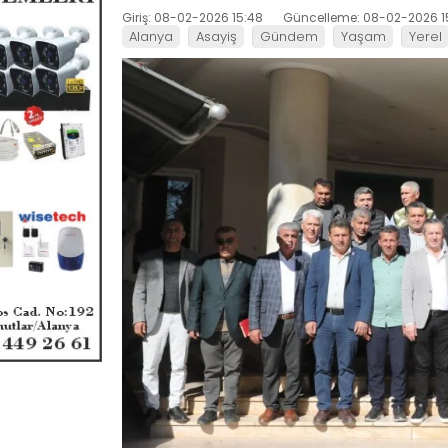
Giriş: 08-02-2026 15:48
Güncelleme: 08-02-2026 1
Alanya
Asayiş
Gündem
Yaşam
Yerel