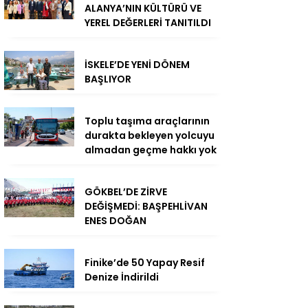
ALANYA’NIN KÜLTÜRÜ VE
YEREL DEĞERLERİ TANITILDI
İSKELE’DE YENİ DÖNEM
BAŞLIYOR
Toplu taşıma araçlarının
durakta bekleyen yolcuyu
almadan geçme hakkı yok
GÖKBEL’DE ZİRVE
DEĞİŞMEDİ: BAŞPEHLİVAN
ENES DOĞAN
Finike’de 50 Yapay Resif
Denize İndirildi