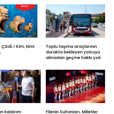
Çizdi..! Kim, kimi
Toplu taşıma araçlarının
.
durakta bekleyen yolcuyu
almadan geçme hakkı yok
n kaldırım
Filenin Sultanları, Milletler