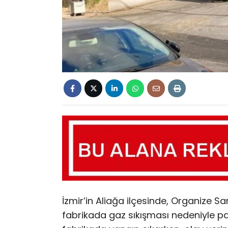
İzmir’in Aliağa ilçesinde, Organize S
fabrikada gaz sıkışması nedeniyle 