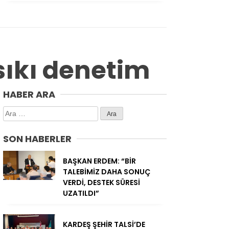
sıkı denetim
HABER ARA
Arama:
SON HABERLER
BAŞKAN ERDEM: “BİR
TALEBİMİZ DAHA SONUÇ
VERDİ, DESTEK SÜRESİ
UZATILDI”
KARDEŞ ŞEHİR TALSİ’DE