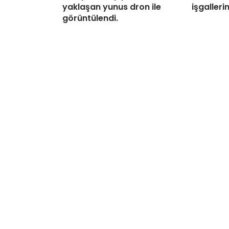
yaklaşan yunus dron ile
işgalleri
görüntülendi.