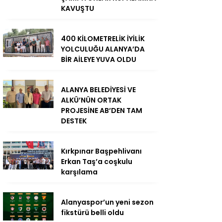
KAVUŞTU
400 KİLOMETRELİK İYİLİK
YOLCULUĞU ALANYA’DA
BİR AİLEYE YUVA OLDU
ALANYA BELEDİYESİ VE
ALKÜ’NÜN ORTAK
PROJESİNE AB’DEN TAM
DESTEK
Kırkpınar Başpehlivanı
Erkan Taş’a coşkulu
karşılama
Alanyaspor’un yeni sezon
fikstürü belli oldu