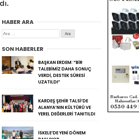
dı.
HABER ARA
Arama:
SON HABERLER
BAŞKAN ERDEM: “BİR
TALEBİMİZ DAHA SONUÇ
VERDİ, DESTEK SÜRESİ
UZATILDI”
KARDEŞ ŞEHİR TALSİ’DE
ALANYA’NIN KÜLTÜRÜ VE
YEREL DEĞERLERİ TANITILDI
İSKELE’DE YENİ DÖNEM