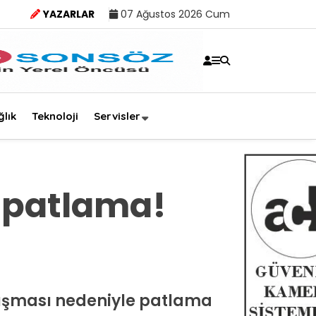
YAZARLAR
07 Ağustos 2026 Cum
ğlık
Teknoloji
Servisler
a patlama!
ıkışması nedeniyle patlama