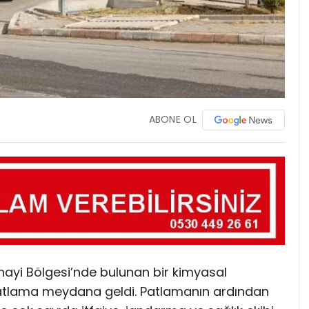
ABONE OL
anayi Bölgesi’nde bulunan bir kimyasal
patlama meydana geldi. Patlamanın ardından