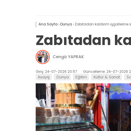
Ana Sayfa
›
Dünya
›
Zabıtadan kaldırım işgallerine 
Zabıtadan kal
Cengiz YAPRAK
Giriş: 24-07-2026 20:57
Güncelleme: 24-07-2026 2
Asayiş
Dünya
Eğitim
Kültür & Sanat
Sa