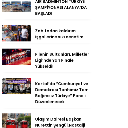
AİR BADMİNTON TÜRKİYE
ŞAMPİYONASI ALANYA’DA
BAŞLADI
Zabıtadan kaldırım
işgallerine sıkı denetim
Filenin Sultanları, Milletler
Ligi’nde Yarı Finale
Yükseldi!
Kartal’da “Cumhuriyet ve
Demokrasi Tarihimiz Tam
Bağımsız Türkiye” Paneli
Düzenlenecek
Ulaşım Dairesi Başkanı
Nurettin Şengül,Nostalji