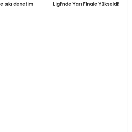
ne sıkı denetim
Ligi’nde Yarı Finale Yükseldi!