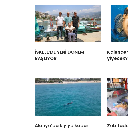
İSKELE’DE YENİ DÖNEM
Kalender 
BAŞLIYOR
yiyecek?.
Alanya’da kıyıya kadar
Zabıtada