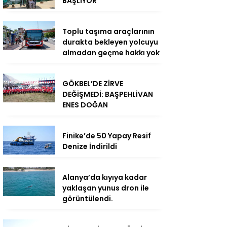
BAŞLIYOR
Toplu taşıma araçlarının
durakta bekleyen yolcuyu
almadan geçme hakkı yok
GÖKBEL’DE ZİRVE
DEĞİŞMEDİ: BAŞPEHLİVAN
ENES DOĞAN
Finike’de 50 Yapay Resif
Denize İndirildi
Alanya’da kıyıya kadar
yaklaşan yunus dron ile
görüntülendi.