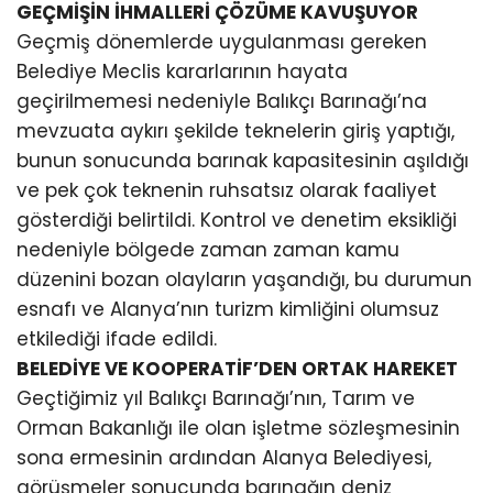
GEÇMİŞİN İHMALLERİ ÇÖZÜME KAVUŞUYOR
Geçmiş dönemlerde uygulanması gereken
Belediye Meclis kararlarının hayata
geçirilmemesi nedeniyle Balıkçı Barınağı’na
mevzuata aykırı şekilde teknelerin giriş yaptığı,
bunun sonucunda barınak kapasitesinin aşıldığı
ve pek çok teknenin ruhsatsız olarak faaliyet
gösterdiği belirtildi. Kontrol ve denetim eksikliği
nedeniyle bölgede zaman zaman kamu
düzenini bozan olayların yaşandığı, bu durumun
esnafı ve Alanya’nın turizm kimliğini olumsuz
etkilediği ifade edildi.
BELEDİYE VE KOOPERATİF’DEN ORTAK HAREKET
Geçtiğimiz yıl Balıkçı Barınağı’nın, Tarım ve
Orman Bakanlığı ile olan işletme sözleşmesinin
sona ermesinin ardından Alanya Belediyesi,
görüşmeler sonucunda barınağın deniz