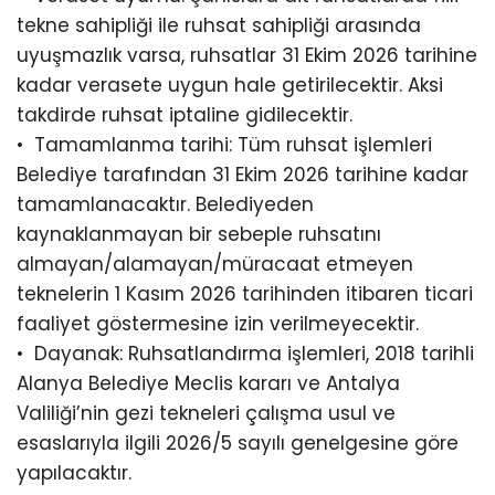
tekne sahipliği ile ruhsat sahipliği arasında
uyuşmazlık varsa, ruhsatlar 31 Ekim 2026 tarihine
kadar verasete uygun hale getirilecektir. Aksi
takdirde ruhsat iptaline gidilecektir.
•⁠ ⁠Tamamlanma tarihi: Tüm ruhsat işlemleri
Belediye tarafından 31 Ekim 2026 tarihine kadar
tamamlanacaktır. Belediyeden
kaynaklanmayan bir sebeple ruhsatını
almayan/alamayan/müracaat etmeyen
teknelerin 1 Kasım 2026 tarihinden itibaren ticari
faaliyet göstermesine izin verilmeyecektir.
•⁠ ⁠Dayanak: Ruhsatlandırma işlemleri, 2018 tarihli
Alanya Belediye Meclis kararı ve Antalya
Valiliği’nin gezi tekneleri çalışma usul ve
esaslarıyla ilgili 2026/5 sayılı genelgesine göre
yapılacaktır.