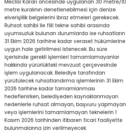
Meclisi Kararı öncesinde uygulanan 30 metre/10
metre kuralının denetlenebilmesi için denize
elverişlilik belgelerini ibraz etmeleri gerekecek.
Ruhsat sahibi ile fiili tekne sahibi arasında
uyumsuzluk bulunan durumlarda ise ruhsatların
31 Ekim 2026 tarihine kadar veraset hükümlerine
uygun hale getirilmesi istenecek. Bu süre
içerisinde gerekli işlemleri tamamlamayanlar
hakkında yürürlükteki mevzuat çerçevesinde
işlem uygulanacak. Belediye tarafından
yürütülecek ruhsatlandırma işlemlerinin 31 Ekim
2026 tarihine kadar tamamlanması
hedeflenirken, belediyeden kaynaklanmayan
nedenlerle ruhsat almayan, başvuru yapmayan
veya işlemlerini tamamlamayan teknelerin 1
Kasım 2026 tarihinden itibaren ticari faaliyette
bulunmalarına izin verilmeyecek.