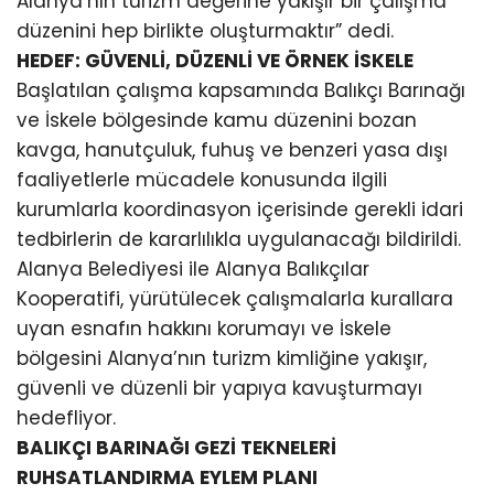
Alanya’nın turizm değerine yakışır bir çalışma
düzenini hep birlikte oluşturmaktır” dedi.
HEDEF: GÜVENLİ, DÜZENLİ VE ÖRNEK İSKELE
Başlatılan çalışma kapsamında Balıkçı Barınağı
ve İskele bölgesinde kamu düzenini bozan
kavga, hanutçuluk, fuhuş ve benzeri yasa dışı
faaliyetlerle mücadele konusunda ilgili
kurumlarla koordinasyon içerisinde gerekli idari
tedbirlerin de kararlılıkla uygulanacağı bildirildi.
Alanya Belediyesi ile Alanya Balıkçılar
Kooperatifi, yürütülecek çalışmalarla kurallara
uyan esnafın hakkını korumayı ve İskele
bölgesini Alanya’nın turizm kimliğine yakışır,
güvenli ve düzenli bir yapıya kavuşturmayı
hedefliyor.
BALIKÇI BARINAĞI GEZİ TEKNELERİ
RUHSATLANDIRMA EYLEM PLANI