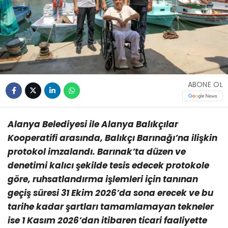
ABONE OL
Alanya Belediyesi ile Alanya Balıkçılar
Kooperatifi arasında, Balıkçı Barınağı’na ilişkin
protokol imzalandı. Barınak’ta düzen ve
denetimi kalıcı şekilde tesis edecek protokole
göre, ruhsatlandırma işlemleri için tanınan
geçiş süresi 31 Ekim 2026’da sona erecek ve bu
tarihe kadar şartları tamamlamayan tekneler
ise 1 Kasım 2026’dan itibaren ticari faaliyette