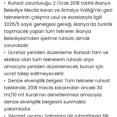
•⁠ ⁠Ruhsat zorunluluğu: 2 Ocak 2018 tarihli Alanya
Belediye Meclisi kararı ve Antalya Valiliği’nin gezi
teknelerinin çalışma usul ve esaslarıyla ilgili
2026/5 sayılı genelgesi gereği, Alanya’da turistik
taşımacılık yapan tüm tekneler Alanya
Belediyesi’nden işletme ruhsatı almak
zorundadır.
•⁠ ⁠Ücretsiz yeniden düzenleme: Ruhsatı tam ve
eksiksiz olan tüm teknelerin ruhsatı arşiv
amacıyla yeniden düzenlenecek, bunun için
ücret talep edilmeyecektir.
•⁠ ⁠Denize elverişlilik belgesi: Tüm tekneler ruhsat
talebinde, 2018 meclis kararından önceki 30
mt/10 mt Kuralı’nın denetlenmesi amacıyla
denize elverişlilik belgesini sunmakla
yükümlüdür.
•⁠ ⁠Veraset uyumu: Şahıslara ait ruhsatlarda fiili