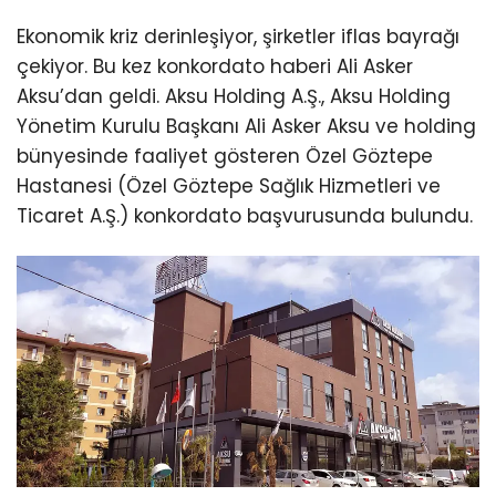
Ekonomik kriz derinleşiyor, şirketler iflas bayrağı
çekiyor. Bu kez konkordato haberi Ali Asker
Aksu’dan geldi. Aksu Holding A.Ş., Aksu Holding
Yönetim Kurulu Başkanı Ali Asker Aksu ve holding
bünyesinde faaliyet gösteren Özel Göztepe
Hastanesi (Özel Göztepe Sağlık Hizmetleri ve
Ticaret A.Ş.) konkordato başvurusunda bulundu.