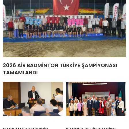
ALANYA BALIKÇILAR KOOPERATIFI'
İSKELE'DE YENİ DÖNEM BAŞLIYOR