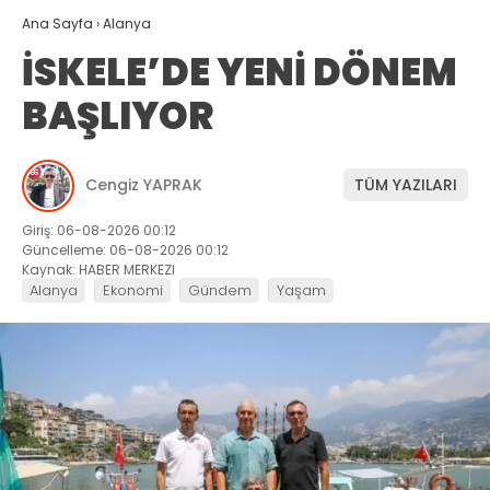
Ana Sayfa
›
Alanya
İSKELE’DE YENİ DÖNEM
BAŞLIYOR
Cengiz YAPRAK
TÜM YAZILARI
Giriş: 06-08-2026 00:12
Güncelleme: 06-08-2026 00:12
Kaynak: HABER MERKEZI
Alanya
Ekonomi
Gündem
Yaşam