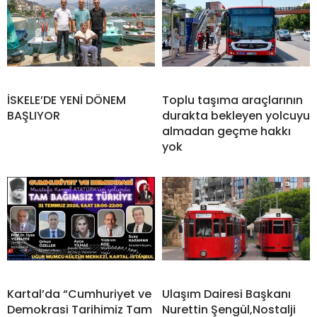
İSKELE’DE YENİ DÖNEM
Toplu taşıma araçlarının
BAŞLIYOR
durakta bekleyen yolcuyu
almadan geçme hakkı
yok
Kartal’da “Cumhuriyet ve
Ulaşım Dairesi Başkanı
Demokrasi Tarihimiz Tam
Nurettin Şengül,Nostalji