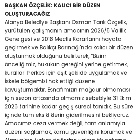
BAŞKAN ÖZÇELİK: KALICI BİR DÜZEN
OLUŞTURACAĞIZ
Alanya Belediye Başkanı Osman Tarık Özçelik,
yürütülen çalışmanın amacının 2026/5 Valilik
Genelgesi ve 2018 Meclis Kararlarını hayata
geçirmek ve Balıkçı Barınağı’nda kalıcı bir düzen
oluşturmak olduğunu belirterek, “Bizim
önceliğimiz, hukukun gereğini yerine getirmek,
kuralları herkes için eşit şekilde uygulamak ve
İskele bölgemizi hak ettiği düzene
kavuşturmaktır. Esnafımızın mağdur olmaması
için sezon ortasında olmamız sebebiyle 31 Ekim
2026 tarihine kadar geçiş süreci tanıdık. Bu süre
içinde tüm eksikliklerin giderilmesini bekliyoruz.
Amacımız ceza vermek değil, tam anlamıyla
düzeni sağlamak, kamu güvenliğini korumak ve