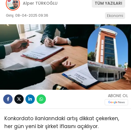
Alper TÜRKOĞLU
TÜM YAZILARI
Giriş: 08-04-2025 09:36
Ekonomi
ABONE OL
Konkordato ilanlarındaki artış dikkat çekerken,
her gün yeni bir şirket iflasını açıklıyor.