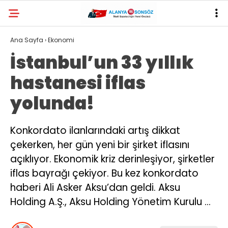
Ana Sayfa
›
Ekonomi
İstanbul’un 33 yıllık
hastanesi iflas
yolunda!
Konkordato ilanlarındaki artış dikkat
çekerken, her gün yeni bir şirket iflasını
açıklıyor. Ekonomik kriz derinleşiyor, şirketler
iflas bayrağı çekiyor. Bu kez konkordato
haberi Ali Asker Aksu’dan geldi. Aksu
Holding A.Ş., Aksu Holding Yönetim Kurulu …