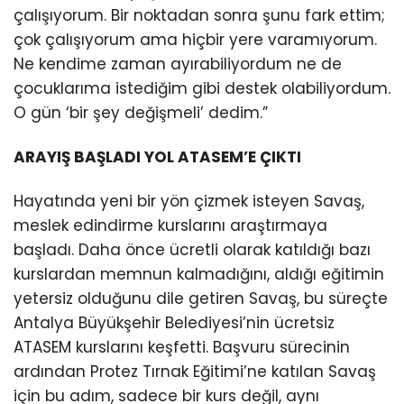
çalışıyorum. Bir noktadan sonra şunu fark ettim;
çok çalışıyorum ama hiçbir yere varamıyorum.
Ne kendime zaman ayırabiliyordum ne de
çocuklarıma istediğim gibi destek olabiliyordum.
O gün ‘bir şey değişmeli’ dedim.”
ARAYIŞ BAŞLADI YOL ATASEM’E ÇIKTI
Hayatında yeni bir yön çizmek isteyen Savaş,
meslek edindirme kurslarını araştırmaya
başladı. Daha önce ücretli olarak katıldığı bazı
kurslardan memnun kalmadığını, aldığı eğitimin
yetersiz olduğunu dile getiren Savaş, bu süreçte
Antalya Büyükşehir Belediyesi’nin ücretsiz
ATASEM kurslarını keşfetti. Başvuru sürecinin
ardından Protez Tırnak Eğitimi’ne katılan Savaş
için bu adım, sadece bir kurs değil, aynı