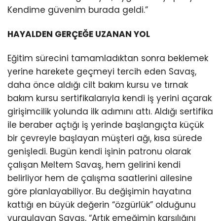
Kendime güvenim burada geldi.”
HAYALDEN GERÇEĞE UZANAN YOL
Eğitim sürecini tamamladıktan sonra beklemek
yerine harekete geçmeyi tercih eden Savaş,
daha önce aldığı cilt bakım kursu ve tırnak
bakım kursu sertifikalarıyla kendi iş yerini açarak
girişimcilik yolunda ilk adımını attı. Aldığı sertifika
ile beraber açtığı iş yerinde başlangıçta küçük
bir çevreyle başlayan müşteri ağı, kısa sürede
genişledi. Bugün kendi işinin patronu olarak
çalışan Meltem Savaş, hem gelirini kendi
belirliyor hem de çalışma saatlerini ailesine
göre planlayabiliyor. Bu değişimin hayatına
kattığı en büyük değerin “özgürlük” olduğunu
vurgulayan Savaş, “Artık emeğimin karşılığını