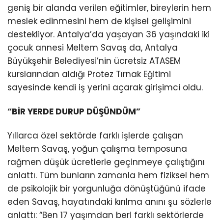
geniş bir alanda verilen eğitimler, bireylerin hem
meslek edinmesini hem de kişisel gelişimini
destekliyor. Antalya’da yaşayan 36 yaşındaki iki
çocuk annesi Meltem Savaş da, Antalya
Büyükşehir Belediyesi’nin ücretsiz ATASEM
kurslarından aldığı Protez Tırnak Eğitimi
sayesinde kendi iş yerini açarak girişimci oldu.
“BİR YERDE DURUP DÜŞÜNDÜM”
Yıllarca özel sektörde farklı işlerde çalışan
Meltem Savaş, yoğun çalışma temposuna
rağmen düşük ücretlerle geçinmeye çalıştığını
anlattı. Tüm bunların zamanla hem fiziksel hem
de psikolojik bir yorgunluğa dönüştüğünü ifade
eden Savaş, hayatındaki kırılma anını şu sözlerle
anlattı: “Ben 17 yaşımdan beri farklı sektörlerde