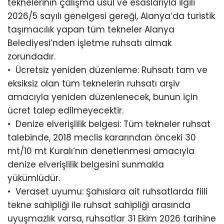
teknelerinin çalışma usul ve esaslarıyla ilgili
2026/5 sayılı genelgesi gereği, Alanya’da turistik
taşımacılık yapan tüm tekneler Alanya
Belediyesi’nden işletme ruhsatı almak
zorundadır.
•⁠ ⁠Ücretsiz yeniden düzenleme: Ruhsatı tam ve
eksiksiz olan tüm teknelerin ruhsatı arşiv
amacıyla yeniden düzenlenecek, bunun için
ücret talep edilmeyecektir.
•⁠ ⁠Denize elverişlilik belgesi: Tüm tekneler ruhsat
talebinde, 2018 meclis kararından önceki 30
mt/10 mt Kuralı’nın denetlenmesi amacıyla
denize elverişlilik belgesini sunmakla
yükümlüdür.
•⁠ ⁠Veraset uyumu: Şahıslara ait ruhsatlarda fiili
tekne sahipliği ile ruhsat sahipliği arasında
uyuşmazlık varsa, ruhsatlar 31 Ekim 2026 tarihine