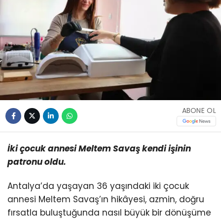
ABONE OL
İki çocuk annesi Meltem Savaş kendi işinin
patronu oldu.
Antalya’da yaşayan 36 yaşındaki iki çocuk
annesi Meltem Savaş’ın hikâyesi, azmin, doğru
fırsatla buluştuğunda nasıl büyük bir dönüşüme