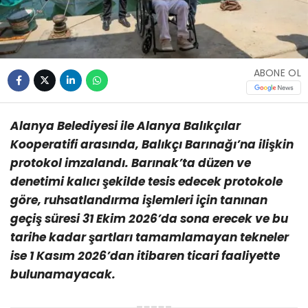
ABONE OL
Alanya Belediyesi ile Alanya Balıkçılar
Kooperatifi arasında, Balıkçı Barınağı’na ilişkin
protokol imzalandı. Barınak’ta düzen ve
denetimi kalıcı şekilde tesis edecek protokole
göre, ruhsatlandırma işlemleri için tanınan
geçiş süresi 31 Ekim 2026’da sona erecek ve bu
tarihe kadar şartları tamamlamayan tekneler
ise 1 Kasım 2026’dan itibaren ticari faaliyette
bulunamayacak.