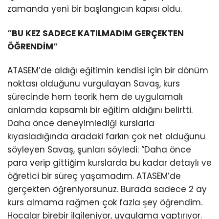
zamanda yeni bir başlangıcın kapısı oldu.
“BU KEZ SADECE KATILMADIM GERÇEKTEN
ÖĞRENDİM”
ATASEM’de aldığı eğitimin kendisi için bir dönüm
noktası olduğunu vurgulayan Savaş, kurs
sürecinde hem teorik hem de uygulamalı
anlamda kapsamlı bir eğitim aldığını belirtti.
Daha önce deneyimlediği kurslarla
kıyasladığında aradaki farkın çok net olduğunu
söyleyen Savaş, şunları söyledi: “Daha önce
para verip gittiğim kurslarda bu kadar detaylı ve
öğretici bir süreç yaşamadım. ATASEM’de
gerçekten öğreniyorsunuz. Burada sadece 2 ay
kurs almama rağmen çok fazla şey öğrendim.
Hocalar birebir ilgileniyor, uygulama yaptırıyor.