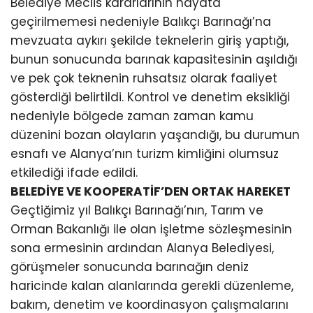
Belediye Meclis kararlarının hayata
geçirilmemesi nedeniyle Balıkçı Barınağı’na
mevzuata aykırı şekilde teknelerin giriş yaptığı,
bunun sonucunda barınak kapasitesinin aşıldığı
ve pek çok teknenin ruhsatsız olarak faaliyet
gösterdiği belirtildi. Kontrol ve denetim eksikliği
nedeniyle bölgede zaman zaman kamu
düzenini bozan olayların yaşandığı, bu durumun
esnafı ve Alanya’nın turizm kimliğini olumsuz
etkilediği ifade edildi.
BELEDİYE VE KOOPERATİF’DEN ORTAK HAREKET
Geçtiğimiz yıl Balıkçı Barınağı’nın, Tarım ve
Orman Bakanlığı ile olan işletme sözleşmesinin
sona ermesinin ardından Alanya Belediyesi,
görüşmeler sonucunda barınağın deniz
haricinde kalan alanlarında gerekli düzenleme,
bakım, denetim ve koordinasyon çalışmalarını