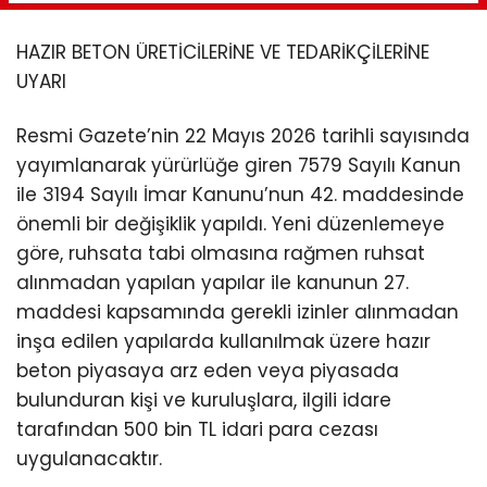
HAZIR BETON ÜRETİCİLERİNE VE TEDARİKÇİLERİNE
UYARI
Resmi Gazete’nin 22 Mayıs 2026 tarihli sayısında
yayımlanarak yürürlüğe giren 7579 Sayılı Kanun
ile 3194 Sayılı İmar Kanunu’nun 42. maddesinde
önemli bir değişiklik yapıldı. Yeni düzenlemeye
göre, ruhsata tabi olmasına rağmen ruhsat
alınmadan yapılan yapılar ile kanunun 27.
maddesi kapsamında gerekli izinler alınmadan
inşa edilen yapılarda kullanılmak üzere hazır
beton piyasaya arz eden veya piyasada
bulunduran kişi ve kuruluşlara, ilgili idare
tarafından 500 bin TL idari para cezası
uygulanacaktır.