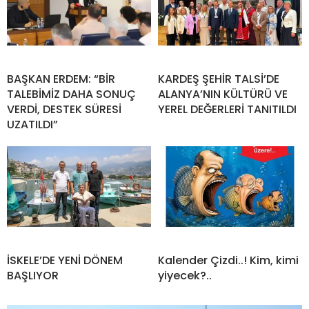
BAŞKAN ERDEM: “BİR
KARDEŞ ŞEHİR TALSİ’DE
TALEBİMİZ DAHA SONUÇ
ALANYA’NIN KÜLTÜRÜ VE
VERDİ, DESTEK SÜRESİ
YEREL DEĞERLERİ TANITILDI
UZATILDI”
İSKELE’DE YENİ DÖNEM
Kalender Çizdi..! Kim, kimi
BAŞLIYOR
yiyecek?..