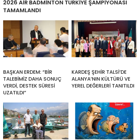
2026 AİR BADMİNTON TÜRKİYE ŞAMPİYONASI
TAMAMLANDI
BAŞKAN ERDEM: “BİR
KARDEŞ ŞEHİR TALSİ’DE
TALEBİMİZ DAHA SONUÇ
ALANYA’NIN KÜLTÜRÜ VE
VERDİ, DESTEK SÜRESİ
YEREL DEĞERLERİ TANITILDI
UZATILDI”