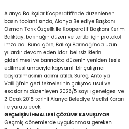
Alanya Balıkçılar Kooperatifi’nde düzenlenen
basın toplantısında, Alanya Belediye Başkanı
Osman Tarık Özçelik ile Kooperatif Başkanı Kerim
Balıktay, barınağın düzen ve tertibi için protokol
imzaladı. Buna göre, Balıkçı Barınağı’nda uzun
yıllardır devam eden idari belirsizliklerin
giderilmesi ve barınakta düzenin yeniden tesis
edilmesi amacıyla kapsamlı bir çalışma
başlatılmasının adımı atıldı. Süreç, Antalya
Valiliği’nin gezi teknelerinin çalışma usul ve
esaslarını düzenleyen 2026/5 sayılı genelgesi ve
2 Ocak 2018 tarihli Alanya Belediye Meclisi Kararı
ile yürütülecek.
GEÇMİŞİN İHMALLERİ ÇÖZÜME KAVUŞUYOR
Geçmiş dönemlerde uygulanması gereken