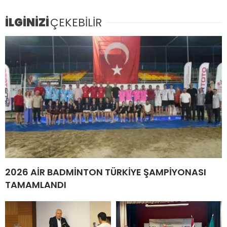
İLGİNİZİ
ÇEKEBİLİR
2026 AİR BADMİNTON TÜRKİYE ŞAMPİYONASI
TAMAMLANDI