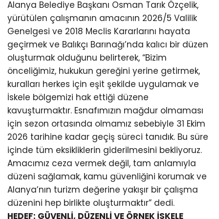
Alanya Belediye Başkanı Osman Tarık Özçelik,
yürütülen çalışmanın amacının 2026/5 Valilik
Genelgesi ve 2018 Meclis Kararlarını hayata
geçirmek ve Balıkçı Barınağı’nda kalıcı bir düzen
oluşturmak olduğunu belirterek, “Bizim
önceliğimiz, hukukun gereğini yerine getirmek,
kuralları herkes için eşit şekilde uygulamak ve
İskele bölgemizi hak ettiği düzene
kavuşturmaktır. Esnafımızın mağdur olmaması
için sezon ortasında olmamız sebebiyle 31 Ekim
2026 tarihine kadar geçiş süreci tanıdık. Bu süre
içinde tüm eksikliklerin giderilmesini bekliyoruz.
Amacımız ceza vermek değil, tam anlamıyla
düzeni sağlamak, kamu güvenliğini korumak ve
Alanya’nın turizm değerine yakışır bir çalışma
düzenini hep birlikte oluşturmaktır” dedi.
HEDEF: GÜVENLİ, DÜZENLİ VE ÖRNEK İSKELE