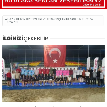
HAZIR BETON ÜRETICILERI VE TEDARIKÇILERINE 500 BIN TL CEZA
UYARISI
İLGİNİZİ
ÇEKEBİLİR