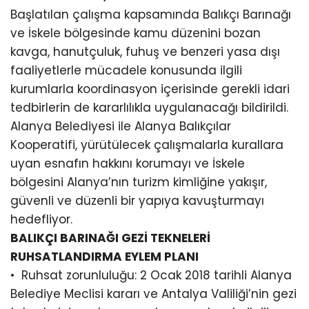
Başlatılan çalışma kapsamında Balıkçı Barınağı
ve İskele bölgesinde kamu düzenini bozan
kavga, hanutçuluk, fuhuş ve benzeri yasa dışı
faaliyetlerle mücadele konusunda ilgili
kurumlarla koordinasyon içerisinde gerekli idari
tedbirlerin de kararlılıkla uygulanacağı bildirildi.
Alanya Belediyesi ile Alanya Balıkçılar
Kooperatifi, yürütülecek çalışmalarla kurallara
uyan esnafın hakkını korumayı ve İskele
bölgesini Alanya’nın turizm kimliğine yakışır,
güvenli ve düzenli bir yapıya kavuşturmayı
hedefliyor.
BALIKÇI BARINAĞI GEZİ TEKNELERİ
RUHSATLANDIRMA EYLEM PLANI
•⁠ ⁠Ruhsat zorunluluğu: 2 Ocak 2018 tarihli Alanya
Belediye Meclisi kararı ve Antalya Valiliği’nin gezi