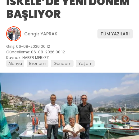
İSKELE’DE YENİ DÖNEM
BAŞLIYOR
Cengiz YAPRAK
TÜM YAZILARI
Giriş: 06-08-2026 00:12
Güncelleme: 06-08-2026 00:12
Kaynak: HABER MERKEZI
Alanya
Ekonomi
Gündem
Yaşam