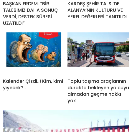
BAŞKAN ERDEM: “BİR
KARDEŞ ŞEHİR TALSİ’DE
TALEBİMİZ DAHA SONUÇ
ALANYA’NIN KÜLTÜRÜ VE
VERDİ, DESTEK SÜRESİ
YEREL DEĞERLERİ TANITILDI
UZATILDI”
Kalender Çizdi..! Kim, kimi
Toplu taşıma araçlarının
yiyecek?..
durakta bekleyen yolcuyu
almadan geçme hakkı
yok