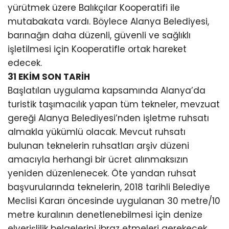
yürütmek üzere Balıkçılar Kooperatifi ile
mutabakata vardı. Böylece Alanya Belediyesi,
barınağın daha düzenli, güvenli ve sağlıklı
işletilmesi için Kooperatifle ortak hareket
edecek.
31 EKİM SON TARİH
Başlatılan uygulama kapsamında Alanya’da
turistik taşımacılık yapan tüm tekneler, mevzuat
gereği Alanya Belediyesi’nden işletme ruhsatı
almakla yükümlü olacak. Mevcut ruhsatı
bulunan teknelerin ruhsatları arşiv düzeni
amacıyla herhangi bir ücret alınmaksızın
yeniden düzenlenecek. Öte yandan ruhsat
başvurularında teknelerin, 2018 tarihli Belediye
Meclisi Kararı öncesinde uygulanan 30 metre/10
metre kuralının denetlenebilmesi için denize
elverişlilik belgelerini ibraz etmeleri gerekecek.