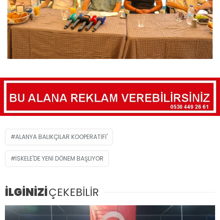
ALANYA BALIKÇILAR KOOPERATIFI'
İSKELE'DE YENİ DÖNEM BAŞLIYOR
İLGİNİZİ
ÇEKEBİLİR