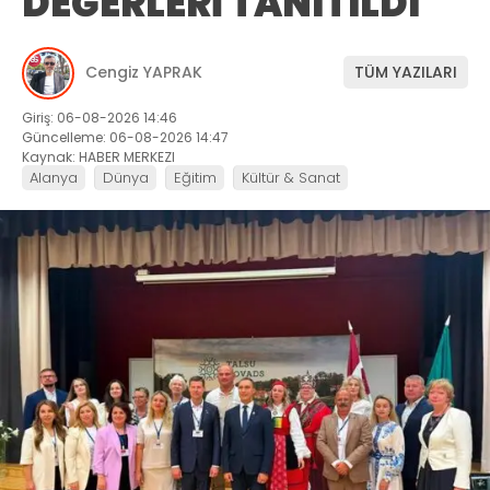
DEĞERLERİ TANITILDI
Cengiz YAPRAK
TÜM YAZILARI
Giriş: 06-08-2026 14:46
Güncelleme: 06-08-2026 14:47
Kaynak: HABER MERKEZI
Alanya
Dünya
Eğitim
Kültür & Sanat