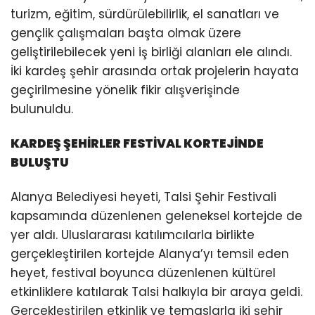
turizm, eğitim, sürdürülebilirlik, el sanatları ve
gençlik çalışmaları başta olmak üzere
geliştirilebilecek yeni iş birliği alanları ele alındı.
İki kardeş şehir arasında ortak projelerin hayata
geçirilmesine yönelik fikir alışverişinde
bulunuldu.
KARDEŞ ŞEHİRLER FESTİVAL KORTEJİNDE
BULUŞTU
Alanya Belediyesi heyeti, Talsi Şehir Festivali
kapsamında düzenlenen geleneksel kortejde de
yer aldı. Uluslararası katılımcılarla birlikte
gerçekleştirilen kortejde Alanya’yı temsil eden
heyet, festival boyunca düzenlenen kültürel
etkinliklere katılarak Talsi halkıyla bir araya geldi.
Gerçekleştirilen etkinlik ve temaslarla iki şehir