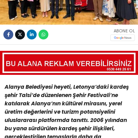
ABONE OL
Alanya Belediyesi heyeti, Letonya’daki kardeş
şehir Talsi’de düzenlenen Şehir Festivali’ne
katılarak Alanya’nın kültürel mirasını, yerel
üretim değerlerini ve turizm potansiyelini
uluslararası platformda tanıttı. 2006 yılından
bu yana sürdürülen kardeş şehir ilişkileri,
gerçekleştirilen temaslarla daha da