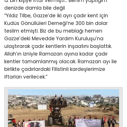
12 bin kişiye iftar vermişti… Benim yaptığım
denizde damla bile değil
“Yıldız Tilbe, Gazze’de iki ayrı çadır kent için
Kudüs Gönüllüleri Derneği’ne 300 bin dolar
teslim etmişti. Biz de bu meblağı hemen
Gazze’deki Mevedde Yardım Kuruluşu’na
ulaştırarak çadır kentlerin inşaatını başlattık.
Allah’ın izniyle Ramazan ayına kadar çadır
kentler tamamlanmış olacak. Ramazan ayı ile
birlikte çadırlardaki Filistinli kardeşlerimize
iftarları verilecek.”