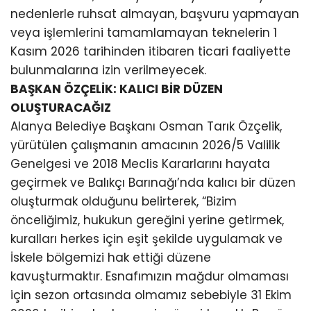
nedenlerle ruhsat almayan, başvuru yapmayan
veya işlemlerini tamamlamayan teknelerin 1
Kasım 2026 tarihinden itibaren ticari faaliyette
bulunmalarına izin verilmeyecek.
BAŞKAN ÖZÇELİK: KALICI BİR DÜZEN
OLUŞTURACAĞIZ
Alanya Belediye Başkanı Osman Tarık Özçelik,
yürütülen çalışmanın amacının 2026/5 Valilik
Genelgesi ve 2018 Meclis Kararlarını hayata
geçirmek ve Balıkçı Barınağı’nda kalıcı bir düzen
oluşturmak olduğunu belirterek, “Bizim
önceliğimiz, hukukun gereğini yerine getirmek,
kuralları herkes için eşit şekilde uygulamak ve
İskele bölgemizi hak ettiği düzene
kavuşturmaktır. Esnafımızın mağdur olmaması
için sezon ortasında olmamız sebebiyle 31 Ekim