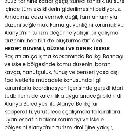
2026 tarihine kadar geçiş süreci tanıdık. Bu süre
içinde tüm eksikliklerin giderilmesini bekliyoruz.
Amacımız ceza vermek değil, tam anlamıyla
düzeni sağlamak, kamu güvenliğini korumak ve
Alanya’nın turizm değerine yakışır bir çalışma
düzenini hep birlikte oluşturmaktır” dedi.
HEDEF: GÜVENLİ, DÜZENLİ VE ÖRNEK İSKELE
Başlatılan çalışma kapsamında Balıkçı Barınağı
ve İskele bölgesinde kamu düzenini bozan
kavga, hanutçuluk, fuhuş ve benzeri yasa dışı
faaliyetlerle mücadele konusunda ilgili
kurumlarla koordinasyon içerisinde gerekli idari
tedbirlerin de kararlılıkla uygulanacağı bildirildi.
Alanya Belediyesi ile Alanya Balıkçılar
Kooperatifi, yürütülecek çalışmalarla kurallara
uyan esnafın hakkını korumayı ve İskele
bölgesini Alanya’nın turizm kimliğine yakışır,