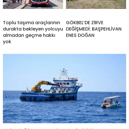
Toplu taşıma araçlarının
GÖKBEL’DE ZİRVE
durakta bekleyen yolcuyu
DEĞİŞMEDİ: BAŞPEHLİVAN
almadan geçme hakkı
ENES DOĞAN
yok