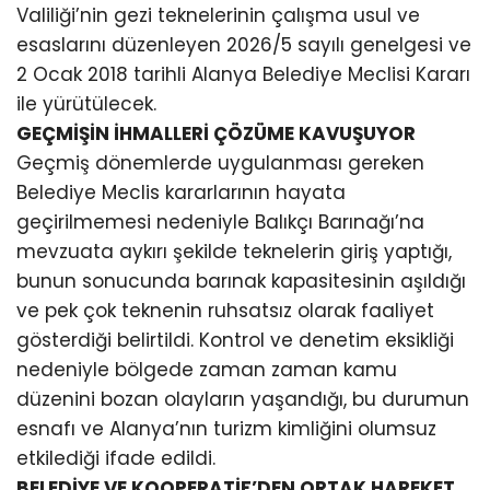
Valiliği’nin gezi teknelerinin çalışma usul ve
esaslarını düzenleyen 2026/5 sayılı genelgesi ve
2 Ocak 2018 tarihli Alanya Belediye Meclisi Kararı
ile yürütülecek.
GEÇMİŞİN İHMALLERİ ÇÖZÜME KAVUŞUYOR
Geçmiş dönemlerde uygulanması gereken
Belediye Meclis kararlarının hayata
geçirilmemesi nedeniyle Balıkçı Barınağı’na
mevzuata aykırı şekilde teknelerin giriş yaptığı,
bunun sonucunda barınak kapasitesinin aşıldığı
ve pek çok teknenin ruhsatsız olarak faaliyet
gösterdiği belirtildi. Kontrol ve denetim eksikliği
nedeniyle bölgede zaman zaman kamu
düzenini bozan olayların yaşandığı, bu durumun
esnafı ve Alanya’nın turizm kimliğini olumsuz
etkilediği ifade edildi.
BELEDİYE VE KOOPERATİF’DEN ORTAK HAREKET