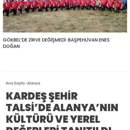
GÖKBEL’DE ZİRVE DEĞİŞMEDİ: BAŞPEHLİVAN ENES
DOĞAN
Ana Sayfa
›
Alanya
KARDEŞ ŞEHİR
TALSİ’DE ALANYA’NIN
KÜLTÜRÜ VE YEREL