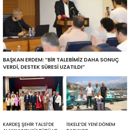
BAŞKAN ERDEM: “BİR TALEBİMİZ DAHA SONUÇ
VERDİ, DESTEK SÜRESİ UZATILDI”
KARDEŞ ŞEHİR TALSİ’DE
İSKELE’DE YENİ DÖNEM