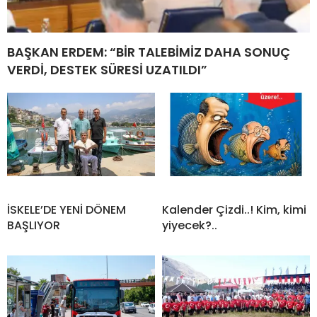
BAŞKAN ERDEM: “BİR TALEBİMİZ DAHA SONUÇ
VERDİ, DESTEK SÜRESİ UZATILDI”
İSKELE’DE YENİ DÖNEM
Kalender Çizdi..! Kim, kimi
BAŞLIYOR
yiyecek?..