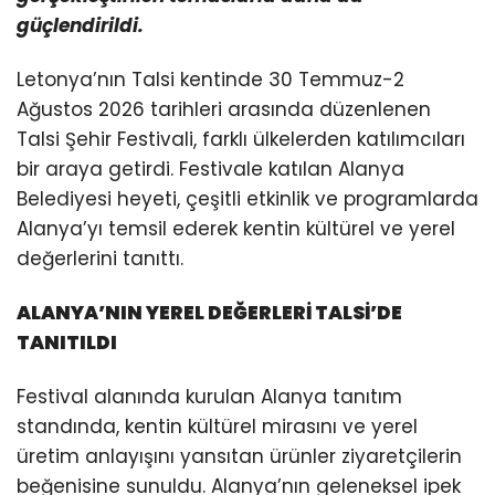
güçlendirildi.
Letonya’nın Talsi kentinde 30 Temmuz-2
Ağustos 2026 tarihleri arasında düzenlenen
Talsi Şehir Festivali, farklı ülkelerden katılımcıları
bir araya getirdi. Festivale katılan Alanya
Belediyesi heyeti, çeşitli etkinlik ve programlarda
Alanya’yı temsil ederek kentin kültürel ve yerel
değerlerini tanıttı.
ALANYA’NIN YEREL DEĞERLERİ TALSİ’DE
TANITILDI
Festival alanında kurulan Alanya tanıtım
standında, kentin kültürel mirasını ve yerel
üretim anlayışını yansıtan ürünler ziyaretçilerin
beğenisine sunuldu. Alanya’nın geleneksel ipek