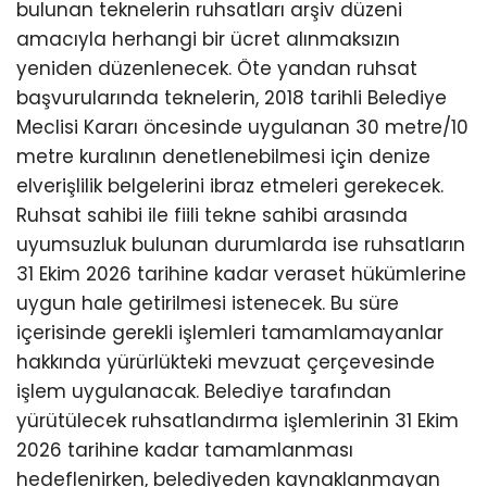
bulunan teknelerin ruhsatları arşiv düzeni
amacıyla herhangi bir ücret alınmaksızın
yeniden düzenlenecek. Öte yandan ruhsat
başvurularında teknelerin, 2018 tarihli Belediye
Meclisi Kararı öncesinde uygulanan 30 metre/10
metre kuralının denetlenebilmesi için denize
elverişlilik belgelerini ibraz etmeleri gerekecek.
Ruhsat sahibi ile fiili tekne sahibi arasında
uyumsuzluk bulunan durumlarda ise ruhsatların
31 Ekim 2026 tarihine kadar veraset hükümlerine
uygun hale getirilmesi istenecek. Bu süre
içerisinde gerekli işlemleri tamamlamayanlar
hakkında yürürlükteki mevzuat çerçevesinde
işlem uygulanacak. Belediye tarafından
yürütülecek ruhsatlandırma işlemlerinin 31 Ekim
2026 tarihine kadar tamamlanması
hedeflenirken, belediyeden kaynaklanmayan