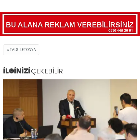
TALSI LETONYA
İLGİNİZİ
ÇEKEBİLİR