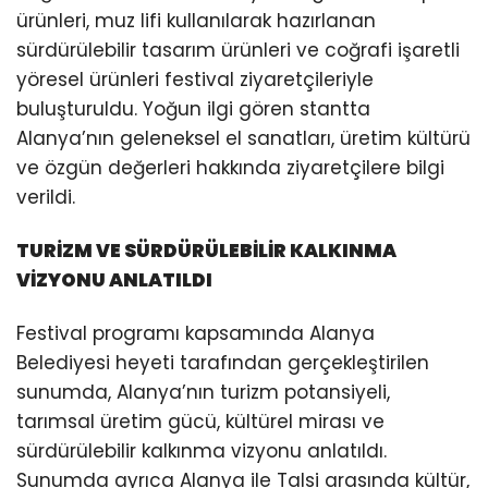
ürünleri, muz lifi kullanılarak hazırlanan
sürdürülebilir tasarım ürünleri ve coğrafi işaretli
yöresel ürünleri festival ziyaretçileriyle
buluşturuldu. Yoğun ilgi gören stantta
Alanya’nın geleneksel el sanatları, üretim kültürü
ve özgün değerleri hakkında ziyaretçilere bilgi
verildi.
TURİZM VE SÜRDÜRÜLEBİLİR KALKINMA
VİZYONU ANLATILDI
Festival programı kapsamında Alanya
Belediyesi heyeti tarafından gerçekleştirilen
sunumda, Alanya’nın turizm potansiyeli,
tarımsal üretim gücü, kültürel mirası ve
sürdürülebilir kalkınma vizyonu anlatıldı.
Sunumda ayrıca Alanya ile Talsi arasında kültür,