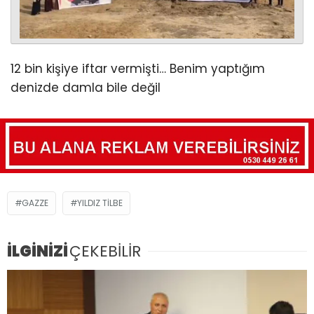
12 bin kişiye iftar vermişti… Benim yaptığım
denizde damla bile değil
GAZZE
YILDIZ TILBE
İLGİNİZİ
ÇEKEBİLİR