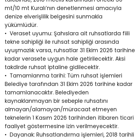
mt/10 mt Kuralı’nın denetlenmesi amacıyla
denize elverişlilik belgesini sunmakla
yükümlüdür.
•⁠ ⁠Veraset uyumu: Şahıslara ait ruhsatlarda fiili
tekne sahipliği ile ruhsat sahipliği arasında
uyuşmazlık varsa, ruhsatlar 31 Ekim 2026 tarihine
kadar verasete uygun hale getirilecektir. Aksi
takdirde ruhsat iptaline gidilecektir.
•⁠ ⁠Tamamlanma tarihi: Tüm ruhsat işlemleri
Belediye tarafından 31 Ekim 2026 tarihine kadar
tamamlanacaktır. Belediyeden
kaynaklanmayan bir sebeple ruhsatını
almayan/alamayan/müracaat etmeyen
teknelerin 1 Kasım 2026 tarihinden itibaren ticari
faaliyet göstermesine izin verilmeyecektir.
•⁠ ⁠Dayanak: Ruhsatlandırma işlemleri, 2018 tarihli