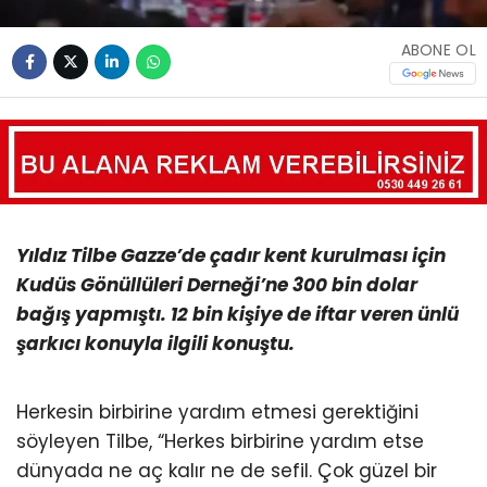
ABONE OL
Yıldız Tilbe Gazze’de çadır kent kurulması için
Kudüs Gönüllüleri Derneği’ne 300 bin dolar
bağış yapmıştı. 12 bin kişiye de iftar veren ünlü
şarkıcı konuyla ilgili konuştu.
Herkesin birbirine yardım etmesi gerektiğini
söyleyen Tilbe, “Herkes birbirine yardım etse
dünyada ne aç kalır ne de sefil. Çok güzel bir