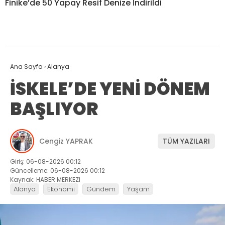
Finike’de 50 Yapay Resif Denize İndirildi
Ana Sayfa
›
Alanya
İSKELE’DE YENİ DÖNEM
BAŞLIYOR
Cengiz YAPRAK
TÜM YAZILARI
Giriş: 06-08-2026 00:12
Güncelleme: 06-08-2026 00:12
Kaynak: HABER MERKEZI
Alanya
Ekonomi
Gündem
Yaşam