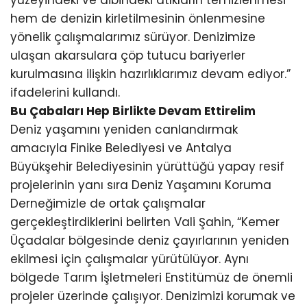
yüzeyindeki ve dibindeki atıkların temizlenmesi
hem de denizin kirletilmesinin önlenmesine
yönelik çalışmalarımız sürüyor. Denizimize
ulaşan akarsulara çöp tutucu bariyerler
kurulmasına ilişkin hazırlıklarımız devam ediyor.”
ifadelerini kullandı.
Bu Çabaları Hep Birlikte Devam Ettirelim
Deniz yaşamını yeniden canlandırmak
amacıyla Finike Belediyesi ve Antalya
Büyükşehir Belediyesinin yürüttüğü yapay resif
projelerinin yanı sıra Deniz Yaşamını Koruma
Derneğimizle de ortak çalışmalar
gerçekleştirdiklerini belirten Vali Şahin, “Kemer
Üçadalar bölgesinde deniz çayırlarının yeniden
ekilmesi için çalışmalar yürütülüyor. Aynı
bölgede Tarım İşletmeleri Enstitümüz de önemli
projeler üzerinde çalışıyor. Denizimizi korumak ve