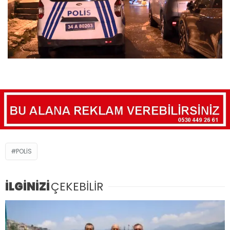
POLIS
İLGİNİZİ
ÇEKEBİLİR