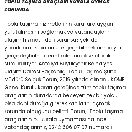
TOPLU TAŞIMA ARAÇLARI KURALA UYMAK
ZORUNDA
Toplu taşıma hizmetlerinin kurallara uygun
yürütülmesini sağlamak ve vatandaşların
ulaşım hizmetinden sorunsuz şekilde
yararlanmasının önüne geçebilmek amacıyla
gerçekleştirilen denetimler aralıksız olarak
sürdürülüyor. Antalya Büyükşehir Belediyesi
Ulaşım Dairesi Başkanlığı Toplu Taşıma Şube
Müdürü Selçuk Torun, 2019 yılında alınan UKOME
Genel Kurulu kararı gereğince tüm toplu taşıma
araçlarının duraklarda bekleyen tek bir yolcu
olsa dahi durağa girerek kapılarını açmak
zorunda olduğunu belirtti. Torun, “Toplu taşıma
araçlarının bu kurala uymaması halinde
vatandaşlarımız, 0242 606 07 07 numaralı