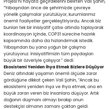
Projesi’ni hayata geçirdiklerini belirten Vali Şahin,
“Yılbaşından önce de şehrimizde çevreye
yönelik çalışmalar yürütülüyor, kurumlarımız
önemli faaliyetler gerçekleştiriyordu. Ancak biz
bunları tek bir inisiyatif çatısı altında toplayarak
koordinasyon içinde, COP31 sürecine hazırlık
kapsamında daha da hızlandırmak istedik.
Yılbaşından bu yana yoğun bir çalışma
yürütüyoruz. İnisiyatifimizin tüm paydaşları
büyük bir özveriyle çalışıyor.” dedi.
Ekosistemi Yeniden İhya Etmek Bizlere Düşüyor
Deniz altındaki yaşamın önemli ölçüde zarar
gördüğüne dikkat çeken Vali Şahin, “Ancak bu
ekosistemi yeniden inşa ve ihya etmek, ona en
büyük zararı veren biz insanlara düşüyor. Artık
doğanın düşmanı olmayı bırakıp onun
destekçisi olmanın zamanı çoktan geldi.