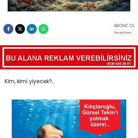
ABONE OL
Kim, kimi yiyecek?..