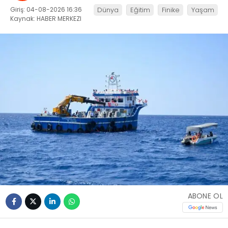
Giriş: 04-08-2026 16:36
Dünya
Eğitim
Finike
Yaşam
Kaynak: HABER MERKEZI
ABONE OL