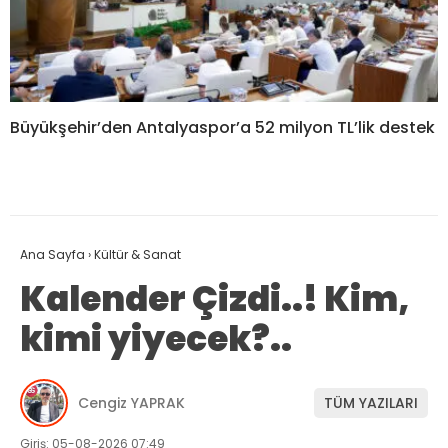
Büyükşehir’den Antalyaspor’a 52 milyon TL’lik destek
Ana Sayfa
›
Kültür & Sanat
Kalender Çizdi..! Kim,
kimi yiyecek?..
Cengiz YAPRAK
TÜM YAZILARI
Giriş: 05-08-2026 07:49