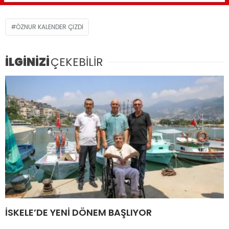
ÖZNUR KALENDER ÇIZDI
İLGİNİZİ
ÇEKEBİLİR
İSKELE’DE YENİ DÖNEM BAŞLIYOR