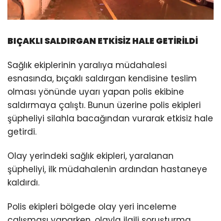
BIÇAKLI SALDIRGAN ETKİSİZ HALE GETİRİLDİ
Sağlık ekiplerinin yaralıya müdahalesi
esnasında, bıçaklı saldırgan kendisine teslim
olması yönünde uyarı yapan polis ekibine
saldırmaya çalıştı. Bunun üzerine polis ekipleri
şüpheliyi silahla bacağından vurarak etkisiz hale
getirdi.
Olay yerindeki sağlık ekipleri, yaralanan
şüpheliyi, ilk müdahalenin ardından hastaneye
kaldırdı.
Polis ekipleri bölgede olay yeri inceleme
çalışması yaparken, olayla ilgili soruşturma