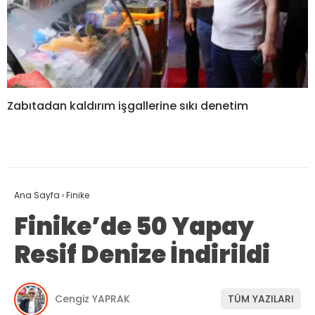
Zabıtadan kaldırım işgallerine sıkı denetim
Ana Sayfa
›
Finike
Finike’de 50 Yapay
Resif Denize İndirildi
Cengiz YAPRAK
TÜM YAZILARI