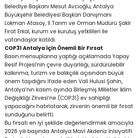
Belediye Başkanı Mesut Avcıoğlu, Antalya
Büyükşehir Belediyesi Başkan Danışmanı
Lokman Atasoy, İl Tarım ve Orman Müdürü Şakir
Fırat Erkal, kurum ve kuruluş yetkilileri ile
vatandaşlar katıldı.
COP31 Antalya İçin Önemli Bir Fırsat
Basın mensuplarına yaptığı açıklamada Yapay
Resif Projesi’nin çevre duyarlılığı, sürdürülebilir
kalkınma, turizm ve balıkçılık açısından büyük
önem taşıdığını ifade eden Vali Hulusi Şahin,
Antalya’nın kasım ayında Birleşmiş Milletler İklim
Değişikliği Zirvesi’ne (COP31) ev sahipliği
yapacağını hatırlatarak, zirvenin önemli bir fırsat
sunduğunu belirtti.
Bu fırsatı en iyi şekilde değerlendirmek amacıyla
2026 yılı başında Antalya Mavi Akdeniz İnisiyatifi