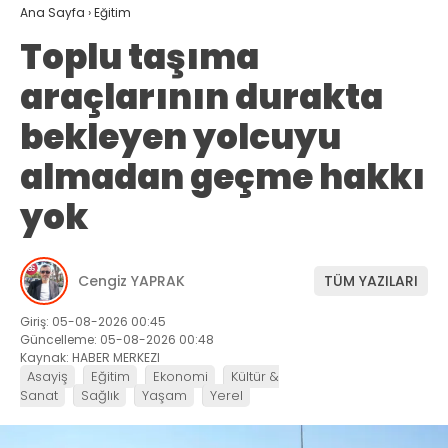
Ana Sayfa
›
Eğitim
Toplu taşıma
araçlarının durakta
bekleyen yolcuyu
almadan geçme hakkı
yok
Cengiz YAPRAK
TÜM YAZILARI
Giriş: 05-08-2026 00:45
Güncelleme: 05-08-2026 00:48
Kaynak: HABER MERKEZI
Asayiş
Eğitim
Ekonomi
Kültür &
Sanat
Sağlık
Yaşam
Yerel