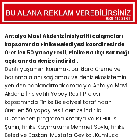
Antalya Mavi Akdeniz İnisiyatifi çalışmaları
kapsamında Finike Belediyesi koordinesinde
üretilen 50 yapay resif, Finike Balıkçı Barınağı
açıklarında denize indirildi.
Deniz yaşamını korumak, balıklara üreme ve
barınma alanı sağlamak ve deniz ekosistemini
yeniden canlandırmak amacıyla Antalya Mavi
Akdeniz İnisiyatifi Yapay Resif Projesi
kapsamında Finike Belediyesi tarafından
üretilen 50 yapay resif denize indirildi.
Düzenlenen programa Antalya Valisi Hulusi
Şahin, Finike Kaymakamı Mehmet Soylu, Finike
Belediye Başkanı Mustafa Geyikçi, Kumluca