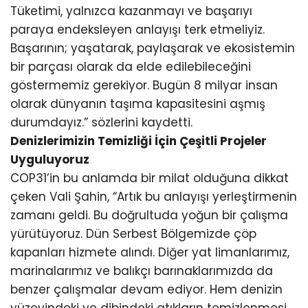
Tüketimi, yalnızca kazanmayı ve başarıyı
paraya endeksleyen anlayışı terk etmeliyiz.
Başarının; yaşatarak, paylaşarak ve ekosistemin
bir parçası olarak da elde edilebileceğini
göstermemiz gerekiyor. Bugün 8 milyar insan
olarak dünyanın taşıma kapasitesini aşmış
durumdayız.” sözlerini kaydetti.
Denizlerimizin Temizliği İçin Çeşitli Projeler
Uyguluyoruz
COP31’in bu anlamda bir milat olduğuna dikkat
çeken Vali Şahin, “Artık bu anlayışı yerleştirmenin
zamanı geldi. Bu doğrultuda yoğun bir çalışma
yürütüyoruz. Dün Serbest Bölgemizde çöp
kapanları hizmete alındı. Diğer yat limanlarımız,
marinalarımız ve balıkçı barınaklarımızda da
benzer çalışmalar devam ediyor. Hem denizin