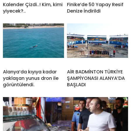
Kalender Çizdi..! Kim, kimi
Finike’de 50 Yapay Resif
yiyecek?..
Denize İndirildi
Alanya’da kıyıya kadar
AİR BADMİNTON TÜRKİYE
yaklaşan yunus dron ile
ŞAMPİYONASI ALANYA’DA
görüntülendi.
BAŞLADI