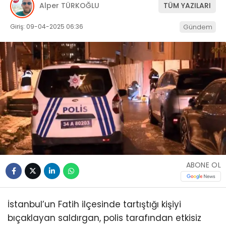
Alper TÜRKOĞLU
TÜM YAZILARI
Giriş: 09-04-2025 06:36
Gündem
ABONE OL
İstanbul’un Fatih ilçesinde tartıştığı kişiyi
bıçaklayan saldırgan, polis tarafından etkisiz