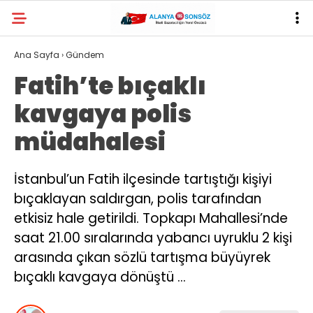
29.2
°
ANTALYA
Ana Sayfa
›
Gündem
Fatih’te bıçaklı
YAZARLAR
kavgaya polis
müdahalesi
İstanbul’un Fatih ilçesinde tartıştığı kişiyi
bıçaklayan saldırgan, polis tarafından
etkisiz hale getirildi. Topkapı Mahallesi’nde
saat 21.00 sıralarında yabancı uyruklu 2 kişi
arasında çıkan sözlü tartışma büyüyrek
bıçaklı kavgaya dönüştü …