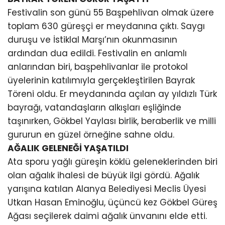
Festivalin son günü 55 Başpehlivan olmak üzere
toplam 630 güreşçi er meydanına çıktı. Saygı
duruşu ve İstiklal Marşı’nın okunmasının
ardından dua edildi. Festivalin en anlamlı
anlarından biri, başpehlivanlar ile protokol
üyelerinin katılımıyla gerçekleştirilen Bayrak
Töreni oldu. Er meydanında açılan ay yıldızlı Türk
bayrağı, vatandaşların alkışları eşliğinde
taşınırken, Gökbel Yaylası birlik, beraberlik ve milli
gururun en güzel örneğine sahne oldu.
AĞALIK GELENEĞİ YAŞATILDI
Ata sporu yağlı güreşin köklü geleneklerinden biri
olan ağalık ihalesi de büyük ilgi gördü. Ağalık
yarışına katılan Alanya Belediyesi Meclis Üyesi
Utkan Hasan Eminoğlu, üçüncü kez Gökbel Güreş
Ağası seçilerek daimi ağalık ünvanını elde etti.