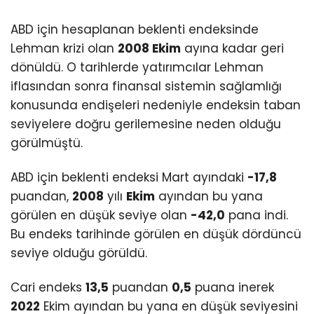
ABD için hesaplanan beklenti endeksinde
Lehman krizi olan
2008 Ekim
ayına kadar geri
dönüldü. O tarihlerde yatırımcılar Lehman
iflasından sonra finansal sistemin sağlamlığı
konusunda endişeleri nedeniyle endeksin taban
seviyelere doğru gerilemesine neden olduğu
görülmüştü.
ABD için beklenti endeksi Mart ayındaki
-17,8
puandan,
2008
yılı
Ekim
ayından bu yana
görülen en düşük seviye olan
-42,0
pana indi.
Bu endeks tarihinde görülen en düşük dördüncü
seviye olduğu görüldü.
Cari endeks
13,5
puandan
0,5
puana inerek
2022
Ekim ayından bu yana en düşük seviyesini