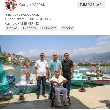
Cengiz YAPRAK
TÜM YAZILARI
Giriş: 06-08-2026 00:12
Güncelleme: 06-08-2026 00:12
Kaynak: HABER MERKEZI
Alanya
Ekonomi
Gündem
Yaşam