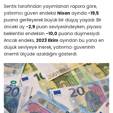
Sentix tarafından yayımlanan rapora göre,
yatırımcı güven endeksi
Nisan
ayında
-19,5
puana gerileyerek büyük bir düşüş yaşadı. Bir
önceki ay
-2,9
puan seviyesindeyken, piyasa
beklentisi endeksin
-10,0
puana düşmesiydi.
Ancak endeks,
2023 Ekim
ayından bu yana en
düşük seviyeye inerek, yatırımcı güveninin
önemli ölçüde azaldığını gösterdi.