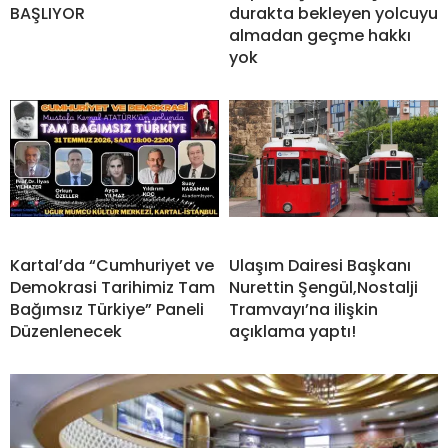
BAŞLIYOR
durakta bekleyen yolcuyu
almadan geçme hakkı
yok
Kartal’da “Cumhuriyet ve
Ulaşım Dairesi Başkanı
Demokrasi Tarihimiz Tam
Nurettin Şengül,Nostalji
Bağımsız Türkiye” Paneli
Tramvayı’na ilişkin
Düzenlenecek
açıklama yaptı!