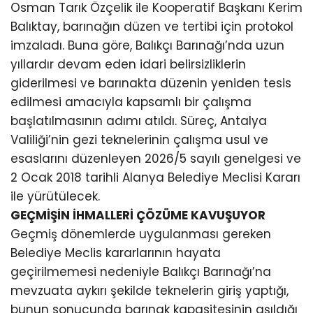
Osman Tarık Özçelik ile Kooperatif Başkanı Kerim
Balıktay, barınağın düzen ve tertibi için protokol
imzaladı. Buna göre, Balıkçı Barınağı’nda uzun
yıllardır devam eden idari belirsizliklerin
giderilmesi ve barınakta düzenin yeniden tesis
edilmesi amacıyla kapsamlı bir çalışma
başlatılmasının adımı atıldı. Süreç, Antalya
Valiliği’nin gezi teknelerinin çalışma usul ve
esaslarını düzenleyen 2026/5 sayılı genelgesi ve
2 Ocak 2018 tarihli Alanya Belediye Meclisi Kararı
ile yürütülecek.
GEÇMİŞİN İHMALLERİ ÇÖZÜME KAVUŞUYOR
Geçmiş dönemlerde uygulanması gereken
Belediye Meclis kararlarının hayata
geçirilmemesi nedeniyle Balıkçı Barınağı’na
mevzuata aykırı şekilde teknelerin giriş yaptığı,
bunun sonucunda barınak kapasitesinin aşıldığı