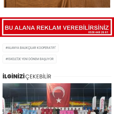
ALANYA BALIKÇILAR KOOPERATIFI'
İSKELE'DE YENİ DÖNEM BAŞLIYOR
İLGİNİZİ
ÇEKEBİLİR