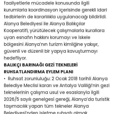
faaliyetlerle mücadele konusunda ilgili
kurumlarla koordinasyon içerisinde gerekli idari
tedbirlerin de kararlılıkla uygulanacağı bildirildi.
Alanya Belediyesi ile Alanya Balıkçılar
Kooperatifi, yürütülecek çalışmalarla kurallara
uyan esnafın hakkını korumayı ve İskele
bölgesini Alanya’nın turizm kimliğine yakışır,
güvenli ve düzenli bir yapıya kavuşturmayı
hedefliyor.
BALIKÇI BARINAĞI GEZİ TEKNELERİ
RUHSATLANDIRMA EYLEM PLANI
•⁠ ⁠Ruhsat zorunluluğu: 2 Ocak 2018 tarihli Alanya
Belediye Meclisi kararı ve Antalya Valiliği’nin gezi
teknelerinin çalışma usul ve esaslarıyla ilgili
2026/5 sayılı genelgesi gereği, Alanya’da turistik
taşımacılık yapan tüm tekneler Alanya
Belediyesi’nden işletme ruhsatı almak