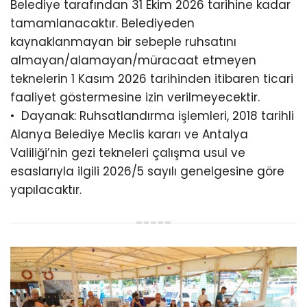
Belediye tarafından 31 Ekim 2026 tarihine kadar
tamamlanacaktır. Belediyeden
kaynaklanmayan bir sebeple ruhsatını
almayan/alamayan/müracaat etmeyen
teknelerin 1 Kasım 2026 tarihinden itibaren ticari
faaliyet göstermesine izin verilmeyecektir.
•⁠ ⁠Dayanak: Ruhsatlandırma işlemleri, 2018 tarihli
Alanya Belediye Meclis kararı ve Antalya
Valiliği’nin gezi tekneleri çalışma usul ve
esaslarıyla ilgili 2026/5 sayılı genelgesine göre
yapılacaktır.