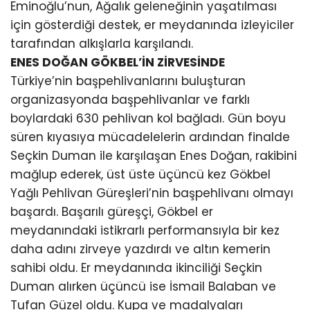
Eminoğlu’nun, Ağalık geleneğinin yaşatılması
için gösterdiği destek, er meydanında izleyiciler
tarafından alkışlarla karşılandı.
ENES DOĞAN GÖKBEL’İN ZİRVESİNDE
Türkiye’nin başpehlivanlarını buluşturan
organizasyonda başpehlivanlar ve farklı
boylardaki 630 pehlivan kol bağladı. Gün boyu
süren kıyasıya mücadelelerin ardından finalde
Seçkin Duman ile karşılaşan Enes Doğan, rakibini
mağlup ederek, üst üste üçüncü kez Gökbel
Yağlı Pehlivan Güreşleri’nin başpehlivanı olmayı
başardı. Başarılı güreşçi, Gökbel er
meydanındaki istikrarlı performansıyla bir kez
daha adını zirveye yazdırdı ve altın kemerin
sahibi oldu. Er meydanında ikinciliği Seçkin
Duman alırken üçüncü ise İsmail Balaban ve
Tufan Güzel oldu. Kupa ve madalyaları