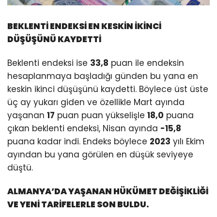
BEKLENTİ ENDEKSİ EN KESKİN İKİNCİ
DÜŞÜŞÜNÜ KAYDETTİ
Beklenti endeksi ise
33,8
puan ile endeksin
hesaplanmaya başladığı günden bu yana en
keskin ikinci düşüşünü kaydetti. Böylece üst üste
üç ay yukarı giden ve özellikle Mart ayında
yaşanan
17
puan puan yükselişle
18,0
puana
çıkan beklenti endeksi, Nisan ayında
-15,8
puana kadar indi. Endeks böylece
2023
yılı Ekim
ayından bu yana görülen en düşük seviyeye
düştü.
ALMANYA’DA YAŞANAN HÜKÜMET DEĞİŞİKLİĞİ
VE YENİ TARİFELERLE SON BULDU.