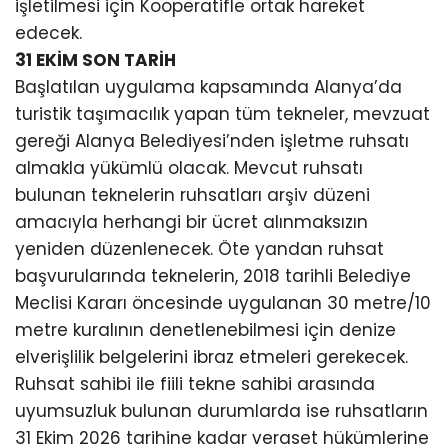
işletilmesi için Kooperatifle ortak hareket
edecek.
31 EKİM SON TARİH
Başlatılan uygulama kapsamında Alanya’da
turistik taşımacılık yapan tüm tekneler, mevzuat
gereği Alanya Belediyesi’nden işletme ruhsatı
almakla yükümlü olacak. Mevcut ruhsatı
bulunan teknelerin ruhsatları arşiv düzeni
amacıyla herhangi bir ücret alınmaksızın
yeniden düzenlenecek. Öte yandan ruhsat
başvurularında teknelerin, 2018 tarihli Belediye
Meclisi Kararı öncesinde uygulanan 30 metre/10
metre kuralının denetlenebilmesi için denize
elverişlilik belgelerini ibraz etmeleri gerekecek.
Ruhsat sahibi ile fiili tekne sahibi arasında
uyumsuzluk bulunan durumlarda ise ruhsatların
31 Ekim 2026 tarihine kadar veraset hükümlerine