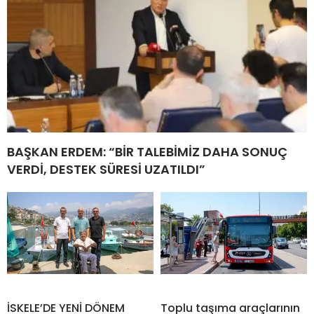
BAŞKAN ERDEM: “BİR TALEBİMİZ DAHA SONUÇ
VERDİ, DESTEK SÜRESİ UZATILDI”
İSKELE’DE YENİ DÖNEM
Toplu taşıma araçlarının