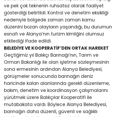
ve pek çok teknenin ruhsatsız olarak faaliyet
gösterdiği belirtildi. Kontrol ve denetim eksikliği
nedeniyle bölgede zaman zaman kamu
düzenini bozan olayların yaşandığı, bu durumun
esnafı ve Alanya’nın turizm kimliğini olumsuz
etkilediği ifade edildi.
BELEDİYE VE KOOPERATİF’DEN ORTAK HAREKET
Geçtiğimiz yıl Balıkçı Barınağı’nın, Tarım ve
Orman Bakanlığı ile olan işletme sözleşmesinin
sona ermesinin ardından Alanya Belediyesi,
görüşmeler sonucunda barınağın deniz
haricinde kalan alanlarında gerekli düzenleme,
bakım, denetim ve koordinasyon çalışmalarını
yürütmek üzere Balıkçılar Kooperatifi ile
mutabakata vardı. Böylece Alanya Belediyesi,
barınağın daha düzenli, güvenli ve sağlıklı