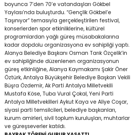
boyunca 7’den 70’e vatandaşları Gökbel
Yaylası’nda buluşturdu. “Gençlik Gökbel’e
Taşınıyor” temasıyla gerçekleştirilen festival,
konserlerden spor etkinliklerine, kültürel
programlardan yağlı güreş müsabakalarına
kadar dopdolu organizasyona ev sahipliği yaptı.
Alanya Belediye Başkanı Osman Tarık Özçelik’in
ev sahipliğinde düzenlenen organizasyonun
güreş etkinliğine, Alanya Kaymakamı Şakir Öner
Öztürk, Antalya Büyükşehir Belediye Başkan Vekili
Büşra Özdemir, Ak Parti Antalya Milletvekili
Mustafa Köse, Tuba Vural Çokal, Yeni Parti
Antalya Milletvekilleri Aykut Kaya ve Aliye Coşar,
siyasi parti temsilcileri, belediye başkanları,
kurum amirleri, sivil toplum kuruluşları, muhtarlar
ve güreşseverler katıldı.
BAYRAK TÖRENİ GURUR YAŞATTI