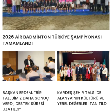
2026 AİR BADMİNTON TÜRKİYE ŞAMPİYONASI
TAMAMLANDI
BAŞKAN ERDEM: “BİR
KARDEŞ ŞEHİR TALSİ’DE
TALEBİMİZ DAHA SONUÇ
ALANYA’NIN KÜLTÜRÜ VE
VERDİ, DESTEK SÜRESİ
YEREL DEĞERLERİ TANITILDI
UZATILDI”