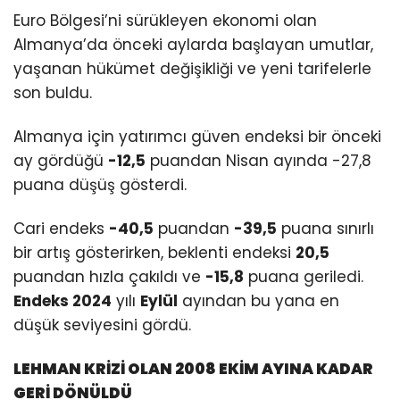
Euro Bölgesi’ni sürükleyen ekonomi olan
Almanya’da önceki aylarda başlayan umutlar,
yaşanan hükümet değişikliği ve yeni tarifelerle
son buldu.
Almanya için yatırımcı güven endeksi bir önceki
ay gördüğü
-12,5
puandan Nisan ayında -27,8
puana düşüş gösterdi.
Cari endeks
-40,5
puandan
-39,5
puana sınırlı
bir artış gösterirken, beklenti endeksi
20,5
puandan hızla çakıldı ve
-15,8
puana geriledi.
Endeks 2024
yılı
Eylül
ayından bu yana en
düşük seviyesini gördü.
LEHMAN KRİZİ OLAN 2008 EKİM AYINA KADAR
GERİ DÖNÜLDÜ