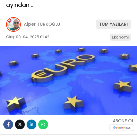
ayından …
Alper TÜRKOĞLU
TÜM YAZILARI
Giriş: 08-04-2025 01:42
Ekonomi
ABONE OL