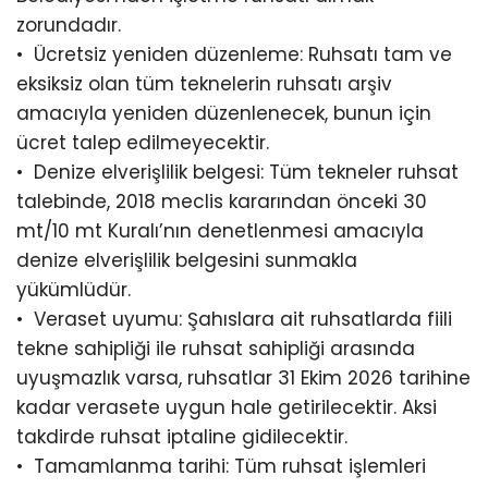
zorundadır.
•⁠ ⁠Ücretsiz yeniden düzenleme: Ruhsatı tam ve
eksiksiz olan tüm teknelerin ruhsatı arşiv
amacıyla yeniden düzenlenecek, bunun için
ücret talep edilmeyecektir.
•⁠ ⁠Denize elverişlilik belgesi: Tüm tekneler ruhsat
talebinde, 2018 meclis kararından önceki 30
mt/10 mt Kuralı’nın denetlenmesi amacıyla
denize elverişlilik belgesini sunmakla
yükümlüdür.
•⁠ ⁠Veraset uyumu: Şahıslara ait ruhsatlarda fiili
tekne sahipliği ile ruhsat sahipliği arasında
uyuşmazlık varsa, ruhsatlar 31 Ekim 2026 tarihine
kadar verasete uygun hale getirilecektir. Aksi
takdirde ruhsat iptaline gidilecektir.
•⁠ ⁠Tamamlanma tarihi: Tüm ruhsat işlemleri