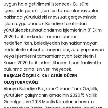
uygun hale getirilmesi istenecek. Bu süre
içerisinde gerekli işlemleri tamamlamayanlar
hakkında yürürlükteki mevzuat çerçevesinde
işlem uygulanacak. Belediye tarafından
yürütülecek ruhsatlandırma işlemlerinin 31 Ekim
2026 tarihine kadar tamamlanması
hedeflenirken, belediyeden kaynaklanmayan
nedenlerle ruhsat almayan, başvuru yapmayan
veya işlemlerini tamamlamayan teknelerin 1
Kasım 2026 tarihinden itibaren ticari faaliyette
bulunmalarına izin verilmeyecek.
BAŞKAN ÖZÇELİK: KALICI BİR DÜZEN
OLUŞTURACAĞIZ
Alanya Belediye Başkanı Osman Tarık Özçelik,
yürütülen çalışmanın amacının 2026/5 Valilik
Genelgesi ve 2018 Meclis Kararlarını hayata