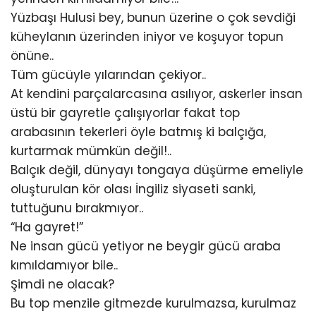
Yüzbaşı Hulusi bey, bunun üzerine o çok sevdiği
küheylanın üzerinden iniyor ve koşuyor topun
önüne..
Tüm gücüyle yılarından çekiyor..
At kendini parçalarcasına asılıyor, askerler insan
üstü bir gayretle çalışıyorlar fakat top
arabasının tekerleri öyle batmış ki balçığa,
kurtarmak mümkün değil!..
Balçık değil, dünyayı tongaya düşürme emeliyle
oluşturulan kör olası İngiliz siyaseti sanki,
tuttuğunu bırakmıyor..
“Ha gayret!”
Ne insan gücü yetiyor ne beygir gücü araba
kımıldamıyor bile..
Şimdi ne olacak?
Bu top menzile gitmezde kurulmazsa, kurulmaz