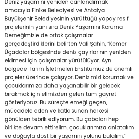
Deniz yaşamını yeniden canlandırmak
amacıyla Finike Belediyesi ve Antalya
Büyükşehir Belediyesinin yürüttüğü yapay resif
projelerinin yanı sıra Deniz Yaşamını Koruma
Derneğimizle de ortak çalışmalar
gerçekleştirdiklerini belirten Vali Şahin, “Kemer
Üçadalar bölgesinde deniz çayırlarının yeniden
ekilmesi için çalışmalar yürütülüyor. Aynı
bölgede Tarım İşletmeleri Enstitümüz de önemli
projeler üzerinde çalışıyor. Denizimizi korumak ve
çocuklarımıza daha yaşanabilir bir gelecek
bırakmak için elimizden gelen tüm gayreti
gösteriyoruz. Bu süreçte emeği geçen,
mücadele eden ve katkı sunan herkesi
gönülden tebrik ediyorum. Bu çabaları hep
birlikte devam ettirelim, çocuklarımıza anlatalım
ve doğayla dost bir yaşamın yolunu bulalım.”