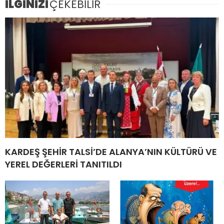
İLGİNİZİ
ÇEKEBİLİR
KARDEŞ ŞEHİR TALSİ’DE ALANYA’NIN KÜLTÜRÜ VE
YEREL DEĞERLERİ TANITILDI