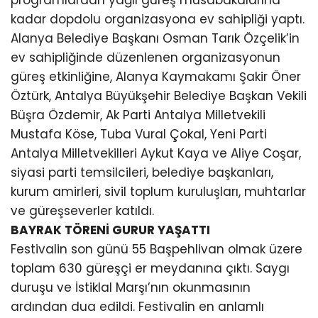
kadar dopdolu organizasyona ev sahipliği yaptı.
Alanya Belediye Başkanı Osman Tarık Özçelik’in
ev sahipliğinde düzenlenen organizasyonun
güreş etkinliğine, Alanya Kaymakamı Şakir Öner
Öztürk, Antalya Büyükşehir Belediye Başkan Vekili
Büşra Özdemir, Ak Parti Antalya Milletvekili
Mustafa Köse, Tuba Vural Çokal, Yeni Parti
Antalya Milletvekilleri Aykut Kaya ve Aliye Coşar,
siyasi parti temsilcileri, belediye başkanları,
kurum amirleri, sivil toplum kuruluşları, muhtarlar
ve güreşseverler katıldı.
BAYRAK TÖRENİ GURUR YAŞATTI
Festivalin son günü 55 Başpehlivan olmak üzere
toplam 630 güreşçi er meydanına çıktı. Saygı
duruşu ve İstiklal Marşı’nın okunmasının
ardından dua edildi. Festivalin en anlamlı