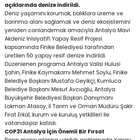
açıklarında denize indirildi.
Deniz yaşamını korumak, balıklara üreme ve
barınma alanı sağlamak ve deniz ekosistemini
yeniden canlandırmak amacıyla Antalya Mavi
Akdeniz İnisiyatifi Yapay Resif Projesi
kapsamında Finike Belediyesi tarafından
üretilen 50 yapay resif denize indirildi.
Düzenlenen programa Antalya Valisi Hulusi
Şahin, Finike Kaymakamı Mehmet Soylu, Finike
Belediye Başkanı Mustafa Geyikçi, Kumluca
Belediye Başkanı Mesut Avcıoğlu, Antalya
Büyükşehir Belediyesi Başkan Danışmanı
Lokman Atasoy, İl Tarım ve Orman Müdürü Şakir
Fırat Erkal, kurum ve kuruluş yetkilileri ile
vatandaşlar katıldı.
COP31 Antalya İçin Önemli Bir Fırsat