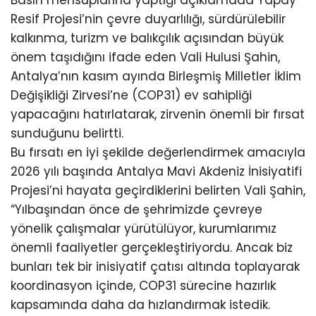
Basın mensuplarına yaptığı açıklamada Yapay
Resif Projesi’nin çevre duyarlılığı, sürdürülebilir
kalkınma, turizm ve balıkçılık açısından büyük
önem taşıdığını ifade eden Vali Hulusi Şahin,
Antalya’nın kasım ayında Birleşmiş Milletler İklim
Değişikliği Zirvesi’ne (COP31) ev sahipliği
yapacağını hatırlatarak, zirvenin önemli bir fırsat
sunduğunu belirtti.
Bu fırsatı en iyi şekilde değerlendirmek amacıyla
2026 yılı başında Antalya Mavi Akdeniz İnisiyatifi
Projesi’ni hayata geçirdiklerini belirten Vali Şahin,
“Yılbaşından önce de şehrimizde çevreye
yönelik çalışmalar yürütülüyor, kurumlarımız
önemli faaliyetler gerçekleştiriyordu. Ancak biz
bunları tek bir inisiyatif çatısı altında toplayarak
koordinasyon içinde, COP31 sürecine hazırlık
kapsamında daha da hızlandırmak istedik.