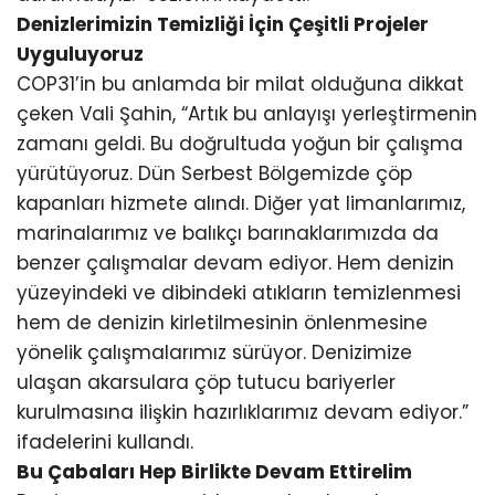
Denizlerimizin Temizliği İçin Çeşitli Projeler
Uyguluyoruz
COP31’in bu anlamda bir milat olduğuna dikkat
çeken Vali Şahin, “Artık bu anlayışı yerleştirmenin
zamanı geldi. Bu doğrultuda yoğun bir çalışma
yürütüyoruz. Dün Serbest Bölgemizde çöp
kapanları hizmete alındı. Diğer yat limanlarımız,
marinalarımız ve balıkçı barınaklarımızda da
benzer çalışmalar devam ediyor. Hem denizin
yüzeyindeki ve dibindeki atıkların temizlenmesi
hem de denizin kirletilmesinin önlenmesine
yönelik çalışmalarımız sürüyor. Denizimize
ulaşan akarsulara çöp tutucu bariyerler
kurulmasına ilişkin hazırlıklarımız devam ediyor.”
ifadelerini kullandı.
Bu Çabaları Hep Birlikte Devam Ettirelim