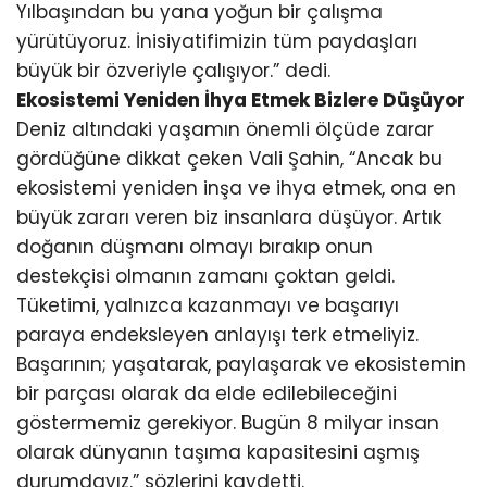
Yılbaşından bu yana yoğun bir çalışma
yürütüyoruz. İnisiyatifimizin tüm paydaşları
büyük bir özveriyle çalışıyor.” dedi.
Ekosistemi Yeniden İhya Etmek Bizlere Düşüyor
Deniz altındaki yaşamın önemli ölçüde zarar
gördüğüne dikkat çeken Vali Şahin, “Ancak bu
ekosistemi yeniden inşa ve ihya etmek, ona en
büyük zararı veren biz insanlara düşüyor. Artık
doğanın düşmanı olmayı bırakıp onun
destekçisi olmanın zamanı çoktan geldi.
Tüketimi, yalnızca kazanmayı ve başarıyı
paraya endeksleyen anlayışı terk etmeliyiz.
Başarının; yaşatarak, paylaşarak ve ekosistemin
bir parçası olarak da elde edilebileceğini
göstermemiz gerekiyor. Bugün 8 milyar insan
olarak dünyanın taşıma kapasitesini aşmış
durumdayız.” sözlerini kaydetti.