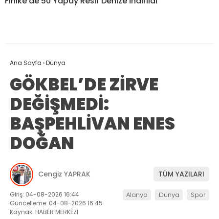
Finike’de 50 Yapay Resif Denize İndirildi
Ana Sayfa
›
Dünya
GÖKBEL’DE ZİRVE
DEĞİŞMEDİ:
BAŞPEHLİVAN ENES
DOĞAN
Cengiz YAPRAK
TÜM YAZILARI
Giriş: 04-08-2026 16:44
Alanya
Dünya
Spor
Güncelleme: 04-08-2026 16:45
Kaynak: HABER MERKEZI