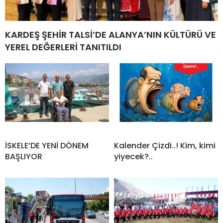
KARDEŞ ŞEHİR TALSİ’DE ALANYA’NIN KÜLTÜRÜ VE
YEREL DEĞERLERİ TANITILDI
İSKELE’DE YENİ DÖNEM
Kalender Çizdi..! Kim, kimi
BAŞLIYOR
yiyecek?..