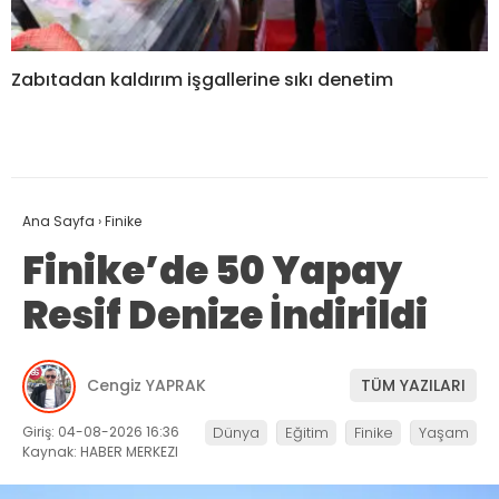
Zabıtadan kaldırım işgallerine sıkı denetim
Ana Sayfa
›
Finike
Finike’de 50 Yapay
Resif Denize İndirildi
Cengiz YAPRAK
TÜM YAZILARI
Giriş: 04-08-2026 16:36
Dünya
Eğitim
Finike
Yaşam
Kaynak: HABER MERKEZI