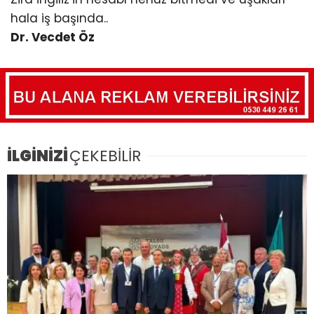
hala iş başında..
Dr. Vecdet Öz
İLGİNİZİ
ÇEKEBİLİR