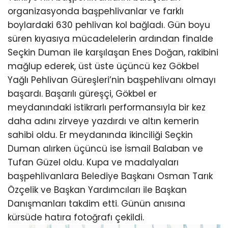
organizasyonda başpehlivanlar ve farklı
boylardaki 630 pehlivan kol bağladı. Gün boyu
süren kıyasıya mücadelelerin ardından finalde
Seçkin Duman ile karşılaşan Enes Doğan, rakibini
mağlup ederek, üst üste üçüncü kez Gökbel
Yağlı Pehlivan Güreşleri’nin başpehlivanı olmayı
başardı. Başarılı güreşçi, Gökbel er
meydanındaki istikrarlı performansıyla bir kez
daha adını zirveye yazdırdı ve altın kemerin
sahibi oldu. Er meydanında ikinciliği Seçkin
Duman alırken üçüncü ise İsmail Balaban ve
Tufan Güzel oldu. Kupa ve madalyaları
başpehlivanlara Belediye Başkanı Osman Tarık
Özçelik ve Başkan Yardımcıları ile Başkan
Danışmanları takdim etti. Günün anısına
kürsüde hatıra fotoğrafı çekildi.