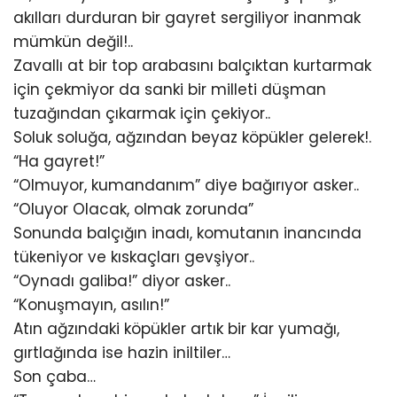
akılları durduran bir gayret sergiliyor inanmak
mümkün değil!..
Zavallı at bir top arabasını balçıktan kurtarmak
için çekmiyor da sanki bir milleti düşman
tuzağından çıkarmak için çekiyor..
Soluk soluğa, ağzından beyaz köpükler gelerek!.
“Ha gayret!”
“Olmuyor, kumandanım” diye bağırıyor asker..
“Oluyor Olacak, olmak zorunda”
Sonunda balçığın inadı, komutanın inancında
tükeniyor ve kıskaçları gevşiyor..
“Oynadı galiba!” diyor asker..
“Konuşmayın, asılın!”
Atın ağzındaki köpükler artık bir kar yumağı,
gırtlağında ise hazin iniltiler…
Son çaba…