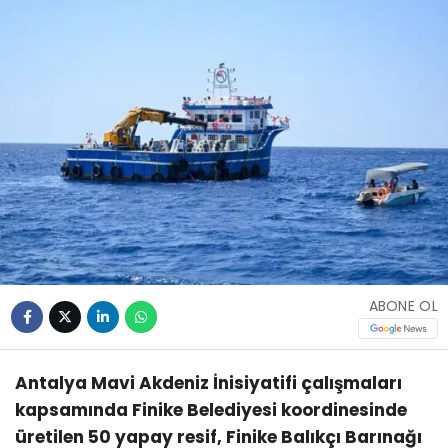
ABONE OL
Antalya Mavi Akdeniz İnisiyatifi çalışmaları
kapsamında Finike Belediyesi koordinesinde
üretilen 50 yapay resif, Finike Balıkçı Barınağı