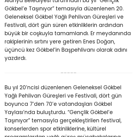
Alanya Belediyesi tarafından bu yıl “Gençlik
Gökbel’e Taşınıyor” temasıyla düzenlenen 20.
Geleneksel Gökbel Yağlı Pehlivan Güreşleri ve
Festivali, dört gün süren etkinliklerin ardından
büyük bir coşkuyla tamamlandı. Er meydanında
rakiplerinin sırtını yere getiren Enes Doğan,
üçüncü kez Gökbel’in Başpehlivanı olarak adını
yazdırdı.
Bu yıl 20’ncisi düzenlenen Geleneksel Gökbel
Yağlı Pehlivan Güreşleri ve Festivali, dört gün
boyunca 7’den 70’e vatandaşları Gökbel
Yaylası’nda buluşturdu. “Gençlik Gökbel’e
Taşınıyor” temasıyla gerçekleştirilen festival,
konserlerden spor etkinliklerine, kültürel
programlardan yağlı güreş müsabakalarına