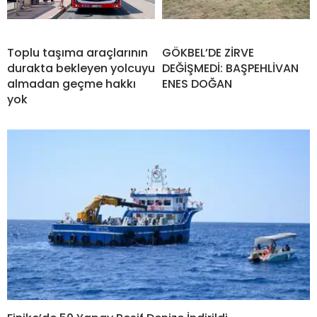
Toplu taşıma araçlarının
GÖKBEL’DE ZİRVE
durakta bekleyen yolcuyu
DEĞİŞMEDİ: BAŞPEHLİVAN
almadan geçme hakkı
ENES DOĞAN
yok