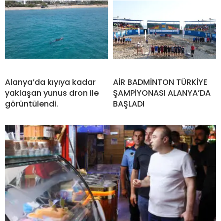
Alanya’da kıyıya kadar
AİR BADMİNTON TÜRKİYE
yaklaşan yunus dron ile
ŞAMPİYONASI ALANYA’DA
görüntülendi.
BAŞLADI