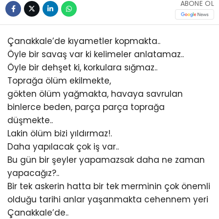
ABONE OL
Çanakkale’de kıyametler kopmakta..
Öyle bir savaş var ki kelimeler anlatamaz..
Öyle bir dehşet ki, korkulara sığmaz..
Toprağa ölüm ekilmekte,
gökten ölüm yağmakta, havaya savrulan
binlerce beden, parça parça toprağa
düşmekte..
Lakin ölüm bizi yıldırmaz!.
Daha yapılacak çok iş var..
Bu gün bir şeyler yapamazsak daha ne zaman
yapacağız?..
Bir tek askerin hatta bir tek merminin çok önemli
olduğu tarihi anlar yaşanmakta cehennem yeri
Çanakkale’de..