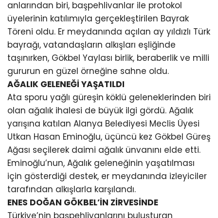
anlarından biri, başpehlivanlar ile protokol
üyelerinin katılımıyla gerçekleştirilen Bayrak
Töreni oldu. Er meydanında açılan ay yıldızlı Türk
bayrağı, vatandaşların alkışları eşliğinde
taşınırken, Gökbel Yaylası birlik, beraberlik ve milli
gururun en güzel örneğine sahne oldu.
AĞALIK GELENEĞİ YAŞATILDI
Ata sporu yağlı güreşin köklü geleneklerinden biri
olan ağalık ihalesi de büyük ilgi gördü. Ağalık
yarışına katılan Alanya Belediyesi Meclis Üyesi
Utkan Hasan Eminoğlu, üçüncü kez Gökbel Güreş
Ağası seçilerek daimi ağalık ünvanını elde etti.
Eminoğlu’nun, Ağalık geleneğinin yaşatılması
için gösterdiği destek, er meydanında izleyiciler
tarafından alkışlarla karşılandı.
ENES DOĞAN GÖKBEL’İN ZİRVESİNDE
Türkiye’nin başpehlivanlarını buluşturan