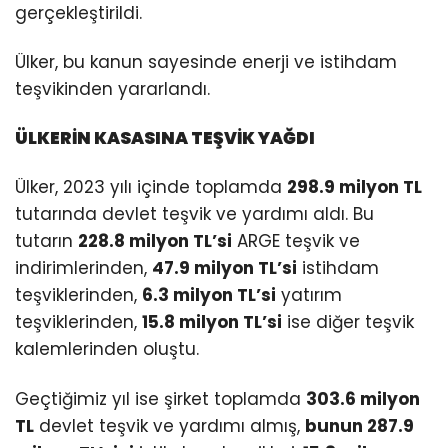
gerçekleştirildi.
Ülker, bu kanun sayesinde enerji ve istihdam
teşvikinden yararlandı.
ÜLKERİN KASASINA TEŞVİK YAĞDI
Ülker, 2023 yılı içinde toplamda
298.9 milyon TL
tutarında devlet teşvik ve yardımı aldı. Bu
tutarın
228.8 milyon TL’si
ARGE teşvik ve
indirimlerinden,
47.9 milyon TL’si
istihdam
teşviklerinden,
6.3 milyon TL’si
yatırım
teşviklerinden,
15.8 milyon TL’si
ise diğer teşvik
kalemlerinden oluştu.
Geçtiğimiz yıl ise şirket toplamda
303.6 milyon
TL
devlet teşvik ve yardımı almış,
bunun 287.9