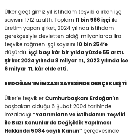
Ülker geçtiğimiz yıl istihdam teşviki alırken işçi
sayısını 1712 azalttı. Toplam
11 bin 966 işçi
ile
üretim yapan şirket, 2024 yılında istihdam
gerekçesiyle devletten aldığı milyonlarca lira
teşvike rağmen işçi sayısını
10 bin 254’e
düşürdü.
İşçi başı kâr bir yılda yüzde 55 arttı.
Şirket 2024 yılında 8 milyar TL, 2023 yılında ise
6 milyar TL kâr elde etti.
ERDOĞAN’IN İMZASI SAYESİNDE GERÇEKLEŞTİ
Ülker’e teşvikler
Cumhurbaşkanı Erdoğan’ın
başbakan olduğu 6 Şubat 2004 tarihinde
imzaladığı
“Yatırımların ve İstihdamın Teşviki
ile Bazı Kanunlarda Değişiklik Yapılması
Hakkında 5084 sayılı Kanun”
çerçevesinde