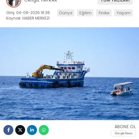
Giriş: 04-08-2026 16:36
Dünya
Eğitim
Finike
Yaşam
Kaynak: HABER MERKEZI
ABONE OL