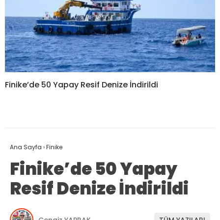
Finike’de 50 Yapay Resif Denize İndirildi
Ana Sayfa
›
Finike
Finike’de 50 Yapay
Resif Denize İndirildi
Cengiz YAPRAK
TÜM YAZILARI