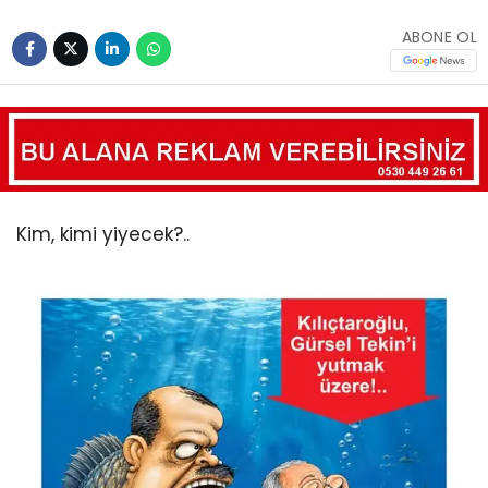
ABONE OL
Kim, kimi yiyecek?..