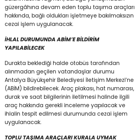
güzergâhına devam eden toplu taşıma araçları
hakkında, bağlı oldukları işletmeye bakılmaksızın
cezai işlem uygulanacak.
İHLAL DURUMUNDA ABİM’E BİLDİRİM
YAPILABİLECEK
Durakta beklediği halde otobüs tarafından
alınmadan geçilen vatandaşlar durumu
Antalya Büyükşehir Belediyesi İletişim Merkezi’ne
(ABİM) bildirebilecek. Araç plakası, hat numarası,
durak ve saat bilgilerinin iletilmesi halinde ilgili
araç hakkında gerekli inceleme yapılacak ve
ihlalin tespit edilmesi durumunda cezai işlem
uygulanacak.
TOPLU TAŞIMA ARAÇLARI KURALA UYMAK