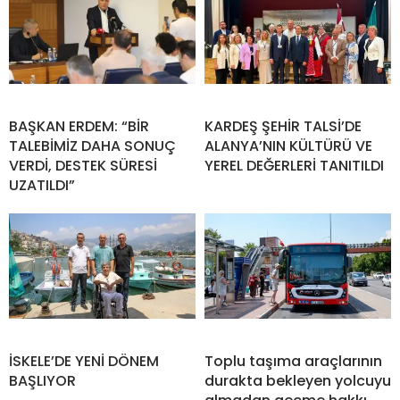
BAŞKAN ERDEM: “BİR
KARDEŞ ŞEHİR TALSİ’DE
TALEBİMİZ DAHA SONUÇ
ALANYA’NIN KÜLTÜRÜ VE
VERDİ, DESTEK SÜRESİ
YEREL DEĞERLERİ TANITILDI
UZATILDI”
İSKELE’DE YENİ DÖNEM
Toplu taşıma araçlarının
BAŞLIYOR
durakta bekleyen yolcuyu