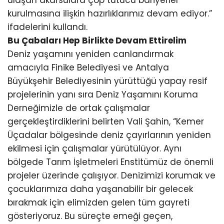
ulaşan akarsulara çöp tutucu bariyerler
kurulmasına ilişkin hazırlıklarımız devam ediyor.”
ifadelerini kullandı.
Bu Çabaları Hep Birlikte Devam Ettirelim
Deniz yaşamını yeniden canlandırmak
amacıyla Finike Belediyesi ve Antalya
Büyükşehir Belediyesinin yürüttüğü yapay resif
projelerinin yanı sıra Deniz Yaşamını Koruma
Derneğimizle de ortak çalışmalar
gerçekleştirdiklerini belirten Vali Şahin, “Kemer
Üçadalar bölgesinde deniz çayırlarının yeniden
ekilmesi için çalışmalar yürütülüyor. Aynı
bölgede Tarım İşletmeleri Enstitümüz de önemli
projeler üzerinde çalışıyor. Denizimizi korumak ve
çocuklarımıza daha yaşanabilir bir gelecek
bırakmak için elimizden gelen tüm gayreti
gösteriyoruz. Bu süreçte emeği geçen,