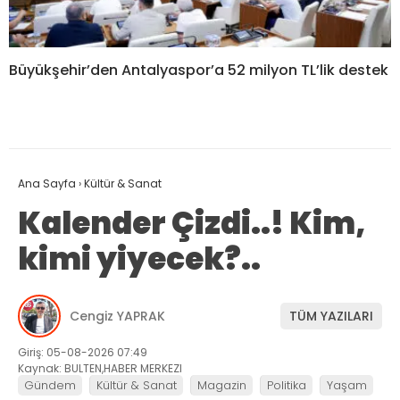
Büyükşehir’den Antalyaspor’a 52 milyon TL’lik destek
Ana Sayfa
›
Kültür & Sanat
Kalender Çizdi..! Kim,
kimi yiyecek?..
Cengiz YAPRAK
TÜM YAZILARI
Giriş: 05-08-2026 07:49
Kaynak: BULTEN,HABER MERKEZI
Gündem
Kültür & Sanat
Magazin
Politika
Yaşam