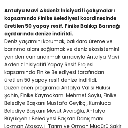
Antalya Mavi Akdeniz İnisiyatifi çalışmaları
kapsamında Finike Belediyesi koordinesinde
üretilen 50 yapay resif, Finike Balıkçı Barınağı
açıklarında denize indirildi.
Deniz yaşamını korumak, balıklara üreme ve
barınma alanı sağlamak ve deniz ekosistemini
yeniden canlandırmak amacıyla Antalya Mavi
Akdeniz İnisiyatifi Yapay Resif Projesi
kapsamında Finike Belediyesi tarafından
üretilen 50 yapay resif denize indirildi.
Düzenlenen programa Antalya Valisi Hulusi
Şahin, Finike Kaymakamı Mehmet Soylu, Finike
Belediye Başkanı Mustafa Geyikçi, Kumluca
Belediye Başkanı Mesut Avcıoğlu, Antalya
Büyükşehir Belediyesi Başkan Danışmanı
Lokman Atasoy, İl Tarım ve Orman Müdürü Şakir