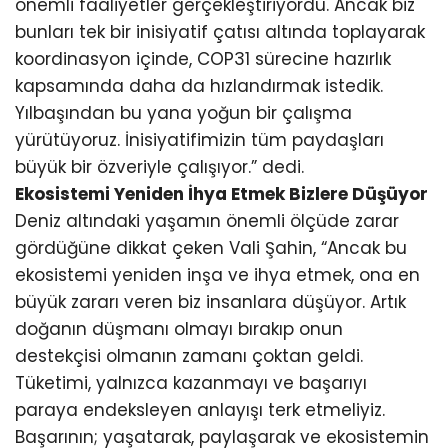
önemli faaliyetler gerçekleştiriyordu. Ancak biz
bunları tek bir inisiyatif çatısı altında toplayarak
koordinasyon içinde, COP31 sürecine hazırlık
kapsamında daha da hızlandırmak istedik.
Yılbaşından bu yana yoğun bir çalışma
yürütüyoruz. İnisiyatifimizin tüm paydaşları
büyük bir özveriyle çalışıyor.” dedi.
Ekosistemi Yeniden İhya Etmek Bizlere Düşüyor
Deniz altındaki yaşamın önemli ölçüde zarar
gördüğüne dikkat çeken Vali Şahin, “Ancak bu
ekosistemi yeniden inşa ve ihya etmek, ona en
büyük zararı veren biz insanlara düşüyor. Artık
doğanın düşmanı olmayı bırakıp onun
destekçisi olmanın zamanı çoktan geldi.
Tüketimi, yalnızca kazanmayı ve başarıyı
paraya endeksleyen anlayışı terk etmeliyiz.
Başarının; yaşatarak, paylaşarak ve ekosistemin