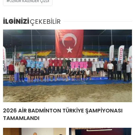
ÖZNUR KALENDER ÇIZDI
İLGİNİZİ
ÇEKEBİLİR
2026 AİR BADMİNTON TÜRKİYE ŞAMPİYONASI
TAMAMLANDI