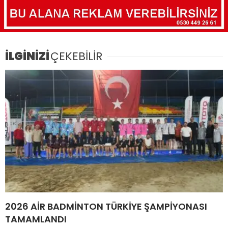
İLGİNİZİ
ÇEKEBİLİR
2026 AİR BADMİNTON TÜRKİYE ŞAMPİYONASI
TAMAMLANDI