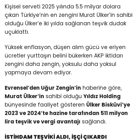
Kişisel serveti 2025 yılında 5.5 milyar dolara
çıkan Türkiye’nin en zengini Murat Ülker’in sahibi
olduğu Ülker’e iki yılda sağlanan teşvik dudak
uçuklattı.
Yüksek enflasyon, düşen alım gücü ve eriyen
ücretler yurttaşın belini bükerken AKP iktidarı
zengini daha zengin, yoksulu daha yoksul
yapmaya devam ediyor.
Evrensel’den Uğur Zengin’in
haberine göre,
Murat Ülker’in
sahibi olduğu
Yıldız Holding
bünyesinde faaliyet gösteren
Ülker Bisküvi’ye
2023 ve 2024’te hazine tarafından 511 milyon
lira teşvik ve vergi avantajı
sağlandı.
İSTİHDAM TEŞVİKİ ALDI, İŞÇİ ÇIKARDI