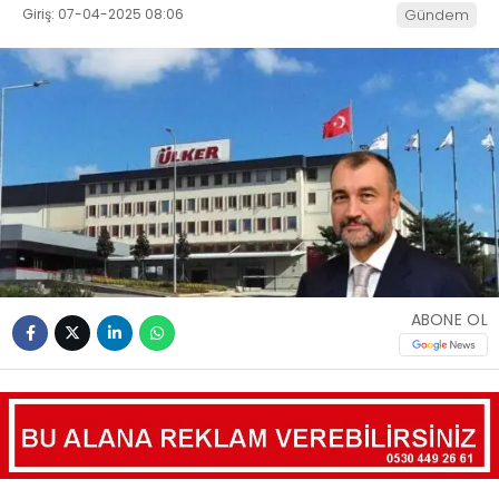
Giriş: 07-04-2025 08:06
Gündem
ABONE OL