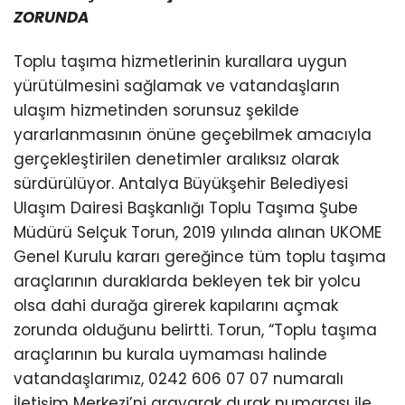
ZORUNDA
Toplu taşıma hizmetlerinin kurallara uygun
yürütülmesini sağlamak ve vatandaşların
ulaşım hizmetinden sorunsuz şekilde
yararlanmasının önüne geçebilmek amacıyla
gerçekleştirilen denetimler aralıksız olarak
sürdürülüyor. Antalya Büyükşehir Belediyesi
Ulaşım Dairesi Başkanlığı Toplu Taşıma Şube
Müdürü Selçuk Torun, 2019 yılında alınan UKOME
Genel Kurulu kararı gereğince tüm toplu taşıma
araçlarının duraklarda bekleyen tek bir yolcu
olsa dahi durağa girerek kapılarını açmak
zorunda olduğunu belirtti. Torun, “Toplu taşıma
araçlarının bu kurala uymaması halinde
vatandaşlarımız, 0242 606 07 07 numaralı
İletişim Merkezi’ni arayarak durak numarası ile