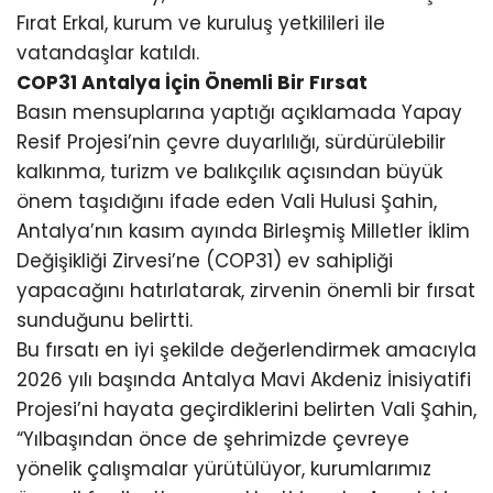
Fırat Erkal, kurum ve kuruluş yetkilileri ile
vatandaşlar katıldı.
COP31 Antalya İçin Önemli Bir Fırsat
Basın mensuplarına yaptığı açıklamada Yapay
Resif Projesi’nin çevre duyarlılığı, sürdürülebilir
kalkınma, turizm ve balıkçılık açısından büyük
önem taşıdığını ifade eden Vali Hulusi Şahin,
Antalya’nın kasım ayında Birleşmiş Milletler İklim
Değişikliği Zirvesi’ne (COP31) ev sahipliği
yapacağını hatırlatarak, zirvenin önemli bir fırsat
sunduğunu belirtti.
Bu fırsatı en iyi şekilde değerlendirmek amacıyla
2026 yılı başında Antalya Mavi Akdeniz İnisiyatifi
Projesi’ni hayata geçirdiklerini belirten Vali Şahin,
“Yılbaşından önce de şehrimizde çevreye
yönelik çalışmalar yürütülüyor, kurumlarımız