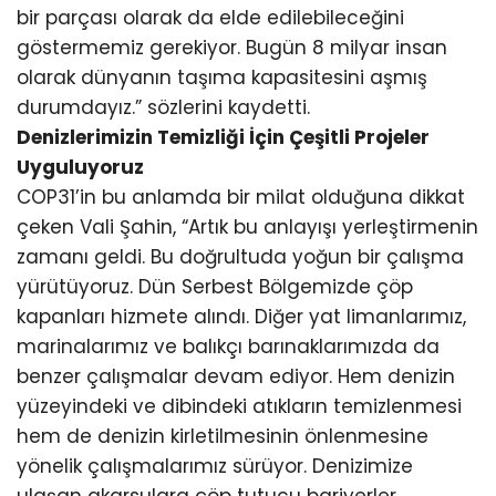
bir parçası olarak da elde edilebileceğini
göstermemiz gerekiyor. Bugün 8 milyar insan
olarak dünyanın taşıma kapasitesini aşmış
durumdayız.” sözlerini kaydetti.
Denizlerimizin Temizliği İçin Çeşitli Projeler
Uyguluyoruz
COP31’in bu anlamda bir milat olduğuna dikkat
çeken Vali Şahin, “Artık bu anlayışı yerleştirmenin
zamanı geldi. Bu doğrultuda yoğun bir çalışma
yürütüyoruz. Dün Serbest Bölgemizde çöp
kapanları hizmete alındı. Diğer yat limanlarımız,
marinalarımız ve balıkçı barınaklarımızda da
benzer çalışmalar devam ediyor. Hem denizin
yüzeyindeki ve dibindeki atıkların temizlenmesi
hem de denizin kirletilmesinin önlenmesine
yönelik çalışmalarımız sürüyor. Denizimize