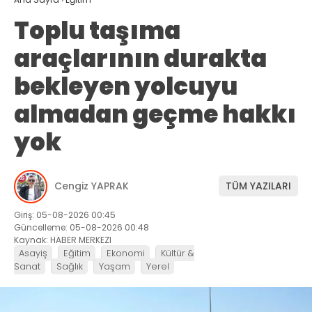
Toplu taşıma
araçlarının durakta
bekleyen yolcuyu
almadan geçme hakkı
yok
Cengiz YAPRAK
TÜM YAZILARI
Giriş: 05-08-2026 00:45
Güncelleme: 05-08-2026 00:48
Kaynak: HABER MERKEZI
Asayiş
Eğitim
Ekonomi
Kültür &
Sanat
Sağlık
Yaşam
Yerel