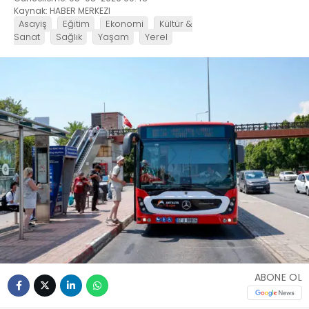
Kaynak: HABER MERKEZI
Asayiş
Eğitim
Ekonomi
Kültür &
Sanat
Sağlık
Yaşam
Yerel
ABONE OL