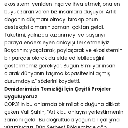
ekosistemi yeniden inşa ve ihya etmek, ona en
büyük zararı veren biz insanlara düşüyor. Artık
doğanın düşmanı olmayı bırakıp onun
destekçisi olmanın zamanı çoktan geldi.
Tüketimi, yalnızca kazanmayı ve başarıyı
paraya endeksleyen anlayışı terk etmeliyiz.
Başarının; yaşatarak, paylaşarak ve ekosistemin
bir parçası olarak da elde edilebileceğini
göstermemiz gerekiyor. Bugün 8 milyar insan
olarak dünyanın taşıma kapasitesini aşmış
durumdayız.” sözlerini kaydetti.
Denizlerimizin Temizliği İçin Çeşitli Projeler
Uyguluyoruz
COP31’in bu anlamda bir milat olduğuna dikkat
çeken Vali Şahin, “Artık bu anlayışı yerleştirmenin
zamanı geldi. Bu doğrultuda yoğun bir çalışma
yürütüyoruz. Dün Serbest Bölgemizde çöp