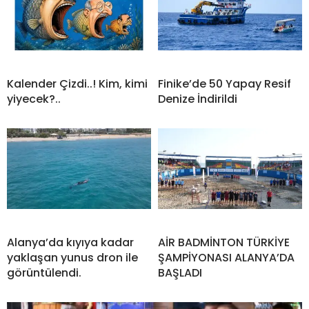
Kalender Çizdi..! Kim, kimi
Finike’de 50 Yapay Resif
yiyecek?..
Denize İndirildi
Alanya’da kıyıya kadar
AİR BADMİNTON TÜRKİYE
yaklaşan yunus dron ile
ŞAMPİYONASI ALANYA’DA
görüntülendi.
BAŞLADI