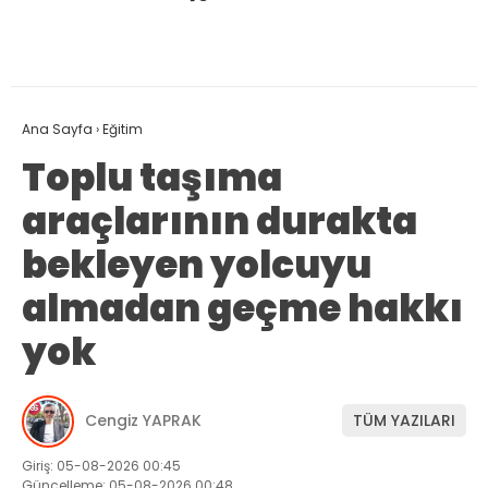
Ana Sayfa
›
Eğitim
Toplu taşıma
araçlarının durakta
bekleyen yolcuyu
almadan geçme hakkı
yok
Cengiz YAPRAK
TÜM YAZILARI
Giriş: 05-08-2026 00:45
Güncelleme: 05-08-2026 00:48