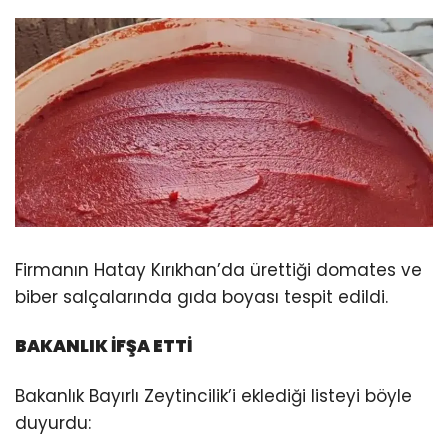
Firmanın Hatay Kırıkhan’da ürettiği domates ve
biber salçalarında gıda boyası tespit edildi.
BAKANLIK İFŞA ETTİ
Bakanlık Bayırlı Zeytincilik’i eklediği listeyi böyle
duyurdu: