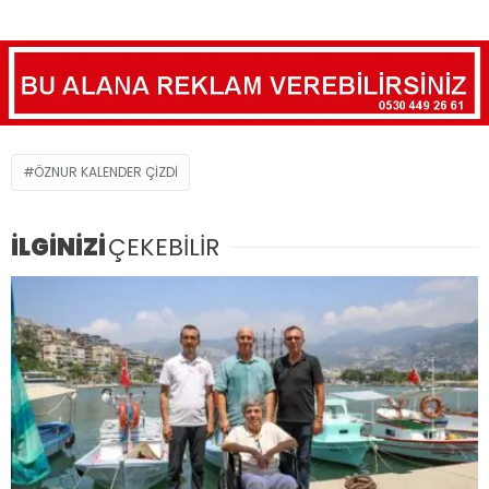
ÖZNUR KALENDER ÇIZDI
İLGİNİZİ
ÇEKEBİLİR