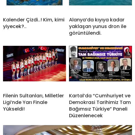
Kalender Çizdi..! Kim, kimi
Alanya’da kıyıya kadar
yiyecek?..
yaklaşan yunus dron ile
görüntülendi.
Filenin Sultanları, Milletler
Kartal’da “Cumhuriyet ve
Ligi’nde Yarı Finale
Demokrasi Tarihimiz Tam
Yükseldi!
Bağımsız Türkiye” Paneli
Düzenlenecek