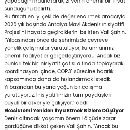
yapacağını hatırlatarak, zirvenin önemli bir fırsat
sunduğunu belirtti.
Bu fırsatı en iyi şekilde değerlendirmek amacıyla
2026 yılı başında Antalya Mavi Akdeniz İnisiyatifi
Projesi’ni hayata geçirdiklerini belirten Vali Şahin,
“Yılbaşından önce de şehrimizde çevreye
yönelik çalışmalar yürütülüyor, kurumlarımız
önemli faaliyetler gerçekleştiriyordu. Ancak biz
bunları tek bir inisiyatif çatısı altında toplayarak
koordinasyon içinde, COP31 sürecine hazırlık
kapsamında daha da hızlandırmak istedik.
Yılbaşından bu yana yoğun bir çalışma
yürütüyoruz. İnisiyatifimizin tüm paydaşları
büyük bir özveriyle çalışıyor.” dedi.
Ekosistemi Yeniden İhya Etmek Bizlere Düşüyor
Deniz altındaki yaşamın önemli ölçüde zarar
gördüğüne dikkat çeken Vali Şahin, “Ancak bu