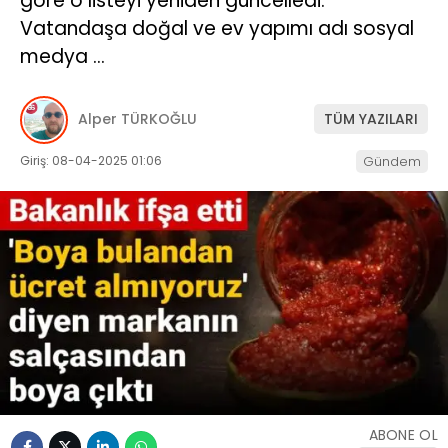
göre o listeyi yeniden güncelledi.
Vatandaşa doğal ve ev yapımı adı sosyal
medya …
Alper TÜRKOĞLU
TÜM YAZILARI
Giriş: 08-04-2025 01:06
Gündem
ABONE OL