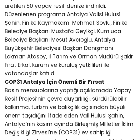
üretilen 50 yapay resif denize indirildi.
Düzenlenen programa Antalya Valisi Hulusi
Şahin, Finike Kaymakamı Mehmet Soylu, Finike
Belediye Başkanı Mustafa Geyikçi, Kumluca
Belediye Başkanı Mesut Avcıoğlu, Antalya
Büyükşehir Belediyesi Başkan Danışmanı
Lokman Atasoy, İl Tarım ve Orman Müdürü Şakir
Fırat Erkal, kurum ve kuruluş yetkilileri ile
vatandaşlar katıldı.
COP31 Antalya İçin Önemli Bir Fırsat
Basın mensuplarına yaptığı açıklamada Yapay
Resif Projesi’nin çevre duyarlılığı, sürdürülebilir
kalkınma, turizm ve balıkçılık açısından büyük
önem taşıdığını ifade eden Vali Hulusi Şahin,
Antalya’nın kasım ayında Birleşmiş Milletler İklim
Değişikliği Zirvesi’ne (COP31) ev sahipliği