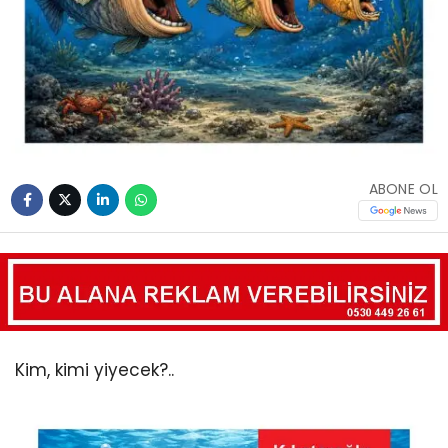
ABONE OL
Kim, kimi yiyecek?..