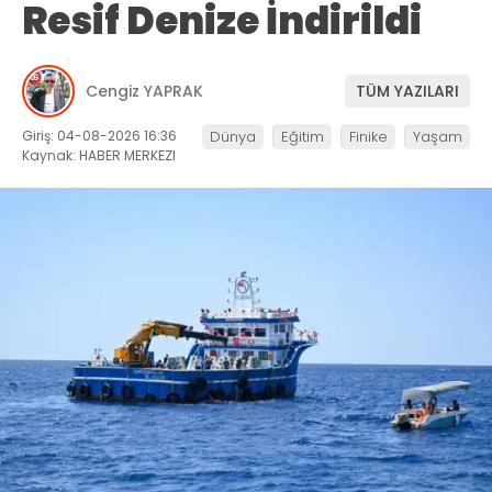
Resif Denize İndirildi
Cengiz YAPRAK
TÜM YAZILARI
Giriş: 04-08-2026 16:36
Dünya
Eğitim
Finike
Yaşam
Kaynak: HABER MERKEZI