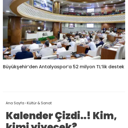
Büyükşehir’den Antalyaspor’a 52 milyon TL’lik destek
Ana Sayfa
›
Kültür & Sanat
Kalender Çizdi..! Kim,
kimi yiyecek?..