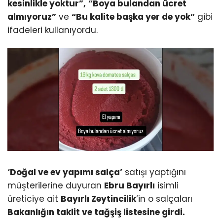
kesinlikle yoktur”,
“Boya bulandan ücret
almıyoruz”
ve
“Bu kalite başka yer de yok”
gibi
ifadeleri kullanıyordu.
‘Doğal ve ev yapımı salça’
satışı yaptığını
müşterilerine duyuran
Ebru Bayırlı
isimli
üreticiye ait
Bayırlı Zeytincilik
‘in o salçaları
Bakanlığın taklit ve tağşiş listesine girdi.