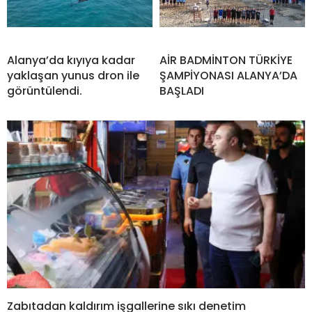
Alanya’da kıyıya kadar
AİR BADMİNTON TÜRKİYE
yaklaşan yunus dron ile
ŞAMPİYONASI ALANYA’DA
görüntülendi.
BAŞLADI
Zabıtadan kaldırım işgallerine sıkı denetim