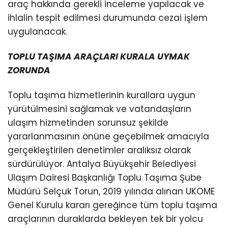
araç hakkında gerekli inceleme yapılacak ve
ihlalin tespit edilmesi durumunda cezai işlem
uygulanacak.
TOPLU TAŞIMA ARAÇLARI KURALA UYMAK
ZORUNDA
Toplu taşıma hizmetlerinin kurallara uygun
yürütülmesini sağlamak ve vatandaşların
ulaşım hizmetinden sorunsuz şekilde
yararlanmasının önüne geçebilmek amacıyla
gerçekleştirilen denetimler aralıksız olarak
sürdürülüyor. Antalya Büyükşehir Belediyesi
Ulaşım Dairesi Başkanlığı Toplu Taşıma Şube
Müdürü Selçuk Torun, 2019 yılında alınan UKOME
Genel Kurulu kararı gereğince tüm toplu taşıma
araçlarının duraklarda bekleyen tek bir yolcu