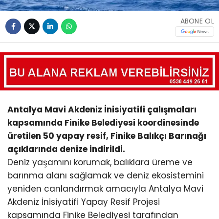
ABONE OL
Antalya Mavi Akdeniz İnisiyatifi çalışmaları
kapsamında Finike Belediyesi koordinesinde
üretilen 50 yapay resif, Finike Balıkçı Barınağı
açıklarında denize indirildi.
Deniz yaşamını korumak, balıklara üreme ve
barınma alanı sağlamak ve deniz ekosistemini
yeniden canlandırmak amacıyla Antalya Mavi
Akdeniz İnisiyatifi Yapay Resif Projesi
kapsamında Finike Belediyesi tarafından