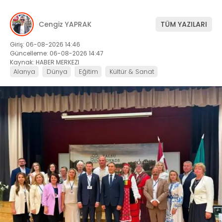
Cengiz YAPRAK
TÜM YAZILARI
Giriş: 06-08-2026 14:46
Güncelleme: 06-08-2026 14:47
Kaynak: HABER MERKEZI
Alanya
Dünya
Eğitim
Kültür & Sanat