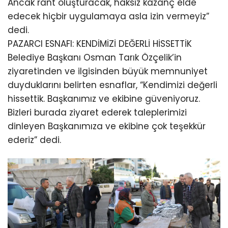
Ancak rant oluşturacak, haksız kazanç elde
edecek hiçbir uygulamaya asla izin vermeyiz”
dedi.
PAZARCI ESNAFI: KENDİMİZİ DEĞERLİ HİSSETTİK
Belediye Başkanı Osman Tarık Özçelik’in
ziyaretinden ve ilgisinden büyük memnuniyet
duyduklarını belirten esnaflar, “Kendimizi değerli
hissettik. Başkanımız ve ekibine güveniyoruz.
Bizleri burada ziyaret ederek taleplerimizi
dinleyen Başkanımıza ve ekibine çok teşekkür
ederiz” dedi.