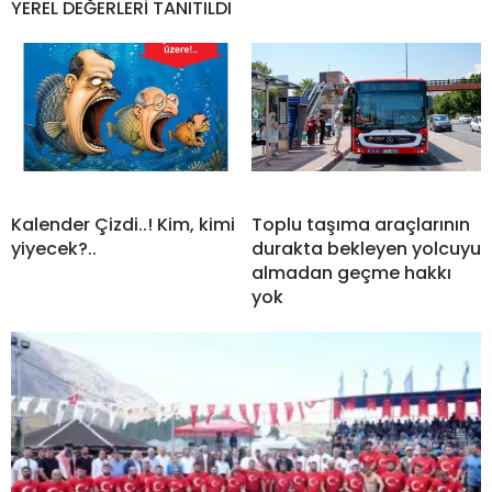
YEREL DEĞERLERİ TANITILDI
Kalender Çizdi..! Kim, kimi
Toplu taşıma araçlarının
yiyecek?..
durakta bekleyen yolcuyu
almadan geçme hakkı
yok