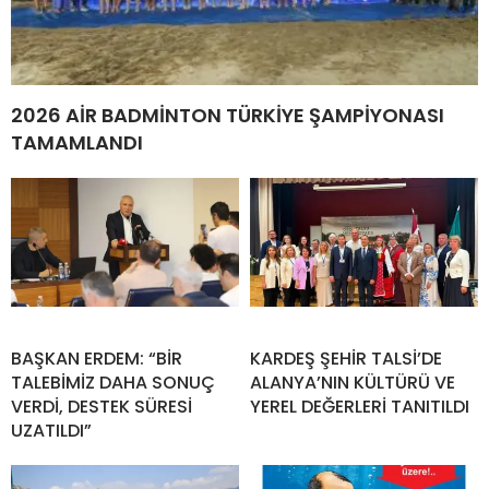
2026 AİR BADMİNTON TÜRKİYE ŞAMPİYONASI
TAMAMLANDI
BAŞKAN ERDEM: “BİR
KARDEŞ ŞEHİR TALSİ’DE
TALEBİMİZ DAHA SONUÇ
ALANYA’NIN KÜLTÜRÜ VE
VERDİ, DESTEK SÜRESİ
YEREL DEĞERLERİ TANITILDI
UZATILDI”