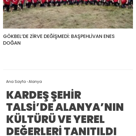
GÖKBEL’DE ZİRVE DEĞİŞMEDİ: BAŞPEHLİVAN ENES
DOĞAN
Ana Sayfa
›
Alanya
KARDEŞ ŞEHİR
TALSİ’DE ALANYA’NIN
KÜLTÜRÜ VE YEREL
DEĞERLERİ TANITILDI