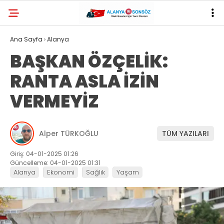
Ana Sayfa
›
Alanya
BAŞKAN ÖZÇELİK:
RANTA ASLA İZİN
VERMEYİZ
Alper TÜRKOĞLU
TÜM YAZILARI
Giriş: 04-01-2025 01:26
Güncelleme: 04-01-2025 01:31
Alanya
Ekonomi
Sağlık
Yaşam