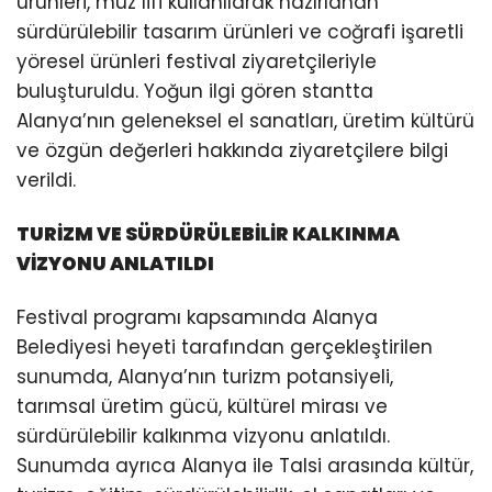
ürünleri, muz lifi kullanılarak hazırlanan
sürdürülebilir tasarım ürünleri ve coğrafi işaretli
yöresel ürünleri festival ziyaretçileriyle
buluşturuldu. Yoğun ilgi gören stantta
Alanya’nın geleneksel el sanatları, üretim kültürü
ve özgün değerleri hakkında ziyaretçilere bilgi
verildi.
TURİZM VE SÜRDÜRÜLEBİLİR KALKINMA
VİZYONU ANLATILDI
Festival programı kapsamında Alanya
Belediyesi heyeti tarafından gerçekleştirilen
sunumda, Alanya’nın turizm potansiyeli,
tarımsal üretim gücü, kültürel mirası ve
sürdürülebilir kalkınma vizyonu anlatıldı.
Sunumda ayrıca Alanya ile Talsi arasında kültür,