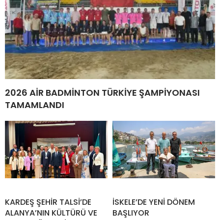
2026 AİR BADMİNTON TÜRKİYE ŞAMPİYONASI
TAMAMLANDI
KARDEŞ ŞEHİR TALSİ’DE
İSKELE’DE YENİ DÖNEM
ALANYA’NIN KÜLTÜRÜ VE
BAŞLIYOR