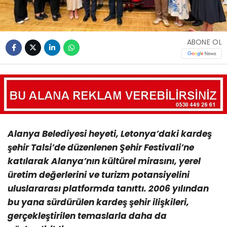
ABONE OL
Alanya Belediyesi heyeti, Letonya’daki kardeş
şehir Talsi’de düzenlenen Şehir Festivali’ne
katılarak Alanya’nın kültürel mirasını, yerel
üretim değerlerini ve turizm potansiyelini
uluslararası platformda tanıttı. 2006 yılından
bu yana sürdürülen kardeş şehir ilişkileri,
gerçekleştirilen temaslarla daha da