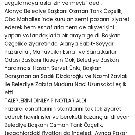
uygulamaya asla izin vermeyiz” dedi.
Alanya Belediye Başkanı Osman Tarık Özçelik,
Oba Mahallesi’nde kurulan semt pazarını ziyaret
ederek hem esnaflarla hem de alışverişini
yapan vatandaşlarla bir araya geldi. Başkan
Özçelik’e ziyaretinde, Alanya Sabit-Seyyar
Pazarcılar, Manavcılar Esnaf ve Sanatkarlar
Odası Başkanı Hüseyin Gök, Belediye Başkan
Yardımcısı Hasan Servet Ünlü, Başkan
Danışmanları Sadık Dizdaroğlu ve Nazmi Zavlak
ile Belediye Zabıta Müdürü Naci Uzunsakal eşlik
etti.
TALEPLERİNİ DİNLEYİP NOTLAR ALDI
Pazarcı esnaflarının stantlarını tek tek ziyaret
ederek hayırlı işler ve bereketli kazançlar dileyen
Belediye Başkanı Osman Tarık Özçelik,
tezgahlardaki fiyatları da inceledi. Ayrıca Pazar