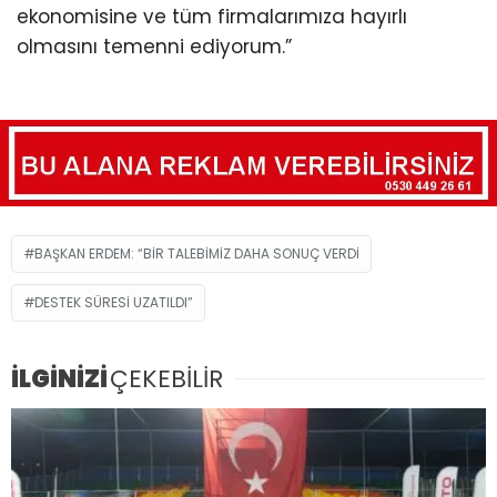
ekonomisine ve tüm firmalarımıza hayırlı
olmasını temenni ediyorum.”
BAŞKAN ERDEM: “BİR TALEBİMİZ DAHA SONUÇ VERDİ
DESTEK SÜRESİ UZATILDI”
İLGİNİZİ
ÇEKEBİLİR