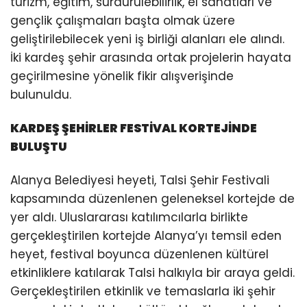
turizm, eğitim, sürdürülebilirlik, el sanatları ve
gençlik çalışmaları başta olmak üzere
geliştirilebilecek yeni iş birliği alanları ele alındı.
İki kardeş şehir arasında ortak projelerin hayata
geçirilmesine yönelik fikir alışverişinde
bulunuldu.
KARDEŞ ŞEHİRLER FESTİVAL KORTEJİNDE
BULUŞTU
Alanya Belediyesi heyeti, Talsi Şehir Festivali
kapsamında düzenlenen geleneksel kortejde de
yer aldı. Uluslararası katılımcılarla birlikte
gerçekleştirilen kortejde Alanya’yı temsil eden
heyet, festival boyunca düzenlenen kültürel
etkinliklere katılarak Talsi halkıyla bir araya geldi.
Gerçekleştirilen etkinlik ve temaslarla iki şehir