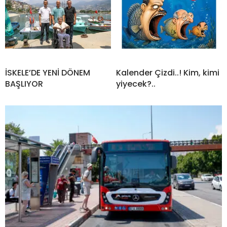
İSKELE’DE YENİ DÖNEM
Kalender Çizdi..! Kim, kimi
BAŞLIYOR
yiyecek?..