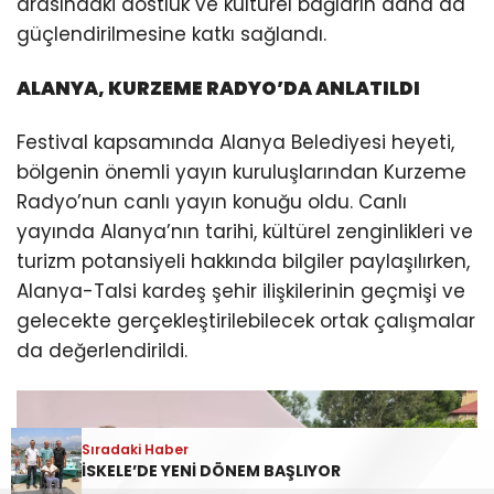
arasındaki dostluk ve kültürel bağların daha da
güçlendirilmesine katkı sağlandı.
ALANYA, KURZEME RADYO’DA ANLATILDI
Festival kapsamında Alanya Belediyesi heyeti,
bölgenin önemli yayın kuruluşlarından Kurzeme
Radyo’nun canlı yayın konuğu oldu. Canlı
yayında Alanya’nın tarihi, kültürel zenginlikleri ve
turizm potansiyeli hakkında bilgiler paylaşılırken,
Alanya-Talsi kardeş şehir ilişkilerinin geçmişi ve
gelecekte gerçekleştirilebilecek ortak çalışmalar
da değerlendirildi.
Sıradaki Haber
İSKELE’DE YENİ DÖNEM BAŞLIYOR