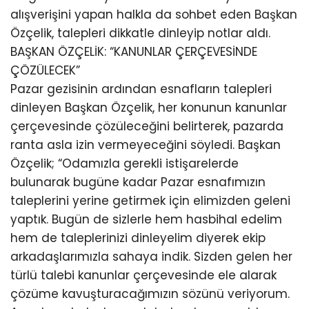
alışverişini yapan halkla da sohbet eden Başkan
Özçelik, talepleri dikkatle dinleyip notlar aldı.
BAŞKAN ÖZÇELİK: “KANUNLAR ÇERÇEVESİNDE
ÇÖZÜLECEK”
Pazar gezisinin ardından esnafların talepleri
dinleyen Başkan Özçelik, her konunun kanunlar
çerçevesinde çözüleceğini belirterek, pazarda
ranta asla izin vermeyeceğini söyledi. Başkan
Özçelik; “Odamızla gerekli istişarelerde
bulunarak bugüne kadar Pazar esnafımızın
taleplerini yerine getirmek için elimizden geleni
yaptık. Bugün de sizlerle hem hasbihal edelim
hem de taleplerinizi dinleyelim diyerek ekip
arkadaşlarımızla sahaya indik. Sizden gelen her
türlü talebi kanunlar çerçevesinde ele alarak
çözüme kavuşturacağımızın sözünü veriyorum.