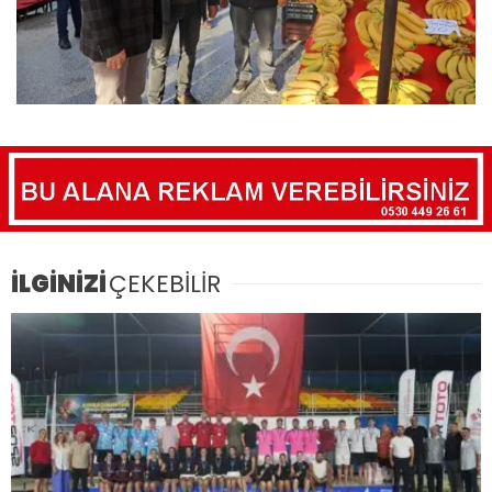
İLGİNİZİ
ÇEKEBİLİR