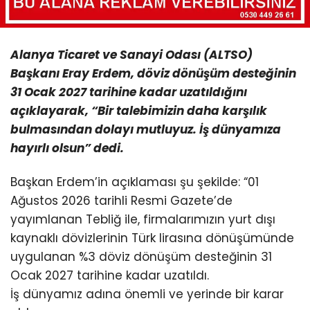
Alanya Ticaret ve Sanayi Odası (ALTSO)
Başkanı Eray Erdem, döviz dönüşüm desteğinin
31 Ocak 2027 tarihine kadar uzatıldığını
açıklayarak, “Bir talebimizin daha karşılık
bulmasından dolayı mutluyuz. İş dünyamıza
hayırlı olsun” dedi.
Başkan Erdem’in açıklaması şu şekilde: “01
Ağustos 2026 tarihli Resmi Gazete’de
yayımlanan Tebliğ ile, firmalarımızın yurt dışı
kaynaklı dövizlerinin Türk lirasına dönüşümünde
uygulanan %3 döviz dönüşüm desteğinin 31
Ocak 2027 tarihine kadar uzatıldı.
İş dünyamız adına önemli ve yerinde bir karar