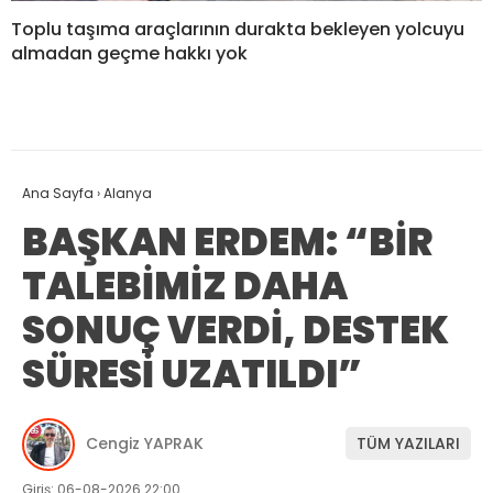
Toplu taşıma araçlarının durakta bekleyen yolcuyu
almadan geçme hakkı yok
Ana Sayfa
›
Alanya
BAŞKAN ERDEM: “BİR
TALEBİMİZ DAHA
SONUÇ VERDİ, DESTEK
SÜRESİ UZATILDI”
Cengiz YAPRAK
TÜM YAZILARI
Giriş: 06-08-2026 22:00