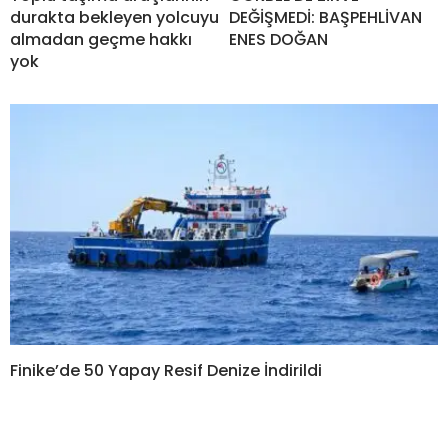
durakta bekleyen yolcuyu
DEĞİŞMEDİ: BAŞPEHLİVAN
almadan geçme hakkı
ENES DOĞAN
yok
Finike’de 50 Yapay Resif Denize İndirildi