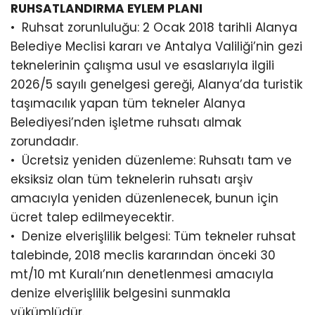
RUHSATLANDIRMA EYLEM PLANI
•⁠ ⁠Ruhsat zorunluluğu: 2 Ocak 2018 tarihli Alanya
Belediye Meclisi kararı ve Antalya Valiliği’nin gezi
teknelerinin çalışma usul ve esaslarıyla ilgili
2026/5 sayılı genelgesi gereği, Alanya’da turistik
taşımacılık yapan tüm tekneler Alanya
Belediyesi’nden işletme ruhsatı almak
zorundadır.
•⁠ ⁠Ücretsiz yeniden düzenleme: Ruhsatı tam ve
eksiksiz olan tüm teknelerin ruhsatı arşiv
amacıyla yeniden düzenlenecek, bunun için
ücret talep edilmeyecektir.
•⁠ ⁠Denize elverişlilik belgesi: Tüm tekneler ruhsat
talebinde, 2018 meclis kararından önceki 30
mt/10 mt Kuralı’nın denetlenmesi amacıyla
denize elverişlilik belgesini sunmakla
yükümlüdür.