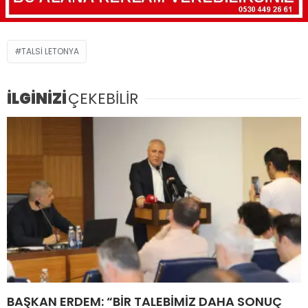
TALSI LETONYA
İLGİNİZİ
ÇEKEBİLİR
BAŞKAN ERDEM: “BİR TALEBİMİZ DAHA SONUÇ