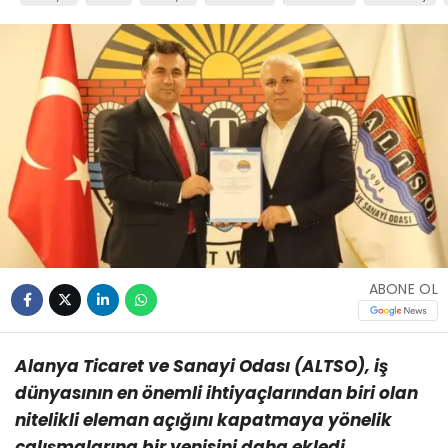
ABONE OL
Alanya Ticaret ve Sanayi Odası (ALTSO), iş
dünyasının en önemli ihtiyaçlarından biri olan
nitelikli eleman açığını kapatmaya yönelik
çalışmalarına bir yenisini daha ekledi.