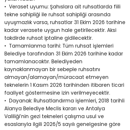
•⁠ ⁠Veraset uyumu: Şahıslara ait ruhsatlarda fiili
tekne sahipliği ile ruhsat sahipliği arasında
uyuşmazlık varsa, ruhsatlar 31 Ekim 2026 tarihine
kadar verasete uygun hale getirilecektir. Aksi
takdirde ruhsat iptaline gidilecektir.
•⁠ ⁠Tamamlanma tarihi: Tüm ruhsat işlemleri
Belediye tarafından 31 Ekim 2026 tarihine kadar
tamamlanacaktır. Belediyeden
kaynaklanmayan bir sebeple ruhsatını
almayan/alamayan/müracaat etmeyen
teknelerin 1 Kasım 2026 tarihinden itibaren ticari
faaliyet göstermesine izin verilmeyecektir.
•⁠ ⁠Dayanak: Ruhsatlandırma işlemleri, 2018 tarihli
Alanya Belediye Meclis kararı ve Antalya
Valiliği’nin gezi tekneleri çalışma usul ve
esaslarıyla ilgili 2026/5 sayılı genelgesine göre