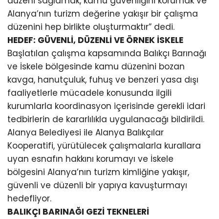
düzeni sağlamak, kamu güvenliğini korumak ve
Alanya’nın turizm değerine yakışır bir çalışma
düzenini hep birlikte oluşturmaktır” dedi.
HEDEF: GÜVENLİ, DÜZENLİ VE ÖRNEK İSKELE
Başlatılan çalışma kapsamında Balıkçı Barınağı
ve İskele bölgesinde kamu düzenini bozan
kavga, hanutçuluk, fuhuş ve benzeri yasa dışı
faaliyetlerle mücadele konusunda ilgili
kurumlarla koordinasyon içerisinde gerekli idari
tedbirlerin de kararlılıkla uygulanacağı bildirildi.
Alanya Belediyesi ile Alanya Balıkçılar
Kooperatifi, yürütülecek çalışmalarla kurallara
uyan esnafın hakkını korumayı ve İskele
bölgesini Alanya’nın turizm kimliğine yakışır,
güvenli ve düzenli bir yapıya kavuşturmayı
hedefliyor.
BALIKÇI BARINAĞI GEZİ TEKNELERİ