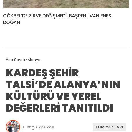
GÖKBEL’DE ZİRVE DEĞİŞMEDİ: BAŞPEHLİVAN ENES
DOĞAN
Ana Sayfa
›
Alanya
KARDEŞ ŞEHİR
TALSİ’DE ALANYA’NIN
KÜLTÜRÜ VE YEREL
DEĞERLERİ TANITILDI
Cengiz YAPRAK
TÜM YAZILARI