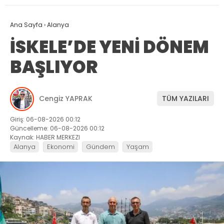
Ana Sayfa
›
Alanya
İSKELE’DE YENİ DÖNEM
BAŞLIYOR
Cengiz YAPRAK
TÜM YAZILARI
Giriş: 06-08-2026 00:12
Güncelleme: 06-08-2026 00:12
Kaynak: HABER MERKEZI
Alanya
Ekonomi
Gündem
Yaşam