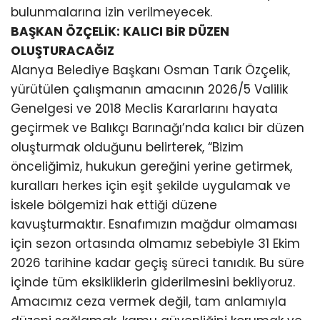
bulunmalarına izin verilmeyecek.
BAŞKAN ÖZÇELİK: KALICI BİR DÜZEN
OLUŞTURACAĞIZ
Alanya Belediye Başkanı Osman Tarık Özçelik,
yürütülen çalışmanın amacının 2026/5 Valilik
Genelgesi ve 2018 Meclis Kararlarını hayata
geçirmek ve Balıkçı Barınağı’nda kalıcı bir düzen
oluşturmak olduğunu belirterek, “Bizim
önceliğimiz, hukukun gereğini yerine getirmek,
kuralları herkes için eşit şekilde uygulamak ve
İskele bölgemizi hak ettiği düzene
kavuşturmaktır. Esnafımızın mağdur olmaması
için sezon ortasında olmamız sebebiyle 31 Ekim
2026 tarihine kadar geçiş süreci tanıdık. Bu süre
içinde tüm eksikliklerin giderilmesini bekliyoruz.
Amacımız ceza vermek değil, tam anlamıyla