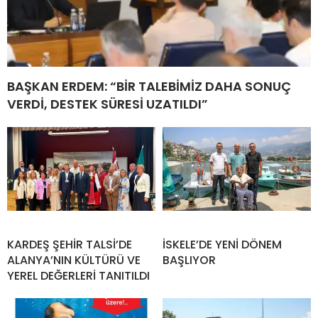
BAŞKAN ERDEM: “BİR TALEBİMİZ DAHA SONUÇ
VERDİ, DESTEK SÜRESİ UZATILDI”
KARDEŞ ŞEHİR TALSİ’DE
İSKELE’DE YENİ DÖNEM
ALANYA’NIN KÜLTÜRÜ VE
BAŞLIYOR
YEREL DEĞERLERİ TANITILDI