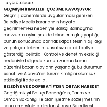
ile yürütülecek.
GEÇMİŞİN İHMALLERİ ÇÖZÜME KAVUŞUYOR
Geçmiş dönemlerde uygulanması gereken
Belediye Meclis kararlarının hayata
geçirilmemesi nedeniyle Balıkçı Barınağı’na
mevzuata aykırı şekilde teknelerin giriş yaptığı,
bunun sonucunda barınak kapasitesinin aşıldığı
ve pek çok teknenin ruhsatsız olarak faaliyet
gösterdiği belirtildi. Kontrol ve denetim eksikliği
nedeniyle bölgede zaman zaman kamu
düzenini bozan olayların yaşandığı, bu durumun
esnafı ve Alanya’nın turizm kimliğini olumsuz
etkilediği ifade edildi.
BELEDİYE VE KOOPERATİF’DEN ORTAK HAREKET
Geçtiğimiz yıl Balıkçı Barınağı’nın, Tarım ve
Orman Bakanlığı ile olan işletme sözleşmesinin
sona ermesinin ardından Alanya Belediyesi,