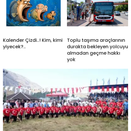
Kalender Çizdi..! Kim, kimi
Toplu taşıma araçlarının
yiyecek?..
durakta bekleyen yolcuyu
almadan geçme hakkı
yok